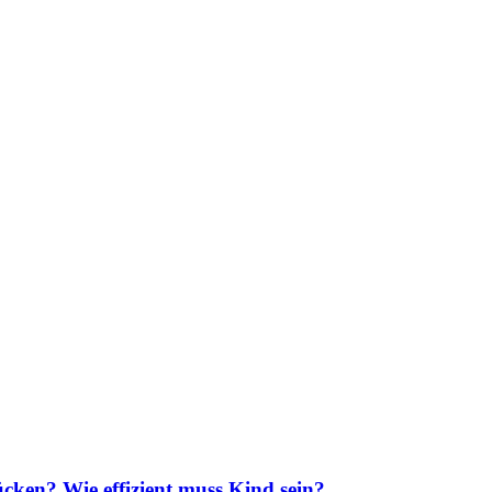
lücken? Wie effizient muss Kind sein?