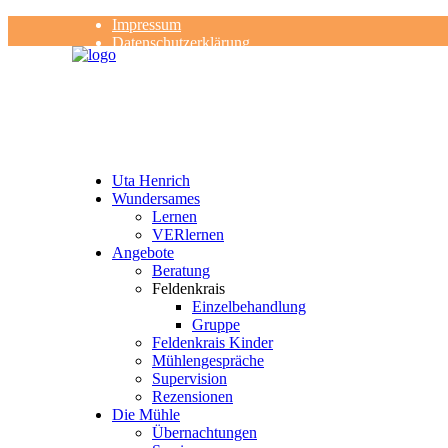
Impressum
Datenschutzerklärung
Kontakt
Rezensionen
Uta Henrich
Wundersames
Lernen
VERlernen
Angebote
Beratung
Feldenkrais
Einzelbehandlung
Gruppe
Feldenkrais Kinder
Mühlengespräche
Supervision
Rezensionen
Die Mühle
Übernachtungen