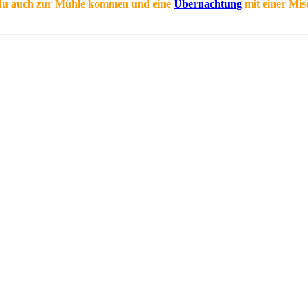
 du auch zur Mühle kommen und eine
Übernachtung
mit einer
Mis