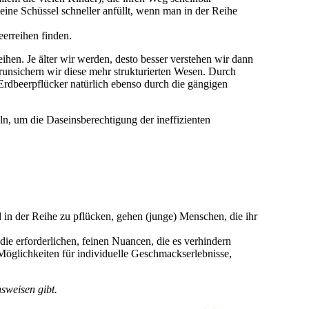
eine Schüssel schneller anfüllt, wenn man in der Reihe
eerreihen finden.
ihen. Je älter wir werden, desto besser verstehen wir dann
runsichern wir diese mehr strukturierten Wesen. Durch
Erdbeerpflücker natürlich ebenso durch die gängigen
, um die Daseinsberechtigung der ineffizienten
d in der Reihe zu pflücken, gehen (junge) Menschen, die ihr
ie erforderlichen, feinen Nuancen, die es verhindern
 Möglichkeiten für individuelle Geschmackserlebnisse,
sweisen gibt.