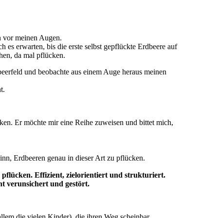
en vor meinen Augen.
s erwarten, bis die erste selbst gepflückte Erdbeere auf
hen, da mal pflücken.
Erdbeerfeld und beobachte aus einem Auge heraus meinen
t.
ken. Er möchte mir eine Reihe zuweisen und bittet mich,
inn, Erdbeeren genau in dieser Art zu pflücken.
lücken. Effizient, zielorientiert und strukturiert.
t verunsichert und gestört.
allem die vielen Kinder), die ihren Weg scheinbar