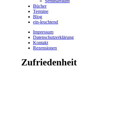
Seminarraum
Bücher
Termine
Blog
ein-leuchtend
Impressum
Datenschutzerklärung
Kontakt
Rezensionen
Zufriedenheit