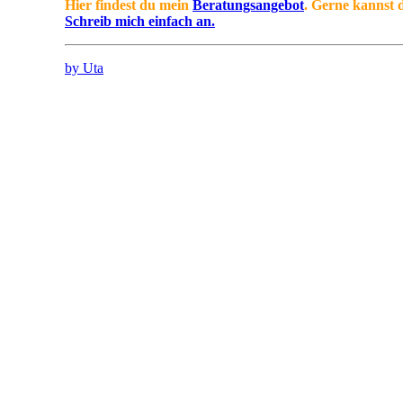
Hier findest du mein
Beratungsangebot
. Gerne kannst
Schreib mich einfach an.
by Uta