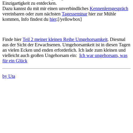
Einzigartigkeit zu entdecken.
Dazu kannst du mit mir einen unverbindliches
Kennenlerngespräch
vereinbaren oder zum nächsten
Tagesseminar
hier zur Mühle
kommen, Info findest du
hier
.[/yellowbox]
Finde hier
Teil 2 meiner kleinen Reihe Umgehorsamkeit
. Diesmal
aus der Sicht der Erwachsenen. Umgehorsamkeit ist in diesen Tagen
an vielen Ecken und enden erforderlich. Ich lade zum kleinen und
vielleicht auch großen Ungehorsam ein:
Ich war ungehorsam, was
für ein Glück
by Uta