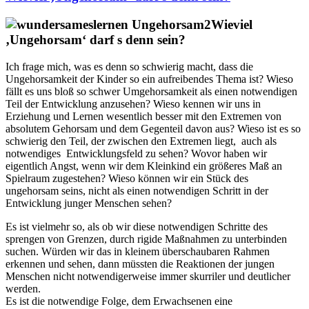
Wieviel
‚Ungehorsam‘ darf s denn sein?
Ich frage mich, was es denn so schwierig macht, dass die
Ungehorsamkeit der Kinder so ein aufreibendes Thema ist? Wieso
fällt es uns bloß so schwer Umgehorsamkeit als einen notwendigen
Teil der Entwicklung anzusehen? Wieso kennen wir uns in
Erziehung und Lernen wesentlich besser mit den Extremen von
absolutem Gehorsam und dem Gegenteil davon aus? Wieso ist es so
schwierig den Teil, der zwischen den Extremen liegt, auch als
notwendiges Entwicklungsfeld zu sehen? Wovor haben wir
eigentlich Angst, wenn wir dem Kleinkind ein größeres Maß an
Spielraum zugestehen? Wieso können wir ein Stück des
ungehorsam seins, nicht als einen notwendigen Schritt in der
Entwicklung junger Menschen sehen?
Es ist vielmehr so, als ob wir diese notwendigen Schritte des
sprengen von Grenzen, durch rigide Maßnahmen zu unterbinden
suchen. Würden wir das in kleinem überschaubaren Rahmen
erkennen und sehen, dann müssten die Reaktionen der jungen
Menschen nicht notwendigerweise immer skurriler und deutlicher
werden.
Es ist die notwendige Folge, dem Erwachsenen eine