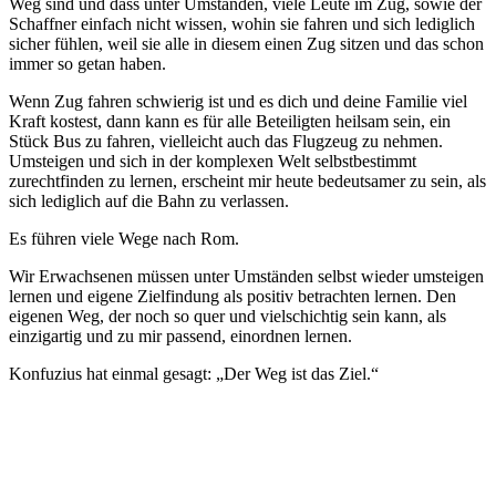
Weg sind und dass unter Umständen, viele Leute im Zug, sowie der
Schaffner einfach nicht wissen, wohin sie fahren und sich lediglich
sicher fühlen, weil sie alle in diesem einen Zug sitzen und das schon
immer so getan haben.
Wenn Zug fahren schwierig ist und es dich und deine Familie viel
Kraft kostest, dann kann es für alle Beteiligten heilsam sein, ein
Stück Bus zu fahren, vielleicht auch das Flugzeug zu nehmen.
Umsteigen und sich in der komplexen Welt selbstbestimmt
zurechtfinden zu lernen, erscheint mir heute bedeutsamer zu sein, als
sich lediglich auf die Bahn zu verlassen.
Es führen viele Wege nach Rom.
Wir Erwachsenen müssen unter Umständen selbst wieder umsteigen
lernen und eigene Zielfindung als positiv betrachten lernen. Den
eigenen Weg, der noch so quer und vielschichtig sein kann, als
einzigartig und zu mir passend, einordnen lernen.
Konfuzius hat einmal gesagt: „Der Weg ist das Ziel.“