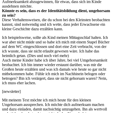
Aufmerksamkeit abzugewinnen, für etwas, dass sich im Kinde
ausdehnen möchte.
Könnte es sein, dass es der Identitätsbildung dient, ungehorsam
zu sein?
Diese Verhaltensweisen, die du schon bei den Kleinsten beobachten
kannst, sind notwendig und ich wette, dass jeder Erwachsene ein
kleine Geschichte dazu erzählen kann.
Ich beispielsweise, sollte als Kind meinen Mittagsschlaf halten. Ich
war aber nicht müde und so habe ich mich mit einem Stapel Bücher
auf dem WC eingeschlossen und dort eine Zeit verbracht, von der
ich wusste, dass sie nicht erlaubt gewesen wäre. Ich habe das
heimlich getan. (Dies und noch viel mehr)
Auch meine Kinder habe ich über Jahre, bei viel Umgehorsamkeit
beobachtet. Ich bin immer wieder erstaunt darüber, was mir die
Großen heute erzählen und was ich damals wie heute so gar nicht
mitbekommen habe. Fühle ich mich im Nachhinein belogen oder
betrogen? Bin ich verärgert, dass sie nicht gehorsam waren? Nein,
ich muss eher lachen.
[newsletter]
Mit meinem Text möchte ich mich heute für den kleinen
Ungehorsam aussprechen. Ich möchte dich aufmerksam machen
und dazu einladen, damit nachsichtig umzugehen. Ihn als wertvoll