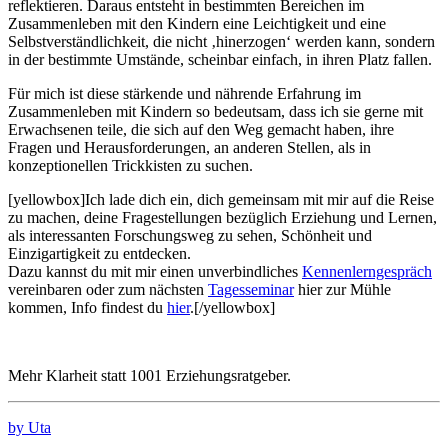
reflektieren. Daraus entsteht in bestimmten Bereichen im
Zusammenleben mit den Kindern eine Leichtigkeit und eine
Selbstverständlichkeit, die nicht ‚hinerzogen‘ werden kann, sondern
in der bestimmte Umstände, scheinbar einfach, in ihren Platz fallen.
Für mich ist diese stärkende und nährende Erfahrung im
Zusammenleben mit Kindern so bedeutsam, dass ich sie gerne mit
Erwachsenen teile, die sich auf den Weg gemacht haben, ihre
Fragen und Herausforderungen, an anderen Stellen, als in
konzeptionellen Trickkisten zu suchen.
[yellowbox]Ich lade dich ein, dich gemeinsam mit mir auf die Reise
zu machen, deine Fragestellungen bezüglich Erziehung und Lernen,
als interessanten Forschungsweg zu sehen, Schönheit und
Einzigartigkeit zu entdecken.
Dazu kannst du mit mir einen unverbindliches
Kennenlerngespräch
vereinbaren oder zum nächsten
Tagesseminar
hier zur Mühle
kommen, Info findest du
hier
.[/yellowbox]
Mehr Klarheit statt 1001 Erziehungsratgeber.
by Uta