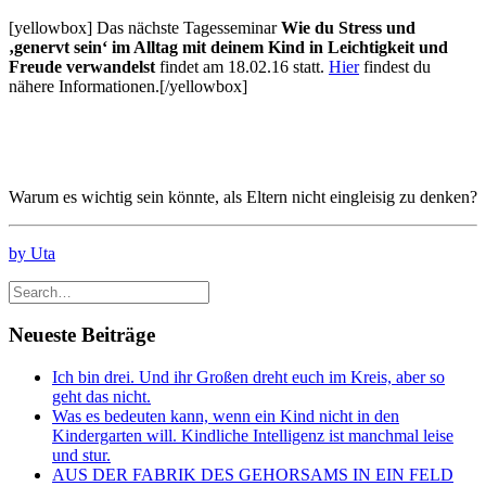
[yellowbox] Das nächste Tagesseminar
Wie du Stress und
‚genervt sein‘ im Alltag mit deinem Kind
in Leichtigkeit und
Freude verwandelst
findet am 18.02.16 statt.
Hier
findest du
nähere Informationen.[/yellowbox]
Warum es wichtig sein könnte, als Eltern nicht eingleisig zu denken?
by Uta
Neueste Beiträge
Ich bin drei. Und ihr Großen dreht euch im Kreis, aber so
geht das nicht.
Was es bedeuten kann, wenn ein Kind nicht in den
Kindergarten will. Kindliche Intelligenz ist manchmal leise
und stur.
AUS DER FABRIK DES GEHORSAMS IN EIN FELD