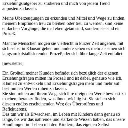
Erziehungsratgeber zu studieren und mich von jedem Trend
anpusten zu lassen.
Meine Überzeugungen zu erkunden und Mittel und Wege zu finden,
meinem Empfinden treu zu bleiben oder treu zu werden, sind keine
einfachen Vorgänge, die mal eben getan sind, sondern sie sind ein
Prozeß.
Manche Menschen mögen sie vielleicht in kurzer Zeit angehen, mit
sich selbst in Klausur gehen und andere sehen es mehr als einen sich
langsam kristallisierenden Prozeß, der sich über lange Zeit entfaltet.
[newsletter]
Ein Großteil meiner Kunden befindet sich bezüglich der eigenen
Erziehungsfragen mitten im Prozeß und ist dabei, genauso wie ich,
Klarheit zu entwickeln und Erziehungsfragen mehr und mehr auf
bestimmten Werten ruhen zu lassen.
Sie sind mitten auf ihrem Weg, sich ihre ureigenen Werte bewusst zu
machen, herauszufinden, was ihnen wichtig ist. Sie stellen sich
diesem endlos erscheinenden Weg des Überprüfens und
Reflektierens.
Das tun wir als Erwachsen, im Leben mit Kindern dann genau so
lange, bis wir das nährende und stärkende Wissen haben, das unsere
Handlungen im Leben mit den Kindern, das eigenen Selbst