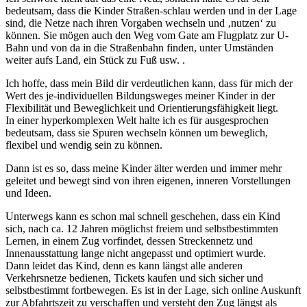
bedeutsam, dass die Kinder Straßen-schlau werden und in der Lage
sind, die Netze nach ihren Vorgaben wechseln und ‚nutzen‘ zu
können. Sie mögen auch den Weg vom Gate am Flugplatz zur U-
Bahn und von da in die Straßenbahn finden, unter Umständen
weiter aufs Land, ein Stück zu Fuß usw. .
Ich hoffe, dass mein Bild dir verdeutlichen kann, dass für mich der
Wert des je-individuellen Bildungsweges meiner Kinder in der
Flexibilität und Beweglichkeit und Orientierungsfähigkeit liegt.
In einer hyperkomplexen Welt halte ich es für ausgesprochen
bedeutsam, dass sie Spuren wechseln können um beweglich,
flexibel und wendig sein zu können.
Dann ist es so, dass meine Kinder älter werden und immer mehr
geleitet und bewegt sind von ihren eigenen, inneren Vorstellungen
und Ideen.
Unterwegs kann es schon mal schnell geschehen, dass ein Kind
sich, nach ca. 12 Jahren möglichst freiem und selbstbestimmten
Lernen, in einem Zug vorfindet, dessen Streckennetz und
Innenausstattung lange nicht angepasst und optimiert wurde.
Dann leidet das Kind, denn es kann längst alle anderen
Verkehrsnetze bedienen, Tickets kaufen und sich sicher und
selbstbestimmt fortbewegen. Es ist in der Lage, sich online Auskunft
zur Abfahrtszeit zu verschaffen und versteht den Zug längst als