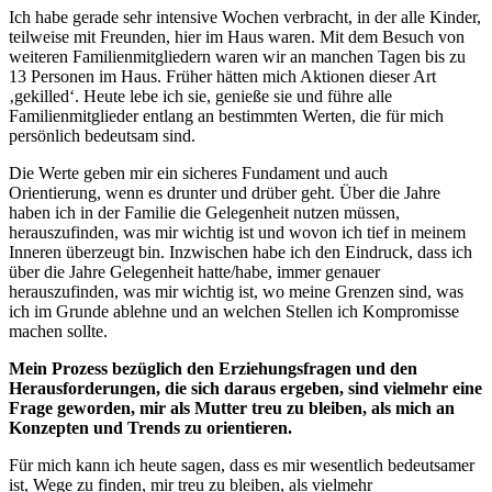
Ich habe gerade sehr intensive Wochen verbracht, in der alle Kinder,
teilweise mit Freunden, hier im Haus waren. Mit dem Besuch von
weiteren Familienmitgliedern waren wir an manchen Tagen bis zu
13 Personen im Haus. Früher hätten mich Aktionen dieser Art
‚gekilled‘. Heute lebe ich sie, genieße sie und führe alle
Familienmitglieder entlang an bestimmten Werten, die für mich
persönlich bedeutsam sind.
Die Werte geben mir ein sicheres Fundament und auch
Orientierung, wenn es drunter und drüber geht. Über die Jahre
haben ich in der Familie die Gelegenheit nutzen müssen,
herauszufinden, was mir wichtig ist und wovon ich tief in meinem
Inneren überzeugt bin. Inzwischen habe ich den Eindruck, dass ich
über die Jahre Gelegenheit hatte/habe, immer genauer
herauszufinden, was mir wichtig ist, wo meine Grenzen sind, was
ich im Grunde ablehne und an welchen Stellen ich Kompromisse
machen sollte.
Mein Prozess bezüglich den Erziehungsfragen und den
Herausforderungen, die sich daraus ergeben, sind vielmehr eine
Frage geworden, mir als Mutter treu zu bleiben, als mich an
Konzepten und Trends zu orientieren.
Für mich kann ich heute sagen, dass es mir wesentlich bedeutsamer
ist, Wege zu finden, mir treu zu bleiben, als vielmehr