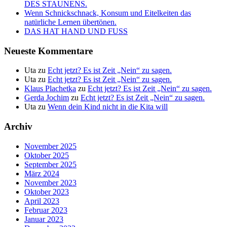
DES STAUNENS.
Wenn Schnickschnack, Konsum und Eitelkeiten das
natürliche Lernen übertönen.
DAS HAT HAND UND FUSS
Neueste Kommentare
Uta
zu
Echt jetzt? Es ist Zeit „Nein“ zu sagen.
Uta
zu
Echt jetzt? Es ist Zeit „Nein“ zu sagen.
Klaus Plachetka
zu
Echt jetzt? Es ist Zeit „Nein“ zu sagen.
Gerda Jochim
zu
Echt jetzt? Es ist Zeit „Nein“ zu sagen.
Uta
zu
Wenn dein Kind nicht in die Kita will
Archiv
November 2025
Oktober 2025
September 2025
März 2024
November 2023
Oktober 2023
April 2023
Februar 2023
Januar 2023