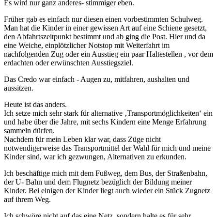
Es wird nur ganz anderes- stimmiger eben.
Früher gab es einfach nur diesen einen vorbestimmten Schulweg.
Man hat die Kinder in einer gewissen Art auf eine Schiene gesetzt,
den Abfahrtszeitpunkt bestimmt und ab ging die Post. Hier und da
eine Weiche, einplötzlicher Notstop mit Weiterfahrt im
nachfolgenden Zug oder ein Ausstieg ein paar Haltestellen , vor dem
erdachten oder erwünschten Ausstiegsziel.
Das Credo war einfach - Augen zu, mitfahren, aushalten und
aussitzen.
Heute ist das anders.
Ich setze mich sehr stark für alternative ‚Transportmöglichkeiten‘ ein
und habe über die Jahre, mit sechs Kindern eine Menge Erfahrung
sammeln dürfen.
Nachdem für mein Leben klar war, dass Züge nicht
notwendigerweise das Transportmittel der Wahl für mich und meine
Kinder sind, war ich gezwungen, Alternativen zu erkunden.
Ich beschäftige mich mit dem Fußweg, dem Bus, der Straßenbahn,
der U- Bahn und dem Flugnetz bezüglich der Bildung meiner
Kinder. Bei einigen der Kinder liegt auch wieder ein Stück Zugnetz
auf ihrem Weg.
Ich schwöre nicht auf das eine Netz, sondern halte es für sehr