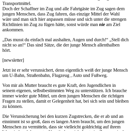
Transportmittel.
Doch der Schaffner im Zug und alle Fahrtgäste im Zug sagen dem
jungen Menschen, dass Zug fahren, das einzige Mittel der Wahl
wäre und man sich hier anpassen müsse und sich unter die strengen
Richtlinien im Zug zu fügen hätte, sonst würde man
nie
am Ziel
ankommen.
„Das musst du einfach mal aushalten, Augen und durch!“ „Stell dich
nicht so an!“ Das sind Sätze, die der junge Mensch allenthalben
hört.
[newsletter]
Jetzt ist er sehr verunsichert, denn eigentlich weiß der junge Mensch
um U-Bahn, Straßenbahn, Flugzeug , Auto und Fußweg.
Von mir als Mutter braucht es gute Kraft, den Jugendlichen in
seinem eigenen, selbstbestimmten Weg zu unterstützen. Ich brauche
immer wieder gute Mittel, um dem jungen Menschen die richtigen
Fragen zu stellen, damit er Gelegenheit hat, bei sich sein und bleiben
zu können.
Die Verunsicherung bei den kurzen Zugstrecken, die er ab und an
einnimmt ist so groß, dass es langen Atem braucht, um den jungen
Menschen zu vermitteln, dass sie vielleicht goldrichtig auf ihrem