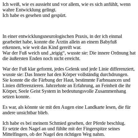
Ich weiß, wie es aussieht und vor allem, wie es sich anfühlt, wenn
wahre Entwicklung gelingt.
Ich habe es gesehen und gespürt.
In einer entwicklungsneurologischen Praxis, in der ich einmal
gearbeitet habe, konnte die Ärztin allein an einem Babyfuß
erkennen, wie weit das Kind gereift war.
War der Fuß weich und „teigig“, wusste sie: Die innere Ordnung hat
die äußersten Enden noch nicht erreicht.
War der Fuß klar geformt, jedes Gelenk und jede Linie differenziert,
wusste sie: Das Innere hat den Körper vollständig durchdrungen.
Sie konnte die die Färbung der Haut, bestimmte Farbnuancen und
Linien differenzieren. Jahrzehnte an Erfahrung, an Feinheit die ihr
Körper, Seele Geist System in bedeutungsvolle Zusammenhang
setzen konnte.
Es war, als könnte sie mit den Augen eine Landkarte lesen, die für
andere unsichtbar blieb.
Ich habe es bei meinem Schmied gesehen, der Pferde beschlug.
Er setzte den Nagel an und fühlte mit der Fingerspitze seines
Mittelfingers, ob der Nagel den richtigen Weg nahm.