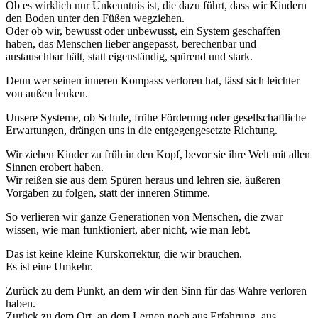
Ob es wirklich nur Unkenntnis ist, die dazu führt, dass wir Kindern
den Boden unter den Füßen wegziehen.
Oder ob wir, bewusst oder unbewusst, ein System geschaffen
haben, das Menschen lieber angepasst, berechenbar und
austauschbar hält, statt eigenständig, spürend und stark.
Denn wer seinen inneren Kompass verloren hat, lässt sich leichter
von außen lenken.
Unsere Systeme, ob Schule, frühe Förderung oder gesellschaftliche
Erwartungen, drängen uns in die entgegengesetzte Richtung.
Wir ziehen Kinder zu früh in den Kopf, bevor sie ihre Welt mit allen
Sinnen erobert haben.
Wir reißen sie aus dem Spüren heraus und lehren sie, äußeren
Vorgaben zu folgen, statt der inneren Stimme.
So verlieren wir ganze Generationen von Menschen, die zwar
wissen, wie man funktioniert, aber nicht, wie man lebt.
Das ist keine kleine Kurskorrektur, die wir brauchen.
Es ist eine Umkehr.
Zurück zu dem Punkt, an dem wir den Sinn für das Wahre verloren
haben.
Zurück zu dem Ort, an dem Lernen noch aus Erfahrung, aus