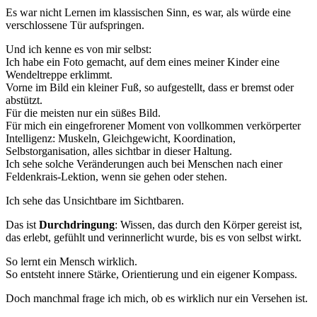
Es war nicht Lernen im klassischen Sinn, es war, als würde eine
verschlossene Tür aufspringen.
Und ich kenne es von mir selbst:
Ich habe ein Foto gemacht, auf dem eines meiner Kinder eine
Wendeltreppe erklimmt.
Vorne im Bild ein kleiner Fuß, so aufgestellt, dass er bremst oder
abstützt.
Für die meisten nur ein süßes Bild.
Für mich ein eingefrorener Moment von vollkommen verkörperter
Intelligenz: Muskeln, Gleichgewicht, Koordination,
Selbstorganisation, alles sichtbar in dieser Haltung.
Ich sehe solche Veränderungen auch bei Menschen nach einer
Feldenkrais-Lektion, wenn sie gehen oder stehen.
Ich sehe das Unsichtbare im Sichtbaren.
Das ist
Durchdringung
: Wissen, das durch den Körper gereist ist,
das erlebt, gefühlt und verinnerlicht wurde, bis es von selbst wirkt.
So lernt ein Mensch wirklich.
So entsteht innere Stärke, Orientierung und ein eigener Kompass.
Doch manchmal frage ich mich, ob es wirklich nur ein Versehen ist.