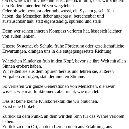
Ob es wirklich nur Unkenntnis ist, die dazu führt, dass wir Kindern
den Boden unter den Füßen wegziehen.
Oder ob wir, bewusst oder unbewusst, ein System geschaffen
haben, das Menschen lieber angepasst, berechenbar und
austauschbar hält, statt eigenständig, spürend und stark.
Denn wer seinen inneren Kompass verloren hat, lässt sich leichter
von außen lenken.
Unsere Systeme, ob Schule, frühe Förderung oder gesellschaftliche
Erwartungen, drängen uns in die entgegengesetzte Richtung.
Wir ziehen Kinder zu früh in den Kopf, bevor sie ihre Welt mit allen
Sinnen erobert haben.
Wir reißen sie aus dem Spüren heraus und lehren sie, äußeren
Vorgaben zu folgen, statt der inneren Stimme.
So verlieren wir ganze Generationen von Menschen, die zwar
wissen, wie man funktioniert, aber nicht, wie man lebt.
Das ist keine kleine Kurskorrektur, die wir brauchen.
Es ist eine Umkehr.
Zurück zu dem Punkt, an dem wir den Sinn für das Wahre verloren
haben.
Zurück zu dem Ort, an dem Lernen noch aus Erfahrung, aus