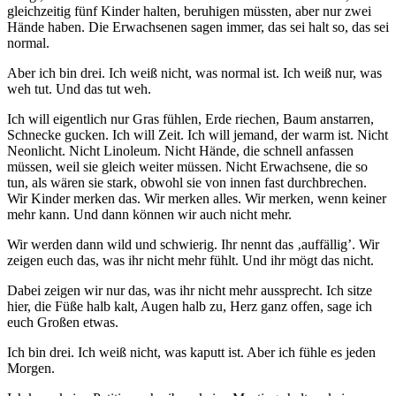
gleichzeitig fünf Kinder halten, beruhigen müssten, aber nur zwei
Hände haben. Die Erwachsenen sagen immer, das sei halt so, das sei
normal.
Aber ich bin drei. Ich weiß nicht, was normal ist. Ich weiß nur, was
weh tut. Und das tut weh.
Ich will eigentlich nur Gras fühlen, Erde riechen, Baum anstarren,
Schnecke gucken. Ich will Zeit. Ich will jemand, der warm ist. Nicht
Neonlicht. Nicht Linoleum. Nicht Hände, die schnell anfassen
müssen, weil sie gleich weiter müssen. Nicht Erwachsene, die so
tun, als wären sie stark, obwohl sie von innen fast durchbrechen.
Wir Kinder merken das. Wir merken alles. Wir merken, wenn keiner
mehr kann. Und dann können wir auch nicht mehr.
Wir werden dann wild und schwierig. Ihr nennt das ‚auffällig’. Wir
zeigen euch das, was ihr nicht mehr fühlt. Und ihr mögt das nicht.
Dabei zeigen wir nur das, was ihr nicht mehr aussprecht. Ich sitze
hier, die Füße halb kalt, Augen halb zu, Herz ganz offen, sage ich
euch Großen etwas.
Ich bin drei. Ich weiß nicht, was kaputt ist. Aber ich fühle es jeden
Morgen.