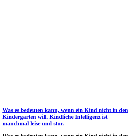
Was es bedeuten kann, wenn ein Kind nicht in den
Kindergarten will. Kindliche Intelligenz ist
manchmal leise und stur.
Was es bedeuten kann, wenn ein Kind nicht in den