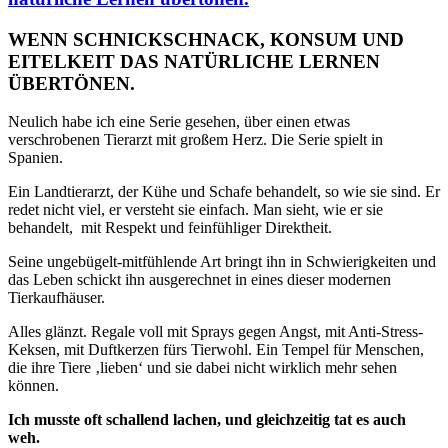
WENN SCHNICKSCHNACK, KONSUM UND
EITELKEIT DAS NATÜRLICHE LERNEN
ÜBERTÖNEN.
Neulich habe ich eine Serie gesehen, über einen etwas
verschrobenen Tierarzt mit großem Herz. Die Serie spielt in
Spanien.
Ein Landtierarzt, der Kühe und Schafe behandelt, so wie sie sind. Er
redet nicht viel, er versteht sie einfach. Man sieht, wie er sie
behandelt,
mit Respekt und feinfühliger Direktheit.
Seine ungebügelt-mitfühlende Art bringt ihn in Schwierigkeiten und
das Leben schickt ihn ausgerechnet in eines dieser modernen
Tierkaufhäuser.
Alles glänzt. Regale voll mit Sprays gegen Angst, mit Anti-Stress-
Keksen, mit Duftkerzen fürs Tierwohl. Ein Tempel für Menschen,
die ihre Tiere ‚lieben‘ und sie dabei nicht wirklich mehr sehen
können.
Ich musste oft schallend lachen, und gleichzeitig tat es auch
weh.