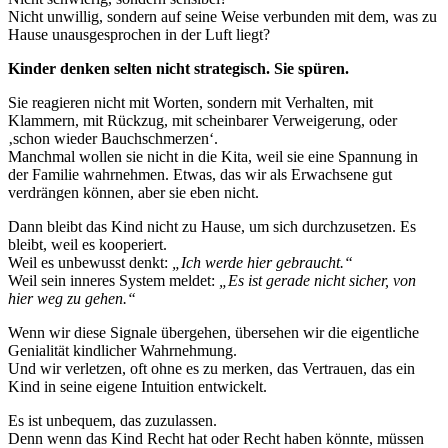
Nicht unwillig, sondern auf seine Weise verbunden mit dem, was zu
Hause unausgesprochen in der Luft liegt?
Kinder denken selten nicht strategisch. Sie spüren.
Sie reagieren nicht mit Worten, sondern mit Verhalten, mit
Klammern, mit Rückzug, mit scheinbarer Verweigerung, oder
‚schon wieder Bauchschmerzen‘.
Manchmal wollen sie nicht in die Kita, weil sie eine Spannung in
der Familie wahrnehmen. Etwas, das wir als Erwachsene gut
verdrängen können, aber sie eben nicht.
Dann bleibt das Kind nicht zu Hause, um sich durchzusetzen. Es
bleibt, weil es kooperiert.
Weil es unbewusst denkt:
„Ich werde hier gebraucht.“
Weil sein inneres System meldet:
„Es ist gerade nicht sicher, von
hier weg zu gehen.“
Wenn wir diese Signale übergehen, übersehen wir die eigentliche
Genialität kindlicher Wahrnehmung.
Und wir verletzen, oft ohne es zu merken, das Vertrauen, das ein
Kind in seine eigene Intuition entwickelt.
Es ist unbequem, das zuzulassen.
Denn wenn das Kind Recht hat oder Recht haben könnte, müssen