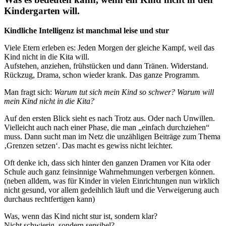
Kindergarten will.
Kindliche Intelligenz ist manchmal leise und stur
Viele Etern erleben es: Jeden Morgen der gleiche Kampf, weil das
Kind nicht in die Kita will.
Aufstehen, anziehen, frühstücken und dann Tränen. Widerstand.
Rückzug, Drama, schon wieder krank. Das ganze Programm.
Man fragt sich:
Warum tut sich mein Kind so schwer? Warum will
mein Kind nicht in die Kita?
Auf den ersten Blick sieht es nach Trotz aus. Oder nach Unwillen.
Vielleicht auch nach einer Phase, die man „einfach durchziehen“
muss. Dann sucht man im Netz die unzähligen Beiträge zum Thema
‚Grenzen setzen‘. Das macht es gewiss nicht leichter.
Oft denke ich, dass sich hinter den ganzen Dramen vor Kita oder
Schule auch ganz feinsinnige Wahrnehmungen verbergen können.
(neben alldem, was für Kinder in vielen Einrichtungen nun wirklich
nicht gesund, vor allem gedeihlich läuft und die Verweigerung auch
durchaus rechtfertigen kann)
Was, wenn das Kind nicht stur ist, sondern klar?
Nicht schwierig, sondern sensibel?