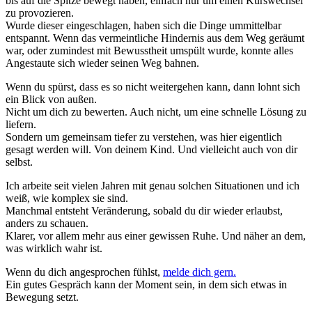
bis auf die Spitze bewegt haben, einfach nur um einen Kurswechsel
zu provozieren.
Wurde dieser eingeschlagen, haben sich die Dinge ummittelbar
entspannt. Wenn das vermeintliche Hindernis aus dem Weg geräumt
war, oder zumindest mit Bewusstheit umspült wurde, konnte alles
Angestaute sich wieder seinen Weg bahnen.
Wenn du spürst, dass es so nicht weitergehen kann, dann lohnt sich
ein Blick von außen.
Nicht um dich zu bewerten. Auch nicht, um eine schnelle Lösung zu
liefern.
Sondern um gemeinsam tiefer zu verstehen, was hier eigentlich
gesagt werden will. Von deinem Kind. Und vielleicht auch von dir
selbst.
Ich arbeite seit vielen Jahren mit genau solchen Situationen und ich
weiß, wie komplex sie sind.
Manchmal entsteht Veränderung, sobald du dir wieder erlaubst,
anders zu schauen.
Klarer, vor allem mehr aus einer gewissen Ruhe. Und näher an dem,
was wirklich wahr ist.
Wenn du dich angesprochen fühlst,
melde dich gern.
Ein gutes Gespräch kann der Moment sein, in dem sich etwas in
Bewegung setzt.