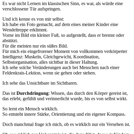
Es war nicht Lernen im klassischen Sinn, es war, als würde eine
verschlossene Tür aufspringen.
Und ich kenne es von mir selbst:
Ich habe ein Foto gemacht, auf dem eines meiner Kinder eine
Wendeltreppe erklimmt.
Vorne im Bild ein kleiner Fuß, so aufgestellt, dass er bremst oder
abstützt.
Für die meisten nur ein süßes Bild.
Für mich ein eingefrorener Moment von vollkommen verkörperter
Intelligenz: Muskeln, Gleichgewicht, Koordination,
Selbstorganisation, alles sichtbar in dieser Haltung.
Ich sehe solche Veränderungen auch bei Menschen nach einer
Feldenkrais-Lektion, wenn sie gehen oder stehen.
Ich sehe das Unsichtbare im Sichtbaren.
Das ist
Durchdringung
: Wissen, das durch den Körper gereist ist,
das erlebt, gefühlt und verinnerlicht wurde, bis es von selbst wirkt.
So lernt ein Mensch wirklich.
So entsteht innere Stärke, Orientierung und ein eigener Kompass.
Doch manchmal frage ich mich, ob es wirklich nur ein Versehen ist.