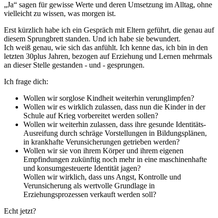
„Ja“ sagen für gewisse Werte und deren Umsetzung im Alltag, ohne
vielleicht zu wissen, was morgen ist.
Erst kürzlich habe ich ein Gespräch mit Eltern geführt, die genau auf
diesem Sprungbrett standen. Und ich habe sie bewundert.
Ich weiß genau, wie sich das anfühlt. Ich kenne das, ich bin in den
letzten 30plus Jahren, bezogen auf Erziehung und Lernen mehrmals
an dieser Stelle gestanden - und - gesprungen.
Ich frage dich:
Wollen wir sorglose Kindheit weiterhin verunglimpfen?
Wollen wir es wirklich zulassen, dass nun die Kinder in der
Schule auf Krieg vorbereitet werden sollen?
Wollen wir weiterhin zulassen, dass ihre gesunde Identitäts-
Ausreifung durch schräge Vorstellungen in Bildungsplänen,
in krankhafte Verunsicherungen getrieben werden?
Wollen wir sie von ihrem Körper und ihrem eigenen
Empfindungen zukünftig noch mehr in eine maschinenhafte
und konsumgesteuerte Identität jagen?
Wollen wir wirklich, dass uns Angst, Kontrolle und
Verunsicherung als wertvolle Grundlage in
Erziehungsprozessen verkauft werden soll?
Echt jetzt?