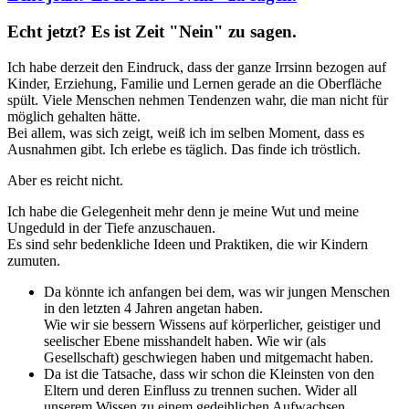
Echt jetzt? Es ist Zeit "Nein" zu sagen.
Ich habe derzeit den Eindruck, dass der ganze Irrsinn bezogen auf
Kinder, Erziehung, Familie und Lernen gerade an die Oberfläche
spült. Viele Menschen nehmen Tendenzen wahr, die man nicht für
möglich gehalten hätte.
Bei allem, was sich zeigt, weiß ich im selben Moment, dass es
Ausnahmen gibt. Ich erlebe es täglich. Das finde ich tröstlich.
Aber es reicht nicht.
Ich habe die Gelegenheit mehr denn je meine Wut und meine
Ungeduld in der Tiefe anzuschauen.
Es sind sehr bedenkliche Ideen und Praktiken, die wir Kindern
zumuten.
Da könnte ich anfangen bei dem, was wir jungen Menschen
in den letzten 4 Jahren angetan haben.
Wie wir sie bessern Wissens auf körperlicher, geistiger und
seelischer Ebene misshandelt haben. Wie wir (als
Gesellschaft) geschwiegen haben und mitgemacht haben.
Da ist die Tatsache, dass wir schon die Kleinsten von den
Eltern und deren Einfluss zu trennen suchen. Wider all
unserem Wissen zu einem gedeihlichen Aufwachsen.