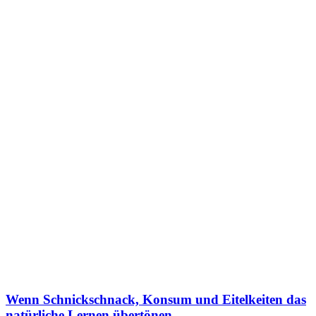
Wenn Schnickschnack, Konsum und Eitelkeiten das
natürliche Lernen übertönen.