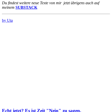
Du findest weitere neue Texte von mir jetzt übrigens auch auf
meinem
SUBSTACK
by Uta
Echt jetzt? Es ist Zeit "Nein" zu sagen.