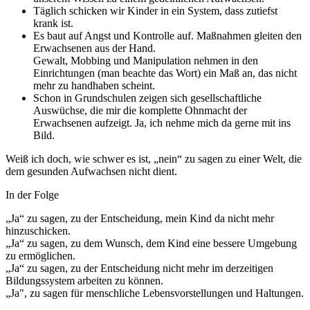
Täglich schicken wir Kinder in ein System, dass zutiefst
krank ist.
Es baut auf Angst und Kontrolle auf. Maßnahmen gleiten den
Erwachsenen aus der Hand.
Gewalt, Mobbing und Manipulation nehmen in den
Einrichtungen (man beachte das Wort) ein Maß an, das nicht
mehr zu handhaben scheint.
Schon in Grundschulen zeigen sich gesellschaftliche
Auswüchse, die mir die komplette Ohnmacht der
Erwachsenen aufzeigt. Ja, ich nehme mich da gerne mit ins
Bild.
Weiß ich doch, wie schwer es ist, „nein“ zu sagen zu einer Welt, die
dem gesunden Aufwachsen nicht dient.
In der Folge
„Ja“ zu sagen, zu der Entscheidung, mein Kind da nicht mehr
hinzuschicken.
„Ja“ zu sagen, zu dem Wunsch, dem Kind eine bessere Umgebung
zu ermöglichen.
„Ja“ zu sagen, zu der Entscheidung nicht mehr im derzeitigen
Bildungssystem arbeiten zu können.
„Ja", zu sagen für menschliche Lebensvorstellungen und Haltungen.