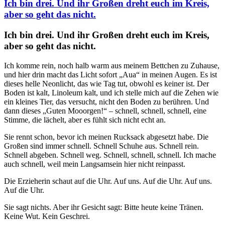
Ich bin drei. Und ihr Großen dreht euch im Kreis,
aber so geht das nicht.
Ich bin drei. Und ihr Großen dreht euch im Kreis,
aber so geht das nicht.
Ich komme rein, noch halb warm aus meinem Bettchen zu Zuhause,
und hier drin macht das Licht sofort „Aua“ in meinen Augen. Es ist
dieses helle Neonlicht, das wie Tag tut, obwohl es keiner ist. Der
Boden ist kalt, Linoleum kalt, und ich stelle mich auf die Zehen wie
ein kleines Tier, das versucht, nicht den Boden zu berühren. Und
dann dieses „Guten Mooorgen!“ – schnell, schnell, schnell, eine
Stimme, die lächelt, aber es fühlt sich nicht echt an.
Sie rennt schon, bevor ich meinen Rucksack abgesetzt habe. Die
Großen sind immer schnell. Schnell Schuhe aus. Schnell rein.
Schnell abgeben. Schnell weg. Schnell, schnell, schnell. Ich mache
auch schnell, weil mein Langsamsein hier nicht reinpasst.
Die Erzieherin schaut auf die Uhr. Auf uns. Auf die Uhr. Auf uns.
Auf die Uhr.
Sie sagt nichts. Aber ihr Gesicht sagt: Bitte heute keine Tränen.
Keine Wut. Kein Geschrei.