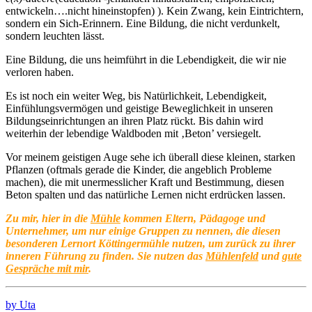
entwickeln….nicht hineinstopfen) ). Kein Zwang, kein Eintrichtern,
sondern ein Sich-Erinnern. Eine Bildung, die nicht verdunkelt,
sondern leuchten lässt.
Eine Bildung, die uns heimführt in die Lebendigkeit, die wir nie
verloren haben.
Es ist noch ein weiter Weg, bis Natürlichkeit, Lebendigkeit,
Einfühlungsvermögen und geistige Beweglichkeit in unseren
Bildungseinrichtungen an ihren Platz rückt. Bis dahin wird
weiterhin der lebendige Waldboden mit ‚Beton’ versiegelt.
Vor meinem geistigen Auge sehe ich überall diese kleinen, starken
Pflanzen (oftmals gerade die Kinder, die angeblich Probleme
machen), die mit unermesslicher Kraft und Bestimmung, diesen
Beton spalten und das natürliche Lernen nicht erdrücken lassen.
Zu mir, hier in die
Mühle
kommen Eltern, Pädagoge und
Unternehmer, um nur einige Gruppen zu nennen, die diesen
besonderen Lernort Köttingermühle nutzen, um zurück zu ihrer
inneren Führung zu finden. Sie nutzen das
Mühlenfeld
und
gute
Gespräche mit mir
.
by Uta