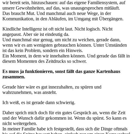
wir bereit sein, hinzuschauen: auf das eigene Familiensystem, auf
unsere Gewohnheiten, auf das, was unausgesprochen mitläuft.
Das braucht Mut. Und manchmal auch neue Wege, in der
Kommunikation, in den Abläufen, im Umgang mit Übergängen.
Kindliche Intelligenz ist oft nicht laut. Nicht logisch. Nicht
angepasst. Aber sie ist eindeutig da.
Und manchmal stur genug, um nicht zu weichen, gerade dann,
wenn wir es am wenigsten gebrauchen können. Unter Umständen
ist das kein Problem, sondern ein Hinweis.
Ein Moment, in dem wir innehalten können. Und gerade das fällt in
diesem Momenten des Zeitdrucks so schwer.
Es muss ja funktionieren, sonst fällt das ganze Kartenhaus
zusammen.
Gerade hier wäre es gut innezuhalten, zu spüren und
wahrzunehmen, was ansteht.
Ich weiß, es ist gerade dann schwierig.
Daher sprich mich doch für ein gutes Gespräch an, wenn die Zeit
und der Wunsch dafür gekommen ist. Wenn du spürst. So kann es
nicht weitergehen.
In meiner Familie habe ich festgestellt, dass sich die Dinge oftmals