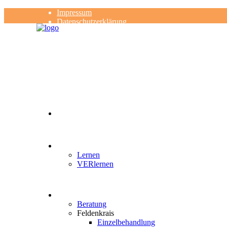
Impressum
Datenschutzerklärung
Kontakt
Rezensionen
Lernen
VERlernen
Beratung
Feldenkrais
Einzelbehandlung