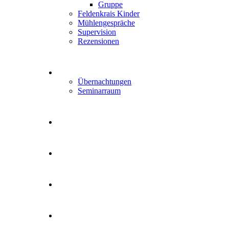
Gruppe
Feldenkrais Kinder
Mühlengespräche
Supervision
Rezensionen
Übernachtungen
Seminarraum