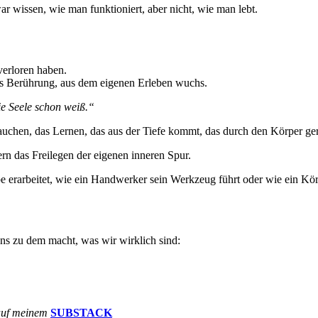
 wissen, wie man funktioniert, aber nicht, wie man lebt.
erloren haben.
s Berührung, aus dem eigenen Erleben wuchs.
ie Seele schon weiß.“
auchen, das Lernen, das aus der Tiefe kommt, das durch den Körper ger
rn das Freilegen der eigenen inneren Spur.
ppe erarbeitet, wie ein Handwerker sein Werkzeug führt oder wie ein K
ns zu dem macht, was wir wirklich sind:
 auf meinem
SUBSTACK