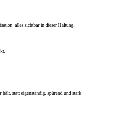
tion, alles sichtbar in dieser Haltung.
kt.
ält, statt eigenständig, spürend und stark.