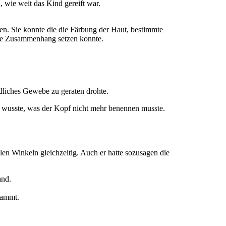
, wie weit das Kind gereift war.
gen. Sie konnte die die Färbung der Haut, bestimmte
olle Zusammenhang setzen konnte.
dliches Gewebe zu geraten drohte.
r wusste, was der Kopf nicht mehr benennen musste.
llen Winkeln gleichzeitig. Auch er hatte sozusagen die
and.
tammt.