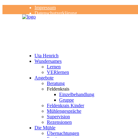
Impressum
Datenschutzerklärung
Kontakt
Rezensionen
Uta Henrich
Wundersames
Lernen
VERlernen
Angebote
Beratung
Feldenkrais
Einzelbehandlung
Gruppe
Feldenkrais Kinder
Mühlengespräche
Supervision
Rezensionen
Die Mühle
Übernachtungen