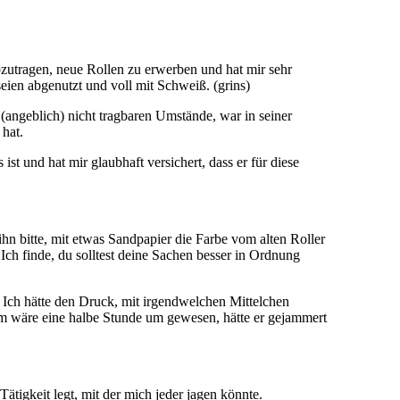
 abzutragen, neue Rollen zu erwerben und hat mir sehr
eien abgenutzt und voll mit Schweiß. (grins)
(angeblich) nicht tragbaren Umstände, war in seiner
hat.
t und hat mir glaubhaft versichert, dass er für diese
ihn bitte, mit etwas Sandpapier die Farbe vom alten Roller
 Ich finde, du solltest deine Sachen besser in Ordnung
. Ich hätte den Druck, mit irgendwelchen Mittelchen
aum wäre eine halbe Stunde um gewesen, hätte er gejammert
ätigkeit legt, mit der mich jeder jagen könnte.