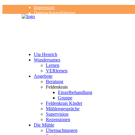
Impressum
Datenschutzerklärung
Kontakt
Rezensionen
Uta Henrich
Wundersames
Lernen
VERlernen
Angebote
Beratung
Feldenkrais
Einzelbehandlung
Gruppe
Feldenkrais Kinder
Mühlengespräche
Supervision
Rezensionen
Die Mühle
Übernachtungen