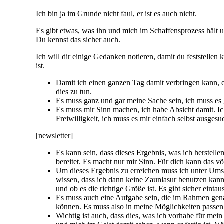
Ich bin ja im Grunde nicht faul, er ist es auch nicht.
Es gibt etwas, was ihn und mich im Schaffensprozess hält u
Du kennst das sicher auch.
Ich will dir einige Gedanken notieren, damit du feststellen 
ist.
Damit ich einen ganzen Tag damit verbringen kann, ei
dies zu tun.
Es muss ganz und gar meine Sache sein, ich muss es ge
Es muss mir Sinn machen, ich habe Absicht damit. I
Freiwilligkeit, ich muss es mir einfach selbst ausgesu
[newsletter]
Es kann sein, dass dieses Ergebnis, was ich herstell
bereitet. Es macht nur mir Sinn. Für dich kann das vö
Um dieses Ergebnis zu erreichen muss ich unter Umst
wissen, dass ich dann keine Zaunlasur benutzen kann
und ob es die richtige Größe ist. Es gibt sicher ein
Es muss auch eine Aufgabe sein, die im Rahmen genau
können. Es muss also in meine Möglichkeiten passen
Wichtig ist auch, dass dies, was ich vorhabe für mei