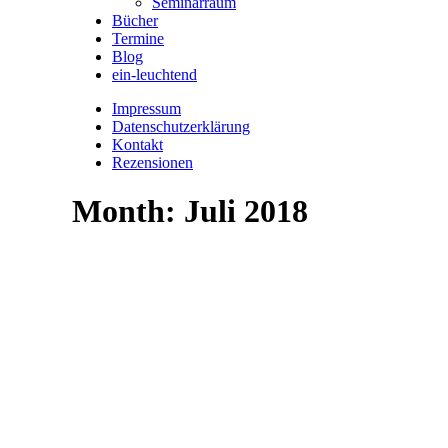
Seminarraum
Bücher
Termine
Blog
ein-leuchtend
Impressum
Datenschutzerklärung
Kontakt
Rezensionen
Month: Juli 2018