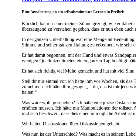
Eine Annäherung an ein selbstbestimmtes Lernen in Freiheit
Kürzlich hat mir einer meiner Söhne gezeigt, wie er dabei is
überzeugend zu verstehen gegeben, dass er nun eben auch ne
In der ganzen Unterhaltung war eine Menge an Bedeutung zu
Stimme und seiner ganzen Haltung zu erkennen, wie sehr es
Er hat damit begonnen, mit der Hand und etwas Sandpapier di
wenigen Quadratzentimeter, einen ganzen Tag benötigt hätt
Er hat sich richtig viel Mühe gemacht und hat mit viel Sinn
Stell dir nur einmal vor, ich hätte ihm vor Wochen, als das
zu nehmen. Ich hätte ihm gesagt: „…du, das ist mir jetzt wi
halten.“
Was wäre wohl geschehen? Ich hätte eine große Diskussion g
erhöhen müssen. Ich hätte mir Manipulationen der tollsten 
und sich beschwert, dass dies einen unmögliche Arbeit ist 
Wir hätten Diskussionen über Diskussionen gehabt.
Was nun ist der Unterschied? Was macht es in seinem Leben a