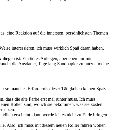
twas, eine Reaktion auf die innersten, persönlichsten Themen
Weise interessieren, ich muss wirklich Spaß daran haben,
liegen ist. Ein tiefes Anliegen, aber eben nur mir.
raucht die Ausdauer, Tage lang Sandpapier zu nutzen meine
 mir so manches Erfordernis dieser Tätigkeiten keinen Spaß
 dass die alte Farbe erst mal runter muss. Ich muss
 neuen Rollen sind, wo ich sie bekommen, was sie kosten
ersetzen.
ndlich erscheint, dann werde ich es nicht zu Ende bringen
elle. Also, ich muss mit diesem neuen Roller fahren wollen