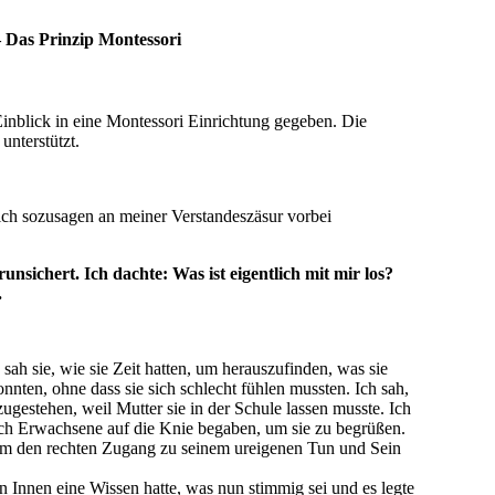
– Das Prinzip Montessori
Einblick in eine Montessori Einrichtung gegeben. Die
unterstützt.
sich sozusagen an meiner Verstandeszäsur vorbei
nsichert. Ich dachte: Was ist eigentlich mit mir los?
.
 sah sie, wie sie Zeit hatten, um herauszufinden, was sie
nnten, ohne dass sie sich schlecht fühlen mussten. Ich sah,
ugestehen, weil Mutter sie in der Schule lassen musste. Ich
sich Erwachsene auf die Knie begaben, um sie zu begrüßen.
, um den rechten Zugang zu seinem ureigenen Tun und Sein
n Innen eine Wissen hatte, was nun stimmig sei und es legte