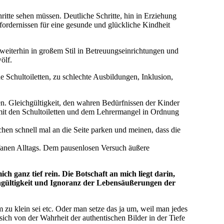
ritte sehen müssen. Deutliche Schritte, hin in Erziehung
fordernissen für eine gesunde und glückliche Kindheit
ht weiterhin in großem Stil in Betreuungseinrichtungen und
ölf.
Schultoiletten, zu schlechte Ausbildungen, Inklusion,
fen. Gleichgültigkeit, den wahren Bedürfnissen der Kinder
e mit den Schultoiletten und dem Lehrermangel in Ordnung
hen schnell mal an die Seite parken und meinen, dass die
ofanen Alltags. Dem pausenlosen Versuch äußere
h ganz tief rein. Die Botschaft an mich liegt darin,
hgültigkeit und Ignoranz der Lebensäußerungen der
zu klein sei etc. Oder man setze das ja um, weil man jedes
sich von der Wahrheit der authentischen Bilder in der Tiefe