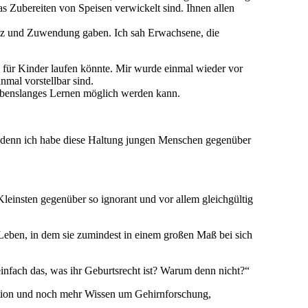
s Zubereiten von Speisen verwickelt sind. Ihnen allen
enz und Zuwendung gaben. Ich sah Erwachsene, die
für Kinder laufen könnte. Mir wurde einmal wieder vor
nmal vorstellbar sind.
Lebenslanges Lernen möglich werden kann.
en, denn ich habe diese Haltung jungen Menschen gegenüber
insten gegenüber so ignorant und vor allem gleichgültig
Leben, in dem sie zumindest in einem großen Maß bei sich
infach das, was ihr Geburtsrecht ist? Warum denn nicht?“
iration und noch mehr Wissen um Gehirnforschung,