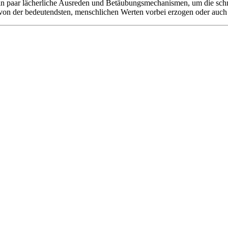
ein paar lächerliche Ausreden und Betäubungsmechanismen, um die schm
von der bedeutendsten, menschlichen Werten vorbei erzogen oder auch u