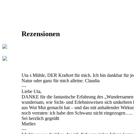
Rezensionen
Uta s Mühle, DER Kraftort für mich. Ich bin dankbar für je
Natur oder ganz für mich alleine. Claudia
—
Liebe Uta,
DANKE für die fantastische Erfahrung des „Wundersamen 
wundersam, wie Sicht- und Erlebnisweisen sich umkehren 
aus Wut Mut gemacht hat – und das mit anhaltender Wirkun
noch verraten: ich habe den Schwanz nicht eingezogen…..
Sei herzlich gegrüßt
Marlies
—