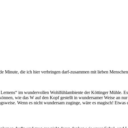
de Minute, die ich hier verbringen darf-zusammen mit lieben Menschen,
Lernens“ im wundervollen Wohlfühlambiente der Köttinger Mühle. Es 
können, wie das W auf den Kopf gestellt in wundersamer Weise an nu
gsweise. Wenn es nicht wundersam zuginge, wäre es magisch! Etwas da