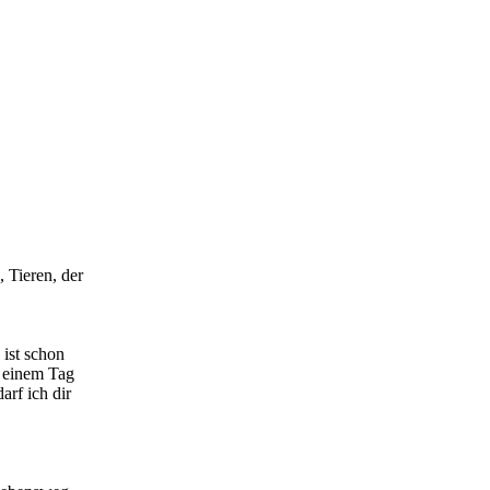
 Tieren, der
ist schon
r einem Tag
rf ich dir