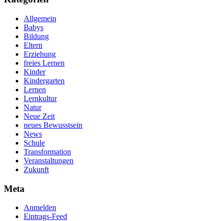
Allgemein
Babys
Bildung
Eltern
Erziehung
freies Lernen
Kinder
Kindergarten
Lernen
Lernkultur
Natur
Neue Zeit
neues Bewusstsein
News
Schule
Transformation
Veranstaltungen
Zukunft
Meta
Anmelden
Eintrags-Feed