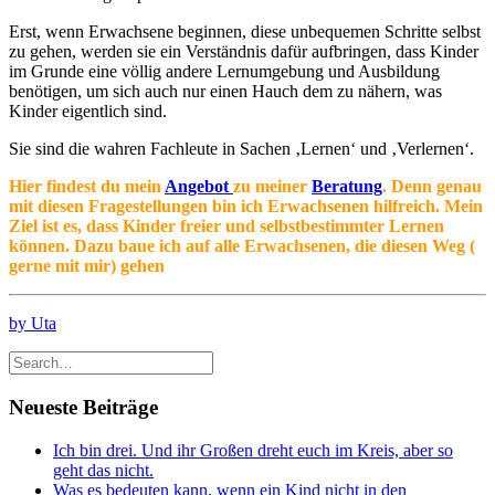
Erst, wenn Erwachsene beginnen, diese unbequemen Schritte selbst
zu gehen, werden sie ein Verständnis dafür aufbringen, dass Kinder
im Grunde eine völlig andere Lernumgebung und Ausbildung
benötigen, um sich auch nur einen Hauch dem zu nähern, was
Kinder eigentlich sind.
Sie sind die wahren Fachleute in Sachen ‚Lernen‘ und ‚Verlernen‘.
Hier findest du mein
Angebot
zu meiner
Beratung
. Denn genau
mit diesen Fragestellungen bin ich Erwachsenen hilfreich. Mein
Ziel ist es, dass Kinder freier und selbstbestimmter Lernen
können. Dazu baue ich auf alle Erwachsenen, die diesen Weg (
gerne mit mir) gehen
by Uta
Neueste Beiträge
Ich bin drei. Und ihr Großen dreht euch im Kreis, aber so
geht das nicht.
Was es bedeuten kann, wenn ein Kind nicht in den