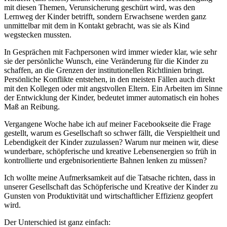
mit diesen Themen, Verunsicherung geschürt wird, was den
Lernweg der Kinder betrifft, sondern Erwachsene werden ganz
unmittelbar mit dem in Kontakt gebracht, was sie als Kind
wegstecken mussten.
In Gesprächen mit Fachpersonen wird immer wieder klar, wie sehr
sie der persönliche Wunsch, eine Veränderung für die Kinder zu
schaffen, an die Grenzen der institutionellen Richtlinien bringt.
Persönliche Konflikte entstehen, in den meisten Fällen auch direkt
mit den Kollegen oder mit angstvollen Eltern. Ein Arbeiten im Sinne
der Entwicklung der Kinder, bedeutet immer automatisch ein hohes
Maß an Reibung.
Vergangene Woche habe ich auf meiner Facebookseite die Frage
gestellt, warum es Gesellschaft so schwer fällt, die Verspieltheit und
Lebendigkeit der Kinder zuzulassen? Warum nur meinen wir, diese
wunderbare, schöpferische und kreative Lebensenergien so früh in
kontrollierte und ergebnisorientierte Bahnen lenken zu müssen?
Ich wollte meine Aufmerksamkeit auf die Tatsache richten, dass in
unserer Gesellschaft das Schöpferische und Kreative der Kinder zu
Gunsten von Produktivität und wirtschaftlicher Effizienz geopfert
wird.
Der Unterschied ist ganz einfach: