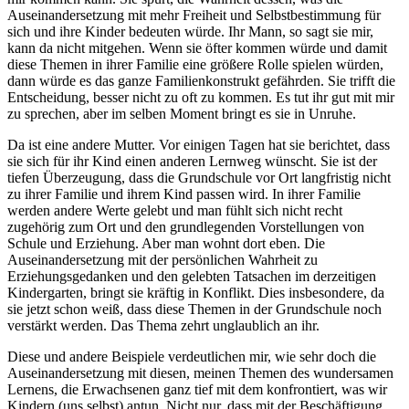
Auseinandersetzung mit mehr Freiheit und Selbstbestimmung für
sich und ihre Kinder bedeuten würde. Ihr Mann, so sagt sie mir,
kann da nicht mitgehen. Wenn sie öfter kommen würde und damit
diese Themen in ihrer Familie eine größere Rolle spielen würden,
dann würde es das ganze Familienkonstrukt gefährden. Sie trifft die
Entscheidung, besser nicht zu oft zu kommen. Es tut ihr gut mit mir
zu sprechen, aber im selben Moment bringt es sie in Unruhe.
Da ist eine andere Mutter. Vor einigen Tagen hat sie berichtet, dass
sie sich für ihr Kind einen anderen Lernweg wünscht. Sie ist der
tiefen Überzeugung, dass die Grundschule vor Ort langfristig nicht
zu ihrer Familie und ihrem Kind passen wird. In ihrer Familie
werden andere Werte gelebt und man fühlt sich nicht recht
zugehörig zum Ort und den grundlegenden Vorstellungen von
Schule und Erziehung. Aber man wohnt dort eben. Die
Auseinandersetzung mit der persönlichen Wahrheit zu
Erziehungsgedanken und den gelebten Tatsachen im derzeitigen
Kindergarten, bringt sie kräftig in Konflikt. Dies insbesondere, da
sie jetzt schon weiß, dass diese Themen in der Grundschule noch
verstärkt werden. Das Thema zehrt unglaublich an ihr.
Diese und andere Beispiele verdeutlichen mir, wie sehr doch die
Auseinandersetzung mit diesen, meinen Themen des wundersamen
Lernens, die Erwachsenen ganz tief mit dem konfrontiert, was wir
Kindern (uns selbst) antun. Nicht nur, dass mit der Beschäftigung