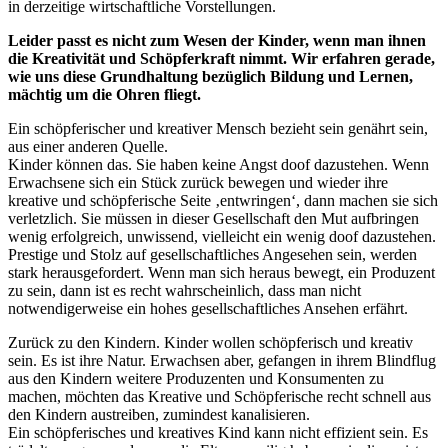
in derzeitige wirtschaftliche Vorstellungen.
Leider passt es nicht zum Wesen der Kinder, wenn man ihnen
die Kreativität und Schöpferkraft nimmt. Wir erfahren gerade,
wie uns diese Grundhaltung bezüglich Bildung und Lernen,
mächtig um die Ohren fliegt.
Ein schöpferischer und kreativer Mensch bezieht sein genährt sein,
aus einer anderen Quelle.
Kinder können das. Sie haben keine Angst doof dazustehen. Wenn
Erwachsene sich ein Stück zurück bewegen und wieder ihre
kreative und schöpferische Seite ‚entwringen‘, dann machen sie sich
verletzlich. Sie müssen in dieser Gesellschaft den Mut aufbringen
wenig erfolgreich, unwissend, vielleicht ein wenig doof dazustehen.
Prestige und Stolz auf gesellschaftliches Angesehen sein, werden
stark herausgefordert. Wenn man sich heraus bewegt, ein Produzent
zu sein, dann ist es recht wahrscheinlich, dass man nicht
notwendigerweise ein hohes gesellschaftliches Ansehen erfährt.
Zurück zu den Kindern. Kinder wollen schöpferisch und kreativ
sein. Es ist ihre Natur. Erwachsen aber, gefangen in ihrem Blindflug
aus den Kindern weitere Produzenten und Konsumenten zu
machen, möchten das Kreative und Schöpferische recht schnell aus
den Kindern austreiben, zumindest kanalisieren.
Ein schöpferisches und kreatives Kind kann nicht effizient sein. Es