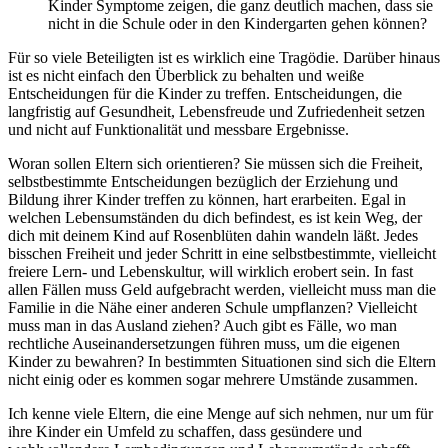
Kinder Symptome zeigen, die ganz deutlich machen, dass sie
nicht in die Schule oder in den Kindergarten gehen können?
Für so viele Beteiligten ist es wirklich eine Tragödie. Darüber hinaus
ist es nicht einfach den Überblick zu behalten und weiße
Entscheidungen für die Kinder zu treffen. Entscheidungen, die
langfristig auf Gesundheit, Lebensfreude und Zufriedenheit setzen
und nicht auf Funktionalität und messbare Ergebnisse.
Woran sollen Eltern sich orientieren? Sie müssen sich die Freiheit,
selbstbestimmte Entscheidungen bezüglich der Erziehung und
Bildung ihrer Kinder treffen zu können, hart erarbeiten. Egal in
welchen Lebensumständen du dich befindest, es ist kein Weg, der
dich mit deinem Kind auf Rosenblüten dahin wandeln läßt. Jedes
bisschen Freiheit und jeder Schritt in eine selbstbestimmte, vielleicht
freiere Lern- und Lebenskultur, will wirklich erobert sein. In fast
allen Fällen muss Geld aufgebracht werden, vielleicht muss man die
Familie in die Nähe einer anderen Schule umpflanzen? Vielleicht
muss man in das Ausland ziehen? Auch gibt es Fälle, wo man
rechtliche Auseinandersetzungen führen muss, um die eigenen
Kinder zu bewahren? In bestimmten Situationen sind sich die Eltern
nicht einig oder es kommen sogar mehrere Umstände zusammen.
Ich kenne viele Eltern, die eine Menge auf sich nehmen, nur um für
ihre Kinder ein Umfeld zu schaffen, dass gesündere und