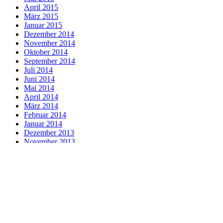
April 2015
März 2015
Januar 2015
Dezember 2014
November 2014
Oktober 2014
September 2014
Juli 2014
Juni 2014
Mai 2014
April 2014
März 2014
Februar 2014
Januar 2014
Dezember 2013
November 2013
Oktober 2013
Kategorien
Allgemein
Babys
Bildung
Eltern