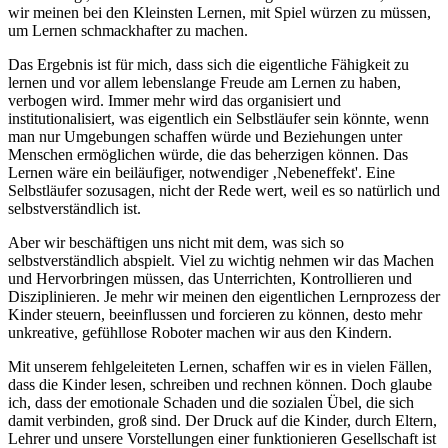
wir meinen bei den Kleinsten Lernen, mit Spiel würzen zu müssen,
um Lernen schmackhafter zu machen.
Das Ergebnis ist für mich, dass sich die eigentliche Fähigkeit zu
lernen und vor allem lebenslange Freude am Lernen zu haben,
verbogen wird. Immer mehr wird das organisiert und
institutionalisiert, was eigentlich ein Selbstläufer sein könnte, wenn
man nur Umgebungen schaffen würde und Beziehungen unter
Menschen ermöglichen würde, die das beherzigen können. Das
Lernen wäre ein beiläufiger, notwendiger ‚Nebeneffekt'. Eine
Selbstläufer sozusagen, nicht der Rede wert, weil es so natürlich und
selbstverständlich ist.
Aber wir beschäftigen uns nicht mit dem, was sich so
selbstverständlich abspielt. Viel zu wichtig nehmen wir das Machen
und Hervorbringen müssen, das Unterrichten, Kontrollieren und
Disziplinieren. Je mehr wir meinen den eigentlichen Lernprozess der
Kinder steuern, beeinflussen und forcieren zu können, desto mehr
unkreative, gefühllose Roboter machen wir aus den Kindern.
Mit unserem fehlgeleiteten Lernen, schaffen wir es in vielen Fällen,
dass die Kinder lesen, schreiben und rechnen können. Doch glaube
ich, dass der emotionale Schaden und die sozialen Übel, die sich
damit verbinden, groß sind. Der Druck auf die Kinder, durch Eltern,
Lehrer und unsere Vorstellungen einer funktionieren Gesellschaft ist