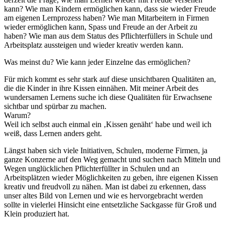
kann? Wie man Kindern ermöglichen kann, dass sie wieder Freude
am eigenen Lernprozess haben? Wie man Mitarbeitern in Firmen
wieder ermöglichen kann, Spass und Freude an der Arbeit zu
haben? Wie man aus dem Status des Pflichterfüllers in Schule und
Arbeitsplatz aussteigen und wieder kreativ werden kann.
Was meinst du? Wie kann jeder Einzelne das ermöglichen?
Für mich kommt es sehr stark auf diese unsichtbaren Qualitäten an,
die die Kinder in ihre Kissen einnähen. Mit meiner Arbeit des
wundersamen Lernens suche ich diese Qualitäten für Erwachsene
sichtbar und spürbar zu machen.
Warum?
Weil ich selbst auch einmal ein ‚Kissen genäht‘ habe und weil ich
weiß, dass Lernen anders geht.
Längst haben sich viele Initiativen, Schulen, moderne Firmen, ja
ganze Konzerne auf den Weg gemacht und suchen nach Mitteln und
Wegen unglücklichen Pflichterfüllter in Schulen und an
Arbeitsplätzen wieder Möglichkeiten zu geben, ihre eigenen Kissen
kreativ und freudvoll zu nähen. Man ist dabei zu erkennen, dass
unser altes Bild von Lernen und wie es hervorgebracht werden
sollte in vielerlei Hinsicht eine entsetzliche Sackgasse für Groß und
Klein produziert hat.