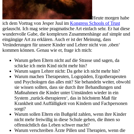
Heute morgen habe
ich dem Vortrag von Jesper Juul im
Kongress Schools of Trust
gelauscht. Ich mag seine pragmatische Art einfach sehr. Er hat diese
wundervolle Gabe, die komplexen Zusammenhänge auf simple und
eingängige Art zu erklären. Auch er ist der Meinung, dass
Veränderungen für unsere Kinder und Lehrer nicht von ‚oben‘
kommen können. Genau wie er, frage ich mich:
Warum gehen Eltern nicht auf die Strasse und sagen, da
schicke ich mein Kind nicht mehr hin?
Warum sagen Lehrer nicht: Da gehe ich nicht mehr hin?
Warum machen Therapeuten, Logopäden, Ergotherapeuten
und Psychologen das alles mit? Sie behandeln weiter, obwohl
sie wissen sollten, dass sie durch ihre Behandlungen und
Maßnahmen die Kinder unter Umständen wieder in ein
System ‚zurück-therapieren‘, das in höchstem Maß für
Krankheit und Auffälligkeit von Kindern und Fachpersonen
sorgt?
Warum sollen Eltern ein Bußgeld zahlen, wenn ihre Kinder
nicht mehr freiwillig in diese Schule gehen, die ihnen so
offensichtlich das Leben schwer macht?
Warum verschreiben Ärzte Pillen und Therapien, wenn die