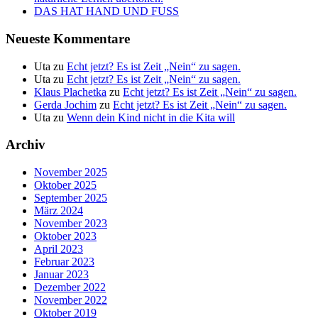
DAS HAT HAND UND FUSS
Neueste Kommentare
Uta
zu
Echt jetzt? Es ist Zeit „Nein“ zu sagen.
Uta
zu
Echt jetzt? Es ist Zeit „Nein“ zu sagen.
Klaus Plachetka
zu
Echt jetzt? Es ist Zeit „Nein“ zu sagen.
Gerda Jochim
zu
Echt jetzt? Es ist Zeit „Nein“ zu sagen.
Uta
zu
Wenn dein Kind nicht in die Kita will
Archiv
November 2025
Oktober 2025
September 2025
März 2024
November 2023
Oktober 2023
April 2023
Februar 2023
Januar 2023
Dezember 2022
November 2022
Oktober 2019