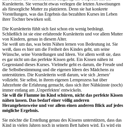
Kursleiterin. Sie versucht etwas verlegen die letzten Anweisungen
als fürsorgliche Mutter zu platzieren. Denn sie hat konkrete
Vorstellungen, was das Ergebnis das bezahlten Kurses im Leben
ihrer Tochter bewirken soll.
Die Kursleiterin fühlt sich fast schon ein wenig bedrängt.
Schließlich ist sie eine erfahrende Kursleiterin und vor allem Mutter
von Kindern, genau in diesem Alter.
Sie weiß um das, was beim Nähen lernen von Bedeutung ist. Sie
weiß, dass es hier um die Freiheit des Kindes geht, um seine
Wünsche, seine Vorstellungen und Ideen. Vor allem weiß sie, dass
es gar nicht um das perfekte Kissen geht. Ein Kissen nähen ist
Gegenstand dieses Kurses. Vielmehr geht es darum, die Freude und
die Selbstbestimmung und die eigenen Ideen des Mädchens zu
unterstützten. Die Kursleiterin weiß darum, wie sich ‚lernen‘
vollzieht. Sie selbst, in ihrem eigenen Lernprozess hat über
Jahrzehnte die Erfahrung gemacht, dass sich ihre Nähkünste (noch)
immer entlang am ‚Unperfekten' entwickeln.
Sie will die Flamme im Kind schüren, nicht das perfekte Kissen
nähen lassen. Das bedarf einer völlig anderen
Herangehensweise und vor allem einen anderen Blick auf jedes
mögliche Ergebnis.
Sie möchte die Erstellung genau des Kissens unterstützen, dass das
Kind in vielen Jahren noch in seinem Bett haben wird. Es wird ein