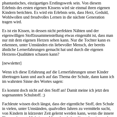
phantastisches, einzigartiges Erstlingswerk sein. Von diesem
Erlebnis des ersten eigenen Kissens wird sie einmal ihren eigenen
Kindern berichten. Es wird ein Erlebnis sein, dass Herz, Geduld,
Wohlwollen und freudvolles Lernen in die nächste Generation
tragen wird.
Es ist ein Kissen, in dessen nicht perfekten Nähten und der
eigenwilligen Stoffzusammenstellung etwas eingenäht ist, dass man
nur mit dem eigenen Herzen sehen kann. Nur die Tochter kann es
erkennen, unter Umständen ein liebevoller Mensch, der bereits
ähnliche Lernerfahrungen gemacht hat und durch die eigenen
Herzens-Qualitäten schauen kann?
[newsletter]
Wenn ich diese Erfahrung auf die Lernerfahrungen unser Kinder
übertragen kann und auch auf das Thema der Schule, dann kann ich
im wahrsten Sinne des Wortes sagen:
Es kommt doch nicht auf den Stoff an! Damit meine ich jetzt den
sogenannten Schulstoff. ;)
Fachleute wissen doch längst, dass der eigentliche Stoff, den Schule
in vielen, unter Umständen, qualvollen Jahren zu vermitteln sucht,
von Kindern in kürzester Zeit gelernt werden kann, wenn die innere