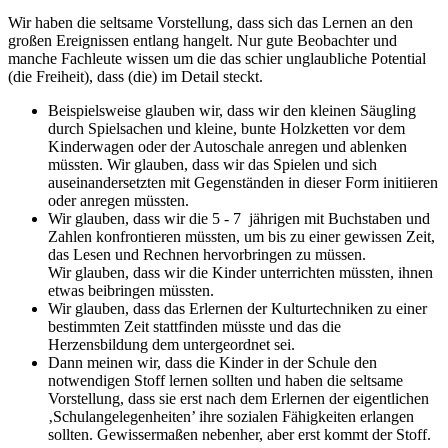
Wir haben die seltsame Vorstellung, dass sich das Lernen an den
großen Ereignissen entlang hangelt. Nur gute Beobachter und
manche Fachleute wissen um die das schier unglaubliche Potential
(die Freiheit), dass (die) im Detail steckt.
Beispielsweise glauben wir, dass wir den kleinen Säugling
durch Spielsachen und kleine, bunte Holzketten vor dem
Kinderwagen oder der Autoschale anregen und ablenken
müssten. Wir glauben, dass wir das Spielen und sich
auseinandersetzten mit Gegenständen in dieser Form initiieren
oder anregen müssten.
Wir glauben, dass wir die 5 - 7 jährigen mit Buchstaben und
Zahlen konfrontieren müssten, um bis zu einer gewissen Zeit,
das Lesen und Rechnen hervorbringen zu müssen.
Wir glauben, dass wir die Kinder unterrichten müssten, ihnen
etwas beibringen müssten.
Wir glauben, dass das Erlernen der Kulturtechniken zu einer
bestimmten Zeit stattfinden müsste und das die
Herzensbildung dem untergeordnet sei.
Dann meinen wir, dass die Kinder in der Schule den
notwendigen Stoff lernen sollten und haben die seltsame
Vorstellung, dass sie erst nach dem Erlernen der eigentlichen
‚Schulangelegenheiten’ ihre sozialen Fähigkeiten erlangen
sollten. Gewissermaßen nebenher, aber erst kommt der Stoff.