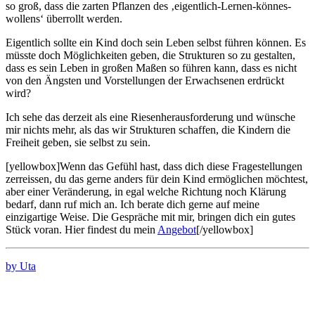
so groß, dass die zarten Pflanzen des ‚eigentlich-Lernen-könnes-
wollens‘ überrollt werden.
Eigentlich sollte ein Kind doch sein Leben selbst führen können. Es
müsste doch Möglichkeiten geben, die Strukturen so zu gestalten,
dass es sein Leben in großen Maßen so führen kann, dass es nicht
von den Ängsten und Vorstellungen der Erwachsenen erdrückt
wird?
Ich sehe das derzeit als eine Riesenherausforderung und wünsche
mir nichts mehr, als das wir Strukturen schaffen, die Kindern die
Freiheit geben, sie selbst zu sein.
[yellowbox]Wenn das Gefühl hast, dass dich diese Fragestellungen
zerreissen, du das gerne anders für dein Kind ermöglichen möchtest,
aber einer Veränderung, in egal welche Richtung noch Klärung
bedarf, dann ruf mich an. Ich berate dich gerne auf meine
einzigartige Weise. Die Gespräche mit mir, bringen dich ein gutes
Stück voran. Hier findest du mein
Angebot
[/yellowbox]
by Uta