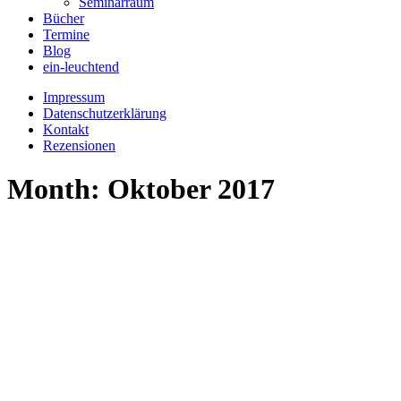
Seminarraum
Bücher
Termine
Blog
ein-leuchtend
Impressum
Datenschutzerklärung
Kontakt
Rezensionen
Month: Oktober 2017