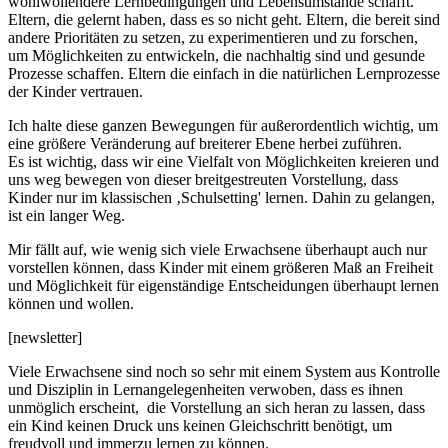
wohlwollendere Lernbedingungen und Lebensumstände schafft.
Eltern, die gelernt haben, dass es so nicht geht. Eltern, die bereit sind
andere Prioritäten zu setzen, zu experimentieren und zu forschen,
um Möglichkeiten zu entwickeln, die nachhaltig sind und gesunde
Prozesse schaffen. Eltern die einfach in die natürlichen Lernprozesse
der Kinder vertrauen.
Ich halte diese ganzen Bewegungen für außerordentlich wichtig, um
eine größere Veränderung auf breiterer Ebene herbei zuführen.
Es ist wichtig, dass wir eine Vielfalt von Möglichkeiten kreieren und
uns weg bewegen von dieser breitgestreuten Vorstellung, dass
Kinder nur im klassischen ‚Schulsetting' lernen. Dahin zu gelangen,
ist ein langer Weg.
Mir fällt auf, wie wenig sich viele Erwachsene überhaupt auch nur
vorstellen können, dass Kinder mit einem größeren Maß an Freiheit
und Möglichkeit für eigenständige Entscheidungen überhaupt lernen
können und wollen.
[newsletter]
Viele Erwachsene sind noch so sehr mit einem System aus Kontrolle
und Disziplin in Lernangelegenheiten verwoben, dass es ihnen
unmöglich erscheint, die Vorstellung an sich heran zu lassen, dass
ein Kind keinen Druck uns keinen Gleichschritt benötigt, um
freudvoll und immerzu lernen zu können.