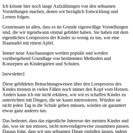
Ich könnte hier noch lange Aufzählungen von den seltsamen
Vorstellungen machen, denen wir bezüglich Entwicklung und
Lernen folgen.
Gemeinsam ist allen, dass es im Grunde eigenwillige Vorstellungen
sind, die wir irgendwann einmal gebildet haben. Sie haben mit dem
eigentlichen Lernprozess der Kinder so wenig zu tun, wie eine
Haarnadel mit einem Apfel.
Immer neue Anschauungen werden populär und werden
vorübergehend Grundlage von bestimmten Methoden und
Konzepten an Kindergärten und Schulen.
[newsletter]
Diese gebildeten Betrachtungsweisen über den Lernprozess des
Kindes trennen in vielen Fällen noch immer den Kopf vom Herzen.
Anders kann ich mir nicht erklären, wie wir es schaffen Kinder zu
unterrichten mit Dingen, die sie kaum interessieren. Würden sie
nicht jeden Tag in die Schule gehen müssen, würden sie garantiert
etwas ganz anderes tun.
Das bedeutet, dass das eigentliche Interesse der meisten Kinder und
das, was sie tun müssen, nicht notwendigerweise zusammen passen.
Daraus folgt, dass wir uns seltsamen Dinge einfallen lassen, indem