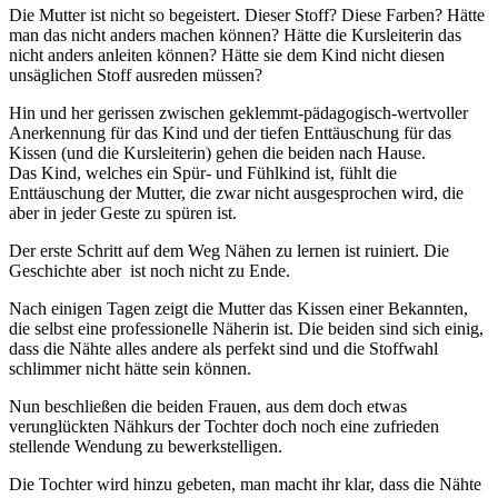
Die Mutter ist nicht so begeistert. Dieser Stoff? Diese Farben? Hätte
man das nicht anders machen können? Hätte die Kursleiterin das
nicht anders anleiten können? Hätte sie dem Kind nicht diesen
unsäglichen Stoff ausreden müssen?
Hin und her gerissen zwischen geklemmt-pädagogisch-wertvoller
Anerkennung für das Kind und der tiefen Enttäuschung für das
Kissen (und die Kursleiterin) gehen die beiden nach Hause.
Das Kind, welches ein Spür- und Fühlkind ist, fühlt die
Enttäuschung der Mutter, die zwar nicht ausgesprochen wird, die
aber in jeder Geste zu spüren ist.
Der erste Schritt auf dem Weg Nähen zu lernen ist ruiniert. Die
Geschichte aber ist noch nicht zu Ende.
Nach einigen Tagen zeigt die Mutter das Kissen einer Bekannten,
die selbst eine professionelle Näherin ist. Die beiden sind sich einig,
dass die Nähte alles andere als perfekt sind und die Stoffwahl
schlimmer nicht hätte sein können.
Nun beschließen die beiden Frauen, aus dem doch etwas
verunglückten Nähkurs der Tochter doch noch eine zufrieden
stellende Wendung zu bewerkstelligen.
Die Tochter wird hinzu gebeten, man macht ihr klar, dass die Nähte