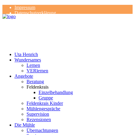
Impressum
Datenschutzerklärung
Kontakt
Rezensionen
Uta Henrich
Wundersames
Lernen
VERlernen
Angebote
Beratung
Feldenkrais
Einzelbehandlung
Gruppe
Feldenkrais Kinder
Mühlengespräche
Supervision
Rezensionen
Die Mühle
Übernachtungen