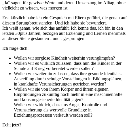
„Ja“ sagen für gewisse Werte und deren Umsetzung im Alltag, ohne
vielleicht zu wissen, was morgen ist.
Erst kürzlich habe ich ein Gespräch mit Eltern geführt, die genau auf
diesem Sprungbrett standen. Und ich habe sie bewundert.
Ich weiß genau, wie sich das anfühlt. Ich kenne das, ich bin in den
letzten 30plus Jahren, bezogen auf Erziehung und Lernen mehrmals
an dieser Stelle gestanden - und - gesprungen.
Ich frage dich:
Wollen wir sorglose Kindheit weiterhin verunglimpfen?
Wollen wir es wirklich zulassen, dass nun die Kinder in der
Schule auf Krieg vorbereitet werden sollen?
Wollen wir weiterhin zulassen, dass ihre gesunde Identitäts-
Ausreifung durch schräge Vorstellungen in Bildungsplänen,
in krankhafte Verunsicherungen getrieben werden?
Wollen wir sie von ihrem Körper und ihrem eigenen
Empfindungen zukünftig noch mehr in eine maschinenhafte
und konsumgesteuerte Identität jagen?
Wollen wir wirklich, dass uns Angst, Kontrolle und
Verunsicherung als wertvolle Grundlage in
Erziehungsprozessen verkauft werden soll?
Echt jetzt?