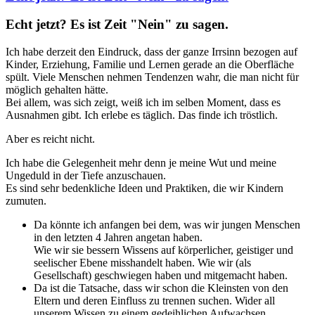
Echt jetzt? Es ist Zeit "Nein" zu sagen.
Ich habe derzeit den Eindruck, dass der ganze Irrsinn bezogen auf
Kinder, Erziehung, Familie und Lernen gerade an die Oberfläche
spült. Viele Menschen nehmen Tendenzen wahr, die man nicht für
möglich gehalten hätte.
Bei allem, was sich zeigt, weiß ich im selben Moment, dass es
Ausnahmen gibt. Ich erlebe es täglich. Das finde ich tröstlich.
Aber es reicht nicht.
Ich habe die Gelegenheit mehr denn je meine Wut und meine
Ungeduld in der Tiefe anzuschauen.
Es sind sehr bedenkliche Ideen und Praktiken, die wir Kindern
zumuten.
Da könnte ich anfangen bei dem, was wir jungen Menschen
in den letzten 4 Jahren angetan haben.
Wie wir sie bessern Wissens auf körperlicher, geistiger und
seelischer Ebene misshandelt haben. Wie wir (als
Gesellschaft) geschwiegen haben und mitgemacht haben.
Da ist die Tatsache, dass wir schon die Kleinsten von den
Eltern und deren Einfluss zu trennen suchen. Wider all
unserem Wissen zu einem gedeihlichen Aufwachsen.