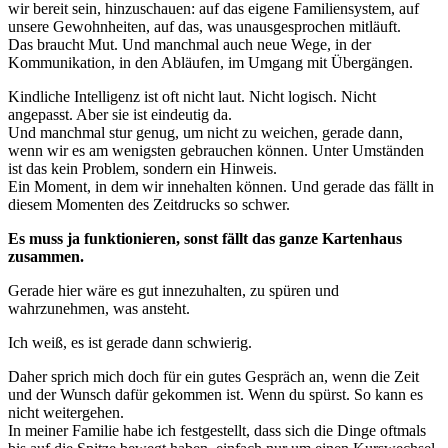
wir bereit sein, hinzuschauen: auf das eigene Familiensystem, auf
unsere Gewohnheiten, auf das, was unausgesprochen mitläuft.
Das braucht Mut. Und manchmal auch neue Wege, in der
Kommunikation, in den Abläufen, im Umgang mit Übergängen.
Kindliche Intelligenz ist oft nicht laut. Nicht logisch. Nicht
angepasst. Aber sie ist eindeutig da.
Und manchmal stur genug, um nicht zu weichen, gerade dann,
wenn wir es am wenigsten gebrauchen können. Unter Umständen
ist das kein Problem, sondern ein Hinweis.
Ein Moment, in dem wir innehalten können. Und gerade das fällt in
diesem Momenten des Zeitdrucks so schwer.
Es muss ja funktionieren, sonst fällt das ganze Kartenhaus
zusammen.
Gerade hier wäre es gut innezuhalten, zu spüren und
wahrzunehmen, was ansteht.
Ich weiß, es ist gerade dann schwierig.
Daher sprich mich doch für ein gutes Gespräch an, wenn die Zeit
und der Wunsch dafür gekommen ist. Wenn du spürst. So kann es
nicht weitergehen.
In meiner Familie habe ich festgestellt, dass sich die Dinge oftmals