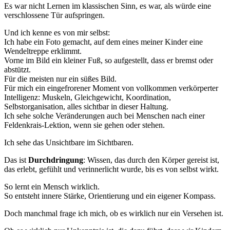
Es war nicht Lernen im klassischen Sinn, es war, als würde eine
verschlossene Tür aufspringen.
Und ich kenne es von mir selbst:
Ich habe ein Foto gemacht, auf dem eines meiner Kinder eine
Wendeltreppe erklimmt.
Vorne im Bild ein kleiner Fuß, so aufgestellt, dass er bremst oder
abstützt.
Für die meisten nur ein süßes Bild.
Für mich ein eingefrorener Moment von vollkommen verkörperter
Intelligenz: Muskeln, Gleichgewicht, Koordination,
Selbstorganisation, alles sichtbar in dieser Haltung.
Ich sehe solche Veränderungen auch bei Menschen nach einer
Feldenkrais-Lektion, wenn sie gehen oder stehen.
Ich sehe das Unsichtbare im Sichtbaren.
Das ist
Durchdringung
: Wissen, das durch den Körper gereist ist,
das erlebt, gefühlt und verinnerlicht wurde, bis es von selbst wirkt.
So lernt ein Mensch wirklich.
So entsteht innere Stärke, Orientierung und ein eigener Kompass.
Doch manchmal frage ich mich, ob es wirklich nur ein Versehen ist.