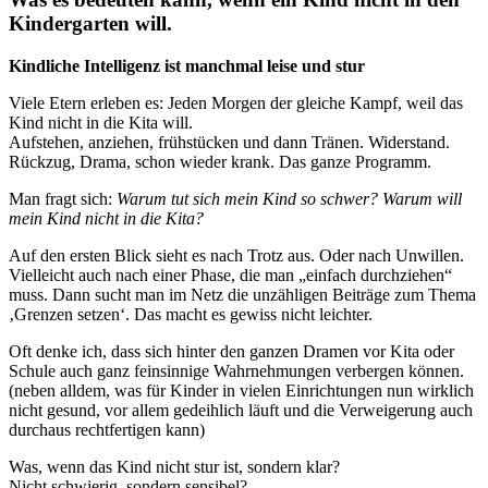
Kindergarten will.
Kindliche Intelligenz ist manchmal leise und stur
Viele Etern erleben es: Jeden Morgen der gleiche Kampf, weil das
Kind nicht in die Kita will.
Aufstehen, anziehen, frühstücken und dann Tränen. Widerstand.
Rückzug, Drama, schon wieder krank. Das ganze Programm.
Man fragt sich:
Warum tut sich mein Kind so schwer? Warum will
mein Kind nicht in die Kita?
Auf den ersten Blick sieht es nach Trotz aus. Oder nach Unwillen.
Vielleicht auch nach einer Phase, die man „einfach durchziehen“
muss. Dann sucht man im Netz die unzähligen Beiträge zum Thema
‚Grenzen setzen‘. Das macht es gewiss nicht leichter.
Oft denke ich, dass sich hinter den ganzen Dramen vor Kita oder
Schule auch ganz feinsinnige Wahrnehmungen verbergen können.
(neben alldem, was für Kinder in vielen Einrichtungen nun wirklich
nicht gesund, vor allem gedeihlich läuft und die Verweigerung auch
durchaus rechtfertigen kann)
Was, wenn das Kind nicht stur ist, sondern klar?
Nicht schwierig, sondern sensibel?