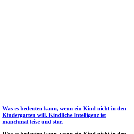
Was es bedeuten kann, wenn ein Kind nicht in den
Kindergarten will. Kindliche Intelligenz ist
manchmal leise und stur.
Was es bedeuten kann, wenn ein Kind nicht in den