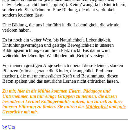
entwickeln….nicht hineinstopfen) ). Kein Zwang, kein Eintrichtern,
sondern ein Sich-Erinnern. Eine Bildung, die nicht verdunkelt,
sondern leuchten lässt.
Eine Bildung, die uns heimführt in die Lebendigkeit, die wir nie
verloren haben.
Es ist noch ein weiter Weg, bis Natürlichkeit, Lebendigkeit,
Einfühlungsvermögen und geistige Beweglichkeit in unseren
Bildungseinrichtungen an ihren Platz rückt. Bis dahin wird
weiterhin der lebendige Waldboden mit ‚Beton’ versiegelt.
Vor meinem geistigen Auge sehe ich überall diese kleinen, starken
Pflanzen (oftmals gerade die Kinder, die angeblich Probleme
machen), die mit unermesslicher Kraft und Bestimmung, diesen
Beton spalten und das natürliche Lernen nicht erdrücken lassen.
Zu mir, hier in die
Mühle
kommen Eltern, Pädagoge und
Unternehmer, um nur einige Gruppen zu nennen, die diesen
besonderen Lernort Köttingermühle nutzen, um zurück zu ihrer
inneren Führung zu finden. Sie nutzen das
Mühlenfeld
und
gute
Gespräche mit mir
.
by Uta