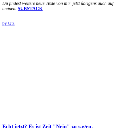
Du findest weitere neue Texte von mir jetzt übrigens auch auf
meinem
SUBSTACK
by Uta
Echt jetzt? Es ist Zeit "Nein" zu sagen.