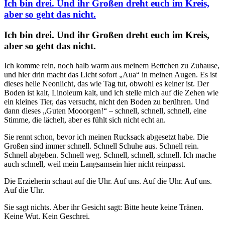
Ich bin drei. Und ihr Großen dreht euch im Kreis,
aber so geht das nicht.
Ich bin drei. Und ihr Großen dreht euch im Kreis,
aber so geht das nicht.
Ich komme rein, noch halb warm aus meinem Bettchen zu Zuhause,
und hier drin macht das Licht sofort „Aua“ in meinen Augen. Es ist
dieses helle Neonlicht, das wie Tag tut, obwohl es keiner ist. Der
Boden ist kalt, Linoleum kalt, und ich stelle mich auf die Zehen wie
ein kleines Tier, das versucht, nicht den Boden zu berühren. Und
dann dieses „Guten Mooorgen!“ – schnell, schnell, schnell, eine
Stimme, die lächelt, aber es fühlt sich nicht echt an.
Sie rennt schon, bevor ich meinen Rucksack abgesetzt habe. Die
Großen sind immer schnell. Schnell Schuhe aus. Schnell rein.
Schnell abgeben. Schnell weg. Schnell, schnell, schnell. Ich mache
auch schnell, weil mein Langsamsein hier nicht reinpasst.
Die Erzieherin schaut auf die Uhr. Auf uns. Auf die Uhr. Auf uns.
Auf die Uhr.
Sie sagt nichts. Aber ihr Gesicht sagt: Bitte heute keine Tränen.
Keine Wut. Kein Geschrei.