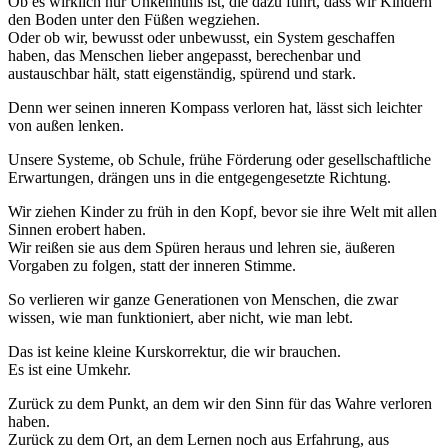
Ob es wirklich nur Unkenntnis ist, die dazu führt, dass wir Kindern
den Boden unter den Füßen wegziehen.
Oder ob wir, bewusst oder unbewusst, ein System geschaffen
haben, das Menschen lieber angepasst, berechenbar und
austauschbar hält, statt eigenständig, spürend und stark.
Denn wer seinen inneren Kompass verloren hat, lässt sich leichter
von außen lenken.
Unsere Systeme, ob Schule, frühe Förderung oder gesellschaftliche
Erwartungen, drängen uns in die entgegengesetzte Richtung.
Wir ziehen Kinder zu früh in den Kopf, bevor sie ihre Welt mit allen
Sinnen erobert haben.
Wir reißen sie aus dem Spüren heraus und lehren sie, äußeren
Vorgaben zu folgen, statt der inneren Stimme.
So verlieren wir ganze Generationen von Menschen, die zwar
wissen, wie man funktioniert, aber nicht, wie man lebt.
Das ist keine kleine Kurskorrektur, die wir brauchen.
Es ist eine Umkehr.
Zurück zu dem Punkt, an dem wir den Sinn für das Wahre verloren
haben.
Zurück zu dem Ort, an dem Lernen noch aus Erfahrung, aus