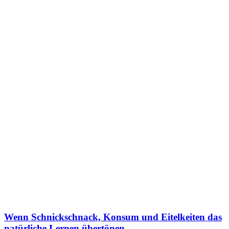
Wenn Schnickschnack, Konsum und Eitelkeiten das
natürliche Lernen übertönen.