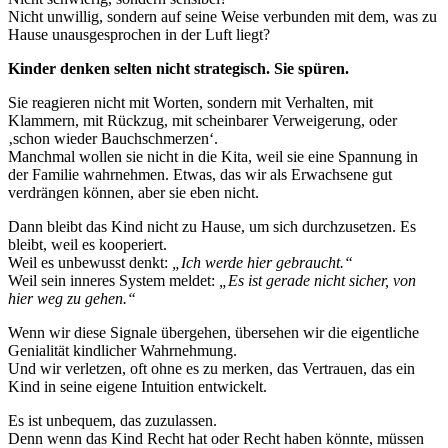
Nicht unwillig, sondern auf seine Weise verbunden mit dem, was zu
Hause unausgesprochen in der Luft liegt?
Kinder denken selten nicht strategisch. Sie spüren.
Sie reagieren nicht mit Worten, sondern mit Verhalten, mit
Klammern, mit Rückzug, mit scheinbarer Verweigerung, oder
‚schon wieder Bauchschmerzen‘.
Manchmal wollen sie nicht in die Kita, weil sie eine Spannung in
der Familie wahrnehmen. Etwas, das wir als Erwachsene gut
verdrängen können, aber sie eben nicht.
Dann bleibt das Kind nicht zu Hause, um sich durchzusetzen. Es
bleibt, weil es kooperiert.
Weil es unbewusst denkt:
„Ich werde hier gebraucht.“
Weil sein inneres System meldet:
„Es ist gerade nicht sicher, von
hier weg zu gehen.“
Wenn wir diese Signale übergehen, übersehen wir die eigentliche
Genialität kindlicher Wahrnehmung.
Und wir verletzen, oft ohne es zu merken, das Vertrauen, das ein
Kind in seine eigene Intuition entwickelt.
Es ist unbequem, das zuzulassen.
Denn wenn das Kind Recht hat oder Recht haben könnte, müssen