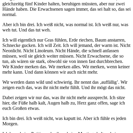
gleichzeitig fünf Kinder halten, beruhigen müssten, aber nur zwei
Hände haben. Die Erwachsenen sagen immer, das sei halt so, das sei
normal.
Aber ich bin drei. Ich weiß nicht, was normal ist. Ich weiß nur, was
weh tut. Und das tut weh.
Ich will eigentlich nur Gras fühlen, Erde riechen, Baum anstarren,
Schnecke gucken. Ich will Zeit. Ich will jemand, der warm ist. Nicht
Neonlicht. Nicht Linoleum. Nicht Hände, die schnell anfassen
müssen, weil sie gleich weiter müssen. Nicht Erwachsene, die so
tun, als wären sie stark, obwohl sie von innen fast durchbrechen.
Wir Kinder merken das. Wir merken alles. Wir merken, wenn keiner
mehr kann. Und dann können wir auch nicht mehr.
Wir werden dann wild und schwierig. Ihr nennt das ‚auffällig’. Wir
zeigen euch das, was ihr nicht mehr fühlt. Und ihr mögt das nicht.
Dabei zeigen wir nur das, was ihr nicht mehr aussprecht. Ich sitze
hier, die Füße halb kalt, Augen halb zu, Herz ganz offen, sage ich
euch Großen etwas.
Ich bin drei. Ich weiß nicht, was kaputt ist. Aber ich fühle es jeden
Morgen.