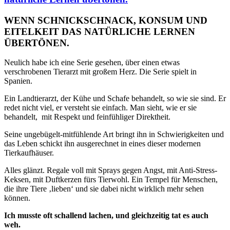
WENN SCHNICKSCHNACK, KONSUM UND
EITELKEIT DAS NATÜRLICHE LERNEN
ÜBERTÖNEN.
Neulich habe ich eine Serie gesehen, über einen etwas
verschrobenen Tierarzt mit großem Herz. Die Serie spielt in
Spanien.
Ein Landtierarzt, der Kühe und Schafe behandelt, so wie sie sind. Er
redet nicht viel, er versteht sie einfach. Man sieht, wie er sie
behandelt,
mit Respekt und feinfühliger Direktheit.
Seine ungebügelt-mitfühlende Art bringt ihn in Schwierigkeiten und
das Leben schickt ihn ausgerechnet in eines dieser modernen
Tierkaufhäuser.
Alles glänzt. Regale voll mit Sprays gegen Angst, mit Anti-Stress-
Keksen, mit Duftkerzen fürs Tierwohl. Ein Tempel für Menschen,
die ihre Tiere ‚lieben‘ und sie dabei nicht wirklich mehr sehen
können.
Ich musste oft schallend lachen, und gleichzeitig tat es auch
weh.