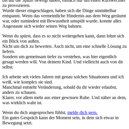
bis auf die Spitze bewegt haben, einfach nur um einen Kurswechsel
zu provozieren.
Wurde dieser eingeschlagen, haben sich die Dinge ummittelbar
entspannt. Wenn das vermeintliche Hindernis aus dem Weg geräumt
war, oder zumindest mit Bewusstheit umspült wurde, konnte alles
Angestaute sich wieder seinen Weg bahnen.
Wenn du spürst, dass es so nicht weitergehen kann, dann lohnt sich
ein Blick von außen.
Nicht um dich zu bewerten. Auch nicht, um eine schnelle Lösung zu
liefern.
Sondern um gemeinsam tiefer zu verstehen, was hier eigentlich
gesagt werden will. Von deinem Kind. Und vielleicht auch von dir
selbst.
Ich arbeite seit vielen Jahren mit genau solchen Situationen und ich
weiß, wie komplex sie sind.
Manchmal entsteht Veränderung, sobald du dir wieder erlaubst,
anders zu schauen.
Klarer, vor allem mehr aus einer gewissen Ruhe. Und näher an dem,
was wirklich wahr ist.
Wenn du dich angesprochen fühlst,
melde dich gern.
Ein gutes Gespräch kann der Moment sein, in dem sich etwas in
Bewegung setzt.