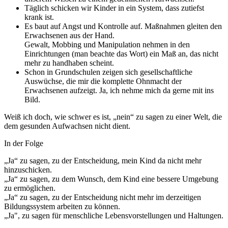
Täglich schicken wir Kinder in ein System, dass zutiefst
krank ist.
Es baut auf Angst und Kontrolle auf. Maßnahmen gleiten den
Erwachsenen aus der Hand.
Gewalt, Mobbing und Manipulation nehmen in den
Einrichtungen (man beachte das Wort) ein Maß an, das nicht
mehr zu handhaben scheint.
Schon in Grundschulen zeigen sich gesellschaftliche
Auswüchse, die mir die komplette Ohnmacht der
Erwachsenen aufzeigt. Ja, ich nehme mich da gerne mit ins
Bild.
Weiß ich doch, wie schwer es ist, „nein“ zu sagen zu einer Welt, die
dem gesunden Aufwachsen nicht dient.
In der Folge
„Ja“ zu sagen, zu der Entscheidung, mein Kind da nicht mehr
hinzuschicken.
„Ja“ zu sagen, zu dem Wunsch, dem Kind eine bessere Umgebung
zu ermöglichen.
„Ja“ zu sagen, zu der Entscheidung nicht mehr im derzeitigen
Bildungssystem arbeiten zu können.
„Ja", zu sagen für menschliche Lebensvorstellungen und Haltungen.