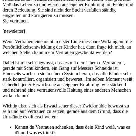
Maß das Leben zu und wissen aus eigener Erfahrung um Fehler und
deren Bedeutung. Sie sind nicht der Sucht verfallen ständig
eingreifen und korrigieren zu müssen.
Sie vertrauen.
[newsletter]
Wenn Vertrauen eine nicht in erster Linie messbare Wirkung auf die
Persönlichkeitsentwicklung der Kinder hat, dann frage ich mich, an
welchen Stellen kann mehr Vertrauen geschenkt werden?
Dabei ist mir sehr bewusst, dass es mit dem Thema ‚Vertrauen‘ ,
gerade mit Schulkindern, ein Gang auf Messers Schneide ist.
Einerseits wachsen sie in einem System heran, dass die Kinder sehr
stark kontrolliert, organisiert und bewertet . Im selben Moment weiß
sicherlich jeder Erwachsene aus eigener Erfahrung, wie stärkend
und nährend eine vertrauensvolle Haltung eines anderen Menschen
wirken kann?
Wichtig also, sich als Erwachsener dieser Zwickmühle bewusst zu
sein und auf Vertrauen zu setzen, gerade aus dem Grund, dass die
Umstände es oft erschweren:
Kannst du Vertrauen schenken, dass dein Kind weiß, was es
ißt und was es trinkt?