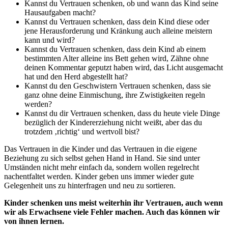
Kannst du Vertrauen schenken, ob und wann das Kind seine
Hausaufgaben macht?
Kannst du Vertrauen schenken, dass dein Kind diese oder
jene Herausforderung und Kränkung auch alleine meistern
kann und wird?
Kannst du Vertrauen schenken, dass dein Kind ab einem
bestimmten Alter alleine ins Bett gehen wird, Zähne ohne
deinen Kommentar geputzt haben wird, das Licht ausgemacht
hat und den Herd abgestellt hat?
Kannst du den Geschwistern Vertrauen schenken, dass sie
ganz ohne deine Einmischung, ihre Zwistigkeiten regeln
werden?
Kannst du dir Vertrauen schenken, dass du heute viele Dinge
bezüglich der Kindererziehung nicht weißt, aber das du
trotzdem ‚richtig‘ und wertvoll bist?
Das Vertrauen in die Kinder und das Vertrauen in die eigene
Beziehung zu sich selbst gehen Hand in Hand. Sie sind unter
Umständen nicht mehr einfach da, sondern wollen regelrecht
nachentfaltet werden. Kinder geben uns immer wieder gute
Gelegenheit uns zu hinterfragen und neu zu sortieren.
Kinder schenken uns meist weiterhin ihr Vertrauen, auch wenn
wir als Erwachsene viele Fehler machen. Auch das können wir
von ihnen lernen.