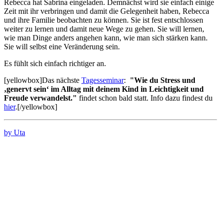
Rebecca hat Sabrina eingeladen. Demnächst wird sie einfach einige
Zeit mit ihr verbringen und damit die Gelegenheit haben, Rebecca
und ihre Familie beobachten zu können. Sie ist fest entschlossen
weiter zu lernen und damit neue Wege zu gehen. Sie will lernen,
wie man Dinge anders angehen kann, wie man sich stärken kann.
Sie will selbst eine Veränderung sein.
Es fühlt sich einfach richtiger an.
[yellowbox]Das nächste
Tagesseminar
:
"Wie du Stress und
‚genervt sein‘ im Alltag mit deinem Kind
in Leichtigkeit und
Freude verwandelst."
findet schon bald statt. Info dazu findest du
hier
.[/yellowbox]
by Uta