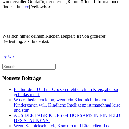
wundervoller Ort dafür, der diesen ‚Raum‘ öffnet. Informationen
findest du
hier
.[/yellowbox]
Was sich hinter deinem Rücken abspielt, ist von größerer
Bedeutung, als du denkst.
by Uta
Neueste Beiträge
Ich bin drei. Und ihr Großen dreht euch im Kreis, aber so
geht das nicht.
Was es bedeuten kann, wenn ein Kind nicht in den
Kindergarten will. Kindliche Intelligenz ist manchmal leise
und stur.
AUS DER FABRIK DES GEHORSAMS IN EIN FELD
DES STAUNENS.
Wenn Schnickschnack, Konsum und Eitelkeiten das