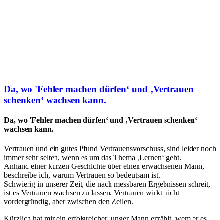
Da, wo 'Fehler machen dürfen‘ und ‚Vertrauen
schenken‘ wachsen kann.
Da, wo 'Fehler machen dürfen‘ und ‚Vertrauen schenken‘
wachsen kann.
Vertrauen und ein gutes Pfund Vertrauensvorschuss, sind leider noch
immer sehr selten, wenn es um das Thema ‚Lernen‘ geht.
Anhand einer kurzen Geschichte über einen erwachsenen Mann,
beschreibe ich, warum Vertrauen so bedeutsam ist.
Schwierig in unserer Zeit, die nach messbaren Ergebnissen schreit,
ist es Vertrauen wachsen zu lassen. Vertrauen wirkt nicht
vordergründig, aber zwischen den Zeilen.
Kürzlich hat mir ein erfolgreicher junger Mann erzählt, wem er es