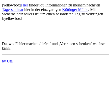
[yellowbox]
Hier
findest du Informationen zu meinem nächsten
Tagesseminar
hier in der einzigartigen
Köttinger Mühle
. Mit
Sicherheit ein toller Ort, um einen besonderen Tag zu verbringen.
[/yellowbox]
Da, wo 'Fehler machen dürfen‘ und ‚Vertrauen schenken‘ wachsen
kann.
by Uta