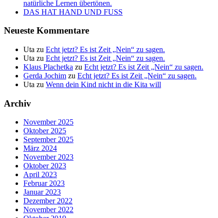
natürliche Lernen übertönen.
DAS HAT HAND UND FUSS
Neueste Kommentare
Uta
zu
Echt jetzt? Es ist Zeit „Nein“ zu sagen.
Uta
zu
Echt jetzt? Es ist Zeit „Nein“ zu sagen.
Klaus Plachetka
zu
Echt jetzt? Es ist Zeit „Nein“ zu sagen.
Gerda Jochim
zu
Echt jetzt? Es ist Zeit „Nein“ zu sagen.
Uta
zu
Wenn dein Kind nicht in die Kita will
Archiv
November 2025
Oktober 2025
September 2025
März 2024
November 2023
Oktober 2023
April 2023
Februar 2023
Januar 2023
Dezember 2022
November 2022