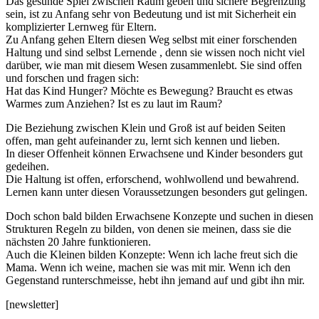
Das gesunde Spiel zwischen Raum geben und sichere Begrenzung
sein, ist zu Anfang sehr von Bedeutung und ist mit Sicherheit ein
komplizierter Lernweg für Eltern.
Zu Anfang gehen Eltern diesen Weg selbst mit einer forschenden
Haltung und sind selbst Lernende , denn sie wissen noch nicht viel
darüber, wie man mit diesem Wesen zusammenlebt. Sie sind offen
und forschen und fragen sich:
Hat das Kind Hunger? Möchte es Bewegung? Braucht es etwas
Warmes zum Anziehen? Ist es zu laut im Raum?
Die Beziehung zwischen Klein und Groß ist auf beiden Seiten
offen, man geht aufeinander zu, lernt sich kennen und lieben.
In dieser Offenheit können Erwachsene und Kinder besonders gut
gedeihen.
Die Haltung ist offen, erforschend, wohlwollend und bewahrend.
Lernen kann unter diesen Voraussetzungen besonders gut gelingen.
Doch schon bald bilden Erwachsene Konzepte und suchen in diesen
Strukturen Regeln zu bilden, von denen sie meinen, dass sie die
nächsten 20 Jahre funktionieren.
Auch die Kleinen bilden Konzepte: Wenn ich lache freut sich die
Mama. Wenn ich weine, machen sie was mit mir. Wenn ich den
Gegenstand runterschmeisse, hebt ihn jemand auf und gibt ihn mir.
[newsletter]