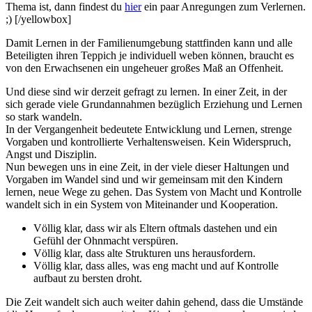
Thema ist, dann findest du
hier
ein paar Anregungen zum Verlernen.
;) [/yellowbox]
Damit Lernen in der Familienumgebung stattfinden kann und alle
Beteiligten ihren Teppich je individuell weben können, braucht es
von den Erwachsenen ein ungeheuer großes Maß an Offenheit.
Und diese sind wir derzeit gefragt zu lernen. In einer Zeit, in der
sich gerade viele Grundannahmen bezüglich Erziehung und Lernen
so stark wandeln.
In der Vergangenheit bedeutete Entwicklung und Lernen, strenge
Vorgaben und kontrollierte Verhaltensweisen. Kein Widerspruch,
Angst und Disziplin.
Nun bewegen uns in eine Zeit, in der viele dieser Haltungen und
Vorgaben im Wandel sind und wir gemeinsam mit den Kindern
lernen, neue Wege zu gehen. Das System von Macht und Kontrolle
wandelt sich in ein System von Miteinander und Kooperation.
Völlig klar, dass wir als Eltern oftmals dastehen und ein
Gefühl der Ohnmacht verspüren.
Völlig klar, dass alte Strukturen uns herausfordern.
Völlig klar, dass alles, was eng macht und auf Kontrolle
aufbaut zu bersten droht.
Die Zeit wandelt sich auch weiter dahin gehend, dass die Umstände