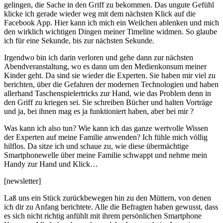
gelingen, die Sache in den Griff zu bekommen. Das ungute Gefühl
klicke ich gerade wieder weg mit dem nächsten Klick auf die
Facebook App. Hier kann ich mich ein Weilchen ablenken und mich
den wirklich wichtigen Dingen meiner Timeline widmen. So glaube
ich für eine Sekunde, bis zur nächsten Sekunde.
Irgendwo bin ich darin verloren und gehe dann zur nächsten
Abendveranstaltung, wo es dann um den Medienkonsum meiner
Kinder geht. Da sind sie wieder die Experten. Sie haben mir viel zu
berichten, über die Gefahren der modernen Technologien und haben
allerhand Taschenspielertricks zur Hand, wie das Problem denn in
den Griff zu kriegen sei. Sie schreiben Bücher und halten Vorträge
und ja, bei ihnen mag es ja funktioniert haben, aber bei mir ?
Was kann ich also tun? Wie kann ich das ganze wertvolle Wissen
der Experten auf meine Familie anwenden? Ich fühle mich völlig
hilflos. Da sitze ich und schaue zu, wie diese übermächtige
Smartphonewelle über meine Familie schwappt und nehme mein
Handy zur Hand und Klick…
[newsletter]
Laß uns ein Stück zurückbewegen hin zu den Müttern, von denen
ich dir zu Anfang berichtete. Alle die Befragten haben gewusst, dass
es sich nicht richtig anfühlt mit ihrem persönlichen Smartphone