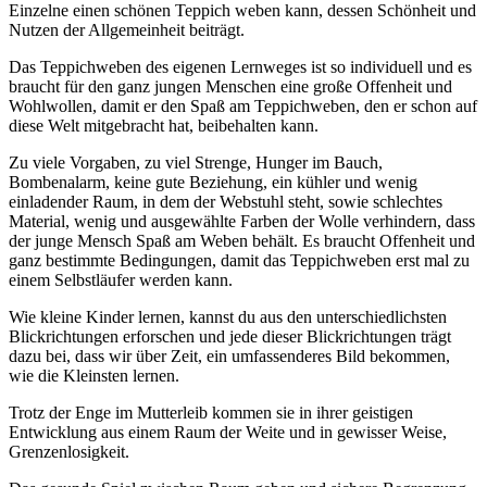
Einzelne einen schönen Teppich weben kann, dessen Schönheit und
Nutzen der Allgemeinheit beiträgt.
Das Teppichweben des eigenen Lernweges ist so individuell und es
braucht für den ganz jungen Menschen eine große Offenheit und
Wohlwollen, damit er den Spaß am Teppichweben, den er schon auf
diese Welt mitgebracht hat, beibehalten kann.
Zu viele Vorgaben, zu viel Strenge, Hunger im Bauch,
Bombenalarm, keine gute Beziehung, ein kühler und wenig
einladender Raum, in dem der Webstuhl steht, sowie schlechtes
Material, wenig und ausgewählte Farben der Wolle verhindern, dass
der junge Mensch Spaß am Weben behält. Es braucht Offenheit und
ganz bestimmte Bedingungen, damit das Teppichweben erst mal zu
einem Selbstläufer werden kann.
Wie kleine Kinder lernen, kannst du aus den unterschiedlichsten
Blickrichtungen erforschen und jede dieser Blickrichtungen trägt
dazu bei, dass wir über Zeit, ein umfassenderes Bild bekommen,
wie die Kleinsten lernen.
Trotz der Enge im Mutterleib kommen sie in ihrer geistigen
Entwicklung aus einem Raum der Weite und in gewisser Weise,
Grenzenlosigkeit.