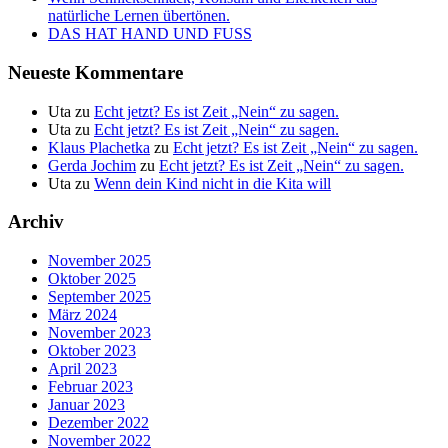
natürliche Lernen übertönen.
DAS HAT HAND UND FUSS
Neueste Kommentare
Uta
zu
Echt jetzt? Es ist Zeit „Nein“ zu sagen.
Uta
zu
Echt jetzt? Es ist Zeit „Nein“ zu sagen.
Klaus Plachetka
zu
Echt jetzt? Es ist Zeit „Nein“ zu sagen.
Gerda Jochim
zu
Echt jetzt? Es ist Zeit „Nein“ zu sagen.
Uta
zu
Wenn dein Kind nicht in die Kita will
Archiv
November 2025
Oktober 2025
September 2025
März 2024
November 2023
Oktober 2023
April 2023
Februar 2023
Januar 2023
Dezember 2022
November 2022