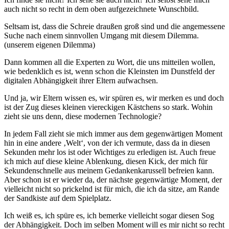
auch nicht so recht in dem oben aufgezeichnete Wunschbild.
Seltsam ist, dass die Schreie draußen groß sind und die angemessene
Suche nach einem sinnvollen Umgang mit diesem Dilemma.
(unserem eigenen Dilemma)
Dann kommen all die Experten zu Wort, die uns mitteilen wollen,
wie bedenklich es ist, wenn schon die Kleinsten im Dunstfeld der
digitalen Abhängigkeit ihrer Eltern aufwachsen.
Und ja, wir Eltern wissen es, wir spüren es, wir merken es und doch
ist der Zug dieses kleinen viereckigen Kästchens so stark. Wohin
zieht sie uns denn, diese modernen Technologie?
In jedem Fall zieht sie mich immer aus dem gegenwärtigen Moment
hin in eine andere ‚Welt‘, von der ich vermute, dass da in diesen
Sekunden mehr los ist oder Wichtiges zu erledigen ist. Auch freue
ich mich auf diese kleine Ablenkung, diesen Kick, der mich für
Sekundenschnelle aus meinem Gedankenkarussell befreien kann.
Aber schon ist er wieder da, der nächste gegenwärtige Moment, der
vielleicht nicht so prickelnd ist für mich, die ich da sitze, am Rande
der Sandkiste auf dem Spielplatz.
Ich weiß es, ich spüre es, ich bemerke vielleicht sogar diesen Sog
der Abhängigkeit. Doch im selben Moment will es mir nicht so recht