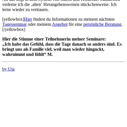
verlerne ich die ‚alten‘ Herangehensweisen stückchenweise. Ich
lerne wieder zu vertrauen.
[yellowbox]
Hier
findest du Informationen zu meinem nächsten
Tagesseminar
oder meinem
Angebot
für eine
persönliche Beratung
.
[/yellowbox]
Hier die Stimme einer Teilnehmerin meiner Seminare:
„Ich habe das Gefühl, dass die Tage danach so anders sind. Es
bringt uns als Familie viel, weil man wieder hinguckt,
wahrnimmt und fühlt“ M.
by Uta