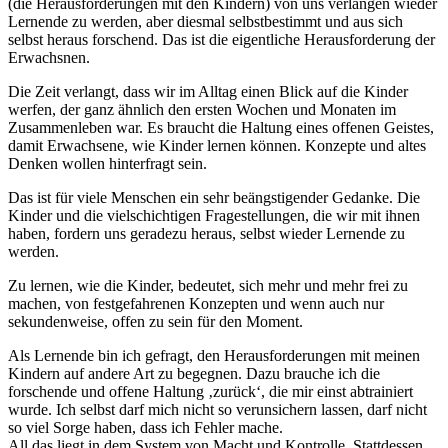
(die Herausforderungen mit den Kindern) von uns verlangen wieder
Lernende zu werden, aber diesmal selbstbestimmt und aus sich
selbst heraus forschend. Das ist die eigentliche Herausforderung der
Erwachsnen.
Die Zeit verlangt, dass wir im Alltag einen Blick auf die Kinder
werfen, der ganz ähnlich den ersten Wochen und Monaten im
Zusammenleben war. Es braucht die Haltung eines offenen Geistes,
damit Erwachsene, wie Kinder lernen können. Konzepte und altes
Denken wollen hinterfragt sein.
Das ist für viele Menschen ein sehr beängstigender Gedanke. Die
Kinder und die vielschichtigen Fragestellungen, die wir mit ihnen
haben, fordern uns geradezu heraus, selbst wieder Lernende zu
werden.
Zu lernen, wie die Kinder, bedeutet, sich mehr und mehr frei zu
machen, von festgefahrenen Konzepten und wenn auch nur
sekundenweise, offen zu sein für den Moment.
Als Lernende bin ich gefragt, den Herausforderungen mit meinen
Kindern auf andere Art zu begegnen. Dazu brauche ich die
forschende und offene Haltung ‚zurück‘, die mir einst abtrainiert
wurde. Ich selbst darf mich nicht so verunsichern lassen, darf nicht
so viel Sorge haben, dass ich Fehler mache.
All das liegt in dem System von Macht und Kontrolle. Stattdessen