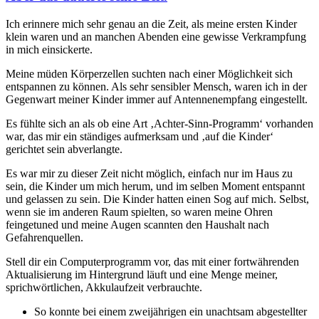
Ich erinnere mich sehr genau an die Zeit, als meine ersten Kinder
klein waren und an manchen Abenden eine gewisse Verkrampfung
in mich einsickerte.
Meine müden Körperzellen suchten nach einer Möglichkeit sich
entspannen zu können. Als sehr sensibler Mensch, waren ich in der
Gegenwart meiner Kinder immer auf Antennenempfang eingestellt.
Es fühlte sich an als ob eine Art ‚Achter-Sinn-Programm‘ vorhanden
war, das mir ein ständiges aufmerksam und ‚auf die Kinder‘
gerichtet sein abverlangte.
Es war mir zu dieser Zeit nicht möglich, einfach nur im Haus zu
sein, die Kinder um mich herum, und im selben Moment entspannt
und gelassen zu sein. Die Kinder hatten einen Sog auf mich. Selbst,
wenn sie im anderen Raum spielten, so waren meine Ohren
feingetuned und meine Augen scannten den Haushalt nach
Gefahrenquellen.
Stell dir ein Computerprogramm vor, das mit einer fortwährenden
Aktualisierung im Hintergrund läuft und eine Menge meiner,
sprichwörtlichen, Akkulaufzeit verbrauchte.
So konnte bei einem zweijährigen ein unachtsam abgestellter