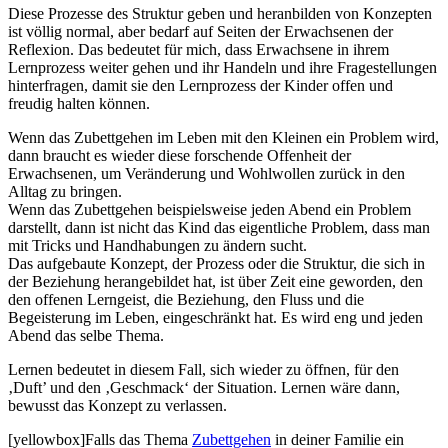
Diese Prozesse des Struktur geben und heranbilden von Konzepten
ist völlig normal, aber bedarf auf Seiten der Erwachsenen der
Reflexion. Das bedeutet für mich, dass Erwachsene in ihrem
Lernprozess weiter gehen und ihr Handeln und ihre Fragestellungen
hinterfragen, damit sie den Lernprozess der Kinder offen und
freudig halten können.
Wenn das Zubettgehen im Leben mit den Kleinen ein Problem wird,
dann braucht es wieder diese forschende Offenheit der
Erwachsenen, um Veränderung und Wohlwollen zurück in den
Alltag zu bringen.
Wenn das Zubettgehen beispielsweise jeden Abend ein Problem
darstellt, dann ist nicht das Kind das eigentliche Problem, dass man
mit Tricks und Handhabungen zu ändern sucht.
Das aufgebaute Konzept, der Prozess oder die Struktur, die sich in
der Beziehung herangebildet hat, ist über Zeit eine geworden, den
den offenen Lerngeist, die Beziehung, den Fluss und die
Begeisterung im Leben, eingeschränkt hat. Es wird eng und jeden
Abend das selbe Thema.
Lernen bedeutet in diesem Fall, sich wieder zu öffnen, für den
‚Duft’ und den ‚Geschmack‘ der Situation. Lernen wäre dann,
bewusst das Konzept zu verlassen.
[yellowbox]Falls das Thema
Zubettgehen
in deiner Familie ein