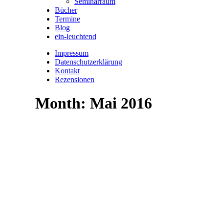
Seminarraum
Bücher
Termine
Blog
ein-leuchtend
Impressum
Datenschutzerklärung
Kontakt
Rezensionen
Month: Mai 2016