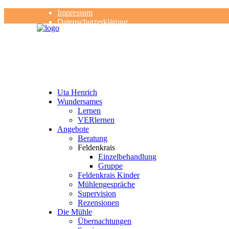
Impressum
Datenschutzerklärung
Kontakt
Rezensionen
Uta Henrich
Wundersames
Lernen
VERlernen
Angebote
Beratung
Feldenkrais
Einzelbehandlung
Gruppe
Feldenkrais Kinder
Mühlengespräche
Supervision
Rezensionen
Die Mühle
Übernachtungen