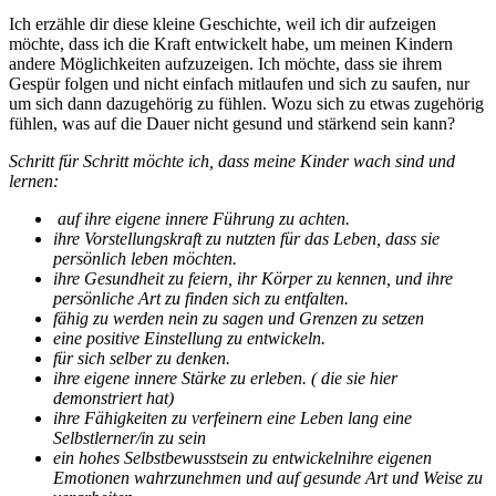
Ich erzähle dir diese kleine Geschichte, weil ich dir aufzeigen
möchte, dass ich die Kraft entwickelt habe, um meinen Kindern
andere Möglichkeiten aufzuzeigen. Ich möchte, dass sie ihrem
Gespür folgen und nicht einfach mitlaufen und sich zu saufen, nur
um sich dann dazugehörig zu fühlen. Wozu sich zu etwas zugehörig
fühlen, was auf die Dauer nicht gesund und stärkend sein kann?
Schritt für Schritt möchte ich, dass meine Kinder wach sind und
lernen:
auf ihre eigene innere Führung zu achten.
ihre Vorstellungskraft zu nutzten für das Leben, dass sie
persönlich leben möchten.
ihre Gesundheit zu feiern, ihr Körper zu kennen, und ihre
persönliche Art zu finden sich zu entfalten.
fähig zu werden nein zu sagen und Grenzen zu setzen
eine positive Einstellung zu entwickeln.
für sich selber zu denken.
ihre eigene innere Stärke zu erleben. ( die sie hier
demonstriert hat)
ihre Fähigkeiten zu verfeinern eine Leben lang eine
Selbstlerner/in zu sein
ein hohes Selbstbewusstsein zu entwickeln
ihre eigenen
Emotionen wahrzunehmen und auf gesunde Art und Weise zu