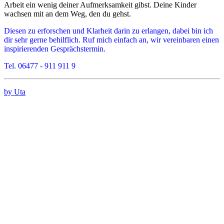
Arbeit ein wenig deiner Aufmerksamkeit gibst. Deine Kinder
wachsen mit an dem Weg, den du gehst.
Diesen zu erforschen und Klarheit darin zu erlangen, dabei bin ich
dir sehr gerne behilflich. Ruf mich einfach an, wir vereinbaren einen
inspirierenden Gesprächstermin.
Tel. 06477 - 911 911 9
by Uta