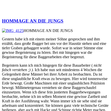
HOMMAGE AN DIE JUNGS
HOMMAGE AN DIE JUNGS
Gestern habe ich mit einem meiner Söhne gesprochen und ihm
erzählt, dass große Bagger bei uns vor der Haustür stehen und eine
tiefer Graben gebaggert wurde. Sofort war in seiner Stimme eine
gewisse Begeisterung zu hören. Bei mir hingegen war die
Begeisterung für diese Baggerarbeiten eher begrenzt.
Begeistern kann ich mich hingegen für diese Bauarbeiter (
nicht
falsch verstehen ;) )
. Ich habe nun seit mindestens 4 Wochen die
Gelegenheit diese Männer bei ihrer Arbeit zu beobachten. Da ist
diese unglaubliche Kraft etwas zu bewegen. Hier wird tonnenweise
Erde bewegt. Große Maschinen mit einer unglaublichen Präzision
bewegt. Millimetergenau verstehen sie diese Baggerschaufel
einzusetzen. Wenn ich diese fein justierten Baggerbewegungen
beobachte, nehme ich im selben Moment eine gewisse Zartheit und
Kraft in der Ausführung wahr. Wann immer ich sie sehe sind sie
arbeitsam und konzentriert. Sie können ganz viele technische Geräte
bedienen, aber auch mit Hacke und Schippe richtig Meter machen.