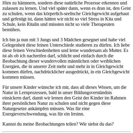
Hirn zu hämmern, sondern diese natürliche Prozesse erkennen und
zulassen zu lernen. Und viel später dann, wenn es dran ist, den Geist
zu schulen, wenn das körperlich-seelische Gleichgewicht aufgebaut
und gefestigt ist, dann hätten wir nicht so viel Stress in Kita und
Schule, kein Ritalin und müssten nicht so viele Therapeuten
bemühen.
Ich bin ja nun mit 3 Jungs und 3 Mädchen gesegnet und habe viel
Gelegenheit diese feinen Unterschiede studieren zu dürfen. Ich liebe
diese feinen Verschiedenheiten und lerne wundersam als Mutter. Es
ist als ob ich nachreifen darf, schlicht und einfach durch die
Beobachtung dieser wundervollen männlichen oder weiblichen
Energien, die in unserer Zeit mehr und mehr in in Gleichgewicht
kommen dürfen, nachdrücklicher ausgedrückt, in ein Gleichgewicht
kommen müssen.
Für unsere Kinder wünsche ich mir, dass all dieses Wissen, um die
Natur in Lernprozessen, bald in unser Bildungsverständnis
einsickern darf, damit wir lernen den Geist der Kinder im Rahmen
ihrer persönlichen Natur zu schulen und nicht gegen diese
Naturgesetze ankämpfen müssen. Was für eine
Energieverschwendung, was für ein Irrsinn.
Kannst du meine Beobachtungen teilen? Wie siehst du das?