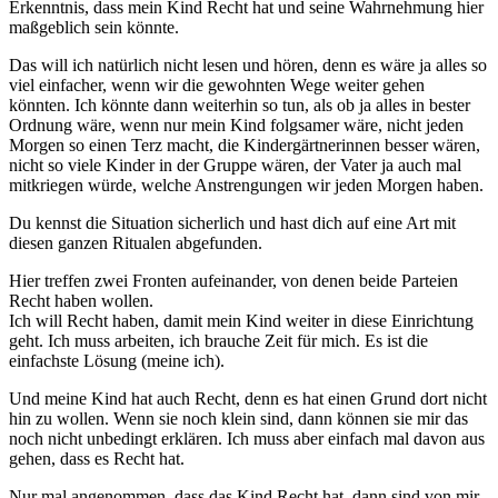
Erkenntnis, dass mein Kind Recht hat und seine Wahrnehmung hier
maßgeblich sein könnte.
Das will ich natürlich nicht lesen und hören, denn es wäre ja alles so
viel einfacher, wenn wir die gewohnten Wege weiter gehen
könnten. Ich könnte dann weiterhin so tun, als ob ja alles in bester
Ordnung wäre, wenn nur mein Kind folgsamer wäre, nicht jeden
Morgen so einen Terz macht, die Kindergärtnerinnen besser wären,
nicht so viele Kinder in der Gruppe wären, der Vater ja auch mal
mitkriegen würde, welche Anstrengungen wir jeden Morgen haben.
Du kennst die Situation sicherlich und hast dich auf eine Art mit
diesen ganzen Ritualen abgefunden.
Hier treffen zwei Fronten aufeinander, von denen beide Parteien
Recht haben wollen.
Ich will Recht haben, damit mein Kind weiter in diese Einrichtung
geht. Ich muss arbeiten, ich brauche Zeit für mich. Es ist die
einfachste Lösung (meine ich).
Und meine Kind hat auch Recht, denn es hat einen Grund dort nicht
hin zu wollen. Wenn sie noch klein sind, dann können sie mir das
noch nicht unbedingt erklären. Ich muss aber einfach mal davon aus
gehen, dass es Recht hat.
Nur mal angenommen, dass das Kind Recht hat, dann sind von mir