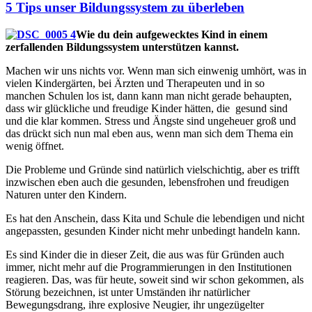
5 Tips unser Bildungssystem zu überleben
Wie du dein aufgewecktes Kind in einem
zerfallenden Bildungssystem unterstützen kannst.
Machen wir uns nichts vor. Wenn man sich einwenig umhört, was in
vielen Kindergärten, bei Ärzten und Therapeuten und in so
manchen Schulen los ist, dann kann man nicht gerade behaupten,
dass wir glückliche und freudige Kinder hätten, die gesund sind
und die klar kommen. Stress und Ängste sind ungeheuer groß und
das drückt sich nun mal eben aus, wenn man sich dem Thema ein
wenig öffnet.
Die Probleme und Gründe sind natürlich vielschichtig, aber es trifft
inzwischen eben auch die gesunden, lebensfrohen und freudigen
Naturen unter den Kindern.
Es hat den Anschein, dass Kita und Schule die lebendigen und nicht
angepassten, gesunden Kinder nicht mehr unbedingt handeln kann.
Es sind Kinder die in dieser Zeit, die aus was für Gründen auch
immer, nicht mehr auf die Programmierungen in den Institutionen
reagieren. Das, was für heute, soweit sind wir schon gekommen, als
Störung bezeichnen, ist unter Umständen ihr natürlicher
Bewegungsdrang, ihre explosive Neugier, ihr ungezügelter