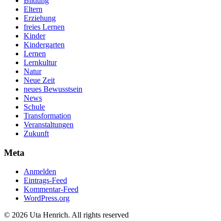
Bildung
Eltern
Erziehung
freies Lernen
Kinder
Kindergarten
Lernen
Lernkultur
Natur
Neue Zeit
neues Bewusstsein
News
Schule
Transformation
Veranstaltungen
Zukunft
Meta
Anmelden
Eintrags-Feed
Kommentar-Feed
WordPress.org
© 2026 Uta Henrich. All rights reserved