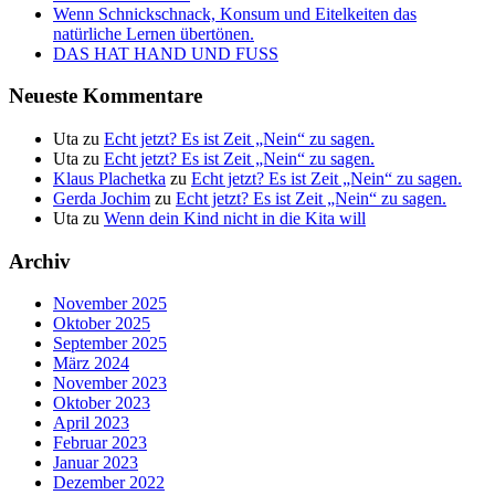
Wenn Schnickschnack, Konsum und Eitelkeiten das
natürliche Lernen übertönen.
DAS HAT HAND UND FUSS
Neueste Kommentare
Uta
zu
Echt jetzt? Es ist Zeit „Nein“ zu sagen.
Uta
zu
Echt jetzt? Es ist Zeit „Nein“ zu sagen.
Klaus Plachetka
zu
Echt jetzt? Es ist Zeit „Nein“ zu sagen.
Gerda Jochim
zu
Echt jetzt? Es ist Zeit „Nein“ zu sagen.
Uta
zu
Wenn dein Kind nicht in die Kita will
Archiv
November 2025
Oktober 2025
September 2025
März 2024
November 2023
Oktober 2023
April 2023
Februar 2023
Januar 2023
Dezember 2022