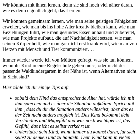
Wir könnten mit ihnen lernen, denn sie sind noch viel näher daran,
wie es denn eigentlich geht, das Lernen.
Wir könnten gemeinsam lernen, wie man seine geistigen Fähigkeiten
erweitert, wie man bis ins hohe Alter kreativ bleiben kann, wie man
Beziehungen führt, wie man gesundes Essen anbaut und zubereitet,
wie man Projekte aufbaut, die auf Nachhaltigkeit setzen, wie man
seinen Körper heilt, wie man gar nicht erst krank wird, wie man von
Herzen mit Mensch und Tier kommuniziert….
Immer wieder werde ich von Müttern gefragt, was sie tun können,
wenn ihr Kind in eine Regelschule gehen muss, oder nicht der
passende Waldkindergarten in der Nähe ist, wenn Alternativen nicht
in Sicht sind?
Hier zähle ich dir einige Tips auf:
sobald dein Kind das entsprechende Alter hat, würde ich mit
ihm sprechen und es über die Situation aufklären. Sprich mit
ihm , dass du dir die Situation anders wünschst, aber das es
der Zeit nicht anders möglich ist. Das Kind bekommt dein
Verständnis und Mitgefühl und was noch wichtiger ist, das
Gefühl, das nicht es selbst verkehrt ist.
Unterstütze dein Kind, wann immer du kannst darin, für sich
selbst zu denken und zu handeln. Dein Kind kann in vielen