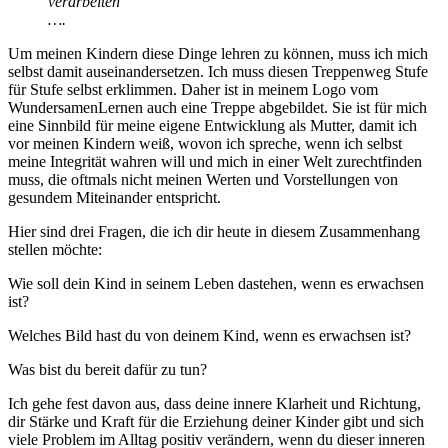
verarbeiten
….
Um meinen Kindern diese Dinge lehren zu können, muss ich mich
selbst damit auseinandersetzen. Ich muss diesen Treppenweg Stufe
für Stufe selbst erklimmen. Daher ist in meinem Logo vom
WundersamenLernen auch eine Treppe abgebildet. Sie ist für mich
eine Sinnbild für meine eigene Entwicklung als Mutter, damit ich
vor meinen Kindern weiß, wovon ich spreche, wenn ich selbst
meine Integrität wahren will und mich in einer Welt zurechtfinden
muss, die oftmals nicht meinen Werten und Vorstellungen von
gesundem Miteinander entspricht.
Hier sind drei Fragen, die ich dir heute in diesem Zusammenhang
stellen möchte:
Wie soll dein Kind in seinem Leben dastehen, wenn es erwachsen
ist?
Welches Bild hast du von deinem Kind, wenn es erwachsen ist?
Was bist du bereit dafür zu tun?
Ich gehe fest davon aus, dass deine innere Klarheit und Richtung,
dir Stärke und Kraft für die Erziehung deiner Kinder gibt und sich
viele Problem im Alltag positiv verändern, wenn du dieser inneren