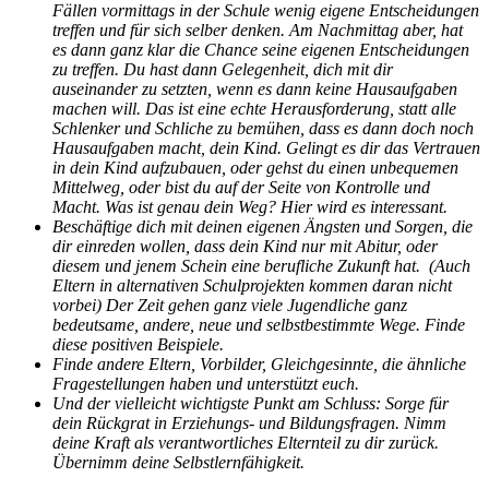
Fällen vormittags in der Schule wenig eigene Entscheidungen
treffen und für sich selber denken. Am Nachmittag aber, hat
es dann ganz klar die Chance seine eigenen Entscheidungen
zu treffen. Du hast dann Gelegenheit, dich mit dir
auseinander zu setzten, wenn es dann keine Hausaufgaben
machen will. Das ist eine echte Herausforderung, statt alle
Schlenker und Schliche zu bemühen, dass es dann doch noch
Hausaufgaben macht, dein Kind. Gelingt es dir das Vertrauen
in dein Kind aufzubauen, oder gehst du einen unbequemen
Mittelweg, oder bist du auf der Seite von Kontrolle und
Macht. Was ist genau dein Weg? Hier wird es interessant.
Beschäftige dich mit deinen eigenen Ängsten und Sorgen, die
dir einreden wollen, dass dein Kind nur mit Abitur, oder
diesem und jenem Schein eine berufliche Zukunft hat. (Auch
Eltern in alternativen Schulprojekten kommen daran nicht
vorbei) Der Zeit gehen ganz viele Jugendliche ganz
bedeutsame, andere, neue und selbstbestimmte Wege. Finde
diese positiven Beispiele.
Finde andere Eltern, Vorbilder, Gleichgesinnte, die ähnliche
Fragestellungen haben und unterstützt euch.
Und der vielleicht wichtigste Punkt am Schluss: Sorge für
dein Rückgrat in Erziehungs- und Bildungsfragen. Nimm
deine Kraft als verantwortliches Elternteil zu dir zurück.
Übernimm deine Selbstlernfähigkeit.