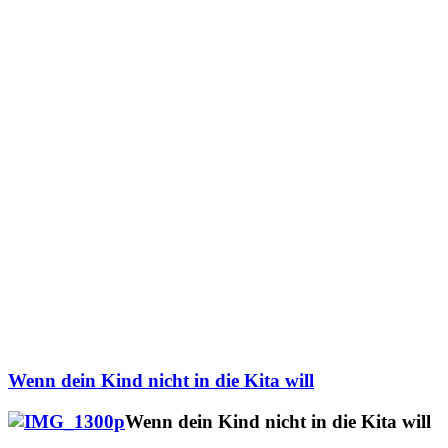
Wenn dein Kind nicht in die Kita will
Wenn dein Kind nicht in die Kita will