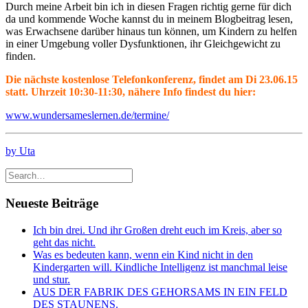
Durch meine Arbeit bin ich in diesen Fragen richtig gerne für dich
da und kommende Woche kannst du in meinem Blogbeitrag lesen,
was Erwachsene darüber hinaus tun können, um Kindern zu helfen
in einer Umgebung voller Dysfunktionen, ihr Gleichgewicht zu
finden.
Die nächste kostenlose Telefonkonferenz, findet am Di 23.06.15
statt. Uhrzeit 10:30-11:30, nähere Info findest du hier:
www.wundersameslernen.de/termine/
by Uta
Neueste Beiträge
Ich bin drei. Und ihr Großen dreht euch im Kreis, aber so
geht das nicht.
Was es bedeuten kann, wenn ein Kind nicht in den
Kindergarten will. Kindliche Intelligenz ist manchmal leise
und stur.
AUS DER FABRIK DES GEHORSAMS IN EIN FELD
DES STAUNENS.