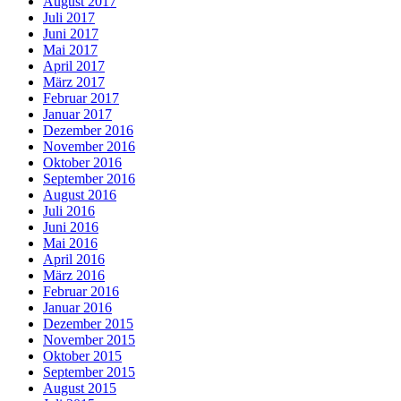
August 2017
Juli 2017
Juni 2017
Mai 2017
April 2017
März 2017
Februar 2017
Januar 2017
Dezember 2016
November 2016
Oktober 2016
September 2016
August 2016
Juli 2016
Juni 2016
Mai 2016
April 2016
März 2016
Februar 2016
Januar 2016
Dezember 2015
November 2015
Oktober 2015
September 2015
August 2015