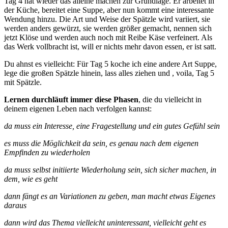
Tag 4 hat wieder das alleine machen zur Grundlage. Er arbeitet in
der Küche, bereitet eine Suppe, aber nun kommt eine interessante
Wendung hinzu. Die Art und Weise der Spätzle wird variiert, sie
werden anders gewürzt, sie werden größer gemacht, nennen sich
jetzt Klöse und werden auch noch mit Reibe Käse verfeinert. Als
das Werk vollbracht ist, will er nichts mehr davon essen, er ist satt.
Du ahnst es vielleicht: Für Tag 5 koche ich eine andere Art Suppe,
lege die großen Spätzle hinein, lass alles ziehen und , voila, Tag 5
mit Spätzle.
Lernen durchläuft immer diese Phasen
, die du vielleicht in
deinem eigenen Leben nach verfolgen kannst:
da muss ein Interesse, eine Fragestellung und ein gutes Gefühl sein
es muss die Möglichkeit da sein, es genau nach dem eigenen
Empfinden zu wiederholen
da muss selbst initiierte Wiederholung sein, sich sicher machen, in
dem, wie es geht
dann fängt es an Variationen zu geben, man macht etwas Eigenes
daraus
dann wird das Thema vielleicht uninteressant, vielleicht geht es