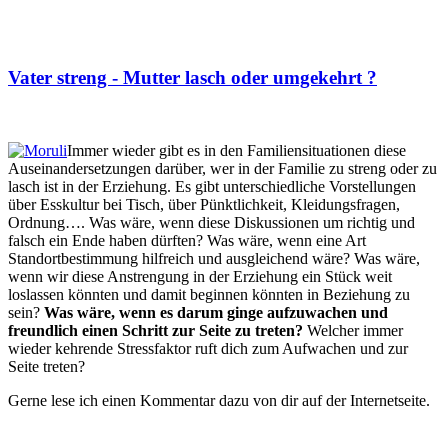
Vater streng - Mutter lasch oder umgekehrt ?
Immer wieder gibt es in den Familiensituationen diese
Auseinandersetzungen darüber, wer in der Familie zu streng oder zu
lasch ist in der Erziehung. Es gibt unterschiedliche Vorstellungen
über Esskultur bei Tisch, über Pünktlichkeit, Kleidungsfragen,
Ordnung…. Was wäre, wenn diese Diskussionen um richtig und
falsch ein Ende haben dürften? Was wäre, wenn eine Art
Standortbestimmung hilfreich und ausgleichend wäre? Was wäre,
wenn wir diese Anstrengung in der Erziehung ein Stück weit
loslassen könnten und damit beginnen könnten in Beziehung zu
sein?
Was wäre, wenn es darum ginge aufzuwachen und
freundlich einen Schritt zur Seite zu treten?
Welcher immer
wieder kehrende Stressfaktor ruft dich zum Aufwachen und zur
Seite treten?
Gerne lese ich einen Kommentar dazu von dir auf der Internetseite.