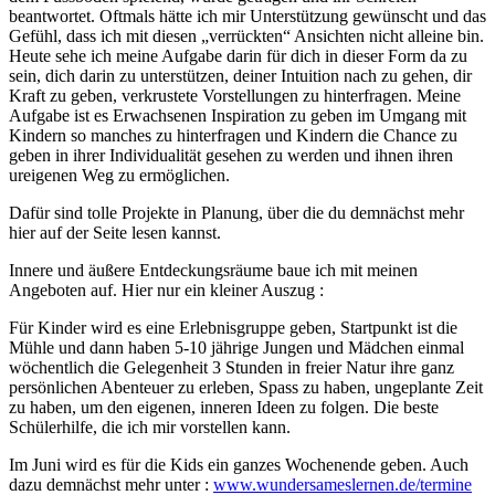
beantwortet. Oftmals hätte ich mir Unterstützung gewünscht und das
Gefühl, dass ich mit diesen „verrückten“ Ansichten nicht alleine bin.
Heute sehe ich meine Aufgabe darin für dich in dieser Form da zu
sein, dich darin zu unterstützen, deiner Intuition nach zu gehen, dir
Kraft zu geben, verkrustete Vorstellungen zu hinterfragen. Meine
Aufgabe ist es Erwachsenen Inspiration zu geben im Umgang mit
Kindern so manches zu hinterfragen und Kindern die Chance zu
geben in ihrer Individualität gesehen zu werden und ihnen ihren
ureigenen Weg zu ermöglichen.
Dafür sind tolle Projekte in Planung, über die du demnächst mehr
hier auf der Seite lesen kannst.
Innere und äußere Entdeckungsräume baue ich mit meinen
Angeboten auf. Hier nur ein kleiner Auszug :
Für Kinder wird es eine Erlebnisgruppe geben, Startpunkt ist die
Mühle und dann haben 5-10 jährige Jungen und Mädchen einmal
wöchentlich die Gelegenheit 3 Stunden in freier Natur ihre ganz
persönlichen Abenteuer zu erleben, Spass zu haben, ungeplante Zeit
zu haben, um den eigenen, inneren Ideen zu folgen. Die beste
Schülerhilfe, die ich mir vorstellen kann.
Im Juni wird es für die Kids ein ganzes Wochenende geben. Auch
dazu demnächst mehr unter :
www.wundersameslernen.de/termine