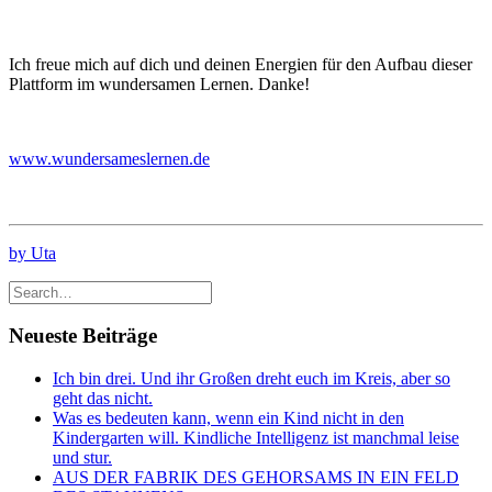
Ich freue mich auf dich und deinen Energien für den Aufbau dieser
Plattform im wundersamen Lernen. Danke!
www.wundersameslernen.de
by Uta
Neueste Beiträge
Ich bin drei. Und ihr Großen dreht euch im Kreis, aber so
geht das nicht.
Was es bedeuten kann, wenn ein Kind nicht in den
Kindergarten will. Kindliche Intelligenz ist manchmal leise
und stur.
AUS DER FABRIK DES GEHORSAMS IN EIN FELD