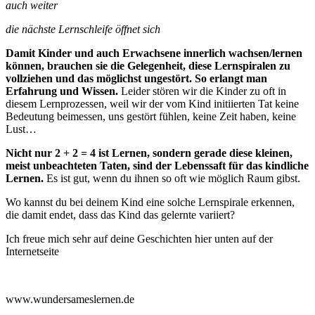
auch weiter
die nächste Lernschleife öffnet sich
Damit Kinder und auch Erwachsene innerlich wachsen/lernen
können, brauchen sie die Gelegenheit, diese Lernspiralen zu
vollziehen und das möglichst ungestört. So erlangt man
Erfahrung und Wissen.
Leider stören wir die Kinder zu oft in
diesem Lernprozessen, weil wir der vom Kind initiierten Tat keine
Bedeutung beimessen, uns gestört fühlen, keine Zeit haben, keine
Lust…
Nicht nur 2 + 2 = 4 ist Lernen, sondern gerade diese kleinen,
meist unbeachteten Taten, sind der Lebenssaft für das kindliche
Lernen.
Es ist gut, wenn du ihnen so oft wie möglich Raum gibst.
Wo kannst du bei deinem Kind eine solche Lernspirale erkennen,
die damit endet, dass das Kind das gelernte variiert?
Ich freue mich sehr auf deine Geschichten hier unten auf der
Internetseite
www.wundersameslernen.de