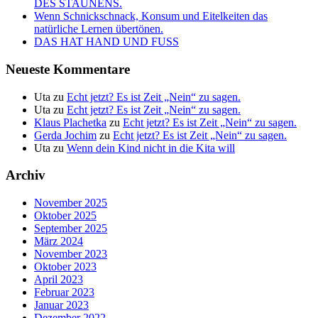
DES STAUNENS.
Wenn Schnickschnack, Konsum und Eitelkeiten das
natürliche Lernen übertönen.
DAS HAT HAND UND FUSS
Neueste Kommentare
Uta
zu
Echt jetzt? Es ist Zeit „Nein“ zu sagen.
Uta
zu
Echt jetzt? Es ist Zeit „Nein“ zu sagen.
Klaus Plachetka
zu
Echt jetzt? Es ist Zeit „Nein“ zu sagen.
Gerda Jochim
zu
Echt jetzt? Es ist Zeit „Nein“ zu sagen.
Uta
zu
Wenn dein Kind nicht in die Kita will
Archiv
November 2025
Oktober 2025
September 2025
März 2024
November 2023
Oktober 2023
April 2023
Februar 2023
Januar 2023
Dezember 2022