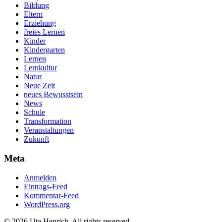
Bildung
Eltern
Erziehung
freies Lernen
Kinder
Kindergarten
Lernen
Lernkultur
Natur
Neue Zeit
neues Bewusstsein
News
Schule
Transformation
Veranstaltungen
Zukunft
Meta
Anmelden
Eintrags-Feed
Kommentar-Feed
WordPress.org
© 2026 Uta Henrich. All rights reserved