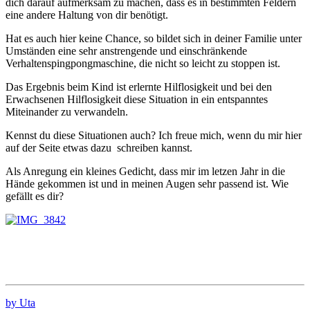
dich darauf aufmerksam zu machen, dass es in bestimmten Feldern
eine andere Haltung von dir benötigt.
Hat es auch hier keine Chance, so bildet sich in deiner Familie unter
Umständen eine sehr anstrengende und einschränkende
Verhaltenspingpongmaschine, die nicht so leicht zu stoppen ist.
Das Ergebnis beim Kind ist erlernte Hilflosigkeit und bei den
Erwachsenen Hilflosigkeit diese Situation in ein entspanntes
Miteinander zu verwandeln.
Kennst du diese Situationen auch? Ich freue mich, wenn du mir hier
auf der Seite etwas dazu schreiben kannst.
Als Anregung ein kleines Gedicht, dass mir im letzen Jahr in die
Hände gekommen ist und in meinen Augen sehr passend ist. Wie
gefällt es dir?
by Uta