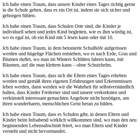
Ich habe einen Traum, dass unsere Kinder eines Tages richtig gerne
in die Schule gehen, dass es ein Ort ist, indem sie sich sicher und
geborgen fühlen.
Ich habe einen Traum, dass Schulen Orte sind, die Kinder je
individuell sehen und jedes Kind begleiten, wie es ihm würdig ist,
wo es egal ist, ob ein Kind mit 5 lesen kann oder mit 10.
Ich habe einen Traum, in dem betonierte Schulhöfe aufgerissen
werden und hügelige Flächen entstehen, wo es nach Erde, Gras und
Blumen duftet, wo man im Winters Schlitten fahren kann, mit
Bäumen, auf die man klettern kann – ohne Schutzhelm.
Ich habe einen Traum, dass sich die Eltern eines Tages erheben
werden und gemäß ihren eigenen Erfahrungen und Erkenntnissen
leben werden, dann werden wir die Wahrheit für selbstverständlich
halten, dass Kinder Freilerner sind und unsere verkorksten und
verkünstelt interessant gemachten Angebote nicht benötigen, um
ihren wunderbaren, menschlichen Geist heran zu bilden.
Ich habe einen Traum, dass es Schulen gibt, in denen Eltern und
Kinder beim Infoabend wirklich willkommen sind, wo man den neu
beginnenden Lebensabschnitt feiert, wo man Eltern und Kinder
versteht und nicht bevormundet.