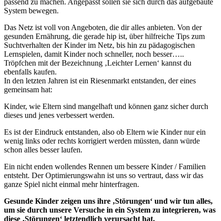
passend zu machen. Angepasst sollen sie sich durch das aufgebaute
System bewegen.
Das Netz ist voll von Angeboten, die dir alles anbieten. Von der
gesunden Ernährung, die gerade hip ist, über hilfreiche Tips zum
Suchtverhalten der Kinder im Netz, bis hin zu pädagogischen
Lernspielen, damit Kinder noch schneller, noch besser…..
Tröpfchen mit der Bezeichnung ‚Leichter Lernen‘ kannst du
ebenfalls kaufen.
In den letzten Jahren ist ein Riesenmarkt entstanden, der eines
gemeinsam hat:
Kinder, wie Eltern sind mangelhaft und können ganz sicher durch
dieses und jenes verbessert werden.
Es ist der Eindruck entstanden, also ob Eltern wie Kinder nur ein
wenig links oder rechts korrigiert werden müssten, dann würde
schon alles besser laufen.
Ein nicht enden wollendes Rennen um bessere Kinder / Familien
entsteht. Der Optimierungswahn ist uns so vertraut, dass wir das
ganze Spiel nicht einmal mehr hinterfragen.
Gesunde Kinder zeigen uns ihre ‚Störungen‘ und wir tun alles,
um sie durch unsere Versuche in ein System zu integrieren, was
diese ‚Störungen‘ letztendlich verursacht hat.