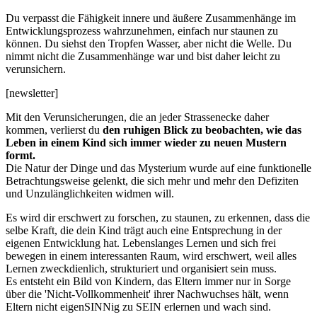
Du verpasst die Fähigkeit innere und äußere Zusammenhänge im
Entwicklungsprozess wahrzunehmen, einfach nur staunen zu
können. Du siehst den Tropfen Wasser, aber nicht die Welle. Du
nimmt nicht die Zusammenhänge war und bist daher leicht zu
verunsichern.
[newsletter]
Mit den Verunsicherungen, die an jeder Strassenecke daher
kommen, verlierst du
den ruhigen Blick zu beobachten, wie das
Leben in einem Kind sich immer wieder zu neuen Mustern
formt.
Die Natur der Dinge und das Mysterium wurde auf eine funktionelle
Betrachtungsweise gelenkt, die sich mehr und mehr den Defiziten
und Unzulänglichkeiten widmen will.
Es wird dir erschwert zu forschen, zu staunen, zu erkennen, dass die
selbe Kraft, die dein Kind trägt auch eine Entsprechung in der
eigenen Entwicklung hat. Lebenslanges Lernen und sich frei
bewegen in einem interessanten Raum, wird erschwert, weil alles
Lernen zweckdienlich, strukturiert und organisiert sein muss.
Es entsteht ein Bild von Kindern, das Eltern immer nur in Sorge
über die 'Nicht-Vollkommenheit' ihrer Nachwuchses hält, wenn
Eltern nicht eigenSINNig zu SEIN erlernen und wach sind.