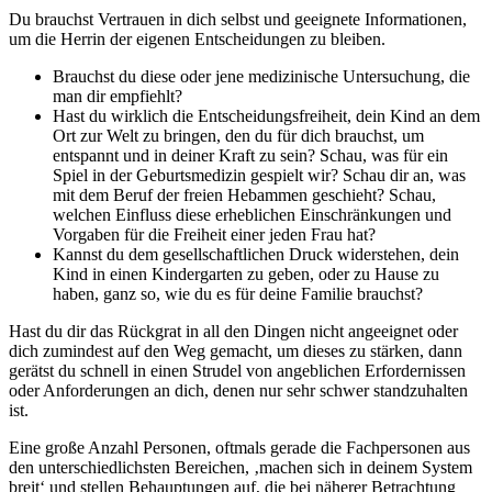
Du brauchst Vertrauen in dich selbst und geeignete Informationen,
um die Herrin der eigenen Entscheidungen zu bleiben.
Brauchst du diese oder jene medizinische Untersuchung, die
man dir empfiehlt?
Hast du wirklich die Entscheidungsfreiheit, dein Kind an dem
Ort zur Welt zu bringen, den du für dich brauchst, um
entspannt und in deiner Kraft zu sein? Schau, was für ein
Spiel in der Geburtsmedizin gespielt wir? Schau dir an, was
mit dem Beruf der freien Hebammen geschieht? Schau,
welchen Einfluss diese erheblichen Einschränkungen und
Vorgaben für die Freiheit einer jeden Frau hat?
Kannst du dem gesellschaftlichen Druck widerstehen, dein
Kind in einen Kindergarten zu geben, oder zu Hause zu
haben, ganz so, wie du es für deine Familie brauchst?
Hast du dir das Rückgrat in all den Dingen nicht angeeignet oder
dich zumindest auf den Weg gemacht, um dieses zu stärken, dann
gerätst du schnell in einen Strudel von angeblichen Erfordernissen
oder Anforderungen an dich, denen nur sehr schwer standzuhalten
ist.
Eine große Anzahl Personen, oftmals gerade die Fachpersonen aus
den unterschiedlichsten Bereichen, ‚machen sich in deinem System
breit‘ und stellen Behauptungen auf, die bei näherer Betrachtung