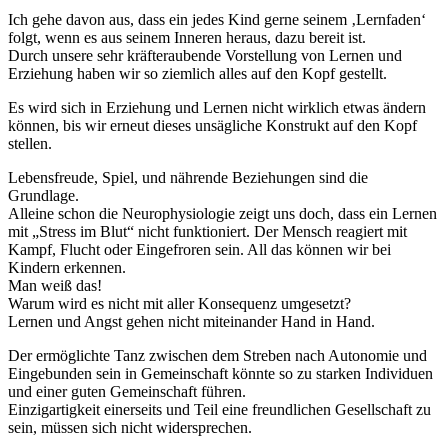
Ich gehe davon aus, dass ein jedes Kind gerne seinem ‚Lernfaden‘
folgt, wenn es aus seinem Inneren heraus, dazu bereit ist.
Durch unsere sehr kräfteraubende Vorstellung von Lernen und
Erziehung haben wir so ziemlich alles auf den Kopf gestellt.
Es wird sich in Erziehung und Lernen nicht wirklich etwas ändern
können, bis wir erneut dieses unsägliche Konstrukt auf den Kopf
stellen.
Lebensfreude, Spiel, und nährende Beziehungen sind die
Grundlage.
Alleine schon die Neurophysiologie zeigt uns doch, dass ein Lernen
mit „Stress im Blut“ nicht funktioniert. Der Mensch reagiert mit
Kampf, Flucht oder Eingefroren sein. All das können wir bei
Kindern erkennen.
Man weiß das!
Warum wird es nicht mit aller Konsequenz umgesetzt?
Lernen und Angst gehen nicht miteinander Hand in Hand.
Der ermöglichte Tanz zwischen dem Streben nach Autonomie und
Eingebunden sein in Gemeinschaft könnte so zu starken Individuen
und einer guten Gemeinschaft führen.
Einzigartigkeit einerseits und Teil eine freundlichen Gesellschaft zu
sein, müssen sich nicht widersprechen.