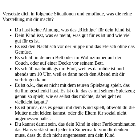
Versetzte dich in folgende Situationen und empfinde, was die reine
Vorstellung mit dir macht?
Du hast keine Ahnung, was das ‚Richtige‘ für dein Kind ist.
Dein Kind isst, was es meint, was gut für es ist und wie viel
gut für es ist.
Es isst den Nachtisch vor der Suppe und das Fleisch ohne das
Gemüse.
Es schläft in deinem Bett oder im Wohnzimmer auf der
Couch, oder auf einer Decke vor seinem Bett.
Es schläft nachmittags um Fünf, weil es da müde ist und
abends um 10 Uhr, weil es dann noch den Abend mit dir
verbringen kann.
Es ist o.k., das es nicht mit dem teuren Spielzeug spielt, das
du ihm geschenkt hast. Es ist o.k. das es mit seinem Spielzeug
genau so spielt, wie es selbst das möchte, dabei geht es
vielleicht kaputt?
Es ist prima, das es genau mit dem Kind spielt, obwohl du die
Mutter nicht leiden kannst, oder die Eltern für sozial nicht
angemessen hältst.
Du kannst damit sein, das dein Kind in einer Farbkombination
das Haus verlässt und jeder im Supermarkt von dir denken
muss, dass du dich nicht angemessen um dein Kind