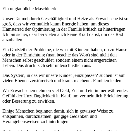
Ein unglaubliche Maschinerie.
Unser Taumel durch Geschäftigkeit und Hetze als Erwachsene ist so
groß, dass wir vermutlich kaum Energie haben, um dieses
Hamsterrad der Optimierung in der Familie kritisch zu hinterfragen.
Ich bin sicher, dass bei vielen auch keine Kraft da ist, um das Rad
anzuhalten.
Ein Großteil der Probleme, die wir mit Kindern haben, ob zu Hause
oder in der Einrichtung (man beachte das Wort) sind nicht den
Menschen selbst geschuldet, sondern einem nicht artgerechten
Leben. Das drückt sich sehr unterschiedlich aus.
Das System, in das wir unsere Kinder ‚einzupassen‘ suchen ist auf
vielen Ebenen zerstörerisch und krank machend. Familien leiden.
Wir Erwachsenen nehmen viel Geld, Zeit und ein immer währendes
Gefühl der Unzulänglichkeit in Kauf, um vermeintlich Erleichterung
oder Besserung zu erwirken.
Einige Menschen beginnen damit, sich in gewisser Weise zu
entspannen, durchzuatmen, gängige Gedanken und
Herangehensweisen zu hinterfragen.