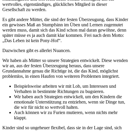
wertvolles, eigenständiges, glückliches Mitglied in dieser
Gesellschaft zu werden.
Es gibt andere Mütter, die sind der festen Überzeugung, dass Kinder
ein gewisses Maß an Stumpfsinn im Üben und Lernen zugemutet
werden muss, damit sich das Kind schon mal daran gewöhne, denn
später müsse es ja auch damit klar kommen. Frei nach dem Motto:
„Das Leben ist kein Pony-Hof“.
Dazwischen gibt es allerlei Nuancen.
Wir haben als Mütter so unsere Strategien entwickelt. Diese wenden
wir an, aus der festen Überzeugung heraus, dass unsere
Grundannahme genau die Richtige ist, die das Kind, möglichst
problemlos, in einen Haufen von weiteren Problemen integriert.
Beispielsweise arbeiten wir mit Lob, um Interessen und
Verhalten in bestimmte Richtungen zu bugsieren.
Wir haben auch Strategien entwickelt, um den Kindern die
emotionale Unterstützung zu entziehen, wenn sie Dinge tun,
die wir für nicht so wertvoll halten.
Auch können wir zu Furien mutieren, wenn nichts mehr
klappt.
Kinder sind so ungeheuer flexibel, dass sie in der Lage sind, sich