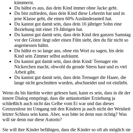
kümmerst.
Du hältst es aus, das dein Kind immer ohne Jacke geht.
Du bist zufrieden, dass dein Kind diese Lehrerin hat und in
jene Klasse geht, die einen 60% Ausländeranteil hat.
Du kannst gut damit sein, dass dein 16 jähriger Sohn eine
Beziehung mit einer 19-Jährigen hat.
Du kannst gut damit sein, dass dein Kind den ganzen Samstag
vor der Glotze liegt oder einen Film sieht, den du für nicht so
angemessen hältst.
Du hältst es so lange aus, ohne ein Wort zu sagen, bis dein
Kind sein Zimmer selbst aufräumt.
Du kannst gut damit sein, dass dein Kind/ Teenager ein
Nickerchen macht, obwohl du gerade Stress hast und es viel
Arbeit gibt.
Du kannst gut damit sein, dass dein Teenager die Haare, die
lange nicht geschnitten wurden, abschneidet und rot einfärbt.
Wenn du bis hierhin weiter gelesen hast, kann es sein, dass in dir der
innere Dialog entspringt, dass die antiautoritäre Erziehung ja
schließlich auch nicht das Gelbe vom Ei war und das dieses
Grenzenlose im Umgang mit den Kindern ja auch nicht der Weisheit
letzter Schluss sein kann. Aber, was bitte ist denn nun richtig? Was
will sie denn nur diese Autorin?
Sie will ihre Kinder befähigen, dass die Kinder so oft als möglich sie