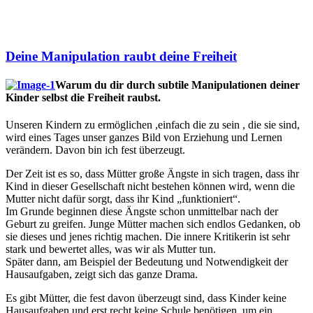
Deine Manipulation raubt deine Freiheit
Warum du dir durch subtile Manipulationen deiner
Kinder selbst die Freiheit raubst.
Unseren Kindern zu ermöglichen ,einfach die zu sein , die sie sind,
wird eines Tages unser ganzes Bild von Erziehung und Lernen
verändern. Davon bin ich fest überzeugt.
Der Zeit ist es so, dass Mütter große Ängste in sich tragen, dass ihr
Kind in dieser Gesellschaft nicht bestehen können wird, wenn die
Mutter nicht dafür sorgt, dass ihr Kind „funktioniert“.
Im Grunde beginnen diese Ängste schon unmittelbar nach der
Geburt zu greifen. Junge Mütter machen sich endlos Gedanken, ob
sie dieses und jenes richtig machen. Die innere Kritikerin ist sehr
stark und bewertet alles, was wir als Mutter tun.
Später dann, am Beispiel der Bedeutung und Notwendigkeit der
Hausaufgaben, zeigt sich das ganze Drama.
Es gibt Mütter, die fest davon überzeugt sind, dass Kinder keine
Hausaufgaben und erst recht keine Schule benötigen, um ein