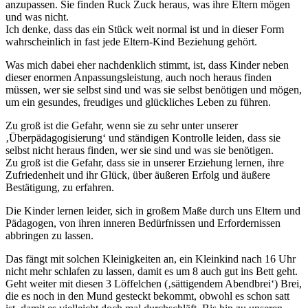
anzupassen. Sie finden Ruck Zuck heraus, was ihre Eltern mögen
und was nicht.
Ich denke, dass das ein Stück weit normal ist und in dieser Form
wahrscheinlich in fast jede Eltern-Kind Beziehung gehört.
Was mich dabei eher nachdenklich stimmt, ist, dass Kinder neben
dieser enormen Anpassungsleistung, auch noch heraus finden
müssen, wer sie selbst sind und was sie selbst benötigen und mögen,
um ein gesundes, freudiges und glückliches Leben zu führen.
Zu groß ist die Gefahr, wenn sie zu sehr unter unserer
‚Überpädagogisierung‘ und ständigen Kontrolle leiden, dass sie
selbst nicht heraus finden, wer sie sind und was sie benötigen.
Zu groß ist die Gefahr, dass sie in unserer Erziehung lernen, ihre
Zufriedenheit und ihr Glück, über äußeren Erfolg und äußere
Bestätigung, zu erfahren.
Die Kinder lernen leider, sich in großem Maße durch uns Eltern und
Pädagogen, von ihren inneren Bedürfnissen und Erfordernissen
abbringen zu lassen.
Das fängt mit solchen Kleinigkeiten an, ein Kleinkind nach 16 Uhr
nicht mehr schlafen zu lassen, damit es um 8 auch gut ins Bett geht.
Geht weiter mit diesen 3 Löffelchen (‚sättigendem Abendbrei‘) Brei,
die es noch in den Mund gesteckt bekommt, obwohl es schon satt