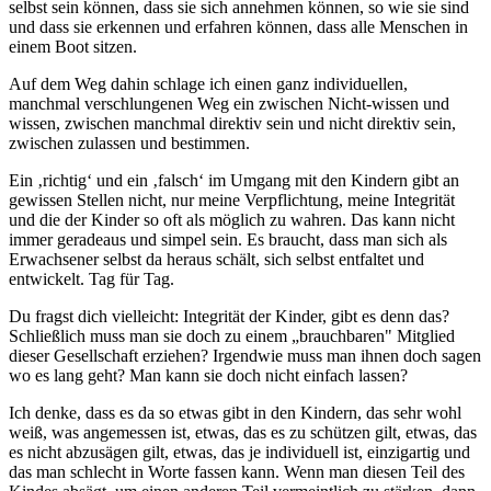
selbst sein können, dass sie sich annehmen können, so wie sie sind
und dass sie erkennen und erfahren können, dass alle Menschen in
einem Boot sitzen.
Auf dem Weg dahin schlage ich einen ganz individuellen,
manchmal verschlungenen Weg ein zwischen Nicht-wissen und
wissen, zwischen manchmal direktiv sein und nicht direktiv sein,
zwischen zulassen und bestimmen.
Ein ‚richtig‘ und ein ‚falsch‘ im Umgang mit den Kindern gibt an
gewissen Stellen nicht, nur meine Verpflichtung, meine Integrität
und die der Kinder so oft als möglich zu wahren. Das kann nicht
immer geradeaus und simpel sein. Es braucht, dass man sich als
Erwachsener selbst da heraus schält, sich selbst entfaltet und
entwickelt. Tag für Tag.
Du fragst dich vielleicht: Integrität der Kinder, gibt es denn das?
Schließlich muss man sie doch zu einem „brauchbaren" Mitglied
dieser Gesellschaft erziehen? Irgendwie muss man ihnen doch sagen
wo es lang geht? Man kann sie doch nicht einfach lassen?
Ich denke, dass es da so etwas gibt in den Kindern, das sehr wohl
weiß, was angemessen ist, etwas, das es zu schützen gilt, etwas, das
es nicht abzusägen gilt, etwas, das je individuell ist, einzigartig und
das man schlecht in Worte fassen kann. Wenn man diesen Teil des