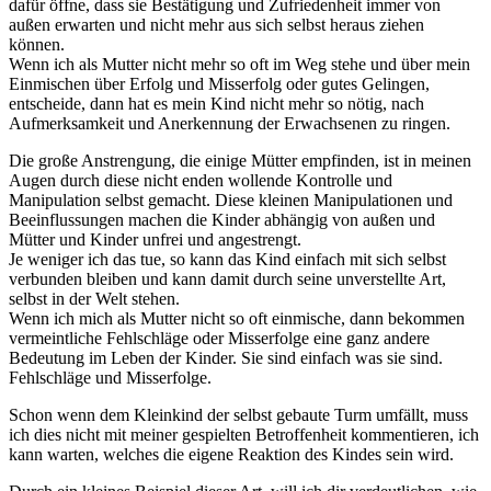
dafür öffne, dass sie Bestätigung und Zufriedenheit immer von
außen erwarten und nicht mehr aus sich selbst heraus ziehen
können.
Wenn ich als Mutter nicht mehr so oft im Weg stehe und über mein
Einmischen über Erfolg und Misserfolg oder gutes Gelingen,
entscheide, dann hat es mein Kind nicht mehr so nötig, nach
Aufmerksamkeit und Anerkennung der Erwachsenen zu ringen.
Die große Anstrengung, die einige Mütter empfinden, ist in meinen
Augen durch diese nicht enden wollende Kontrolle und
Manipulation selbst gemacht. Diese kleinen Manipulationen und
Beeinflussungen machen die Kinder abhängig von außen und
Mütter und Kinder unfrei und angestrengt.
Je weniger ich das tue, so kann das Kind einfach mit sich selbst
verbunden bleiben und kann damit durch seine unverstellte Art,
selbst in der Welt stehen.
Wenn ich mich als Mutter nicht so oft einmische, dann bekommen
vermeintliche Fehlschläge oder Misserfolge eine ganz andere
Bedeutung im Leben der Kinder. Sie sind einfach was sie sind.
Fehlschläge und Misserfolge.
Schon wenn dem Kleinkind der selbst gebaute Turm umfällt, muss
ich dies nicht mit meiner gespielten Betroffenheit kommentieren, ich
kann warten, welches die eigene Reaktion des Kindes sein wird.