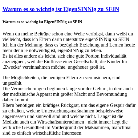
Warum es so wichtig ist EigenSINNig zu SEIN
Warum es so wichtig ist EigenSINNig zu SEIN
Wenn du meine Beiträge schon eine Weile verfolgst, dann weißt du
vielleicht, dass ich Eltern darin unterstütze eigenSINNig zu SEIN.
Ich bin der Meinung, dass es bezüglich Erziehung und Lernen heute
mehr denn je notwendig ist, eigenSINNig zu leben.
Es ist alles andere als leicht, sich eine gute Portion Individualität
anzueignen, weil die Einflüsse einer Gesellschaft, die Kinder für
‚Zwecke‘ vereinnahmen möchte, ungeheuer groß ist.
Die Möglichkeiten, die heutigen Eltern zu verunsichern, sind
ungezählt.
Die Verunsicherungen beginnen lange vor der Geburt, in dem auch
der medizinische Apparat mit großer Macht und Bevormundung
daher kommt.
Eltern benötigen ein kräftiges Rückgrat, um das eigene Gespür dafür
zu erhalten, welche Untersuchungsmaßnahmen beispielsweise
angemessen und sinnvoll sind und welche nicht. Längst ist die
Medizin auch ein Wirtschaftsunternehmen , nicht immer liegt die
wirkliche Gesundheit im Vordergrund der Maßnahmen, manchmal
sind es einfach wirtschaftliche Interessen.