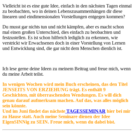
Vielleicht ist es eine gute Idee, einfach in den nächsten Tagen einmal
zu beobachten, wo in deinen Lebenszusammenhängen dir diese
linearen und eindimensionalen Vorstellungen entgegen kommen?
Du musst gar nichts tun und nicht kämpfen, aber es macht schon
mal einen großen Unterschied, dies einfach zu beobachten und
festzustellen. Es ist schon hilfreich lediglich zu erkennen, wie
verstrickt wir Erwachsenen doch in einer Vorstellung von Lernen
und Entwicklung sind, die gar nicht dem Menschen dienlich ist.
Ich lese gerne deine Ideen zu meinem Beitrag und freue mich, wenn
du meine Arbeit teilst.
In wenigen Wochen wird mein Buch erscheinen, das den Titel
JENSEITS VON ERZIEHUNG trägt. Es enthält 9
Geschichten, mit überraschenden Wendungen. Es will dich
genau darauf aufmerksam machen. Auf das, was alles möglich
sein könnte.
Und im Juni findet das nächste
TAGESSEMINAR
hier bei mir
zu Hause statt. Auch meine Seminare dienen der Idee
EigenSINNig zu SEIN. Freue mich, wenn du dabei bist.