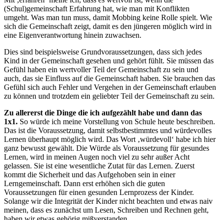
(Schul)gemeinschaft Erfahrung hat, wie man mit Konflikten
umgeht. Was man tun muss, damit Mobbing keine Rolle spielt. Wie
sich die Gemeinschaft zeigt, damit es den jüngeren möglich wird in
eine Eigenverantwortung hinein zuwachsen.
Dies sind beispielsweise Grundvoraussetzungen, dass sich jedes
Kind in der Gemeinschaft gesehen und gehört fühlt. Sie müssen das
Gefühl haben ein wertvoller Teil der Gemeinschaft zu sein und
auch, das sie Einfluss auf die Gemeinschaft haben. Sie brauchen das
Gefühl sich auch Fehler und Vergehen in der Gemeinschaft erlauben
zu können und trotzdem ein geliebter Teil der Gemeinschaft zu sein.
Zu allererst die Dinge die ich aufgezählt habe und dann das
1x1.
So würde ich meine Vorstellung von Schule heute beschreiben.
Das ist die Voraussetzung, damit selbstbestimmtes und würdevolles
Lernen überhaupt möglich wird. Das Wort ‚würdevoll‘ habe ich hier
ganz bewusst gewählt. Die Würde als Voraussetzung für gesundes
Lernen, wird in meinen Augen noch viel zu sehr außer Acht
gelassen. Sie ist eine wesentliche Zutat für das Lernen. Zuerst
kommt die Sicherheit und das Aufgehoben sein in einer
Lerngemeinschaft. Dann erst erhöhen sich die guten
Voraussetzungen für einen gesunden Lernprozess der Kinder.
Solange wir die Integrität der Kinder nicht beachten und etwas naiv
meinen, dass es zunächst um Lesen, Schreiben und Rechnen geht,
haben wir etwas gehörig mißverstanden.