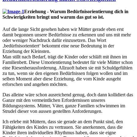
Erziehung - Warum Bedürfnisorientierung dich in
Schwierigkeiten bringt und warum das gut so ist.
Auf die lange Sicht gesehen haben wir Mütter gerade eben erst
damit begonnen unsere Bedürfnisse zu erkennen und uns mit mehr
oder weniger Nachdruck dafür einzusetzen. Das Wort
‚bedürfnisorientiert‘ bekommt eine neue Bedeutung in der
Erziehung der Kleinsten.
Man stillt nach Bedarf, trägt die Kinder oder schläft mit ihnen im
Familienbett. Diese Umorientierung bedeutet für viele Mütter schon
eine Riesenherausforderung. Allzuoft haben sie mit Schuldgefühlen
zu tun, wenn sie den eigenen Bedürfnissen folgen wollen und im
selben Moment aber diese Erziehung, die vom Kinde ausgeht
erforschen und angehen möchten.
Das alleine wäre schon ausreichend genug, doch dann kollidiert das
Ganze mit den vermeintlichen Erfordernissen unseres
Bildungssystems. Mütter, Väter, ganze Familien schwimmen im
Strudel dieser von aussen gestellten Anforderungen.
Ich erlebe mit Müttern, dass sie gerade an dem Punkt sind, den
Fähigkeiten des Kindes zu vertrauen. Sie anerkennen, dass die
Kinder ihren individuellen Rhythmus haben, dass sie eigne