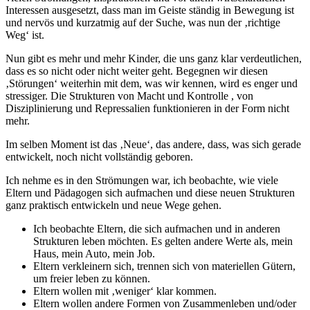
Interessen ausgesetzt, dass man im Geiste ständig in Bewegung ist
und nervös und kurzatmig auf der Suche, was nun der ‚richtige
Weg‘ ist.
Nun gibt es mehr und mehr Kinder, die uns ganz klar verdeutlichen,
dass es so nicht oder nicht weiter geht. Begegnen wir diesen
‚Störungen‘ weiterhin mit dem, was wir kennen, wird es enger und
stressiger. Die Strukturen von Macht und Kontrolle , von
Disziplinierung und Repressalien funktionieren in der Form nicht
mehr.
Im selben Moment ist das ‚Neue‘, das andere, dass, was sich gerade
entwickelt, noch nicht vollständig geboren.
Ich nehme es in den Strömungen war, ich beobachte, wie viele
Eltern und Pädagogen sich aufmachen und diese neuen Strukturen
ganz praktisch entwickeln und neue Wege gehen.
Ich beobachte Eltern, die sich aufmachen und in anderen
Strukturen leben möchten. Es gelten andere Werte als, mein
Haus, mein Auto, mein Job.
Eltern verkleinern sich, trennen sich von materiellen Gütern,
um freier leben zu können.
Eltern wollen mit ‚weniger‘ klar kommen.
Eltern wollen andere Formen von Zusammenleben und/oder