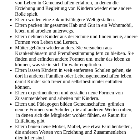
von Leben in Gemeinschaften erfahren, in denen die
Erziehung und Begleitung von Kindern wieder eine andere
Rolle spielt.
Eltern wollen eine zukunftsfähigere Welt gestalten.
Eltern packen ihr gesamtes Hab und Gut in ein Wohnmobil,
leben und arbeiten unterwegs.
Eltern nehmen Kinder aus der Schule und finden neue, andere
Formen von Leben und Lernen.
Mütter gebären wieder anders. Sie versuchen aus
Krankenhäusern und Fremdbestimmung fern zu bleiben. Sie
finden und erfinden andere Formen um, mehr das leben zu
können, was sie in sich für wahr empfinden.
Eltern lassen Kindern in weit entfernten Schulen gehen, sie
dort in anderen Familien oder Lebensgemeinschaften leben,
damit Kinder sich freier und selbstbestimmter entfalten
können.
Eltern experimentieren und gestalten neue Formen von
Zusammenleben und arbeiten mit Kindern.
Eltern und Pädagogen bilden Gemeinschaften, gründen
neuere Formen von Schulen, die auf anderen Werten ruhen,
in denen sich die Mitglieder wohler fühlen, es Raum für
Entfaltung gibt.
Eltern bauen neue Möbel, Möbel, wie etwa Familienbetten,
die anderen Werten von Erziehung und Zusammenleben
dienlicher sind.