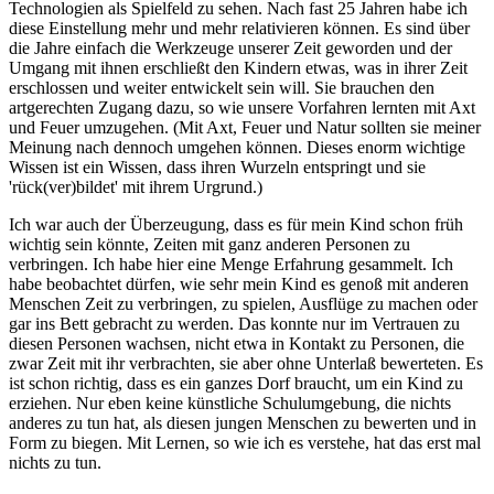
Technologien als Spielfeld zu sehen. Nach fast 25 Jahren habe ich
diese Einstellung mehr und mehr relativieren können. Es sind über
die Jahre einfach die Werkzeuge unserer Zeit geworden und der
Umgang mit ihnen erschließt den Kindern etwas, was in ihrer Zeit
erschlossen und weiter entwickelt sein will. Sie brauchen den
artgerechten Zugang dazu, so wie unsere Vorfahren lernten mit Axt
und Feuer umzugehen. (Mit Axt, Feuer und Natur sollten sie meiner
Meinung nach dennoch umgehen können. Dieses enorm wichtige
Wissen ist ein Wissen, dass ihren Wurzeln entspringt und sie
'rück(ver)bildet' mit ihrem Urgrund.)
Ich war auch der Überzeugung, dass es für mein Kind schon früh
wichtig sein könnte, Zeiten mit ganz anderen Personen zu
verbringen. Ich habe hier eine Menge Erfahrung gesammelt. Ich
habe beobachtet dürfen, wie sehr mein Kind es genoß mit anderen
Menschen Zeit zu verbringen, zu spielen, Ausflüge zu machen oder
gar ins Bett gebracht zu werden. Das konnte nur im Vertrauen zu
diesen Personen wachsen, nicht etwa in Kontakt zu Personen, die
zwar Zeit mit ihr verbrachten, sie aber ohne Unterlaß bewerteten. Es
ist schon richtig, dass es ein ganzes Dorf braucht, um ein Kind zu
erziehen. Nur eben keine künstliche Schulumgebung, die nichts
anderes zu tun hat, als diesen jungen Menschen zu bewerten und in
Form zu biegen. Mit Lernen, so wie ich es verstehe, hat das erst mal
nichts zu tun.