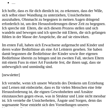
…
Ich hoffe, dass es für dich dienlich ist, zu erkennen, dass der Wille,
sich selbst einer Wandlung zu unterziehen, Unsicherheiten
auszuhalten, Ohnmacht zu begegnen in meinen Augen dringend
erforderlich ist, um den Herausforderungen dieser Zeit zu begegnen.
Ich spreche mit Eltern, die sich diesem Prozess stellen und sich
wandeln und bewegen und ich spreche mit Eltern, die sich gefangen
fühlen in der Masse der Ansprüche, die auf sie einwirken.
Im ersten Fall, haben sich Erwachsene aufgemacht und Kinder und
deren wahre Bedürfnisse als eine Art Leitstern gesehen. Sie haben
damit begonnen die Bedürfnisse der Kinder sowie ihre eigenen
Bedürfnisse überein zu bringen und im zweiten Fall, stecken Eltern
mit einem Fuss in einer Art Fusskette fest, die ihnen sagt, dass sie
unbeweglich und unmündig sind.
[newsletter]
Ich verstehe, wenn ich unsere Wurzeln des Denkens um Erziehung
und Lernen mit einbeziehe, dass es für vielen Menschen eine fette
Herausforderung ist, die eignen Gewohnheiten und Ansätze
einzutauschen gegen etwas, was in Struktur und Linie nicht messbar
ist. Ich verstehe die Unsicherheiten, Ängste und Sorgen, denn das
sogenannte Neue entzieht sich den Vorstellungen unseres