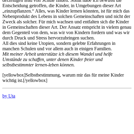
derzeitigen Bild von Schule finden. Somit habe ich bewusst die
Entscheidung getroffen, die Kinder, in Umgebungen dieser Art
„einzupflanzen.“ Alles, was Kinder lernen könnten, ist für mich das
Nebenprodukt des Lebens in solchen Gemeinschaften und nicht der
Zweck als solcher. Für mich wachsen und entfalten sich die Kinder
in Gemeinschaften dieser Art. Der Ansatz entspricht in vielem genau
dem Gegenteil von dem, was wir von Kindern fordern und was wir
durch Druck und Stress hervorzubringen suchen.
All dies sind keine Utopien, sondern gelebte Erfahrungen in
manchen Schulen und vor allem auch in einigen Familien.
Mit meiner Arbeit unterstütze ich diesem Wandel und helfe
Umstände zu schaffen, unter denen Kinder freier und
selbstbestimmter lernen-leben können.
[yellowbox]Selbstbestimmung, warum mir das für meine Kinder
wichtig ist.[/yellowbox]
by Uta