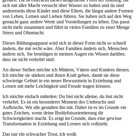
sich mit aller Macht versucht über Wasser zu halten und da sind
andererseits diese Kinder und diese Eltern, die längst andere Formen
von Leben, Lernen und Lieben führen. Sie haben sich auf den Weg
gemacht ganz andere Werte und Vorstellungen zu leben. Das passt
nicht mehr zusammen und führt in vielen Familien zu einer Menge
Stress und Ohnmacht.
Dieses Bildungsapparat wird sich in dieser Form nicht so schnell
ändern, die mir recht wäre. Aber Familien ändern sich, Menschen
ändern sich. Sie benötigen in meinen Augen ein Wissen darüber,
dass sie nicht verkehrt sind.
An dieser Stellen möchte ich Müttern, Vätern und Kindern dienen.
Ich möchte sie stärken und ihnen Kraft geben, damit sie diese
schwierige Geburt in ein neues Bewusstsein in Erziehung und
Lernen mit mehr Leichtigkeit und Freude tragen können.
Ich möchte einfach mitteilen: Du bist nicht alleine, du bist nicht
verkehrt. Es ist ein besonderer Moment des Umbruchs und
Aufbruchs. Wir alle gestalten ihn mit. Daher ist es im Grunde ein
gutes Zeichen, wenn deine Bedürfnisorientierung dir
Schwierigkeiten macht. Es zeigt im Grunde, dass eine gewisse
Transformation in Erziehung und Lernen sich vollzieht.
Das nur ein schwacher Trost, ich weiß.