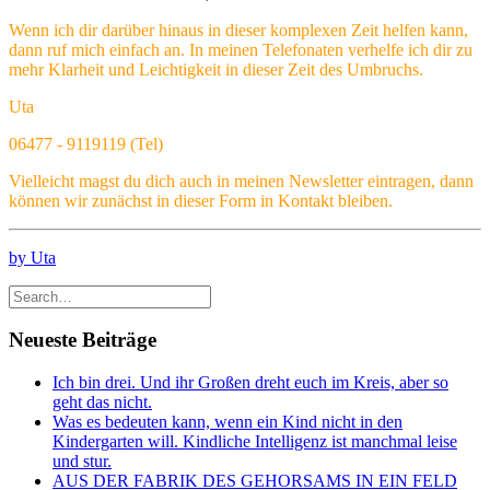
Wenn ich dir darüber hinaus in dieser komplexen Zeit helfen kann,
dann ruf mich einfach an. In meinen Telefonaten verhelfe ich dir zu
mehr Klarheit und Leichtigkeit in dieser Zeit des Umbruchs.
Uta
06477 - 9119119 (Tel)
Vielleicht magst du dich auch in meinen Newsletter eintragen, dann
können wir zunächst in dieser Form in Kontakt bleiben.
by Uta
Neueste Beiträge
Ich bin drei. Und ihr Großen dreht euch im Kreis, aber so
geht das nicht.
Was es bedeuten kann, wenn ein Kind nicht in den
Kindergarten will. Kindliche Intelligenz ist manchmal leise
und stur.
AUS DER FABRIK DES GEHORSAMS IN EIN FELD