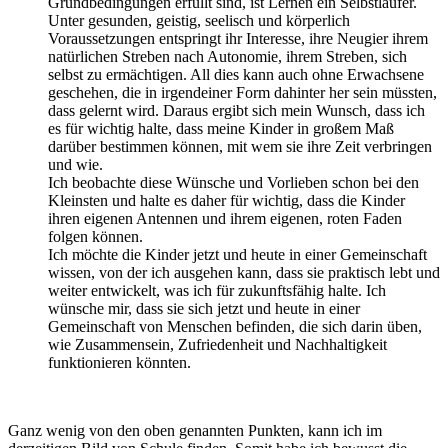
Grundbedingungen erfüllt sind, ist Lernen ein Selbstläufer.
Unter gesunden, geistig, seelisch und körperlich
Voraussetzungen entspringt ihr Interesse, ihre Neugier ihrem
natürlichen Streben nach Autonomie, ihrem Streben, sich
selbst zu ermächtigen. All dies kann auch ohne Erwachsene
geschehen, die in irgendeiner Form dahinter her sein müssten,
dass gelernt wird. Daraus ergibt sich mein Wunsch, dass ich
es für wichtig halte, dass meine Kinder in großem Maß
darüber bestimmen können, mit wem sie ihre Zeit verbringen
und wie.
Ich beobachte diese Wünsche und Vorlieben schon bei den
Kleinsten und halte es daher für wichtig, dass die Kinder
ihren eigenen Antennen und ihrem eigenen, roten Faden
folgen können.
Ich möchte die Kinder jetzt und heute in einer Gemeinschaft
wissen, von der ich ausgehen kann, dass sie praktisch lebt und
weiter entwickelt, was ich für zukunftsfähig halte. Ich
wünsche mir, dass sie sich jetzt und heute in einer
Gemeinschaft von Menschen befinden, die sich darin üben,
wie Zusammensein, Zufriedenheit und Nachhaltigkeit
funktionieren könnten.
Ganz wenig von den oben genannten Punkten, kann ich im