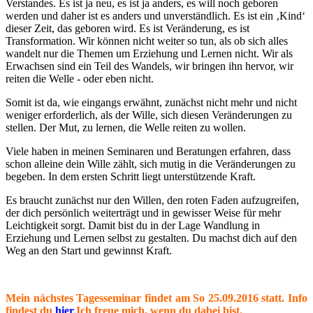
Verstandes. Es ist ja neu, es ist ja anders, es will noch geboren
werden und daher ist es anders und unverständlich. Es ist ein ‚Kind‘
dieser Zeit, das geboren wird. Es ist Veränderung, es ist
Transformation. Wir können nicht weiter so tun, als ob sich alles
wandelt nur die Themen um Erziehung und Lernen nicht. Wir als
Erwachsen sind ein Teil des Wandels, wir bringen ihn hervor, wir
reiten die Welle - oder eben nicht.
Somit ist da, wie eingangs erwähnt, zunächst nicht mehr und nicht
weniger erforderlich, als der Wille, sich diesen Veränderungen zu
stellen. Der Mut, zu lernen, die Welle reiten zu wollen.
Viele haben in meinen Seminaren und Beratungen erfahren, dass
schon alleine dein Wille zählt, sich mutig in die Veränderungen zu
begeben. In dem ersten Schritt liegt unterstützende Kraft.
Es braucht zunächst nur den Willen, den roten Faden aufzugreifen,
der dich persönlich weiterträgt und in gewisser Weise für mehr
Leichtigkeit sorgt. Damit bist du in der Lage Wandlung in
Erziehung und Lernen selbst zu gestalten. Du machst dich auf den
Weg an den Start und gewinnst Kraft.
Mein nächstes Tagesseminar findet am So 25.09.2016 statt. Info
findest du
hier
.
Ich freue mich, wenn du dabei bist.