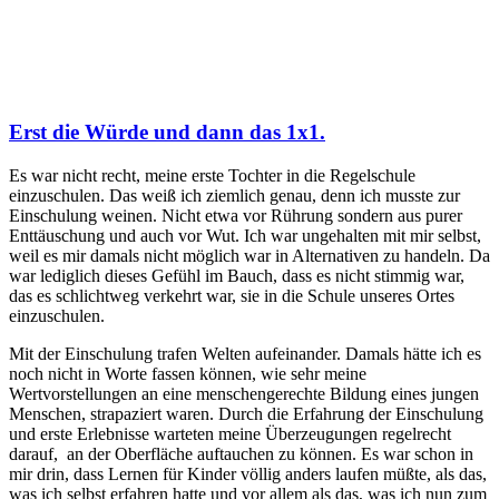
Erst die Würde und dann das 1x1.
Es war nicht recht, meine erste Tochter in die Regelschule
einzuschulen. Das weiß ich ziemlich genau, denn ich musste zur
Einschulung weinen. Nicht etwa vor Rührung sondern aus purer
Enttäuschung und auch vor Wut. Ich war ungehalten mit mir selbst,
weil es mir damals nicht möglich war in Alternativen zu handeln. Da
war lediglich dieses Gefühl im Bauch, dass es nicht stimmig war,
das es schlichtweg verkehrt war, sie in die Schule unseres Ortes
einzuschulen.
Mit der Einschulung trafen Welten aufeinander. Damals hätte ich es
noch nicht in Worte fassen können, wie sehr meine
Wertvorstellungen an eine menschengerechte Bildung eines jungen
Menschen, strapaziert waren. Durch die Erfahrung der Einschulung
und erste Erlebnisse warteten meine Überzeugungen regelrecht
darauf, an der Oberfläche auftauchen zu können. Es war schon in
mir drin, dass Lernen für Kinder völlig anders laufen müßte, als das,
was ich selbst erfahren hatte und vor allem als das, was ich nun zum