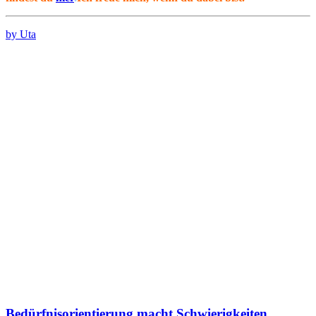
by Uta
Bedürfnisorientierung macht Schwierigkeiten