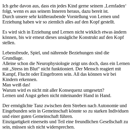
Ich gehe davon aus, dass ein jedes Kind gerne seinem ‚Lernfaden‘
folgt, wenn es aus seinem Inneren heraus, dazu bereit ist.
Durch unsere sehr kräfteraubende Vorstellung von Lernen und
Erziehung haben wir so ziemlich alles auf den Kopf gestellt.
Es wird sich in Erziehung und Lernen nicht wirklich etwas ändern
können, bis wir erneut dieses unsägliche Konstrukt auf den Kopf
stellen.
Lebensfreude, Spiel, und nährende Beziehungen sind die
Grundlage.
Alleine schon die Neurophysiologie zeigt uns doch, dass ein Lernen
mit „Stress im Blut“ nicht funktioniert. Der Mensch reagiert mit
Kampf, Flucht oder Eingefroren sein. All das können wir bei
Kindern erkennen.
Man weiß das!
Warum wird es nicht mit aller Konsequenz umgesetzt?
Lernen und Angst gehen nicht miteinander Hand in Hand.
Der ermöglichte Tanz zwischen dem Streben nach Autonomie und
Eingebunden sein in Gemeinschaft könnte so zu starken Individuen
und einer guten Gemeinschaft führen.
Einzigartigkeit einerseits und Teil eine freundlichen Gesellschaft zu
sein, müssen sich nicht widersprechen.