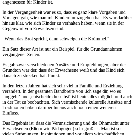
angemessen für Kinder ist.
In der Vergangenheit war es so, dass es ganz klare Vorgaben und
Vorlagen gab, wie man mit Kindern umzugehen hat. Es war darüber
hinaus klar, wie sich Kinder zu verhalten haben, wenn sie in der
Gegenwart von Erwachsen sind.
„Wenn das Brot spricht, dann schweigen die Krümmel.“
Ein Satz dieser Art ist nur ein Beispiel, für die Grundannahmen
vergangener Zeiten.
Es gab zwar verschiedenen Ansätze und Empfehlungen, aber der
Grundton war der, dass der Erwachsene weiß und das Kind sich
danach zu strecken hat. Punkt.
In den letzen Jahren hat sich sehr viel in Familie und Erziehung
verändert. In der gesamten Bandbreite von ‚ich sage dir, wo es
langgeht‘ und ‚entscheide du selbst‘ ist heute alles möglich und auch
in der Tat zu beobachten. Sich vermischende kulturelle Ansätze und
Traditionen haben darüber hinaus auch noch einen weiteren
Einfluss.
Das Ergebnis ist, dass die Verunsicherung und die Ohnmacht unter
Erwachsenen (Eltern wie Pädagogen) sehr groß ist. Man ist so
vielen Strömungen, Inspirationen und vor allem wirtschaftlichen