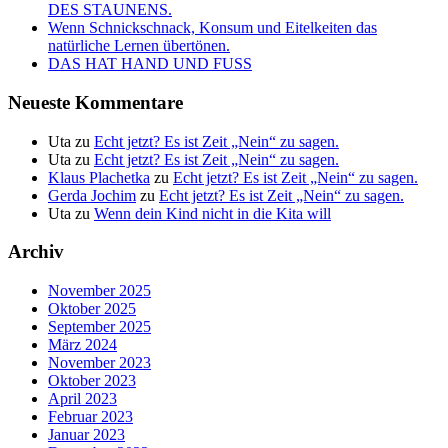
DES STAUNENS.
Wenn Schnickschnack, Konsum und Eitelkeiten das
natürliche Lernen übertönen.
DAS HAT HAND UND FUSS
Neueste Kommentare
Uta
zu
Echt jetzt? Es ist Zeit „Nein“ zu sagen.
Uta
zu
Echt jetzt? Es ist Zeit „Nein“ zu sagen.
Klaus Plachetka
zu
Echt jetzt? Es ist Zeit „Nein“ zu sagen.
Gerda Jochim
zu
Echt jetzt? Es ist Zeit „Nein“ zu sagen.
Uta
zu
Wenn dein Kind nicht in die Kita will
Archiv
November 2025
Oktober 2025
September 2025
März 2024
November 2023
Oktober 2023
April 2023
Februar 2023
Januar 2023