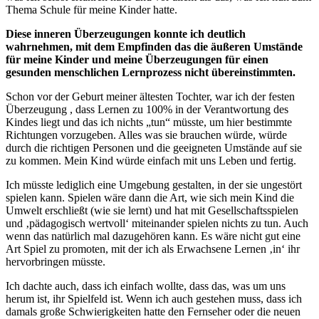
Thema Schule für meine Kinder hatte.
Diese inneren Überzeugungen konnte ich deutlich
wahrnehmen, mit dem Empfinden das die äußeren Umstände
für meine Kinder und meine Überzeugungen für einen
gesunden menschlichen Lernprozess nicht übereinstimmten.
Schon vor der Geburt meiner ältesten Tochter, war ich der festen
Überzeugung , dass Lernen zu 100% in der Verantwortung des
Kindes liegt und das ich nichts „tun“ müsste, um hier bestimmte
Richtungen vorzugeben. Alles was sie brauchen würde, würde
durch die richtigen Personen und die geeigneten Umstände auf sie
zu kommen. Mein Kind würde einfach mit uns Leben und fertig.
Ich müsste lediglich eine Umgebung gestalten, in der sie ungestört
spielen kann. Spielen wäre dann die Art, wie sich mein Kind die
Umwelt erschließt (wie sie lernt) und hat mit Gesellschaftsspielen
und ‚pädagogisch wertvoll‘ miteinander spielen nichts zu tun. Auch
wenn das natürlich mal dazugehören kann. Es wäre nicht gut eine
Art Spiel zu promoten, mit der ich als Erwachsene Lernen ‚in‘ ihr
hervorbringen müsste.
Ich dachte auch, dass ich einfach wollte, dass das, was um uns
herum ist, ihr Spielfeld ist. Wenn ich auch gestehen muss, dass ich
damals große Schwierigkeiten hatte den Fernseher oder die neuen