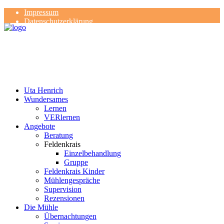
Impressum
Datenschutzerklärung
Kontakt
Rezensionen
Uta Henrich
Wundersames
Lernen
VERlernen
Angebote
Beratung
Feldenkrais
Einzelbehandlung
Gruppe
Feldenkrais Kinder
Mühlengespräche
Supervision
Rezensionen
Die Mühle
Übernachtungen