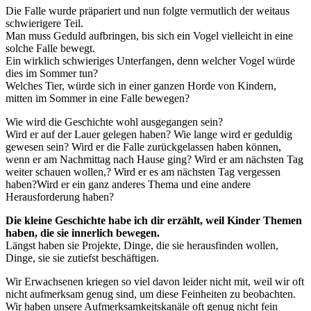
Die Falle wurde präpariert und nun folgte vermutlich der weitaus
schwierigere Teil.
Man muss Geduld aufbringen, bis sich ein Vogel vielleicht in eine
solche Falle bewegt.
Ein wirklich schwieriges Unterfangen, denn welcher Vogel würde
dies im Sommer tun?
Welches Tier, würde sich in einer ganzen Horde von Kindern,
mitten im Sommer in eine Falle bewegen?
Wie wird die Geschichte wohl ausgegangen sein?
Wird er auf der Lauer gelegen haben? Wie lange wird er geduldig
gewesen sein? Wird er die Falle zurückgelassen haben können,
wenn er am Nachmittag nach Hause ging? Wird er am nächsten Tag
weiter schauen wollen,? Wird er es am nächsten Tag vergessen
haben?Wird er ein ganz anderes Thema und eine andere
Herausforderung haben?
Die kleine Geschichte habe ich dir erzählt, weil Kinder Themen
haben, die sie innerlich bewegen.
Längst haben sie Projekte, Dinge, die sie herausfinden wollen,
Dinge, sie sie zutiefst beschäftigen.
Wir Erwachsenen kriegen so viel davon leider nicht mit, weil wir oft
nicht aufmerksam genug sind, um diese Feinheiten zu beobachten.
Wir haben unsere Aufmerksamkeitskanäle oft genug nicht fein