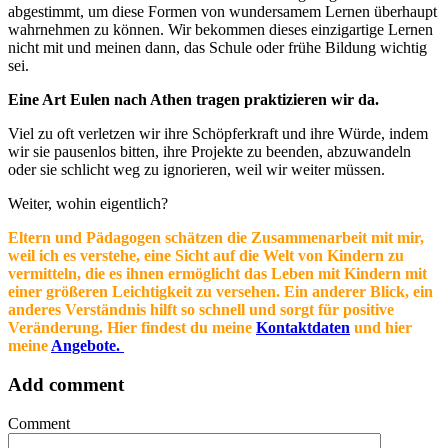
abgestimmt, um diese Formen von wundersamem Lernen überhaupt
wahrnehmen zu können. Wir bekommen dieses einzigartige Lernen
nicht mit und meinen dann, das Schule oder frühe Bildung wichtig
sei.
Eine Art Eulen nach Athen tragen praktizieren wir da.
Viel zu oft verletzen wir ihre Schöpferkraft und ihre Würde, indem
wir sie pausenlos bitten, ihre Projekte zu beenden, abzuwandeln
oder sie schlicht weg zu ignorieren, weil wir weiter müssen.
Weiter, wohin eigentlich?
Eltern und Pädagogen schätzen die Zusammenarbeit mit mir,
weil ich es verstehe, eine Sicht auf die Welt von Kindern zu
vermitteln, die es ihnen ermöglicht das Leben mit Kindern mit
einer größeren Leichtigkeit zu versehen. Ein anderer Blick, ein
anderes Verständnis hilft so schnell und sorgt für positive
Veränderung. Hier findest du meine
Kontaktdaten
und hier
meine
Angebote.
Add comment
Comment