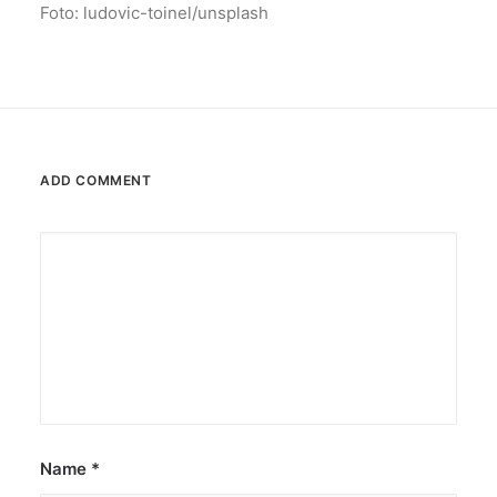
Foto: ludovic-toinel/unsplash
ADD COMMENT
Name
*