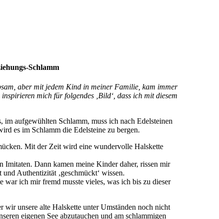
rziehungs-Schlamm
ebsam, aber mit jedem Kind in meiner Familie, kam immer
inspirieren mich für folgendes ‚Bild‘, dass ich mit diesem
es, im aufgewühlten Schlamm, muss ich nach Edelsteinen
 wird es im Schlamm die Edelsteine zu bergen.
mücken. Mit der Zeit wird eine wundervolle Halskette
gen Imitaten. Dann kamen meine Kinder daher, rissen mir
 und Authentizität ‚geschmückt‘ wissen.
e war ich mir fremd musste vieles, was ich bis zu dieser
er wir unsere alte Halskette unter Umständen noch nicht
 unseren eigenen See abzutauchen und am schlammigen