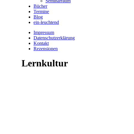
Seminarraum
Bücher
Termine
Blog
ein-leuchtend
Impressum
Datenschutzerklärung
Kontakt
Rezensionen
Lernkultur