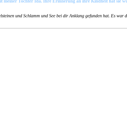
mit meiner Tochter Ida. Ihre Erinnerung an ihre Kindheit hat sie 
Edelsteinen und Schlamm und See bei dir Anklang gefunden hat. Es war d