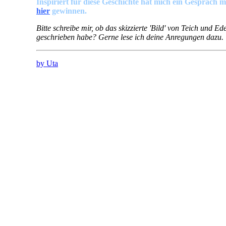
Inspiriert für diese Geschichte hat mich ein Gespräch 
hier
gewinnen.
Bitte schreibe mir, ob das skizzierte 'Bild' von Teich und 
geschrieben habe? Gerne lese ich deine Anregungen dazu.
by Uta