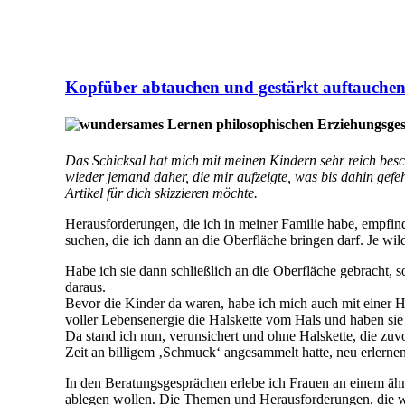
Kopfüber abtauchen und gestärkt auftauche
Das Schicksal hat mich mit meinen Kindern sehr reich bes
wieder jemand daher, die mir aufzeigte, was bis dahin gefeh
Artikel für dich skizzieren möchte.
Herausforderungen, die ich in meiner Familie habe, empfin
suchen, die ich dann an die Oberfläche bringen darf. Je wi
Habe ich sie dann schließlich an die Oberfläche gebracht, 
daraus.
Bevor die Kinder da waren, habe ich mich auch mit einer Ha
voller Lebensenergie die Halskette vom Hals und haben si
Da stand ich nun, verunsichert und ohne Halskette, die zuvo
Zeit an billigem ‚Schmuck‘ angesammelt hatte, neu erlernen
In den Beratungsgesprächen erlebe ich Frauen an einem ähnl
ablegen wollen. Die Themen und Herausforderungen, die w