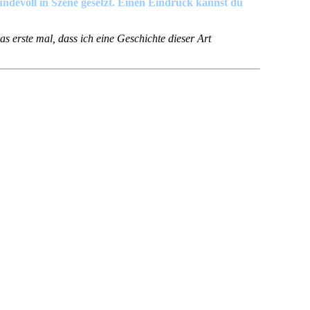
wundevoll in Szene gesetzt. Einen Eindruck kannst du
as erste mal, dass ich eine Geschichte dieser Art