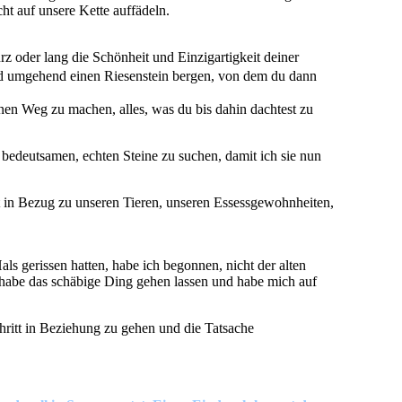
ht auf unsere Kette auffädeln.
urz oder lang die Schönheit und Einzigartigkeit deiner
nd umgehend einen Riesenstein bergen, von dem du dann
einen Weg zu machen, alles, was du bis dahin dachtest zu
 bedeutsamen, echten Steine zu suchen, damit ich sie nun
it in Bezug zu unseren Tieren, unseren Essessgewohnheiten,
s gerissen hatten, habe ich begonnen, nicht der alten
h habe das schäbige Ding gehen lassen und habe mich auf
chritt in Beziehung zu gehen und die Tatsache