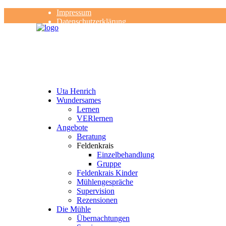
Impressum
Datenschutzerklärung
Kontakt
Rezensionen
Uta Henrich
Wundersames
Lernen
VERlernen
Angebote
Beratung
Feldenkrais
Einzelbehandlung
Gruppe
Feldenkrais Kinder
Mühlengespräche
Supervision
Rezensionen
Die Mühle
Übernachtungen