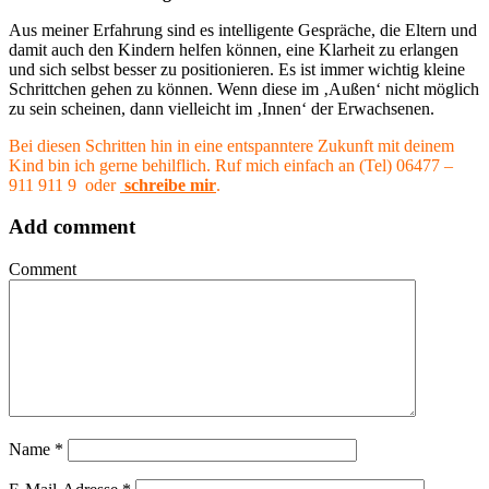
Aus meiner Erfahrung sind es intelligente Gespräche, die Eltern und
damit auch den Kindern helfen können, eine Klarheit zu erlangen
und sich selbst besser zu positionieren. Es ist immer wichtig kleine
Schrittchen gehen zu können. Wenn diese im ‚Außen‘ nicht möglich
zu sein scheinen, dann vielleicht im ‚Innen‘ der Erwachsenen.
Bei diesen Schritten hin in eine entspanntere Zukunft mit deinem
Kind bin ich gerne behilflich. Ruf mich einfach an (Tel) 06477 –
911 911 9 oder
schreibe mir
.
Add comment
Comment
Name
*