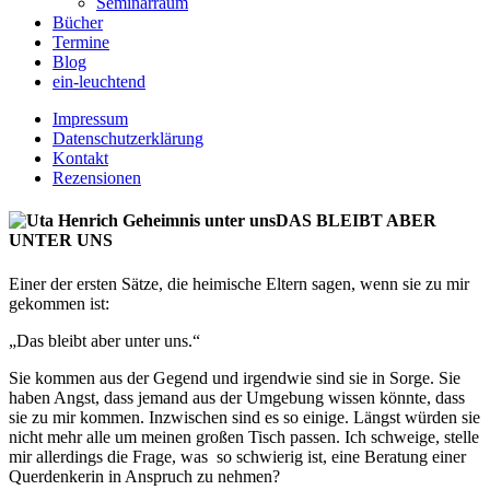
Seminarraum
Bücher
Termine
Blog
ein-leuchtend
Impressum
Datenschutzerklärung
Kontakt
Rezensionen
DAS BLEIBT ABER
UNTER UNS
Einer der ersten Sätze, die heimische Eltern sagen, wenn sie zu mir
gekommen ist:
„Das bleibt aber unter uns.“
Sie kommen aus der Gegend und irgendwie sind sie in Sorge. Sie
haben Angst, dass jemand aus der Umgebung wissen könnte, dass
sie zu mir kommen. Inzwischen sind es so einige. Längst würden sie
nicht mehr alle um meinen großen Tisch passen. Ich schweige, stelle
mir allerdings die Frage, was so schwierig ist, eine Beratung einer
Querdenkerin in Anspruch zu nehmen?