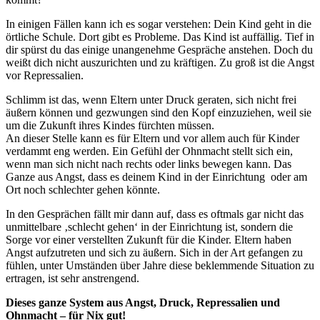
In einigen Fällen kann ich es sogar verstehen: Dein Kind geht in die
örtliche Schule. Dort gibt es Probleme. Das Kind ist auffällig. Tief in
dir spürst du das einige unangenehme Gespräche anstehen. Doch du
weißt dich nicht auszurichten und zu kräftigen. Zu groß ist die Angst
vor Repressalien.
Schlimm ist das, wenn Eltern unter Druck geraten, sich nicht frei
äußern können und gezwungen sind den Kopf einzuziehen, weil sie
um die Zukunft ihres Kindes fürchten müssen.
An dieser Stelle kann es für Eltern und vor allem auch für Kinder
verdammt eng werden. Ein Gefühl der Ohnmacht stellt sich ein,
wenn man sich nicht nach rechts oder links bewegen kann. Das
Ganze aus Angst, dass es deinem Kind in der Einrichtung oder am
Ort noch schlechter gehen könnte.
In den Gesprächen fällt mir dann auf, dass es oftmals gar nicht das
unmittelbare ‚schlecht gehen‘ in der Einrichtung ist, sondern die
Sorge vor einer verstellten Zukunft für die Kinder. Eltern haben
Angst aufzutreten und sich zu äußern. Sich in der Art gefangen zu
fühlen, unter Umständen über Jahre diese beklemmende Situation zu
ertragen, ist sehr anstrengend.
Dieses ganze System aus Angst, Druck, Repressalien und
Ohnmacht – für Nix gut!