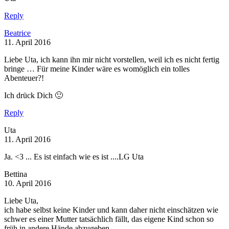
Reply
Beatrice
11. April 2016
Liebe Uta, ich kann ihn mir nicht vorstellen, weil ich es nicht fertig
bringe … Für meine Kinder wäre es womöglich ein tolles
Abenteuer?!
Ich drück Dich 🙂
Reply
Uta
11. April 2016
Ja. <3 ... Es ist einfach wie es ist ....LG Uta
Bettina
10. April 2016
Liebe Uta,
ich habe selbst keine Kinder und kann daher nicht einschätzen wie
schwer es einer Mutter tatsächlich fällt, das eigene Kind schon so
früh in andere Hände abzugeben.