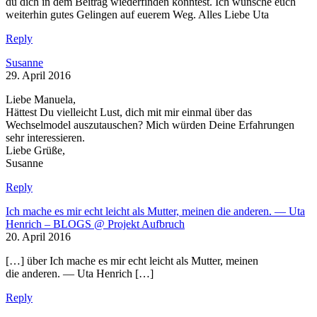
du dich in dem Beitrag wiederfinden konntest. Ich wünsche euch
weiterhin gutes Gelingen auf euerem Weg. Alles Liebe Uta
Reply
Susanne
29. April 2016
Liebe Manuela,
Hättest Du vielleicht Lust, dich mit mir einmal über das
Wechselmodel auszutauschen? Mich würden Deine Erfahrungen
sehr interessieren.
Liebe Grüße,
Susanne
Reply
Ich mache es mir echt leicht als Mutter, meinen die anderen. — Uta
Henrich – BLOGS @ Projekt Aufbruch
20. April 2016
[…] über Ich mache es mir echt leicht als Mutter, meinen
die anderen. — Uta Henrich […]
Reply