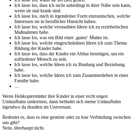
Ich lasse los, dass ich nicht unbedingt in ihrer Nähe sein kann,
wenn sie mal krank sind.
Ich lasse los, mich in irgendeiner Form einzumischen, welche
Interessen sie in beruflicher Hinsicht haben.
Ich lasse los, welche verstaubten Ideen ich zu erzieherischen
Maßnahmen habe.
Ich lasse los, was ein Bild einer ‚guten‘ Mutter ist.
Ich lasse los, welche eingeschränkten Ideen ich zum Thema
Bildung der Kinder habe.
Ich lasse los, dass die Kinder ein Abitur benötigen, um ein
zufriedener Mensch zu sein.
Ich lasse los, welche Ideen ich zu Bindung und Beziehung
habe.
Ich lasse los, welche Ideen ich zum Zusammenleben in einer
Familie habe.
…
Wenn Helikoptermütter ihre Kinder in einer recht engen
Umlaufbahn umkreisen, dann befindet sich meine Umlaufbahn
irgendwo da draußen im Universum.
Bedeutet es, dass es eine gestörte oder zu lose Verbindung zwischen
uns gibt?
Nein, überhaupt nicht.