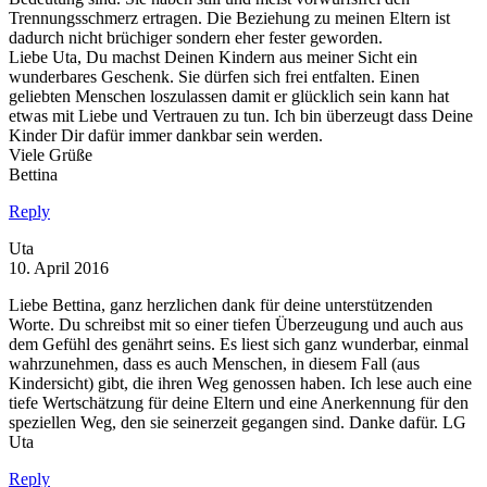
Trennungsschmerz ertragen. Die Beziehung zu meinen Eltern ist
dadurch nicht brüchiger sondern eher fester geworden.
Liebe Uta, Du machst Deinen Kindern aus meiner Sicht ein
wunderbares Geschenk. Sie dürfen sich frei entfalten. Einen
geliebten Menschen loszulassen damit er glücklich sein kann hat
etwas mit Liebe und Vertrauen zu tun. Ich bin überzeugt dass Deine
Kinder Dir dafür immer dankbar sein werden.
Viele Grüße
Bettina
Reply
Uta
10. April 2016
Liebe Bettina, ganz herzlichen dank für deine unterstützenden
Worte. Du schreibst mit so einer tiefen Überzeugung und auch aus
dem Gefühl des genährt seins. Es liest sich ganz wunderbar, einmal
wahrzunehmen, dass es auch Menschen, in diesem Fall (aus
Kindersicht) gibt, die ihren Weg genossen haben. Ich lese auch eine
tiefe Wertschätzung für deine Eltern und eine Anerkennung für den
speziellen Weg, den sie seinerzeit gegangen sind. Danke dafür. LG
Uta
Reply