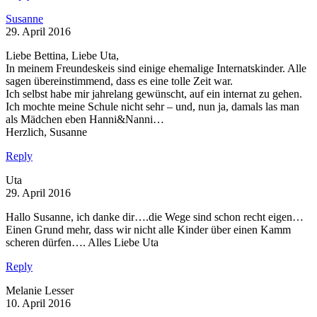
Susanne
29. April 2016
Liebe Bettina, Liebe Uta,
In meinem Freundeskeis sind einige ehemalige Internatskinder. Alle
sagen übereinstimmend, dass es eine tolle Zeit war.
Ich selbst habe mir jahrelang gewünscht, auf ein internat zu gehen.
Ich mochte meine Schule nicht sehr – und, nun ja, damals las man
als Mädchen eben Hanni&Nanni…
Herzlich, Susanne
Reply
Uta
29. April 2016
Hallo Susanne, ich danke dir….die Wege sind schon recht eigen…
Einen Grund mehr, dass wir nicht alle Kinder über einen Kamm
scheren dürfen…. Alles Liebe Uta
Reply
Melanie Lesser
10. April 2016