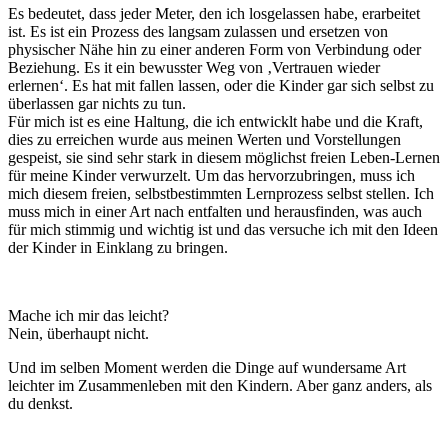
Es bedeutet, dass jeder Meter, den ich losgelassen habe, erarbeitet
ist. Es ist ein Prozess des langsam zulassen und ersetzen von
physischer Nähe hin zu einer anderen Form von Verbindung oder
Beziehung. Es it ein bewusster Weg von ‚Vertrauen wieder
erlernen‘. Es hat mit fallen lassen, oder die Kinder gar sich selbst zu
überlassen gar nichts zu tun.
Für mich ist es eine Haltung, die ich entwicklt habe und die Kraft,
dies zu erreichen wurde aus meinen Werten und Vorstellungen
gespeist, sie sind sehr stark in diesem möglichst freien Leben-Lernen
für meine Kinder verwurzelt. Um das hervorzubringen, muss ich
mich diesem freien, selbstbestimmten Lernprozess selbst stellen. Ich
muss mich in einer Art nach entfalten und herausfinden, was auch
für mich stimmig und wichtig ist und das versuche ich mit den Ideen
der Kinder in Einklang zu bringen.
Mache ich mir das leicht?
Nein, überhaupt nicht.
Und im selben Moment werden die Dinge auf wundersame Art
leichter im Zusammenleben mit den Kindern. Aber ganz anders, als
du denkst.