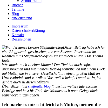
Seminarraum
Bücher
Termine
Blog
ein-leuchtend
Impressum
Datenschutzerklärung
Kontakt
Rezensionen
Diesen Beitrag habe ich für
eine Blogparade geschrieben, die von Susanne Petermann im
Rahmen ihres Stiefmutterblogs ausgeschreiben wurde. Das Thema
lautet:
Was macht mich zu einer Mutter? Der Titel hat mich sofort
angesprochen und mit meinem Beitrag schreibe ich mit einem Blick
auf Mütter, die in unserer Gesellschaft mit einem großen Maß an
Unverständnis und vor allem Vorurteilen behaftet werden. Ja, ich
gehöre auch zu diesen Müttern.
Über diesen link
stiefmutterblog
findest du weitere interessante
Beiträge und hast bis Ende des Monats auch noch Gelegenheit
selbst dort mitzumachen.
Ich mache es mir echt leicht als Mutter, meinen die