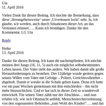
Uta
11. April 2016
Vielen Dank für diesen Beitrag. Ich mochte die Bemerkung, dass
diese ‚Herangehensweise‘ unser ‚Urvertrauen lockt‘ sehr. Ja, ich
glaube, wir werden, auch durch Situationen dieser Art, an das
Vertrauen erinnert….. Kann ich bestätigen. Danke für den
Kommentar. LG Uta
Reply
Heike
13. April 2016
Danke für diesen Beitrag. Ich kann dir nachempfinden. Ich möchte
meinen drei Jungs (16, 11, 5) auch ein möglichst selbstbestimmtes
Leben lassen. Der Vater sieht das anders. Wir haben damit alle große
Herausforderungen zu bestehen. Der 11jährige wurde gestern gegen
seinen Willen vom Vater mit Gefolge – Polizei, Gerichtsvollzieher –
abgeholt. Damit er wieder in die Schule gehen kann. Denn ich hatte
vor ein paar Wochen gemeinsam mit ihm entschieden – ihn nicht
mehr hinzuschicken. Und er hat sich in dieser Zeit so wundervoll
entwickelt. Für seinen Vater zählt nur der Abschluss… und nun
erfahre ich, wie sich Ohnmacht anfühlt, Menschenrechtsverletzung
von den sogenannten Behörden „zum Wohl des Kindes“…. und das