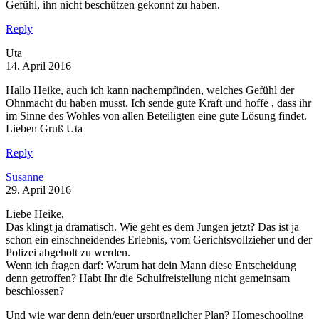
Gefühl, ihn nicht beschützen gekonnt zu haben.
Reply
Uta
14. April 2016
Hallo Heike, auch ich kann nachempfinden, welches Gefühl der
Ohnmacht du haben musst. Ich sende gute Kraft und hoffe , dass ihr
im Sinne des Wohles von allen Beteiligten eine gute Lösung findet.
Lieben Gruß Uta
Reply
Susanne
29. April 2016
Liebe Heike,
Das klingt ja dramatisch. Wie geht es dem Jungen jetzt? Das ist ja
schon ein einschneidendes Erlebnis, vom Gerichtsvollzieher und der
Polizei abgeholt zu werden.
Wenn ich fragen darf: Warum hat dein Mann diese Entscheidung
denn getroffen? Habt Ihr die Schulfreistellung nicht gemeinsam
beschlossen?
Und wie war denn dein/euer ursprünglicher Plan? Homeschooling