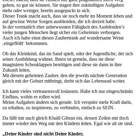
gehen, so gut sie können. Sie tragen ihre zukünftigen Aufgaben
mehr oder weniger, bereits ausgepackt in sich.
Dieser Trank macht auch, dass sie noch mehr im Moment leben und
auf gewisse Weise Sorgen ausblenden, die ich derzeit habe.
In der vermutlich eher unbewussten Fähigkeit des Ausblenden’s
vieler jungen Menschen liegt sicher ein Geheimnis verborgen.
Auch ich habe einst diesen Zaubertrank auf wundersame Weise
‚eingeflößt‘ bekommen.
Ob das Kleinkind, das im Sand spielt, oder der Jugendliche, der sich
seiner Ausbildung widmet. Ihnen ist gemein, dass sie diese
imaginären Scheuklappen benötigen und diese sie dann in ihre
Zukunft leiten.
Mit diesem geheimen Zauber, den die jeweils nächste Generation
gleich mit der Geburt mitbringt, dreht sich das Lebensrad weiter.
Ich kann vieles vertrauensvoll loslassen. Habe ich nur eingeschränkt
Einfluss, wohin es rollen wird.
Meine Aufgaben ändern sich gerade. Ich verspüre mehr Kraft darin,
zu erhalten, zu inspirieren, zu verbinden, einfach zu SEIN.
Da fällt mir auch gleich Khalil Gibran ein, dessen Zeilen mir doch
immer wieder den Weg mir den Kindern leiten. Egal wie alt sie sind.
„Deine Kinder sind nicht Deine Kinder,