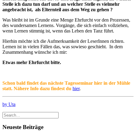
Stelle ich dazu tun darf und an welcher Stelle es vielmehr
angebracht ist, als Elternteil aus dem Weg zu gehen ?
Was bleibt ist im Grunde eine Menge Ehrfurcht vor den Prozessen,
des wundersamen Lernens. Vorgänge, die sich einfach vollziehen,
wenn Lernen stimmig ist, wenn das Leben den Tanz führt.
Hierhin möchte ich die Aufmerksamkeit der LeserInnen richten.
Lernen ist in vielen Fällen das, was sowieso geschieht. In dem
Zusammenhang wünsche ich mir:
Etwas mehr Ehrfurcht bitte.
Schon bald findet das nächste Tagesseminar hier in der Mühle
statt. Nähere Info dazu findest du
hier
.
by Uta
Neueste Beiträge