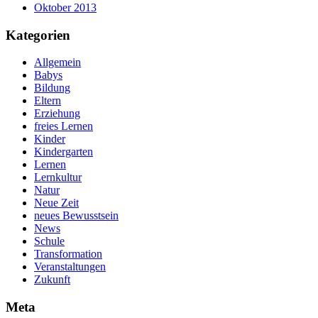
Oktober 2013
Kategorien
Allgemein
Babys
Bildung
Eltern
Erziehung
freies Lernen
Kinder
Kindergarten
Lernen
Lernkultur
Natur
Neue Zeit
neues Bewusstsein
News
Schule
Transformation
Veranstaltungen
Zukunft
Meta