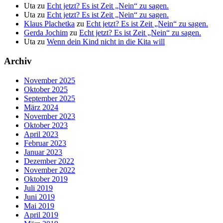
Uta
zu
Echt jetzt? Es ist Zeit „Nein“ zu sagen.
Uta
zu
Echt jetzt? Es ist Zeit „Nein“ zu sagen.
Klaus Plachetka
zu
Echt jetzt? Es ist Zeit „Nein“ zu sagen.
Gerda Jochim
zu
Echt jetzt? Es ist Zeit „Nein“ zu sagen.
Uta
zu
Wenn dein Kind nicht in die Kita will
Archiv
November 2025
Oktober 2025
September 2025
März 2024
November 2023
Oktober 2023
April 2023
Februar 2023
Januar 2023
Dezember 2022
November 2022
Oktober 2019
Juli 2019
Juni 2019
Mai 2019
April 2019