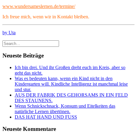
www.wundersameslernen.de/termine/
Ich freue mich, wenn wir in Kontakt bleiben.
by Uta
Neueste Beiträge
Ich bin drei. Und ihr Großen dreht euch im Kreis, aber so
geht das nicht.
Was es bedeuten kann, wenn ein Kind nicht in den
Kindergarten will. Kindliche Intelligenz ist manchmal leise
und stur.
AUS DER FABRIK DES GEHORSAMS IN EIN FELD
DES STAUNENS.
Wenn Schnickschnack, Konsum und Eitelkeiten das
natürliche Lernen übertönen.
DAS HAT HAND UND FUSS
Neueste Kommentare