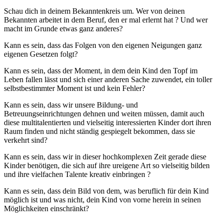
Schau dich in deinem Bekanntenkreis um. Wer von deinen
Bekannten arbeitet in dem Beruf, den er mal erlernt hat ? Und wer
macht im Grunde etwas ganz anderes?
Kann es sein, dass das Folgen von den eigenen Neigungen ganz
eigenen Gesetzen folgt?
Kann es sein, dass der Moment, in dem dein Kind den Topf im
Leben fallen lässt und sich einer anderen Sache zuwendet, ein toller
selbstbestimmter Moment ist und kein Fehler?
Kann es sein, dass wir unsere Bildung- und
Betreuungseinrichtungen dehnen und weiten müssen, damit auch
diese multitalentierten und vielseitig interessierten Kinder dort ihren
Raum finden und nicht ständig gespiegelt bekommen, dass sie
verkehrt sind?
Kann es sein, dass wir in dieser hochkomplexen Zeit gerade diese
Kinder benötigen, die sich auf ihre ureigene Art so vielseitig bilden
und ihre vielfachen Talente kreativ einbringen ?
Kann es sein, dass dein Bild von dem, was beruflich für dein Kind
möglich ist und was nicht, dein Kind von vorne herein in seinen
Möglichkeiten einschränkt?