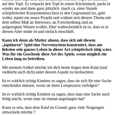
auf den Topf. Es verpackt den Topf in einem Küchentuch, packt in
wieder aus und dann ganz plötzlich (nach ca. einer Stunde
schöpferischer Konzentration) lässt es den Gegenstand los, geht
weiter, startet ein neues Projekt und widmet sich diesem Thema mit
dem selben Maß an Interesses, an Forscherdrang und an
aufgeregtem Wissen wollen. Eher wahrscheinlich ist es, dass es in
diesem Alter müde ist und einfach einschläft.
Kann ich denn als Mutter ahnen, dass sich mit diesem
„lapidaren“ Spiel eine Nervensystem konstruiert, dass am
liebsten sein ganzes Leben in dieser Art schöpferisch tätig wäre.
Was für ein Geschenk diese Art des Spiels, wenn möglich ein
Leben lang zu betreiben.
Mit meinem Artikel möchte ich dich heute fragen dein Kind (und
vielleicht auch dich) unter diesem Aspekt zu beobachten:
Ist es wirklich richtig Kindern zu sagen, dass sie sich für eine Sache
entscheiden müssen, wenn sie ihren Lernprozess verfolgen?
Ist es wirklich richtig Kindern zu sagen, dass man eine Sache auch
fertig macht, wenn man sie einmal angefangen hat?
Kann es sein, dass dein Kind im Grunde ganz viele Neigungen
entwickeln möchte ?