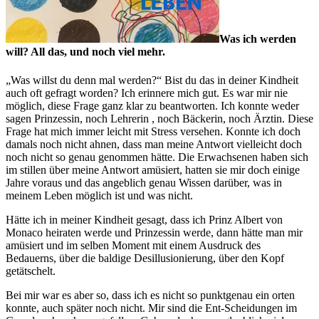
Was ich werden
will? All das, und noch viel mehr.
„Was willst du denn mal werden?“ Bist du das in deiner Kindheit
auch oft gefragt worden? Ich erinnere mich gut. Es war mir nie
möglich, diese Frage ganz klar zu beantworten. Ich konnte weder
sagen Prinzessin, noch Lehrerin , noch Bäckerin, noch Ärztin. Diese
Frage hat mich immer leicht mit Stress versehen. Konnte ich doch
damals noch nicht ahnen, dass man meine Antwort vielleicht doch
noch nicht so genau genommen hätte. Die Erwachsenen haben sich
im stillen über meine Antwort amüsiert, hatten sie mir doch einige
Jahre voraus und das angeblich genau Wissen darüber, was in
meinem Leben möglich ist und was nicht.
Hätte ich in meiner Kindheit gesagt, dass ich Prinz Albert von
Monaco heiraten werde und Prinzessin werde, dann hätte man mir
amüsiert und im selben Moment mit einem Ausdruck des
Bedauerns, über die baldige Desillusionierung, über den Kopf
getätschelt.
Bei mir war es aber so, dass ich es nicht so punktgenau ein orten
konnte, auch später noch nicht. Mir sind die Ent-Scheidungen im