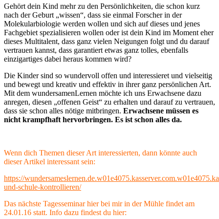
Gehört dein Kind mehr zu den Persönlichkeiten, die schon kurz
nach der Geburt „wissen“, dass sie einmal Forscher in der
Molekularbiologie werden wollen und sich auf dieses und jenes
Fachgebiet spezialisieren wollen oder ist dein Kind im Moment eher
dieses Multitalent, dass ganz vielen Neigungen folgt und du darauf
vertrauen kannst, dass garantiert etwas ganz tolles, ebenfalls
einzigartiges dabei heraus kommen wird?
Die Kinder sind so wundervoll offen und interessieret und vielseitig
und bewegt und kreativ und effektiv in ihrer ganz persönlichen Art.
Mit dem wundersamenLernen möchte ich uns Erwachsene dazu
anregen, diesen „offenen Geist“ zu erhalten und darauf zu vertrauen,
dass sie schon alles nötige mitbringen.
Erwachsene müssen es
nicht krampfhaft hervorbringen. Es ist schon alles da.
Wenn dich Themen dieser Art interessierten, dann könnte auch
dieser Artikel interessant sein:
https://wundersameslernen.de.w01e4075.kasserver.com.w01e4075.kas
und-schule-kontrollieren/
Das nächste Tagesseminar hier bei mir in der Mühle findet am
24.01.16 statt. Info dazu findest du hier: