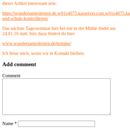
dieser Artikel interessant sein:
https://wundersameslernen.de.w01e4075.kasserver.com.w01e4075.kas
und-schule-kontrollieren/
Das nächste Tagesseminar hier bei mir in der Mühle findet am
24.01.16 statt. Info dazu findest du hier:
www.wundersameslernen.de/termine/
Ich freue mich, wenn wir in Kontakt bleiben.
Add comment
Comment
Name
*