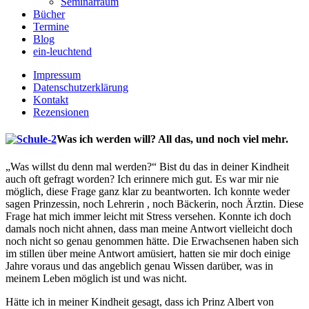
Seminarraum
Bücher
Termine
Blog
ein-leuchtend
Impressum
Datenschutzerklärung
Kontakt
Rezensionen
Was ich werden will? All das, und noch viel mehr.
„Was willst du denn mal werden?“ Bist du das in deiner Kindheit
auch oft gefragt worden? Ich erinnere mich gut. Es war mir nie
möglich, diese Frage ganz klar zu beantworten. Ich konnte weder
sagen Prinzessin, noch Lehrerin , noch Bäckerin, noch Ärztin. Diese
Frage hat mich immer leicht mit Stress versehen. Konnte ich doch
damals noch nicht ahnen, dass man meine Antwort vielleicht doch
noch nicht so genau genommen hätte. Die Erwachsenen haben sich
im stillen über meine Antwort amüsiert, hatten sie mir doch einige
Jahre voraus und das angeblich genau Wissen darüber, was in
meinem Leben möglich ist und was nicht.
Hätte ich in meiner Kindheit gesagt, dass ich Prinz Albert von