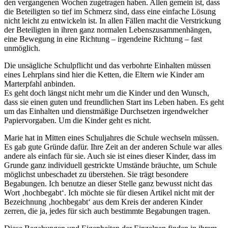
den vergangenen Wochen zugetragen haben. Allen gemein ist, dass
die Beteiligten so tief im Schmerz sind, dass eine einfache Lösung
nicht leicht zu entwickeln ist. In allen Fällen macht die Verstrickung
der Beteiligten in ihren ganz normalen Lebenszusammenhängen,
eine Bewegung in eine Richtung – irgendeine Richtung – fast
unmöglich.
Die unsägliche Schulpflicht und das verbohrte Einhalten müssen
eines Lehrplans sind hier die Ketten, die Eltern wie Kinder am
Marterpfahl anbinden.
Es geht doch längst nicht mehr um die Kinder und den Wunsch,
dass sie einen guten und freundlichen Start ins Leben haben. Es geht
um das Einhalten und dienstmäßige Durchsetzen irgendwelcher
Papiervorgaben. Um die Kinder geht es nicht.
Marie hat in Mitten eines Schuljahres die Schule wechseln müssen.
Es gab gute Gründe dafür. Ihre Zeit an der anderen Schule war alles
andere als einfach für sie. Auch sie ist eines dieser Kinder, dass im
Grunde ganz individuell gestrickte Umstände bräuchte, um Schule
möglichst unbeschadet zu überstehen. Sie trägt besondere
Begabungen. Ich benutze an dieser Stelle ganz bewusst nicht das
Wort ‚hochbegabt‘. Ich möchte sie für diesen Artikel nicht mit der
Bezeichnung ‚hochbegabt‘ aus dem Kreis der anderen Kinder
zerren, die ja, jedes für sich auch bestimmte Begabungen tragen.