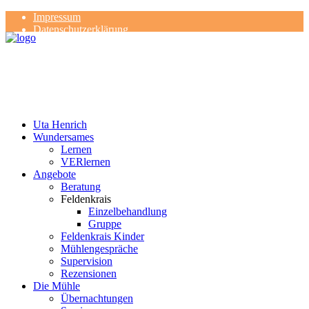
Impressum
Datenschutzerklärung
Kontakt
Rezensionen
Uta Henrich
Wundersames
Lernen
VERlernen
Angebote
Beratung
Feldenkrais
Einzelbehandlung
Gruppe
Feldenkrais Kinder
Mühlengespräche
Supervision
Rezensionen
Die Mühle
Übernachtungen