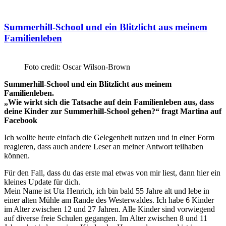
Summerhill-School und ein Blitzlicht aus meinem
Familienleben
Foto credit: Oscar Wilson-Brown
Summerhill-School und ein Blitzlicht aus meinem
Familienleben.
„Wie wirkt sich die Tatsache auf dein Familienleben aus, dass
deine Kinder zur Summerhill-School gehen?“ fragt Martina auf
Facebook
Ich wollte heute einfach die Gelegenheit nutzen und in einer Form
reagieren, dass auch andere Leser an meiner Antwort teilhaben
können.
Für den Fall, dass du das erste mal etwas von mir liest, dann hier ein
kleines Update für dich.
Mein Name ist Uta Henrich, ich bin bald 55 Jahre alt und lebe in
einer alten Mühle am Rande des Westerwaldes. Ich habe 6 Kinder
im Alter zwischen 12 und 27 Jahren. Alle Kinder sind vorwiegend
auf diverse freie Schulen gegangen. Im Alter zwischen 8 und 11