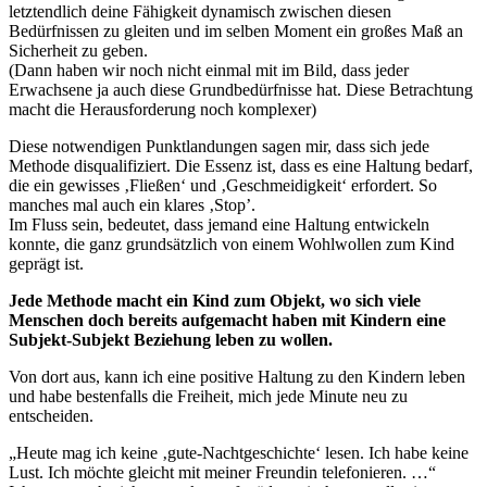
letztendlich deine Fähigkeit dynamisch zwischen diesen
Bedürfnissen zu gleiten und im selben Moment ein großes Maß an
Sicherheit zu geben.
(Dann haben wir noch nicht einmal mit im Bild, dass jeder
Erwachsene ja auch diese Grundbedürfnisse hat. Diese Betrachtung
macht die Herausforderung noch komplexer)
Diese notwendigen Punktlandungen sagen mir, dass sich jede
Methode disqualifiziert. Die Essenz ist, dass es eine Haltung bedarf,
die ein gewisses ‚Fließen‘ und ‚Geschmeidigkeit‘ erfordert. So
manches mal auch ein klares ‚Stop’.
Im Fluss sein, bedeutet, dass jemand eine Haltung entwickeln
konnte, die ganz grundsätzlich von einem Wohlwollen zum Kind
geprägt ist.
Jede Methode macht ein Kind zum Objekt, wo sich viele
Menschen doch bereits aufgemacht haben mit Kindern eine
Subjekt-Subjekt Beziehung leben zu wollen.
Von dort aus, kann ich eine positive Haltung zu den Kindern leben
und habe bestenfalls die Freiheit, mich jede Minute neu zu
entscheiden.
„Heute mag ich keine ‚gute-Nachtgeschichte‘ lesen. Ich habe keine
Lust. Ich möchte gleicht mit meiner Freundin telefonieren. …“