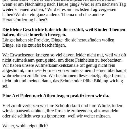
wenn er am Nachmittag nach Hause ging? Wird er am nächsten Tag
weiter schauen wollen,? Wird er es am nächsten Tag vergessen
haben?Wird er ein ganz anderes Thema und eine andere
Herausforderung haben?
Die kleine Geschichte habe ich dir erzählt, weil Kinder Themen
haben, die sie innerlich bewegen.
Längst haben sie Projekte, Dinge, die sie herausfinden wollen,
Dinge, sie sie zutiefst beschäftigen.
Wir Erwachsenen kriegen so viel davon leider nicht mit, weil wir oft
nicht aufmerksam genug sind, um diese Feinheiten zu beobachten.
Wir haben unsere Aufmerksamkeitskanäle oft genug nicht fein
abgestimmt, um diese Formen von wundersamem Lernen überhaupt
wahrnehmen zu können. Wir bekommen dieses einzigartige Lernen
nicht mit und meinen dann, das Schule oder frühe Bildung wichtig
sei.
Eine Art Eulen nach Athen tragen praktizieren wir da.
Viel zu oft verletzen wir ihre Schöpferkraft und ihre Würde, indem
wir sie pausenlos bitten, ihre Projekte zu beenden, abzuwandeln
oder sie schlicht weg zu ignorieren, weil wir weiter müssen.
Weiter, wohin eigentlich?