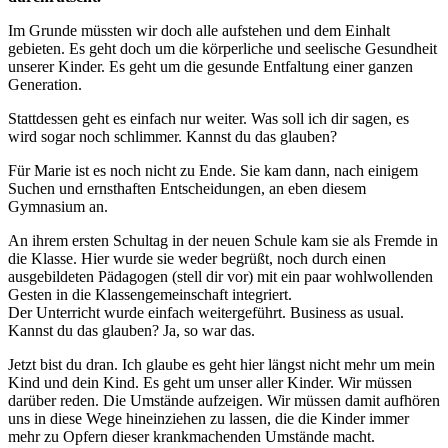
Im Grunde müssten wir doch alle aufstehen und dem Einhalt
gebieten. Es geht doch um die körperliche und seelische Gesundheit
unserer Kinder. Es geht um die gesunde Entfaltung einer ganzen
Generation.
Stattdessen geht es einfach nur weiter. Was soll ich dir sagen, es
wird sogar noch schlimmer. Kannst du das glauben?
Für Marie ist es noch nicht zu Ende. Sie kam dann, nach einigem
Suchen und ernsthaften Entscheidungen, an eben diesem
Gymnasium an.
An ihrem ersten Schultag in der neuen Schule kam sie als Fremde in
die Klasse. Hier wurde sie weder begrüßt, noch durch einen
ausgebildeten Pädagogen (stell dir vor) mit ein paar wohlwollenden
Gesten in die Klassengemeinschaft integriert.
Der Unterricht wurde einfach weitergeführt. Business as usual.
Kannst du das glauben? Ja, so war das.
Jetzt bist du dran. Ich glaube es geht hier längst nicht mehr um mein
Kind und dein Kind. Es geht um unser aller Kinder. Wir müssen
darüber reden. Die Umstände aufzeigen. Wir müssen damit aufhören
uns in diese Wege hineinziehen zu lassen, die die Kinder immer
mehr zu Opfern dieser krankmachenden Umstände macht.