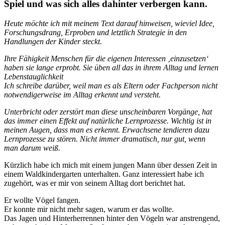
Spiel und was sich alles dahinter verbergen kann.
Heute möchte ich mit meinem Text darauf hinweisen, wieviel Idee,
Forschungsdrang, Erproben und letztlich Strategie in den
Handlungen der Kinder steckt.
Ihre Fähigkeit Menschen für die eigenen Interessen ‚einzusetzen‘
haben sie lange erprobt. Sie üben all das in ihrem Alltag und lernen
Lebenstauglichkeit
Ich schreibe darüber, weil man es als Eltern oder Fachperson nicht
notwendigerweise im Alltag erkennt und versteht.
Unterbricht oder zerstört man diese unscheinbaren Vorgänge, hat
das immer einen Effekt auf natürliche Lernprozesse. Wichtig ist in
meinen Augen, dass man es erkennt. Erwachsene tendieren dazu
Lernprozesse zu stören. Nicht immer dramatisch, nur gut, wenn
man darum weiß.
Kürzlich habe ich mich mit einem jungen Mann über dessen Zeit in
einem Waldkindergarten unterhalten. Ganz interessiert habe ich
zugehört, was er mir von seinem Alltag dort berichtet hat.
Er wollte Vögel fangen.
Er konnte mir nicht mehr sagen, warum er das wollte.
Das Jagen und Hinterherrennen hinter den Vögeln war anstrengend,