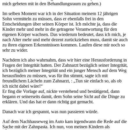
mich gebeten mit in den Behandlungsraum zu gehen.)
Im selben Moment war ich in der Situation meinem 12 jährigen
Sohn vermitteln zu müssen, dass er ebenfalls frei in den
Entscheidungen über seinen Körper ist. Ich möchte ja, dass die
Kinder mehr und mehr in die getragene Verantwortung für den
eigenen Körper wachsen. Das wiederum bedeutet, dass ich mich, je
nach Alter mehr und mehr dezent zurückziehen muss, damit sie auch
zu ihren eigenen Erkenntnissen kommen. Laufen diese mir noch so
sehr zu wider.
Nachdem ich also wahrnahm, dass wir hier eine Herausforderung in
Fragen der Integrität hatten. Der Zahnarzt bezüglich seiner Integrität,
ich bezüglich meiner Integrität und ein junger Mensch auf dem Weg
herausfinden zu müssen, was für ihn stimmt, sagte ich mit
freundlichem Lächeln zum Zahnarzt, : „Tun sie einfach so, als ob
ich nicht dabei wäre!“
Er fing die Vorlage auf, nickte verstehend und bestätigend, dann
begann er seinerseits damit, dem Sohn seine Sicht auf die Dinge zu
erklären. Und das hat er dann richtig gut gemacht.
Danach war ich gespannt, was nun passieren würde.
Auf dem Nachhauseweg im Auto kam irgendwann die Rede auf die
Sache mit der Zahnpasta. Ich nun, von meinen Kindern als