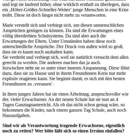
und legt sie laufend höher, ohne wirklich ersthaft zu überlegen, dass
ein ‚Höher-Größer-Schneller-Weiter‘ junge Menschen in eine Krise
treibt. Diese ist doch längst nicht mehr zu verantworten.
Marie verstellt sich und verbiegt sich, um diesen unmenschlichen
Ansprüchen genügen zu können. Da sind die Erwartungen eines
völlig überdrehten Schulsystems. Da sind aber auch die
Erwartungen der Eltern. Unter Umständen haben diese noch
unterschiedliche Ansprüche. Der Druck von außen wird so groß,
dass sie es kaum noch aushalten kann.
Sie verdreht und verbiegt sich, weil sie natürlich versucht dem allen
gerecht zu werden. Die anderen machen das ja auch.
Inzwischen steht sie so unter einer inneren Anspannung. Diese führt
dazu, dass sie zu Hause und in ihrem Freundinnen Kreis nur mehr
explosiv reagieren kann. Sie beginnt damit, es sich mit den besten
Freundinnen zu ‚versauen‘.
In ihren jungen Jahren hat sie einen Arbeitstag, anspruchsvoller wie
der, vieler Erwachsener. An der neuen Schule hat sie nun an 4
Tagen Ganztagsunterricht. Als ob das nicht schon genug wäre, so
bekommen die Kinder, nach einem ganzen Tag Schule, auch noch
Hausaufgaben.
Sind wir als Verantwortung tragende Erwachsene, eigentlich
noch zu retten? Wer bitte läßt sich so einen Irrsinn einfallen?