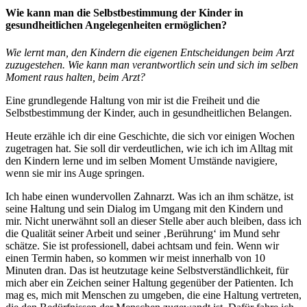
Wie kann man die Selbstbestimmung der Kinder in
gesundheitlichen Angelegenheiten ermöglichen?
Wie lernt man, den Kindern die eigenen Entscheidungen beim Arzt
zuzugestehen. Wie kann man verantwortlich sein und sich im selben
Moment raus halten, beim Arzt?
Eine grundlegende Haltung von mir ist die Freiheit und die
Selbstbestimmung der Kinder, auch in gesundheitlichen Belangen.
Heute erzähle ich dir eine Geschichte, die sich vor einigen Wochen
zugetragen hat. Sie soll dir verdeutlichen, wie ich ich im Alltag mit
den Kindern lerne und im selben Moment Umstände navigiere,
wenn sie mir ins Auge springen.
Ich habe einen wundervollen Zahnarzt. Was ich an ihm schätze, ist
seine Haltung und sein Dialog im Umgang mit den Kindern und
mir. Nicht unerwähnt soll an dieser Stelle aber auch bleiben, dass ich
die Qualität seiner Arbeit und seiner ‚Berührung‘ im Mund sehr
schätze. Sie ist professionell, dabei achtsam und fein. Wenn wir
einen Termin haben, so kommen wir meist innerhalb von 10
Minuten dran. Das ist heutzutage keine Selbstverständlichkeit, für
mich aber ein Zeichen seiner Haltung gegenüber der Patienten. Ich
mag es, mich mit Menschen zu umgeben, die eine Haltung vertreten,