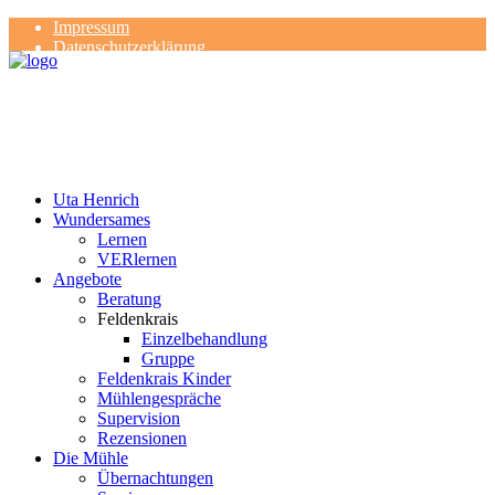
Impressum
Datenschutzerklärung
Kontakt
Rezensionen
Uta Henrich
Wundersames
Lernen
VERlernen
Angebote
Beratung
Feldenkrais
Einzelbehandlung
Gruppe
Feldenkrais Kinder
Mühlengespräche
Supervision
Rezensionen
Die Mühle
Übernachtungen