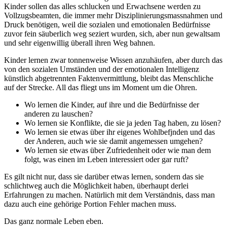
Kinder sollen das alles schlucken und Erwachsene werden zu
Vollzugsbeamten, die immer mehr Disziplinierungsmassnahmen und
Druck benötigen, weil die sozialen und emotionalen Bedürfnisse
zuvor fein säuberlich weg seziert wurden, sich, aber nun gewaltsam
und sehr eigenwillig überall ihren Weg bahnen.
Kinder lernen zwar tonnenweise Wissen anzuhäufen, aber durch das
von den sozialen Umständen und der emotionalen Intelligenz
künstlich abgetrennten Faktenvermittlung, bleibt das Menschliche
auf der Strecke. All das fliegt uns im Moment um die Ohren.
Wo lernen die Kinder, auf ihre und die Bedürfnisse der
anderen zu lauschen?
Wo lernen sie Konflikte, die sie ja jeden Tag haben, zu lösen?
Wo lernen sie etwas über ihr eigenes Wohlbefjnden und das
der Anderen, auch wie sie damit angemessen umgehen?
Wo lernen sie etwas über Zufriedenheit oder wie man dem
folgt, was einen im Leben interessiert oder gar ruft?
Es gilt nicht nur, dass sie darüber etwas lernen, sondern das sie
schlichtweg auch die Möglichkeit haben, überhaupt derlei
Erfahrungen zu machen. Natürlich mit dem Verständnis, dass man
dazu auch eine gehörige Portion Fehler machen muss.
Das ganz normale Leben eben.