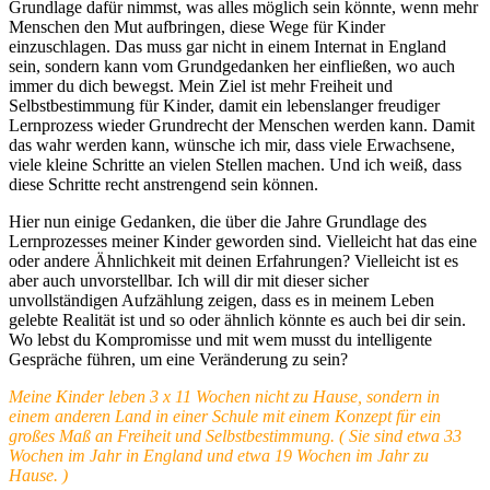
Grundlage dafür nimmst, was alles möglich sein könnte, wenn mehr
Menschen den Mut aufbringen, diese Wege für Kinder
einzuschlagen. Das muss gar nicht in einem Internat in England
sein, sondern kann vom Grundgedanken her einfließen, wo auch
immer du dich bewegst. Mein Ziel ist mehr Freiheit und
Selbstbestimmung für Kinder, damit ein lebenslanger freudiger
Lernprozess wieder Grundrecht der Menschen werden kann. Damit
das wahr werden kann, wünsche ich mir, dass viele Erwachsene,
viele kleine Schritte an vielen Stellen machen. Und ich weiß, dass
diese Schritte recht anstrengend sein können.
Hier nun einige Gedanken, die über die Jahre Grundlage des
Lernprozesses meiner Kinder geworden sind. Vielleicht hat das eine
oder andere Ähnlichkeit mit deinen Erfahrungen? Vielleicht ist es
aber auch unvorstellbar. Ich will dir mit dieser sicher
unvollständigen Aufzählung zeigen, dass es in meinem Leben
gelebte Realität ist und so oder ähnlich könnte es auch bei dir sein.
Wo lebst du Kompromisse und mit wem musst du intelligente
Gespräche führen, um eine Veränderung zu sein?
Meine Kinder leben 3 x 11 Wochen nicht zu Hause, sondern in
einem anderen Land in einer Schule mit einem Konzept für ein
großes Maß an Freiheit und Selbstbestimmung. ( Sie sind etwa 33
Wochen im Jahr in England und etwa 19 Wochen im Jahr zu
Hause. )