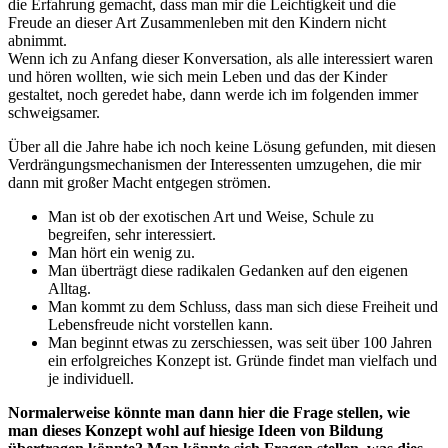
die Erfahrung gemacht, dass man mir die Leichtigkeit und die
Freude an dieser Art Zusammenleben mit den Kindern nicht
abnimmt.
Wenn ich zu Anfang dieser Konversation, als alle interessiert waren
und hören wollten, wie sich mein Leben und das der Kinder
gestaltet, noch geredet habe, dann werde ich im folgenden immer
schweigsamer.
Über all die Jahre habe ich noch keine Lösung gefunden, mit diesen
Verdrängungsmechanismen der Interessenten umzugehen, die mir
dann mit großer Macht entgegen strömen.
Man ist ob der exotischen Art und Weise, Schule zu
begreifen, sehr interessiert.
Man hört ein wenig zu.
Man überträgt diese radikalen Gedanken auf den eigenen
Alltag.
Man kommt zu dem Schluss, dass man sich diese Freiheit und
Lebensfreude nicht vorstellen kann.
Man beginnt etwas zu zerschiessen, was seit über 100 Jahren
ein erfolgreiches Konzept ist. Gründe findet man vielfach und
je individuell.
Normalerweise könnte man dann hier die Frage stellen, wie
man dieses Konzept wohl auf hiesige Ideen von Bildung