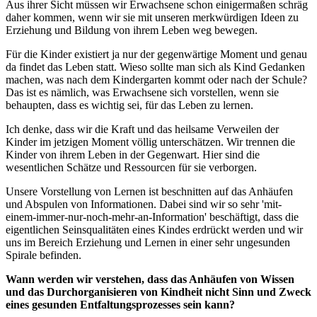
Aus ihrer Sicht müssen wir Erwachsene schon einigermaßen schräg
daher kommen, wenn wir sie mit unseren merkwürdigen Ideen zu
Erziehung und Bildung von ihrem Leben weg bewegen.
Für die Kinder existiert ja nur der gegenwärtige Moment und genau
da findet das Leben statt. Wieso sollte man sich als Kind Gedanken
machen, was nach dem Kindergarten kommt oder nach der Schule?
Das ist es nämlich, was Erwachsene sich vorstellen, wenn sie
behaupten, dass es wichtig sei, für das Leben zu lernen.
Ich denke, dass wir die Kraft und das heilsame Verweilen der
Kinder im jetzigen Moment völlig unterschätzen. Wir trennen die
Kinder von ihrem Leben in der Gegenwart. Hier sind die
wesentlichen Schätze und Ressourcen für sie verborgen.
Unsere Vorstellung von Lernen ist beschnitten auf das Anhäufen
und Abspulen von Informationen. Dabei sind wir so sehr 'mit-
einem-immer-nur-noch-mehr-an-Information' beschäftigt, dass die
eigentlichen Seinsqualitäten eines Kindes erdrückt werden und wir
uns im Bereich Erziehung und Lernen in einer sehr ungesunden
Spirale befinden.
Wann werden wir verstehen, dass das Anhäufen von Wissen
und das Durchorganisieren von Kindheit nicht Sinn und Zweck
eines gesunden Entfaltungsprozesses sein kann?