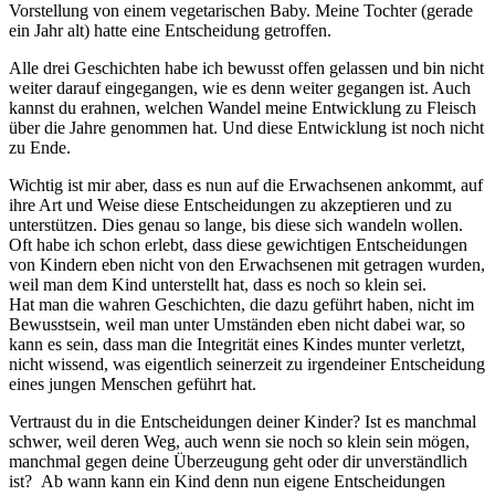
Vorstellung von einem vegetarischen Baby. Meine Tochter (gerade
ein Jahr alt) hatte eine Entscheidung getroffen.
Alle drei Geschichten habe ich bewusst offen gelassen und bin nicht
weiter darauf eingegangen, wie es denn weiter gegangen ist. Auch
kannst du erahnen, welchen Wandel meine Entwicklung zu Fleisch
über die Jahre genommen hat. Und diese Entwicklung ist noch nicht
zu Ende.
Wichtig ist mir aber, dass es nun auf die Erwachsenen ankommt, auf
ihre Art und Weise diese Entscheidungen zu akzeptieren und zu
unterstützen. Dies genau so lange, bis diese sich wandeln wollen.
Oft habe ich schon erlebt, dass diese gewichtigen Entscheidungen
von Kindern eben nicht von den Erwachsenen mit getragen wurden,
weil man dem Kind unterstellt hat, dass es noch so klein sei.
Hat man die wahren Geschichten, die dazu geführt haben, nicht im
Bewusstsein, weil man unter Umständen eben nicht dabei war, so
kann es sein, dass man die Integrität eines Kindes munter verletzt,
nicht wissend, was eigentlich seinerzeit zu irgendeiner Entscheidung
eines jungen Menschen geführt hat.
Vertraust du in die Entscheidungen deiner Kinder? Ist es manchmal
schwer, weil deren Weg, auch wenn sie noch so klein sein mögen,
manchmal gegen deine Überzeugung geht oder dir unverständlich
ist? Ab wann kann ein Kind denn nun eigene Entscheidungen