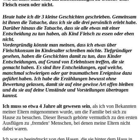
Fleisch essen oder nicht.
Heute habe ich dir 3 kleine Geschichten geschrieben. Gemeinsam
ist ihnen die Tatsache, dass ich sie alle drei persönlich erlebt habe.
Darüber hinaus die Tatsache, dass sie alle etwas mit einer
Entscheidung zu tun haben, als Kind Fleisch zu essen oder eben
nicht.
Vordergründig könnte man meinen, dass ich etwas über
Fleischkonsum im Kindesalter schreiben möchte. Tiefgründiger
gesehen, haben die Geschichten damit zu tun, dass Kinder
Entscheidungen, auf Grund von Erlebnissen treffen, die sie
gemacht haben. Es sind ihre Entscheidungen, egal welche,
manchmal schwierigen oder gar traumatischen Ereignisse dazu
geführt haben. Ich habe die Erzählungen bewusst ohne
Bewertung gelassen, damit sie auf eine gewisse Art offen bleiben
und du sie auf deine Umstände und Vorstellungen übertragen
kannst.
Ich muss so etwa 4 Jahre alt gewesen sein
, als ich von Bekannten
meiner Eltern mitgenommen wurde, um die Familie bei sich zu
Hause zu besuchen. Dieser Besuch gehörte vermutlich zu den ersten
Ausflügen zu ‚fremden‘ Menschen, bei denen meine Eltern nicht
dabei waren.
Ich war so beeindruckt von den Hasen, die sie hinter dem Haus in