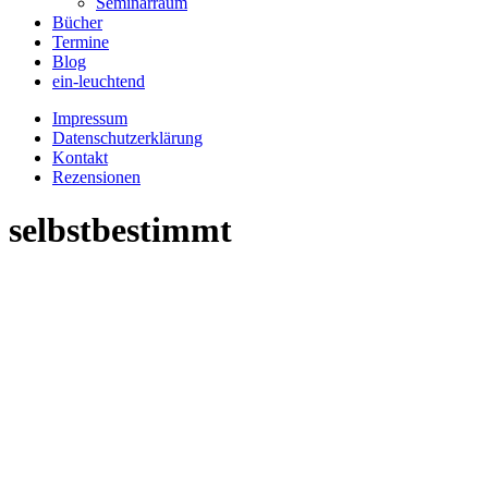
Seminarraum
Bücher
Termine
Blog
ein-leuchtend
Impressum
Datenschutzerklärung
Kontakt
Rezensionen
selbstbestimmt