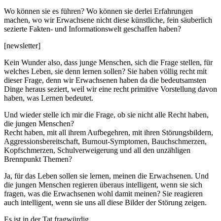
Wo können sie es führen? Wo können sie derlei Erfahrungen
machen, wo wir Erwachsene nicht diese künstliche, fein säuberlich
sezierte Fakten- und Informationswelt geschaffen haben?
[newsletter]
Kein Wunder also, dass junge Menschen, sich die Frage stellen, für
welches Leben, sie denn lernen sollen? Sie haben völlig recht mit
dieser Frage, denn wir Erwachsenen haben da die bedeutsamsten
Dinge heraus seziert, weil wir eine recht primitive Vorstellung davon
haben, was Lernen bedeutet.
Und wieder stelle ich mir die Frage, ob sie nicht alle Recht haben,
die jungen Menschen?
Recht haben, mit all ihrem Aufbegehren, mit ihren Störungsbildern,
Aggressionsbereitschaft, Burnout-Symptomen, Bauchschmerzen,
Kopfschmerzen, Schulverweigerung und all den unzähligen
Brennpunkt Themen?
Ja, für das Leben sollen sie lernen, meinen die Erwachsenen. Und
die jungen Menschen regieren überaus intelligent, wenn sie sich
fragen, was die Erwachsenen wohl damit meinen? Sie reagieren
auch intelligent, wenn sie uns all diese Bilder der Störung zeigen.
Es ist in der Tat fragwürdig.