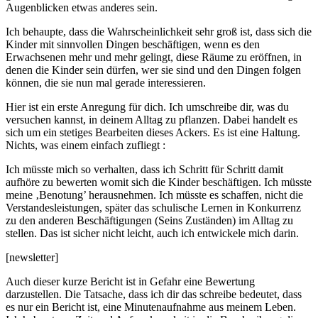
Augenblicken etwas anderes sein.
Ich behaupte, dass die Wahrscheinlichkeit sehr groß ist, dass sich die
Kinder mit sinnvollen Dingen beschäftigen, wenn es den
Erwachsenen mehr und mehr gelingt, diese Räume zu eröffnen, in
denen die Kinder sein dürfen, wer sie sind und den Dingen folgen
können, die sie nun mal gerade interessieren.
Hier ist ein erste Anregung für dich. Ich umschreibe dir, was du
versuchen kannst, in deinem Alltag zu pflanzen. Dabei handelt es
sich um ein stetiges Bearbeiten dieses Ackers. Es ist eine Haltung.
Nichts, was einem einfach zufliegt :
Ich müsste mich so verhalten, dass ich Schritt für Schritt damit
aufhöre zu bewerten womit sich die Kinder beschäftigen. Ich müsste
meine ‚Benotung’ herausnehmen. Ich müsste es schaffen, nicht die
Verstandesleistungen, später das schulische Lernen in Konkurrenz
zu den anderen Beschäftigungen (Seins Zuständen) im Alltag zu
stellen. Das ist sicher nicht leicht, auch ich entwickele mich darin.
[newsletter]
Auch dieser kurze Bericht ist in Gefahr eine Bewertung
darzustellen. Die Tatsache, dass ich dir das schreibe bedeutet, dass
es nur ein Bericht ist, eine Minutenaufnahme aus meinem Leben.