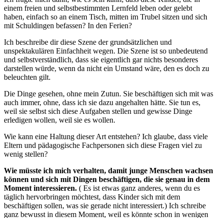
einem freien und selbstbestimmten Lernfeld leben oder gelebt
haben, einfach so an einem Tisch, mitten im Trubel sitzen und sich
mit Schuldingen befassen? In den Ferien?
Ich beschreibe dir diese Szene der grundsätzlichen und
unspektakulären Einfachheit wegen. Die Szene ist so unbedeutend
und selbstverständlich, dass sie eigentlich gar nichts besonderes
darstellen würde, wenn da nicht ein Umstand wäre, den es doch zu
beleuchten gilt.
Die Dinge gesehen, ohne mein Zutun. Sie beschäftigen sich mit was
auch immer, ohne, dass ich sie dazu angehalten hätte. Sie tun es,
weil sie selbst sich diese Aufgaben stellen und gewisse Dinge
erledigen wollen, weil sie es wollen.
Wie kann eine Haltung dieser Art entstehen? Ich glaube, dass viele
Eltern und pädagogische Fachpersonen sich diese Fragen viel zu
wenig stellen?
Wie müsste ich mich verhalten, damit junge Menschen wachsen
können und sich mit Dingen beschäftigen, die sie genau in dem
Moment interessieren.
( Es ist etwas ganz anderes, wenn du es
täglich hervorbringen möchtest, dass Kinder sich mit dem
beschäftigen sollen, was sie gerade nicht interessiert.) Ich schreibe
ganz bewusst in diesem Moment, weil es könnte schon in wenigen