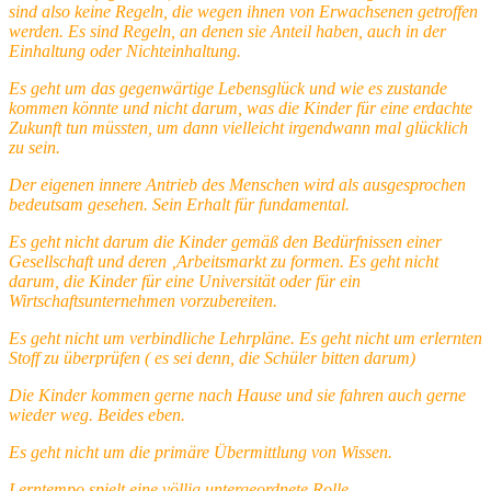
sind also keine Regeln, die wegen ihnen von Erwachsenen getroffen
werden. Es sind Regeln, an denen sie Anteil haben, auch in der
Einhaltung oder Nichteinhaltung.
Es geht um das gegenwärtige Lebensglück und wie es zustande
kommen könnte und nicht darum, was die Kinder für eine erdachte
Zukunft tun müssten, um dann vielleicht irgendwann mal glücklich
zu sein.
Der eigenen innere Antrieb des Menschen wird als ausgesprochen
bedeutsam gesehen. Sein Erhalt für fundamental.
Es geht nicht darum die Kinder gemäß den Bedürfnissen einer
Gesellschaft und deren ‚Arbeitsmarkt zu formen. Es geht nicht
darum, die Kinder für eine Universität oder für ein
Wirtschaftsunternehmen vorzubereiten.
Es geht nicht um verbindliche Lehrpläne. Es geht nicht um erlernten
Stoff zu überprüfen ( es sei denn, die Schüler bitten darum)
Die Kinder kommen gerne nach Hause und sie fahren auch gerne
wieder weg. Beides eben.
Es geht nicht um die primäre Übermittlung von Wissen.
Lerntempo spielt eine völlig untergeordnete Rolle.