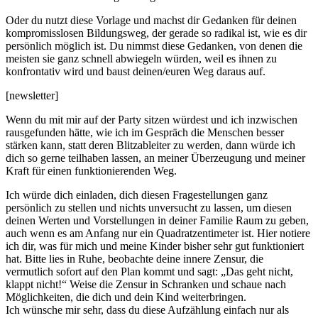
Oder du nutzt diese Vorlage und machst dir Gedanken für deinen
kompromisslosen Bildungsweg, der gerade so radikal ist, wie es dir
persönlich möglich ist. Du nimmst diese Gedanken, von denen die
meisten sie ganz schnell abwiegeln würden, weil es ihnen zu
konfrontativ wird und baust deinen/euren Weg daraus auf.
[newsletter]
Wenn du mit mir auf der Party sitzen würdest und ich inzwischen
rausgefunden hätte, wie ich im Gespräch die Menschen besser
stärken kann, statt deren Blitzableiter zu werden, dann würde ich
dich so gerne teilhaben lassen, an meiner Überzeugung und meiner
Kraft für einen funktionierenden Weg.
Ich würde dich einladen, dich diesen Fragestellungen ganz
persönlich zu stellen und nichts unversucht zu lassen, um diesen
deinen Werten und Vorstellungen in deiner Familie Raum zu geben,
auch wenn es am Anfang nur ein Quadratzentimeter ist. Hier notiere
ich dir, was für mich und meine Kinder bisher sehr gut funktioniert
hat. Bitte lies in Ruhe, beobachte deine innere Zensur, die
vermutlich sofort auf den Plan kommt und sagt: „Das geht nicht,
klappt nicht!“ Weise die Zensur in Schranken und schaue nach
Möglichkeiten, die dich und dein Kind weiterbringen.
Ich wünsche mir sehr, dass du diese Aufzählung einfach nur als