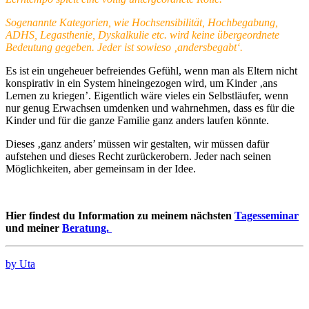
Sogenannte Kategorien, wie Hochsensibilität, Hochbegabung,
ADHS, Legasthenie, Dyskalkulie etc. wird keine übergeordnete
Bedeutung gegeben. Jeder ist sowieso ‚andersbegabt‘.
Es ist ein ungeheuer befreiendes Gefühl, wenn man als Eltern nicht
konspirativ in ein System hineingezogen wird, um Kinder ‚ans
Lernen zu kriegen’. Eigentlich wäre vieles ein Selbstläufer, wenn
nur genug Erwachsen umdenken und wahrnehmen, dass es für die
Kinder und für die ganze Familie ganz anders laufen könnte.
Dieses ‚ganz anders’ müssen wir gestalten, wir müssen dafür
aufstehen und dieses Recht zurückerobern. Jeder nach seinen
Möglichkeiten, aber gemeinsam in der Idee.
Hier findest du Information zu meinem nächsten
Tagesseminar
und meiner
Beratung.
by Uta