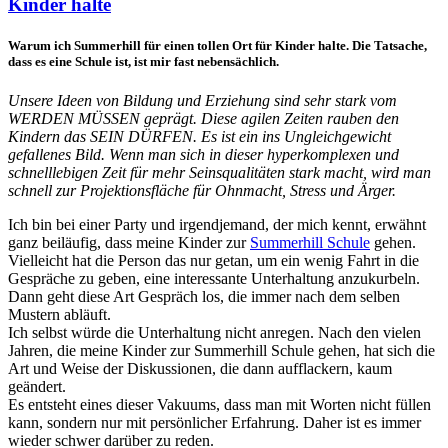
Kinder halte
Warum ich Summerhill für einen tollen Ort für Kinder halte. Die Tatsache,
dass es eine Schule ist, ist mir fast nebensächlich.
Unsere Ideen von Bildung und Erziehung sind sehr stark vom
WERDEN MÜSSEN geprägt. Diese agilen Zeiten rauben den
Kindern das SEIN DÜRFEN. Es ist ein ins Ungleichgewicht
gefallenes Bild. Wenn man sich in dieser hyperkomplexen und
schnelllebigen Zeit für mehr Seinsqualitäten stark macht, wird man
schnell zur Projektionsfläche für Ohnmacht, Stress und Ärger.
Ich bin bei einer Party und irgendjemand, der mich kennt, erwähnt
ganz beiläufig, dass meine Kinder zur
Summerhill Schule
gehen.
Vielleicht hat die Person das nur getan, um ein wenig Fahrt in die
Gespräche zu geben, eine interessante Unterhaltung anzukurbeln.
Dann geht diese Art Gespräch los, die immer nach dem selben
Mustern abläuft.
Ich selbst würde die Unterhaltung nicht anregen. Nach den vielen
Jahren, die meine Kinder zur Summerhill Schule gehen, hat sich die
Art und Weise der Diskussionen, die dann aufflackern, kaum
geändert.
Es entsteht eines dieser Vakuums, dass man mit Worten nicht füllen
kann, sondern nur mit persönlicher Erfahrung. Daher ist es immer
wieder schwer darüber zu reden.