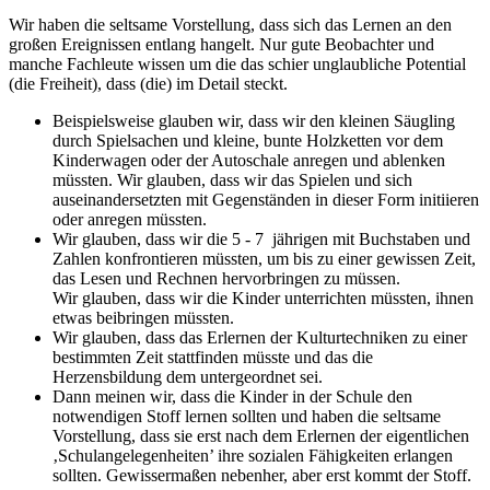
Wir haben die seltsame Vorstellung, dass sich das Lernen an den
großen Ereignissen entlang hangelt. Nur gute Beobachter und
manche Fachleute wissen um die das schier unglaubliche Potential
(die Freiheit), dass (die) im Detail steckt.
Beispielsweise glauben wir, dass wir den kleinen Säugling
durch Spielsachen und kleine, bunte Holzketten vor dem
Kinderwagen oder der Autoschale anregen und ablenken
müssten. Wir glauben, dass wir das Spielen und sich
auseinandersetzten mit Gegenständen in dieser Form initiieren
oder anregen müssten.
Wir glauben, dass wir die 5 - 7 jährigen mit Buchstaben und
Zahlen konfrontieren müssten, um bis zu einer gewissen Zeit,
das Lesen und Rechnen hervorbringen zu müssen.
Wir glauben, dass wir die Kinder unterrichten müssten, ihnen
etwas beibringen müssten.
Wir glauben, dass das Erlernen der Kulturtechniken zu einer
bestimmten Zeit stattfinden müsste und das die
Herzensbildung dem untergeordnet sei.
Dann meinen wir, dass die Kinder in der Schule den
notwendigen Stoff lernen sollten und haben die seltsame
Vorstellung, dass sie erst nach dem Erlernen der eigentlichen
‚Schulangelegenheiten’ ihre sozialen Fähigkeiten erlangen
sollten. Gewissermaßen nebenher, aber erst kommt der Stoff.