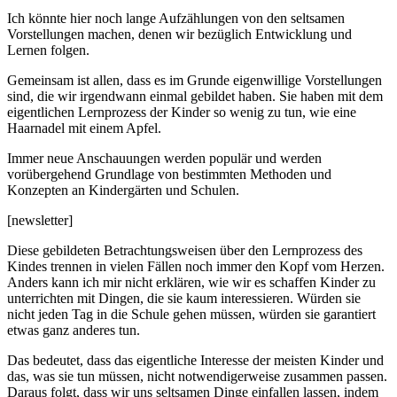
Ich könnte hier noch lange Aufzählungen von den seltsamen
Vorstellungen machen, denen wir bezüglich Entwicklung und
Lernen folgen.
Gemeinsam ist allen, dass es im Grunde eigenwillige Vorstellungen
sind, die wir irgendwann einmal gebildet haben. Sie haben mit dem
eigentlichen Lernprozess der Kinder so wenig zu tun, wie eine
Haarnadel mit einem Apfel.
Immer neue Anschauungen werden populär und werden
vorübergehend Grundlage von bestimmten Methoden und
Konzepten an Kindergärten und Schulen.
[newsletter]
Diese gebildeten Betrachtungsweisen über den Lernprozess des
Kindes trennen in vielen Fällen noch immer den Kopf vom Herzen.
Anders kann ich mir nicht erklären, wie wir es schaffen Kinder zu
unterrichten mit Dingen, die sie kaum interessieren. Würden sie
nicht jeden Tag in die Schule gehen müssen, würden sie garantiert
etwas ganz anderes tun.
Das bedeutet, dass das eigentliche Interesse der meisten Kinder und
das, was sie tun müssen, nicht notwendigerweise zusammen passen.
Daraus folgt, dass wir uns seltsamen Dinge einfallen lassen, indem