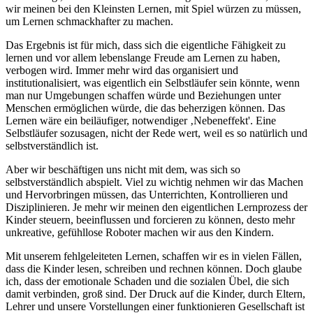
wir meinen bei den Kleinsten Lernen, mit Spiel würzen zu müssen,
um Lernen schmackhafter zu machen.
Das Ergebnis ist für mich, dass sich die eigentliche Fähigkeit zu
lernen und vor allem lebenslange Freude am Lernen zu haben,
verbogen wird. Immer mehr wird das organisiert und
institutionalisiert, was eigentlich ein Selbstläufer sein könnte, wenn
man nur Umgebungen schaffen würde und Beziehungen unter
Menschen ermöglichen würde, die das beherzigen können. Das
Lernen wäre ein beiläufiger, notwendiger ‚Nebeneffekt'. Eine
Selbstläufer sozusagen, nicht der Rede wert, weil es so natürlich und
selbstverständlich ist.
Aber wir beschäftigen uns nicht mit dem, was sich so
selbstverständlich abspielt. Viel zu wichtig nehmen wir das Machen
und Hervorbringen müssen, das Unterrichten, Kontrollieren und
Disziplinieren. Je mehr wir meinen den eigentlichen Lernprozess der
Kinder steuern, beeinflussen und forcieren zu können, desto mehr
unkreative, gefühllose Roboter machen wir aus den Kindern.
Mit unserem fehlgeleiteten Lernen, schaffen wir es in vielen Fällen,
dass die Kinder lesen, schreiben und rechnen können. Doch glaube
ich, dass der emotionale Schaden und die sozialen Übel, die sich
damit verbinden, groß sind. Der Druck auf die Kinder, durch Eltern,
Lehrer und unsere Vorstellungen einer funktionieren Gesellschaft ist