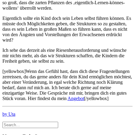
so groß, dass die zarten Pflanzen des ‚eigentlich-Lernen-könnes-
wollens‘ überrollt werden.
Eigentlich sollte ein Kind doch sein Leben selbst führen können. Es
müsste doch Möglichkeiten geben, die Strukturen so zu gestalten,
dass es sein Leben in großen Maßen so führen kann, dass es nicht
von den Ängsten und Vorstellungen der Erwachsenen erdrückt
wird?
Ich sehe das derzeit als eine Riesenherausforderung und wünsche
mir nichts mehr, als das wir Strukturen schaffen, die Kindern die
Freiheit geben, sie selbst zu sein.
[yellowbox]Wenn das Gefühl hast, dass dich diese Fragestellungen
zerreissen, du das gerne anders für dein Kind ermöglichen möchtest,
aber einer Veränderung, in egal welche Richtung noch Klärung
bedarf, dann ruf mich an. Ich berate dich gerne auf meine
einzigartige Weise. Die Gespräche mit mir, bringen dich ein gutes
Stück voran. Hier findest du mein
Angebot
[/yellowbox]
by Uta