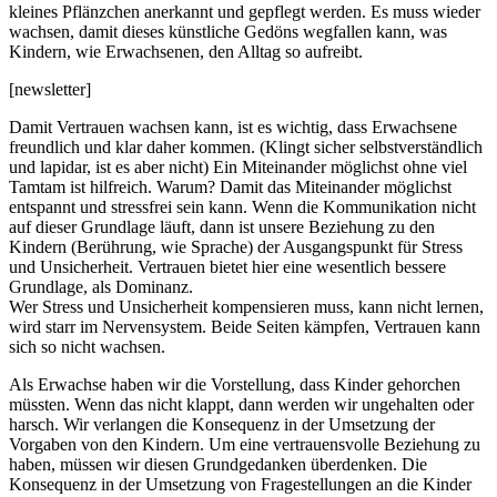
kleines Pflänzchen anerkannt und gepflegt werden. Es muss wieder
wachsen, damit dieses künstliche Gedöns wegfallen kann, was
Kindern, wie Erwachsenen, den Alltag so aufreibt.
[newsletter]
Damit Vertrauen wachsen kann, ist es wichtig, dass Erwachsene
freundlich und klar daher kommen. (Klingt sicher selbstverständlich
und lapidar, ist es aber nicht) Ein Miteinander möglichst ohne viel
Tamtam ist hilfreich. Warum? Damit das Miteinander möglichst
entspannt und stressfrei sein kann. Wenn die Kommunikation nicht
auf dieser Grundlage läuft, dann ist unsere Beziehung zu den
Kindern (Berührung, wie Sprache) der Ausgangspunkt für Stress
und Unsicherheit. Vertrauen bietet hier eine wesentlich bessere
Grundlage, als Dominanz.
Wer Stress und Unsicherheit kompensieren muss, kann nicht lernen,
wird starr im Nervensystem. Beide Seiten kämpfen, Vertrauen kann
sich so nicht wachsen.
Als Erwachse haben wir die Vorstellung, dass Kinder gehorchen
müssten. Wenn das nicht klappt, dann werden wir ungehalten oder
harsch. Wir verlangen die Konsequenz in der Umsetzung der
Vorgaben von den Kindern. Um eine vertrauensvolle Beziehung zu
haben, müssen wir diesen Grundgedanken überdenken. Die
Konsequenz in der Umsetzung von Fragestellungen an die Kinder