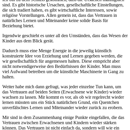
sind. Es gibt historische Ursachen, gesellschaftliche Einstellungen,
die sich tradiert haben, es gibt wirtschaftliche Interessen, sowie
religiöse Vorstellungen. Allen gemein ist, dass das Vertrauen in
natürliches Lernen und Miteinander keine solide Basis für
Beziehung bietet.
Irgendwie geschieht es unter all den Umständen, dass das Wesen der
Kinder aus dem Blick gerät.
Dadurch muss eine Menge Energie in die jeweilig künstlich
konstruierte Idee von Erziehung und Lernen gegeben werden, die
wir gesellschaftlich für angemessen halten. Diese entspricht aber
nicht notwendigerweise den Bedürfnissen der Kinder. Man muss
viel Aufwand betreiben um die künstliche Maschinerie in Gang zu
halten.
Weiter habe mich dann gefragt, was jeder einzelne Tun kann, um
das Vertrauen auf beiden Seiten (Erwachsene wie Kinder) wieder
wachsen zu lassen. Mir kommt es vor, als ob wir regelrecht wieder
lernen müssten uns ein Stück natürlichen Grund, ein Quentchen
unverfälschtes Lernen und Miteinander wieder zurück zu erobern.
Mir sind in dem Zusammenhang einige Punkte eingefallen, die das
Vertrauen zwischen Erwachsenen und Kindern wieder stärken
können. Das Vertrauen ist nicht einfach da, sondern will wie ein