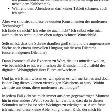
neben dem Kühlschrank.
Während dem Abendessen darf keiner Tablett schauen, auch
ich nicht.
Aber wo sind sie, all diese bewussten Konsumenten der modernen
Technologie?
Ich finde sie nicht? Ich sehe sie auch nicht? Ich selbst sehe mich
auch nicht so recht in dem oben aufgezeichnete Wunschbild.
Seltsam ist, dass die Schreie draußen groß sind und die angemessene
Suche nach einem sinnvollen Umgang mit diesem Dilemma.
(unserem eigenen Dilemma)
Dann kommen all die Experten zu Wort, die uns mitteilen wollen,
wie bedenklich es ist, wenn schon die Kleinsten im Dunstfeld der
digitalen Abhängigkeit ihrer Eltern aufwachsen.
Und ja, wir Eltern wissen es, wir spüren es, wir merken es und doch
ist der Zug dieses kleinen viereckigen Kästchens so stark. Wohin
zieht sie uns denn, diese modernen Technologie?
In jedem Fall zieht sie mich immer aus dem gegenwärtigen Moment
hin in eine andere ‚Welt‘, von der ich vermute, dass da in diesen
Sekunden mehr los ist oder Wichtiges zu erledigen ist. Auch freue
ich mich auf diese kleine Ablenkung, diesen Kick, der mich für