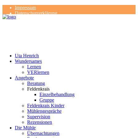
Impressum
Datenschutzerklärung
Kontakt
Rezensionen
Uta Henrich
Wundersames
Lernen
VERlernen
Angebote
Beratung
Feldenkrais
Einzelbehandlung
Gruppe
Feldenkrais Kinder
Mühlengespräche
Supervision
Rezensionen
Die Mühle
Übernachtungen