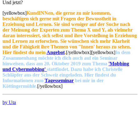
Und jetzt?
[yellowbox]
KundINNen, die gerne zu mir kommen,
beschäftigen sich gerne mit Fragen der Bewusstheit in
Erziehung und Lernen. Sie sind weniger auf der Suche nach
der Meinung der Experten zum Thema X und Y, als vielmehr
daran interessiert, sich selbst und ihre Vorstellung in Erziehung
und Lernen zu erforschen. Sie wünschen sich mehr Klarheit
und die Fähigkeit ihre Themen von ''Innen' heraus zu sehen.
Hier findest du mein
Angebot
.
[/yellowbox][yellowbox]
In dem
Zusammenhang möchte ich dich auch auf ein Seminar
hinweisen, dass am 20. Oktober 2019 zum Thema
'Mobbing
und Cybermobbing'
stattfindet. Dazu habe ich Christelle
Schläpfer aus der Schweiz eingeladen. Hier findest du
Informationen zum
Tagesseminar
bei mir in der
Köttingermühle.
[/yellowbox]
by Uta