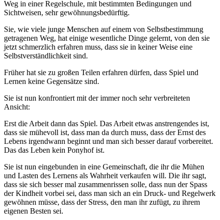
Weg in einer Regelschule, mit bestimmten Bedingungen und
Sichtweisen, sehr gewöhnungsbedürftig.
Sie, wie viele junge Menschen auf einem von Selbstbestimmung
getragenen Weg, hat einige wesentliche Dinge gelernt, von den sie
jetzt schmerzlich erfahren muss, dass sie in keiner Weise eine
Selbstverständlichkeit sind.
Früher hat sie zu großen Teilen erfahren dürfen, dass Spiel und
Lernen keine Gegensätze sind.
Sie ist nun konfrontiert mit der immer noch sehr verbreiteten
Ansicht:
Erst die Arbeit dann das Spiel. Das Arbeit etwas anstrengendes ist,
dass sie mühevoll ist, dass man da durch muss, dass der Ernst des
Lebens irgendwann beginnt und man sich besser darauf vorbereitet.
Das das Leben kein Ponyhof ist.
Sie ist nun eingebunden in eine Gemeinschaft, die ihr die Mühen
und Lasten des Lernens als Wahrheit verkaufen will. Die ihr sagt,
dass sie sich besser mal zusammenrissen solle, dass nun der Spass
der Kindheit vorbei sei, dass man sich an ein Druck- und Regelwerk
gewöhnen müsse, dass der Stress, den man ihr zufügt, zu ihrem
eigenen Besten sei.