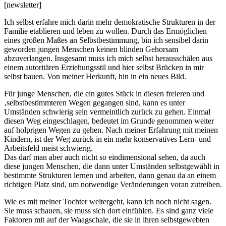
[newsletter]
Ich selbst erfahre mich darin mehr demokratische Strukturen in der
Familie etablieren und leben zu wollen. Durch das Ermöglichen
eines großen Maßes an Selbstbestimmung, bin ich sensibel darin
geworden jungen Menschen keinen blinden Gehorsam
abzuverlangen. Insgesamt muss ich mich selbst herausschälen aus
einem autoritären Erziehungsstil und hier selbst Brücken in mir
selbst bauen. Von meiner Herkunft, hin in ein neues Bild.
Für junge Menschen, die ein gutes Stück in diesen freieren und
‚selbstbestimmteren Wegen gegangen sind, kann es unter
Umständen schwierig sein vermeintlich zurück zu gehen. Einmal
diesen Weg eingeschlagen, bedeutet im Grunde genommen weiter
auf holprigen Wegen zu gehen. Nach meiner Erfahrung mit meinen
Kindern, ist der Weg zurück in ein mehr konservatives Lern- und
Arbeitsfeld meist schwierig.
Das darf man aber auch nicht so eindimensional sehen, da auch
diese jungen Menschen, die dann unter Umständen selbstgewählt in
bestimmte Strukturen lernen und arbeiten, dann genau da an einem
richtigen Platz sind, um notwendige Veränderungen voran zutreiben.
Wie es mit meiner Tochter weitergeht, kann ich noch nicht sagen.
Sie muss schauen, sie muss sich dort einfühlen. Es sind ganz viele
Faktoren mit auf der Waagschale, die sie in ihren selbstgewebten