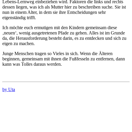
Lebens-Lernweg einbeziehen wird. Faktoren die links und rechts
dessen liegen, was ich als Mutter hier zu beschreiben suche. Sie ist
nun in einem Alter, in dem sie ihre Entscheidungen sehr
eigenständig trifft.
Ich möchte euch ermutigen mit den Kindern gemeinsam diese
‚neuen‘, wenig ausgetretenen Pfade zu gehen. Alles ist im Grunde
da, die Herausforderung besteht darin, es zu entdecken und sich zu
eigen zu machen.
Junge Menschen tragen so Vieles in sich. Wenn die Älteren
beginnen, gemeinsam mit ihnen die Fußfesseln zu entfernen, dann
kann was Tolles daraus werden.
by Uta