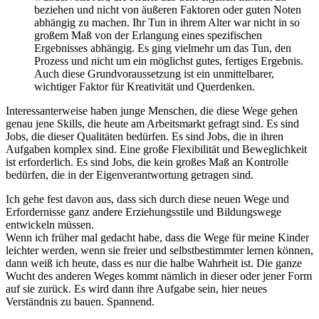
beziehen und nicht von äußeren Faktoren oder guten Noten
abhängig zu machen. Ihr Tun in ihrem Alter war nicht in so
großem Maß von der Erlangung eines spezifischen
Ergebnisses abhängig. Es ging vielmehr um das Tun, den
Prozess und nicht um ein möglichst gutes, fertiges Ergebnis.
Auch diese Grundvoraussetzung ist ein unmittelbarer,
wichtiger Faktor für Kreativität und Querdenken.
Interessanterweise haben junge Menschen, die diese Wege gehen
genau jene Skills, die heute am Arbeitsmarkt gefragt sind. Es sind
Jobs, die dieser Qualitäten bedürfen. Es sind Jobs, die in ihren
Aufgaben komplex sind. Eine große Flexibilität und Beweglichkeit
ist erforderlich. Es sind Jobs, die kein großes Maß an Kontrolle
bedürfen, die in der Eigenverantwortung getragen sind.
Ich gehe fest davon aus, dass sich durch diese neuen Wege und
Erfordernisse ganz andere Erziehungsstile und Bildungswege
entwickeln müssen.
Wenn ich früher mal gedacht habe, dass die Wege für meine Kinder
leichter werden, wenn sie freier und selbstbestimmter lernen können,
dann weiß ich heute, dass es nur die halbe Wahrheit ist. Die ganze
Wucht des anderen Weges kommt nämlich in dieser oder jener Form
auf sie zurück. Es wird dann ihre Aufgabe sein, hier neues
Verständnis zu bauen. Spannend.