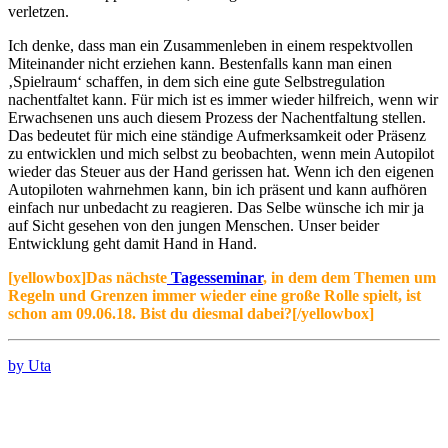
verletzen.
Ich denke, dass man ein Zusammenleben in einem respektvollen
Miteinander nicht erziehen kann. Bestenfalls kann man einen
‚Spielraum‘ schaffen, in dem sich eine gute Selbstregulation
nachentfaltet kann. Für mich ist es immer wieder hilfreich, wenn wir
Erwachsenen uns auch diesem Prozess der Nachentfaltung stellen.
Das bedeutet für mich eine ständige Aufmerksamkeit oder Präsenz
zu entwicklen und mich selbst zu beobachten, wenn mein Autopilot
wieder das Steuer aus der Hand gerissen hat. Wenn ich den eigenen
Autopiloten wahrnehmen kann, bin ich präsent und kann aufhören
einfach nur unbedacht zu reagieren. Das Selbe wünsche ich mir ja
auf Sicht gesehen von den jungen Menschen. Unser beider
Entwicklung geht damit Hand in Hand.
[yellowbox]Das nächste
Tagesseminar
, in dem dem Themen um
Regeln und Grenzen immer wieder eine große Rolle spielt, ist
schon am 09.06.18. Bist du diesmal dabei?[/yellowbox]
by Uta