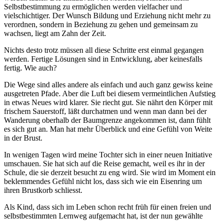
Selbstbestimmung zu ermöglichen werden vielfacher und
vielschichtiger. Der Wunsch Bildung und Erziehung nicht mehr zu
verordnen, sondern in Beziehung zu gehen und gemeinsam zu
wachsen, liegt am Zahn der Zeit.
Nichts desto trotz müssen all diese Schritte erst einmal gegangen
werden. Fertige Lösungen sind in Entwicklung, aber keinesfalls
fertig. Wie auch?
Die Wege sind alles andere als einfach und auch ganz gewiss keine
ausgetreten Pfade. Aber die Luft bei diesem vermeintlichen Aufstieg
in etwas Neues wird klarer. Sie riecht gut. Sie nährt den Körper mit
frischem Sauerstoff, läßt durchatmen und wenn man dann bei der
Wanderung oberhalb der Baumgrenze angekommen ist, dann fühlt
es sich gut an. Man hat mehr Überblick und eine Gefühl von Weite
in der Brust.
In wenigen Tagen wird meine Tochter sich in einer neuen Initiative
umschauen. Sie hat sich auf die Reise gemacht, weil es ihr in der
Schule, die sie derzeit besucht zu eng wird. Sie wird im Moment ein
beklemmendes Gefühl nicht los, dass sich wie ein Eisenring um
ihren Brustkorb schliesst.
Als Kind, dass sich im Leben schon recht früh für einen freien und
selbstbestimmten Lernweg aufgemacht hat, ist der nun gewählte