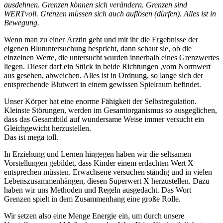
ausdehnen. Grenzen können sich verändern. Grenzen sind
WERTvoll. Grenzen müssen sich auch auflösen (dürfen). Alles ist in
Bewegung.
Wenn man zu einer Ärztin geht und mit ihr die Ergebnisse der
eigenen Blutuntersuchung bespricht, dann schaut sie, ob die
einzelnen Werte, die untersucht wurden innerhalb eines Grenzwertes
liegen. Dieser darf ein Stück in beide Richtungen ,vom Normwert
aus gesehen, abweichen. Alles ist in Ordnung, so lange sich der
entsprechende Blutwert in einem gewissen Spielraum befindet.
Unser Körper hat eine enorme Fähigkeit der Selbstregulation.
Kleinste Störungen, werden im Gesamtorganismus so ausgeglichen,
dass das Gesamtbild auf wundersame Weise immer versucht ein
Gleichgewicht herzustellen.
Das ist mega toll.
In Erziehung und Lernen hingegen haben wir die seltsamen
Vorstellungen gebildet, dass Kinder einem erdachten Wert X
entsprechen müssten. Erwachsene versuchen ständig und in vielen
Lebenszusammenhängen, diesen Superwert X herzustellen. Dazu
haben wir uns Methoden und Regeln ausgedacht. Das Wort
Grenzen spielt in dem Zusammenhang eine große Rolle.
Wir setzen also eine Menge Energie ein, um durch unsere