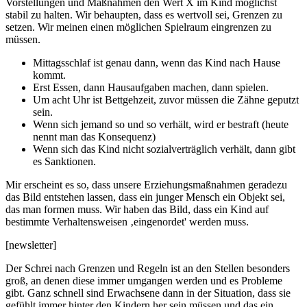
Vorstellungen und Maßnahmen den Wert X im Kind möglichst
stabil zu halten. Wir behaupten, dass es wertvoll sei, Grenzen zu
setzen. Wir meinen einen möglichen Spielraum eingrenzen zu
müssen.
Mittagsschlaf ist genau dann, wenn das Kind nach Hause
kommt.
Erst Essen, dann Hausaufgaben machen, dann spielen.
Um acht Uhr ist Bettgehzeit, zuvor müssen die Zähne geputzt
sein.
Wenn sich jemand so und so verhält, wird er bestraft (heute
nennt man das Konsequenz)
Wenn sich das Kind nicht sozialverträglich verhält, dann gibt
es Sanktionen.
Mir erscheint es so, dass unsere Erziehungsmaßnahmen geradezu
das Bild entstehen lassen, dass ein junger Mensch ein Objekt sei,
das man formen muss. Wir haben das Bild, dass ein Kind auf
bestimmte Verhaltensweisen ‚eingenordet' werden muss.
[newsletter]
Der Schrei nach Grenzen und Regeln ist an den Stellen besonders
groß, an denen diese immer umgangen werden und es Probleme
gibt. Ganz schnell sind Erwachsene dann in der Situation, dass sie
gefühlt immer hinter den Kindern her sein müssen und das ein