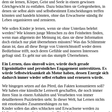
dem sie lernen, Körper, Geist und Seele in einem gewissen
Gleichgewicht zu entfalten. Dazu bräuchten sie Gelegenheiten, in
denen sie selbst aktiv und selbstbestimmt Entscheidungen treffen
könnten und handeln könnten, ohne das Erwachsene ständig ihr
Leben organisieren und zensieren.
Wie sollen Kinder je lernen, wenn sie ohne Unterlass belehrt
werden? Wie können junge Menschen zu den Feinheiten finden,
wenn man allgemein der Meinung ist, dass sie diese Information
doch einfach nur platt übernehmen müssten? Was das Schlimmste
daran ist, dass all diese Berge von Unterrichtsstoff weder deren
Bedürfnisse trifft, noch deren Gefühle und inneren Interessen
gefragt sind. Es geht nur um das stumpfe Übernehmen.
Ein Lernen, dass sinnvoll wäre, würde doch gerade
Eigeninitiative und persönliches Engagement unterstützen. Es
würde Selbstwirksamkeit als Motor haben, dessen Energie sich
dadurch immer wieder selbst erhalten und erneuern würde.
Wir hingegen setzen auf das Pferd, das Fakten konsumieren soll?
Wir haben eine künstliche Lernwelt geschaffen, die noch immer
ihren Sinn in einem Anhäufen und Verarbeiten von immer
detaillierteren Puzzleteilen sieht. In dieser Welt, hat Lernen nichts
mit emotionalen Zusammenhängen zu tun.
Kinder sollen das alles schlucken und Erwachsene werden zu