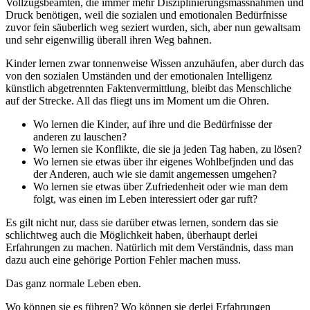
Vollzugsbeamten, die immer mehr Disziplinierungsmassnahmen und
Druck benötigen, weil die sozialen und emotionalen Bedürfnisse
zuvor fein säuberlich weg seziert wurden, sich, aber nun gewaltsam
und sehr eigenwillig überall ihren Weg bahnen.
Kinder lernen zwar tonnenweise Wissen anzuhäufen, aber durch das
von den sozialen Umständen und der emotionalen Intelligenz
künstlich abgetrennten Faktenvermittlung, bleibt das Menschliche
auf der Strecke. All das fliegt uns im Moment um die Ohren.
Wo lernen die Kinder, auf ihre und die Bedürfnisse der
anderen zu lauschen?
Wo lernen sie Konflikte, die sie ja jeden Tag haben, zu lösen?
Wo lernen sie etwas über ihr eigenes Wohlbefjnden und das
der Anderen, auch wie sie damit angemessen umgehen?
Wo lernen sie etwas über Zufriedenheit oder wie man dem
folgt, was einen im Leben interessiert oder gar ruft?
Es gilt nicht nur, dass sie darüber etwas lernen, sondern das sie
schlichtweg auch die Möglichkeit haben, überhaupt derlei
Erfahrungen zu machen. Natürlich mit dem Verständnis, dass man
dazu auch eine gehörige Portion Fehler machen muss.
Das ganz normale Leben eben.
Wo können sie es führen? Wo können sie derlei Erfahrungen