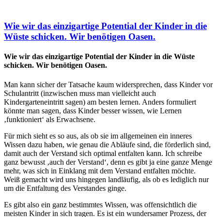
Wie wir das einzigartige Potential der Kinder in die
Wüste schicken. Wir benötigen Oasen.
Wie wir das einzigartige Potential der Kinder in die Wüste
schicken. Wir benötigen Oasen.
Man kann sicher der Tatsache kaum widersprechen, dass Kinder vor
Schulantritt (inzwischen muss man vielleicht auch
Kindergarteneintritt sagen) am besten lernen. Anders formuliert
könnte man sagen, dass Kinder besser wissen, wie Lernen
‚funktioniert‘ als Erwachsene.
Für mich sieht es so aus, als ob sie im allgemeinen ein inneres
Wissen dazu haben, wie genau die Abläufe sind, die förderlich sind,
damit auch der Verstand sich optimal entfalten kann. Ich schreibe
ganz bewusst ‚auch der Verstand‘, denn es gibt ja eine ganze Menge
mehr, was sich in Einklang mit dem Verstand entfalten möchte.
Weiß gemacht wird uns hingegen landläufig, als ob es lediglich nur
um die Entfaltung des Verstandes ginge.
Es gibt also ein ganz bestimmtes Wissen, was offensichtlich die
meisten Kinder in sich tragen. Es ist ein wundersamer Prozess, der