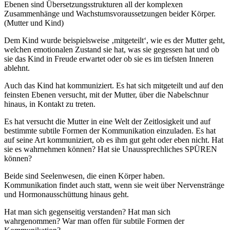
Ebenen sind Übersetzungsstrukturen all der komplexen
Zusammenhänge und Wachstumsvoraussetzungen beider Körper.
(Mutter und Kind)
Dem Kind wurde beispielsweise ‚mitgeteilt‘, wie es der Mutter geht,
welchen emotionalen Zustand sie hat, was sie gegessen hat und ob
sie das Kind in Freude erwartet oder ob sie es im tiefsten Inneren
ablehnt.
Auch das Kind hat kommuniziert. Es hat sich mitgeteilt und auf den
feinsten Ebenen versucht, mit der Mutter, über die Nabelschnur
hinaus, in Kontakt zu treten.
Es hat versucht die Mutter in eine Welt der Zeitlosigkeit und auf
bestimmte subtile Formen der Kommunikation einzuladen. Es hat
auf seine Art kommuniziert, ob es ihm gut geht oder eben nicht. Hat
sie es wahrnehmen können? Hat sie Unaussprechliches SPÜREN
können?
Beide sind Seelenwesen, die einen Körper haben.
Kommunikation findet auch statt, wenn sie weit über Nervenstränge
und Hormonausschüttung hinaus geht.
Hat man sich gegenseitig verstanden? Hat man sich
wahrgenommen? War man offen für subtile Formen der