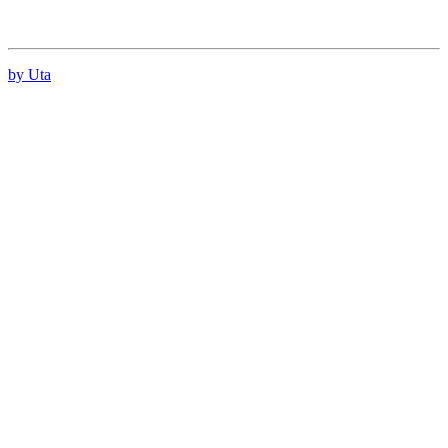
by Uta