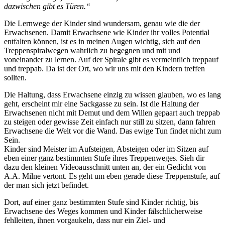
dazwischen gibt es Türen.“
Die Lernwege der Kinder sind wundersam, genau wie die der
Erwachsenen. Damit Erwachsene wie Kinder ihr volles Potential
entfalten können, ist es in meinen Augen wichtig, sich auf den
Treppenspiralwegen wahrlich zu begegnen und mit und
voneinander zu lernen. Auf der Spirale gibt es vermeintlich treppauf
und treppab. Da ist der Ort, wo wir uns mit den Kindern treffen
sollten.
Die Haltung, dass Erwachsene einzig zu wissen glauben, wo es lang
geht, erscheint mir eine Sackgasse zu sein. Ist die Haltung der
Erwachsenen nicht mit Demut und dem Willen gepaart auch treppab
zu steigen oder gewisse Zeit einfach nur still zu sitzen, dann fahren
Erwachsene die Welt vor die Wand. Das ewige Tun findet nicht zum
Sein.
Kinder sind Meister im Aufsteigen, Absteigen oder im Sitzen auf
eben einer ganz bestimmten Stufe ihres Treppenweges. Sieh dir
dazu den kleinen Videoausschnitt unten an, der ein Gedicht von
A.A. Milne vertont. Es geht um eben gerade diese Treppenstufe, auf
der man sich jetzt befindet.
Dort, auf einer ganz bestimmten Stufe sind Kinder richtig, bis
Erwachsene des Weges kommen und Kinder fälschlicherweise
fehlleiten, ihnen vorgaukeln, dass nur ein Ziel- und