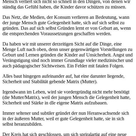
Mensch verliert sich nicht so schnell in den Dingen, von denen wir
ständig das Gefühl haben, die Kinder davor schützen zu müssen.
Das Netz, die Medien, der Konsum verlieren an Bedeutung, wann
der junge Mensch gute Gelegenheit hatte, sich auf sich selbst zu
gründen. Das auf sich selbst Gründen lernt er von Geburt an, wenn
die entsprechenden Voraussetzungen geschaffen werden.
Da haben wir mit unserer derzeitigen Sicht auf die Dinge, eine
Menge Luft nach oben, denn unser gegenwärtigen Vorstellungen zu
Geburt und Lernen gründen die Kinder auf Unsicherheit. Angst und
Verängstigung sind noch immer Grundlage vieler medizinischer und
auch pädagogischer Sichtweisen. Ein Fehler mit fatalen Folgen.
Alles baut hingegen aufeinander auf, hat eine darunter liegende,
Sicherheit und Stabilität gebende Matrix (Mutter).
Irgendwann im Leben, wird sie vordergründig nicht mehr benötigt
(die Mutter/Matrix), weil der jungen Mensch die Gelegenheit hatte,
Sicherheit und Stärke in dIe eigene Matrix aufzubauen.
Immer seltener und subtiler gründet der nun Heranwachsende sich
in der äußeren Mutter, weil er gute Gelegenheit hatte, sie in sich
selbst heranzubilden.
Der Kreis hat sich geschlossen, um sich spriralartig auf eine neue