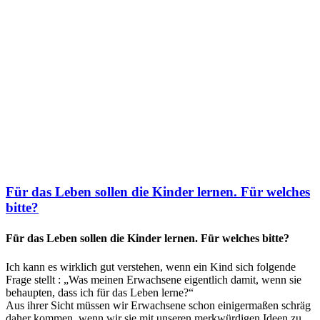
Für das Leben sollen die Kinder lernen. Für welches
bitte?
Für das Leben sollen die Kinder lernen. Für welches bitte?
Ich kann es wirklich gut verstehen, wenn ein Kind sich folgende
Frage stellt : „Was meinen Erwachsene eigentlich damit, wenn sie
behaupten, dass ich für das Leben lerne?“
Aus ihrer Sicht müssen wir Erwachsene schon einigermaßen schräg
daher kommen, wenn wir sie mit unseren merkwürdigen Ideen zu