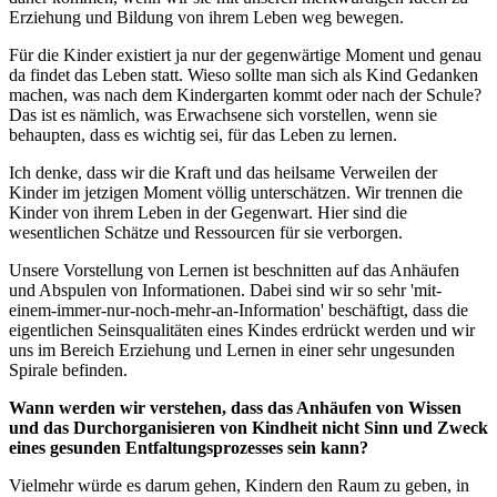
Erziehung und Bildung von ihrem Leben weg bewegen.
Für die Kinder existiert ja nur der gegenwärtige Moment und genau
da findet das Leben statt. Wieso sollte man sich als Kind Gedanken
machen, was nach dem Kindergarten kommt oder nach der Schule?
Das ist es nämlich, was Erwachsene sich vorstellen, wenn sie
behaupten, dass es wichtig sei, für das Leben zu lernen.
Ich denke, dass wir die Kraft und das heilsame Verweilen der
Kinder im jetzigen Moment völlig unterschätzen. Wir trennen die
Kinder von ihrem Leben in der Gegenwart. Hier sind die
wesentlichen Schätze und Ressourcen für sie verborgen.
Unsere Vorstellung von Lernen ist beschnitten auf das Anhäufen
und Abspulen von Informationen. Dabei sind wir so sehr 'mit-
einem-immer-nur-noch-mehr-an-Information' beschäftigt, dass die
eigentlichen Seinsqualitäten eines Kindes erdrückt werden und wir
uns im Bereich Erziehung und Lernen in einer sehr ungesunden
Spirale befinden.
Wann werden wir verstehen, dass das Anhäufen von Wissen
und das Durchorganisieren von Kindheit nicht Sinn und Zweck
eines gesunden Entfaltungsprozesses sein kann?
Vielmehr würde es darum gehen, Kindern den Raum zu geben, in