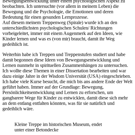
Bewegungsentwicklung unter einem psychologischen Aspekt zu
beobachten. Ich untersuchte (vor allem in meinem Leben) die
Bewegung und die Psychologie, die Emotionen und deren
Bedeutung für einen gesunden Lernprozesse.
Auf diesem meinem Treppenweg (Spirale) wurde ich an den
unterschiedlichsten psychologischen Schulen/ Richtungen
vorbeigeleitet, immer mit einem Augenmerk auf den Ideen, wie
Kinder lernen und was es (von mir) braucht, damit ihr Weg
gedeihlich ist.
Weiterhin habe ich Treppen und Treppenstufen studiert und habe
damit begonnen diese Ideen von Bewegungsentwicklung und
Lernen nunmehr in spirituellen Zusammenhängen zu untersuchen.
Ich wollte diese Themen in einer Dissertation bearbeiten und war
dazu einige Jahre in der Wisdom Universität (USA) eingeschrieben.
Ich habe viele Kurse besucht, die mich bis ans andere Ende der Welt
geführt haben. Immer auf der Grundlage: Bewegung,
Persönlichkeitsentwicklung und Lernen zu erforschen, um
gangbarere Wege für Kinder zu entwicklen, damit diese sich mehr
an dem entlang entfalten könnten, was für sie natürlich und
gedeihlich wäre.
Kleine Treppe im historischen Museum, endet
unter einer Betondecke