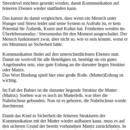
Stresslevel möchten gesenkt werden, damit Kommunikation auf
feineren Ebenen wieder stattfinden kann.
Das kannst du damit vergleichen, dass wenn ein Mensch unter
Hunger und Stress leidet und seine System in Aufruhr ist, er kein
Potential für Ästhetik, Kunst und Kultur hat. Feinheiten werden im
Überlebensmodus / Stressmodus für den Moment ausgeschaltet. Der
Mensch funktioniert zwar, aber nicht so, wie es sein könnte, wenn er
ein Minimum an Sicherheit hätte.
Kommunikation findet auf den unterschiedlichsten Ebenen statt.
Damit sie wertvoll für alle Beteiligten ist, benötigt sie ein gutes
Angebunden sein, eine gute Erdung an die darunter liegen Struktur
oder Matrix.
Das Wort Bindung spielt hier eine große Rolle. (Mutter)Erdung ist
wichtig.
Im Fall des Babies ist die darunter liegende Struktur die Mutter
(Matrix). Soeben war es noch im Mutterleib, war über die
Nabelschnur gebunden. Nun ist es geboren, die Nabelschnur wurde
durchtrennt.
Damit das Kind in Sicherheit die feineren Strukturen der
Kommunikation mit der Mutter wieder aufbauen kann, muss es auf
den sicheren Grund der bereits vorhandnen Matrix zurückfinden. In