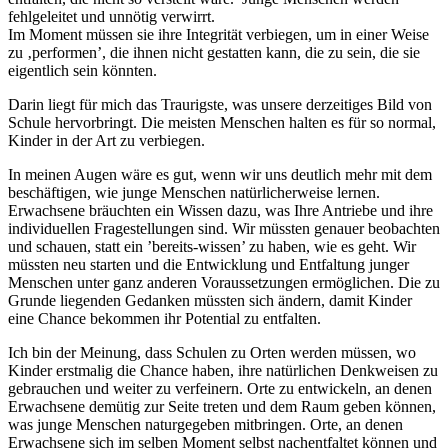
fehlgeleitet und unnötig verwirrt.
Im Moment müssen sie ihre Integrität verbiegen, um in einer Weise
zu ‚performen’, die ihnen nicht gestatten kann, die zu sein, die sie
eigentlich sein könnten.
Darin liegt für mich das Traurigste, was unsere derzeitiges Bild von
Schule hervorbringt. Die meisten Menschen halten es für so normal,
Kinder in der Art zu verbiegen.
In meinen Augen wäre es gut, wenn wir uns deutlich mehr mit dem
beschäftigen, wie junge Menschen natürlicherweise lernen.
Erwachsene bräuchten ein Wissen dazu, was Ihre Antriebe und ihre
individuellen Fragestellungen sind. Wir müssten genauer beobachten
und schauen, statt ein ’bereits-wissen’ zu haben, wie es geht. Wir
müssten neu starten und die Entwicklung und Entfaltung junger
Menschen unter ganz anderen Voraussetzungen ermöglichen. Die zu
Grunde liegenden Gedanken müssten sich ändern, damit Kinder
eine Chance bekommen ihr Potential zu entfalten.
Ich bin der Meinung, dass Schulen zu Orten werden müssen, wo
Kinder erstmalig die Chance haben, ihre natürlichen Denkweisen zu
gebrauchen und weiter zu verfeinern. Orte zu entwickeln, an denen
Erwachsene demütig zur Seite treten und dem Raum geben können,
was junge Menschen naturgegeben mitbringen. Orte, an denen
Erwachsene sich im selben Moment selbst nachentfaltet können und