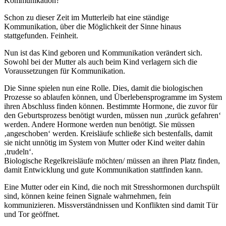
Kommunikation?
Schon zu dieser Zeit im Mutterleib hat eine ständige
Kommunikation, über die Möglichkeit der Sinne hinaus
stattgefunden. Feinheit.
Nun ist das Kind geboren und Kommunikation verändert sich.
Sowohl bei der Mutter als auch beim Kind verlagern sich die
Voraussetzungen für Kommunikation.
Die Sinne spielen nun eine Rolle. Dies, damit die biologischen
Prozesse so ablaufen können, und Überlebensprogramme im System
ihren Abschluss finden können. Bestimmte Hormone, die zuvor für
den Geburtsprozess benötigt wurden, müssen nun ‚zurück gefahren‘
werden. Andere Hormone werden nun benötigt. Sie müssen
‚angeschoben‘ werden. Kreisläufe schließe sich bestenfalls, damit
sie nicht unnötig im System von Mutter oder Kind weiter dahin
‚trudeln‘.
Biologische Regelkreisläufe möchten/ müssen an ihren Platz finden,
damit Entwicklung und gute Kommunikation stattfinden kann.
Eine Mutter oder ein Kind, die noch mit Stresshormonen durchspült
sind, können keine feinen Signale wahrnehmen, fein
kommunizieren. Missverständnissen und Konflikten sind damit Tür
und Tor geöffnet.