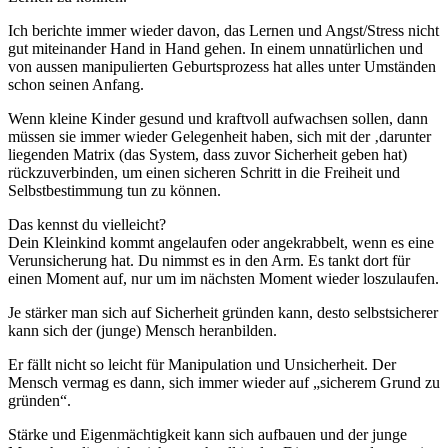
Ich berichte immer wieder davon, das Lernen und Angst/Stress nicht
gut miteinander Hand in Hand gehen. In einem unnatürlichen und
von aussen manipulierten Geburtsprozess hat alles unter Umständen
schon seinen Anfang.
Wenn kleine Kinder gesund und kraftvoll aufwachsen sollen, dann
müssen sie immer wieder Gelegenheit haben, sich mit der ‚darunter
liegenden Matrix (das System, dass zuvor Sicherheit geben hat)
rückzuverbinden, um einen sicheren Schritt in die Freiheit und
Selbstbestimmung tun zu können.
Das kennst du vielleicht?
Dein Kleinkind kommt angelaufen oder angekrabbelt, wenn es eine
Verunsicherung hat. Du nimmst es in den Arm. Es tankt dort für
einen Moment auf, nur um im nächsten Moment wieder loszulaufen.
Je stärker man sich auf Sicherheit gründen kann, desto selbstsicherer
kann sich der (junge) Mensch heranbilden.
Er fällt nicht so leicht für Manipulation und Unsicherheit. Der
Mensch vermag es dann, sich immer wieder auf „sicherem Grund zu
gründen“.
Stärke und Eigenmächtigkeit kann sich aufbauen und der junge