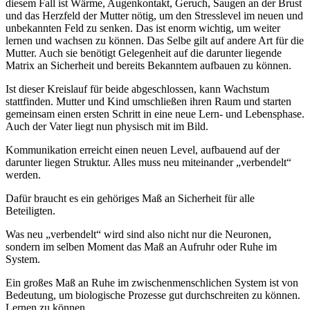
diesem Fall ist Wärme, Augenkontakt, Geruch, Saugen an der Brust
und das Herzfeld der Mutter nötig, um den Stresslevel im neuen und
unbekannten Feld zu senken. Das ist enorm wichtig, um weiter
lernen und wachsen zu können. Das Selbe gilt auf andere Art für die
Mutter. Auch sie benötigt Gelegenheit auf die darunter liegende
Matrix an Sicherheit und bereits Bekanntem aufbauen zu können.
Ist dieser Kreislauf für beide abgeschlossen, kann Wachstum
stattfinden. Mutter und Kind umschließen ihren Raum und starten
gemeinsam einen ersten Schritt in eine neue Lern- und Lebensphase.
Auch der Vater liegt nun physisch mit im Bild.
Kommunikation erreicht einen neuen Level, aufbauend auf der
darunter liegen Struktur. Alles muss neu miteinander „verbendelt“
werden.
Dafür braucht es ein gehöriges Maß an Sicherheit für alle
Beteiligten.
Was neu „verbendelt“ wird sind also nicht nur die Neuronen,
sondern im selben Moment das Maß an Aufruhr oder Ruhe im
System.
Ein großes Maß an Ruhe im zwischenmenschlichen System ist von
Bedeutung, um biologische Prozesse gut durchschreiten zu können.
Lernen zu können.