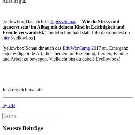
Alles ist gut.
[yellowbox]Das nächste
Tagesseminar
:
"Wie du Stress und
‚genervt sein‘ im Alltag mit deinem Kind
in Leichtigkeit und
Freude verwandelst."
findet schon bald statt. Info dazu findest du
hier
.[/yellowbox]
[yellowbox]Schau dir auch das
EduWorCamp
2017 an. Eine ganz
eigenwillige tolle Art, die Themen um Erziehung, Lernen, Familie
und Arbeit zu bewegen. Vielleicht bist du dabei? [/yellowbox]
Jetzt reg dich mal ab!
by Uta
Neueste Beiträge