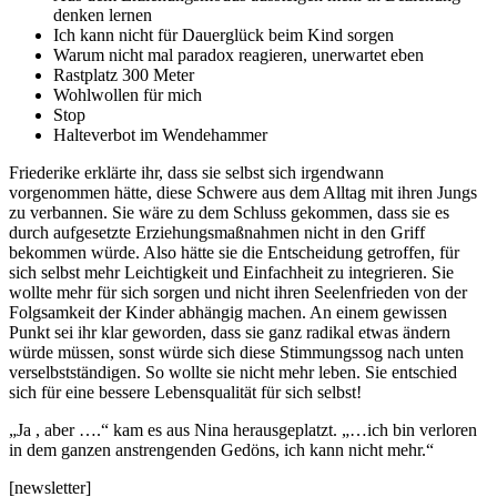
denken lernen
Ich kann nicht für Dauerglück beim Kind sorgen
Warum nicht mal paradox reagieren, unerwartet eben
Rastplatz 300 Meter
Wohlwollen für mich
Stop
Halteverbot im Wendehammer
Friederike erklärte ihr, dass sie selbst sich irgendwann
vorgenommen hätte, diese Schwere aus dem Alltag mit ihren Jungs
zu verbannen. Sie wäre zu dem Schluss gekommen, dass sie es
durch aufgesetzte Erziehungsmaßnahmen nicht in den Griff
bekommen würde. Also hätte sie die Entscheidung getroffen, für
sich selbst mehr Leichtigkeit und Einfachheit zu integrieren. Sie
wollte mehr für sich sorgen und nicht ihren Seelenfrieden von der
Folgsamkeit der Kinder abhängig machen. An einem gewissen
Punkt sei ihr klar geworden, dass sie ganz radikal etwas ändern
würde müssen, sonst würde sich diese Stimmungssog nach unten
verselbstständigen. So wollte sie nicht mehr leben. Sie entschied
sich für eine bessere Lebensqualität für sich selbst!
„Ja , aber ….“ kam es aus Nina herausgeplatzt. „…ich bin verloren
in dem ganzen anstrengenden Gedöns, ich kann nicht mehr.“
[newsletter]