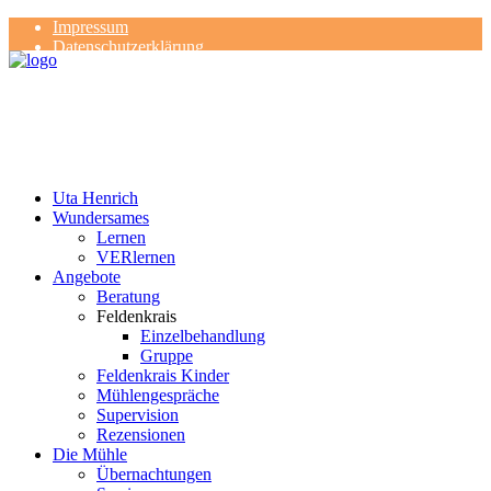
Impressum
Datenschutzerklärung
Kontakt
Rezensionen
Uta Henrich
Wundersames
Lernen
VERlernen
Angebote
Beratung
Feldenkrais
Einzelbehandlung
Gruppe
Feldenkrais Kinder
Mühlengespräche
Supervision
Rezensionen
Die Mühle
Übernachtungen