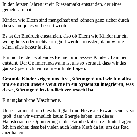
In den letzten Jahren ist ein Riesenmarkt entstanden, der eines
gemeinsam hat:
Kinder, wie Eltern sind mangelhaft und können ganz sicher durch
dieses und jenes verbessert werden.
Es ist der Eindruck entstanden, also ob Eltern wie Kinder nur ein
wenig links oder rechts korrigiert werden müssten, dann würde
schon alles besser laufen.
Ein nicht enden wollendes Rennen um bessere Kinder / Familien
entsteht. Der Optimierungswahn ist uns so vertraut, dass wir das
ganze Spiel nicht einmal mehr hinterfragen.
Gesunde Kinder zeigen uns ihre ‚Störungen‘ und wir tun alles,
um sie durch unsere Versuche in ein System zu integrieren, was
diese ‚Störungen‘ letztendlich verursacht hat.
Ein unglaubliche Maschinerie.
Unser Taumel durch Geschäftigkeit und Hetze als Erwachsene ist so
groß, dass wir vermutlich kaum Energie haben, um dieses
Hamsterrad der Optimierung in der Familie kritisch zu hinterfragen.
Ich bin sicher, dass bei vielen auch keine Kraft da ist, um das Rad
anzuhalten.