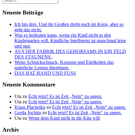
Neueste Beiträge
Ich bin drei. Und ihr Großen dreht euch im Kreis, aber so
geht das nicht.
Was es bedeuten kann, wenn ein Kind nicht in den
Kindergarten will. Kindliche Intelligenz ist manchmal leise
und stur.
AUS DER FABRIK DES GEHORSAMS IN EIN FELD
DES STAUNENS.
Wenn Schnickschnack, Konsum und Eitelkeiten das
natürliche Lernen übertönen.
DAS HAT HAND UND FUSS
Neueste Kommentare
Uta
zu
Echt jetzt? Es ist Zeit „Nein“ zu sagen.
Uta
zu
Echt jetzt? Es ist Zeit „Nein“ zu sagen.
Klaus Plachetka
zu
Echt jetzt? Es ist Zeit „Nein“ zu sagen.
Gerda Jochim
zu
Echt jetzt? Es ist Zeit „Nein“ zu sagen.
Uta
zu
Wenn dein Kind nicht in die Kita will
Archiv