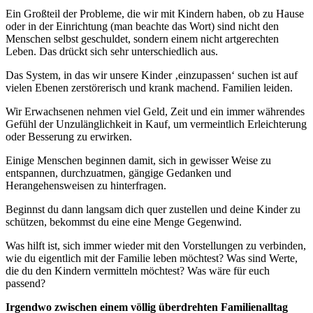
Ein Großteil der Probleme, die wir mit Kindern haben, ob zu Hause
oder in der Einrichtung (man beachte das Wort) sind nicht den
Menschen selbst geschuldet, sondern einem nicht artgerechten
Leben. Das drückt sich sehr unterschiedlich aus.
Das System, in das wir unsere Kinder ‚einzupassen‘ suchen ist auf
vielen Ebenen zerstörerisch und krank machend. Familien leiden.
Wir Erwachsenen nehmen viel Geld, Zeit und ein immer währendes
Gefühl der Unzulänglichkeit in Kauf, um vermeintlich Erleichterung
oder Besserung zu erwirken.
Einige Menschen beginnen damit, sich in gewisser Weise zu
entspannen, durchzuatmen, gängige Gedanken und
Herangehensweisen zu hinterfragen.
Beginnst du dann langsam dich quer zustellen und deine Kinder zu
schützen, bekommst du eine eine Menge Gegenwind.
Was hilft ist, sich immer wieder mit den Vorstellungen zu verbinden,
wie du eigentlich mit der Familie leben möchtest? Was sind Werte,
die du den Kindern vermitteln möchtest? Was wäre für euch
passend?
Irgendwo zwischen einem völlig überdrehten Familienalltag