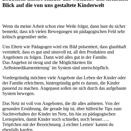
Blick auf die von uns gestaltete Kinderwelt
Wenn du meine Arbeit schon eine Weile folgst, dann hast du sicher
bemerkt, dass ich vielen Bewegungen im pädagogischen Feld sehr
kritisch gegenüber stehe.
Uns Eltern wie Pädagogen wird ein Bild präsentiert, dass glaubhaft
vermittelt, dass es gut und sinnvoll ist, all den Produkten und
Angeboten zu folgen. Dann wird alles gut in der Familie.
Das Angebot ist riesig und die Möglichkeiten für
‚Selbstmedikamentierung‘ im System sind unerschöpflich.
Vordergründig möchten viele Angebote das Leben der Kinder oder
der Familie erleichtern, hintergründig geht es darum, die Kinder
passend zu machen. Angepasst sollen sie sich durch das aufgebaute
System bewegen.
Das Netz ist voll von Angeboten, die dir alles anbieten. Von der
gesunden Ernährung, die gerade hip ist, über hilfreiche Tips zum
Suchtverhalten der Kinder im Netz, bis hin zu pädagogischen
Lernspielen, damit Kinder noch schneller, noch besser…..
Tröpfchen mit der Bezeichnung ‚Leichter Lernen‘ kannst du
ebenfalls kaufen.