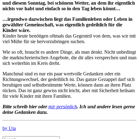
und diesem Sonntag, bei schönem Wetter, an dem ihr eigentlich
nichts vor habt und einfach so in den Tag leben könnt…
…irgendwo dazwischen liegt das Familienleben oder Leben in
gewählter Gemeinschaft, was eigentlich gedeihlich für die
Kinder wäre.
Kinder heute benötigen oftmals das Gegenteil von dem, was wir mit
viel Mühe für sie hervorzubringen suchen.
Wie so oft, braucht es andere Dinge, als man denkt. Nicht unbedingt
die marktschreierischen Angebote, die dir alles versprechen und man
sich weiterhin im Kreis dreht.
Manchmal sind es nur ein paar wertvolle Gedanken oder ein
Richtungswechsel, der gedeihlich ist. Das ganze Gezappel darf sich
beruhigen und selbstbestimmte Werte, können dann an ihren Platz
rücken. Das ist ganz gewiss nicht leicht, aber mit Sicherheit heilsam
für viele Kinder mit ihren Familien.
Bitte schreib hier oder
mir persönlich
. Ich und andere lesen gerne
deine Gedanken dazu.
by Uta