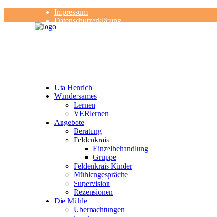
Impressum
Datenschutzerklärung
Kontakt
Rezensionen
Uta Henrich
Wundersames
Lernen
VERlernen
Angebote
Beratung
Feldenkrais
Einzelbehandlung
Gruppe
Feldenkrais Kinder
Mühlengespräche
Supervision
Rezensionen
Die Mühle
Übernachtungen