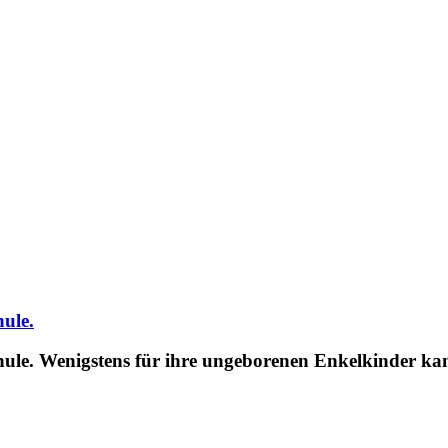
ule.
ule. Wenigstens für ihre ungeborenen Enkelkinder kan