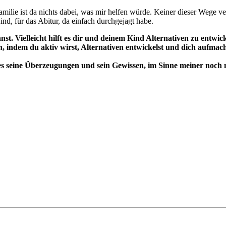
milie ist da nichts dabei, was mir helfen würde. Keiner dieser Wege v
nd, für das Abitur, da einfach durchgejagt habe.
nst. Vielleicht hilft es dir und deinem Kind Alternativen zu entwick
, indem du aktiv wirst, Alternativen entwickelst und dich aufmac
ages seine Überzeugungen und sein Gewissen, im Sinne meiner noch