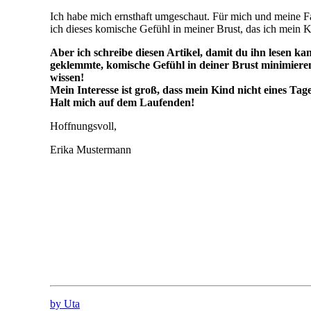
Ich habe mich ernsthaft umgeschaut. Für mich und meine Fa
ich dieses komische Gefühl in meiner Brust, das ich mein Ki
Aber ich schreibe diesen Artikel, damit du ihn lesen kan
geklemmte, komische Gefühl in deiner Brust minimieren
wissen!
Mein Interesse ist groß, dass mein Kind nicht eines T
Halt mich auf dem Laufenden!
Hoffnungsvoll,
Erika Mustermann
by Uta