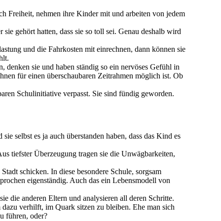
ich Freiheit, nehmen ihre Kinder mit und arbeiten von jedem
sie gehört hatten, dass sie so toll sei. Genau deshalb wird
Belastung und die Fahrkosten mit einrechnen, dann können sie
lt.
, denken sie und haben ständig so ein nervöses Gefühl in
ihnen für einen überschaubaren Zeitrahmen möglich ist. Ob
aren Schulinitiative verpasst. Sie sind fündig geworden.
 sie selbst es ja auch überstanden haben, dass das Kind es
n. Aus tiefster Überzeugung tragen sie die Unwägbarkeiten,
 Stadt schicken. In diese besondere Schule, sorgsam
esprochen eigenständig. Auch das ein Lebensmodell von
e die anderen Eltern und analysieren all deren Schritte.
dazu verhilft, im Quark sitzen zu bleiben. Ehe man sich
u führen, oder?