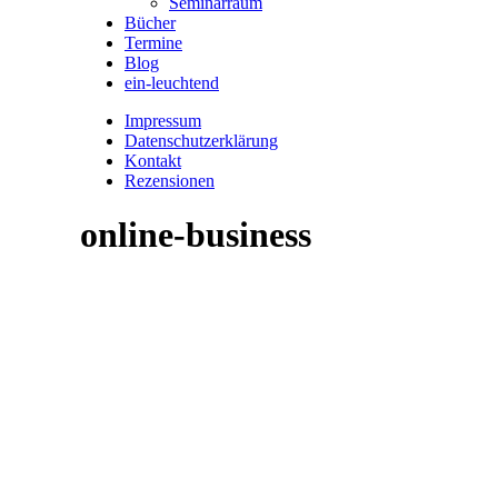
Seminarraum
Bücher
Termine
Blog
ein-leuchtend
Impressum
Datenschutzerklärung
Kontakt
Rezensionen
online-business