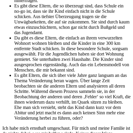
hinterfragen.
Es gibt diese Eltern, die so überzeugt sind, dass Schule ein
no-go ist, dass sie ihr Kind einfach nicht in die Schule
schicken. Aus tiefster Überzeugung tragen sie die
Unwägbarkeiten, die auf sie zukommen. Sie sind durch kaum
etwas einzuschüchtern, schon gar nicht durch Bußgeld und
das Jugendamt.
Da gibt es diese Eltern, die einfach an ihrem verwurzelten
Wohnort wohnen bleiben und die Kinder in eine 300 km
entfernte Stadt schicken. In diese besondere Schule, sorgsam
ausgewählt. Für die Jugendlichen haben sie dort Wohnung
gemietet. Sie unterhalten zwei Haushalte. Die Kinder sind
ausgesprochen eigenständig. Auch das ein Lebensmodell von
Menschen, die mir bekannt sind.
Es gibt Eltern, die sich über viele Jahre ganz langsam an das
Thema Veränderung heran wagen. Über lange Zeit
beobachten sie die anderen Eltern und analysieren all deren
Schritte. Während diesem Prozess sammeln sie, in der
Beobachtung der anderen und deren ‚Fehler‘ so viel Kraft, die
ihnen wiederum dazu verhilft, im Quark sitzen zu bleiben.
Ehe man sich versieht, steht das Kind dann kurz vor dem
Abitur und jetzt macht es dann auch keinen Sinn mehr eine
Veränderung herbei zu führen, oder?
Ich habe mich ernsthaft umgeschaut. Für mich und meine Familie ist