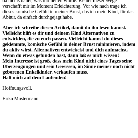
da nichts dabei, was mir helfen würde. Keiner dieser Wege
verschafft mir im Moment Erleichterung. Vor wie nach trage ich
dieses komische Gefühl in meiner Brust, das ich mein Kind, für das
Abitur, da einfach durchgejagt habe.
Aber ich schreibe diesen Artikel, damit du ihn lesen kannst.
Vielleicht hilft es dir und deinem Kind Alternativen zu
entwicklen, die zu euch passen. Vielleicht kannst du dieses
geklemmte, komische Gefühl in deiner Brust minimieren, indem
du aktiv wirst, Alternativen entwickelst und dich aufmachst.
Wenn du etwas gefunden hast, dann laß es mich wissen!
Mein Interesse ist groß, dass mein Kind nicht eines Tages seine
Überzeugungen und sein Gewissen, im Sinne meiner noch nicht
geborenen Enkelkinder, verkaufen muss.
Halt mich auf dem Laufenden!
Hoffnungsvoll,
Erika Mustermann