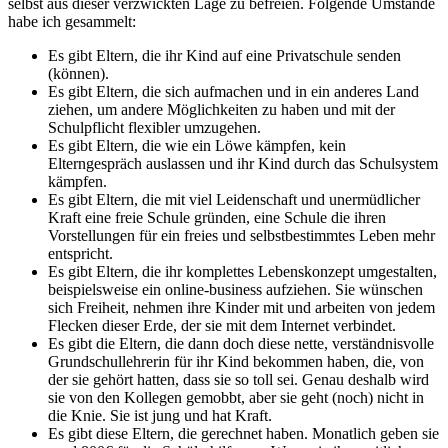
selbst aus dieser verzwickten Lage zu befreien. Folgende Umstände
habe ich gesammelt:
Es gibt Eltern, die ihr Kind auf eine Privatschule senden
(können).
Es gibt Eltern, die sich aufmachen und in ein anderes Land
ziehen, um andere Möglichkeiten zu haben und mit der
Schulpflicht flexibler umzugehen.
Es gibt Eltern, die wie ein Löwe kämpfen, kein
Elterngespräch auslassen und ihr Kind durch das Schulsystem
kämpfen.
Es gibt Eltern, die mit viel Leidenschaft und unermüdlicher
Kraft eine freie Schule gründen, eine Schule die ihren
Vorstellungen für ein freies und selbstbestimmtes Leben mehr
entspricht.
Es gibt Eltern, die ihr komplettes Lebenskonzept umgestalten,
beispielsweise ein online-business aufziehen. Sie wünschen
sich Freiheit, nehmen ihre Kinder mit und arbeiten von jedem
Flecken dieser Erde, der sie mit dem Internet verbindet.
Es gibt die Eltern, die dann doch diese nette, verständnisvolle
Grundschullehrerin für ihr Kind bekommen haben, die, von
der sie gehört hatten, dass sie so toll sei. Genau deshalb wird
sie von den Kollegen gemobbt, aber sie geht (noch) nicht in
die Knie. Sie ist jung und hat Kraft.
Es gibt diese Eltern, die gerechnet haben. Monatlich geben sie