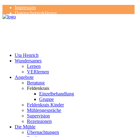
Impressum
Datenschutzerklärung
Kontakt
Rezensionen
Uta Henrich
Wundersames
Lernen
VERlernen
Angebote
Beratung
Feldenkrais
Einzelbehandlung
Gruppe
Feldenkrais Kinder
Mühlengespräche
Supervision
Rezensionen
Die Mühle
Übernachtungen