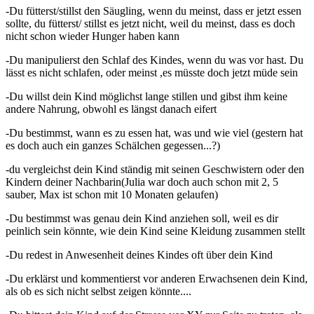
-Du fütterst/stillst den Säugling, wenn du meinst, dass er jetzt essen
sollte, du fütterst/ stillst es jetzt nicht, weil du meinst, dass es doch
nicht schon wieder Hunger haben kann
-Du manipulierst den Schlaf des Kindes, wenn du was vor hast. Du
lässt es nicht schlafen, oder meinst ,es müsste doch jetzt müde sein
-Du willst dein Kind möglichst lange stillen und gibst ihm keine
andere Nahrung, obwohl es längst danach eifert
-Du bestimmst, wann es zu essen hat, was und wie viel (gestern hat
es doch auch ein ganzes Schälchen gegessen...?)
-du vergleichst dein Kind ständig mit seinen Geschwistern oder den
Kindern deiner Nachbarin(Julia war doch auch schon mit 2, 5
sauber, Max ist schon mit 10 Monaten gelaufen)
-Du bestimmst was genau dein Kind anziehen soll, weil es dir
peinlich sein könnte, wie dein Kind seine Kleidung zusammen stellt
-Du redest in Anwesenheit deines Kindes oft über dein Kind
-Du erklärst und kommentierst vor anderen Erwachsenen dein Kind,
als ob es sich nicht selbst zeigen könnte....