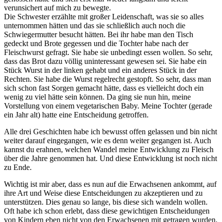
verunsichert auf mich zu bewegte.
Die Schwester erzählte mit großer Leidenschaft, was sie so alles
unternommen hätten und das sie schließlich auch noch die
Schwiegermutter besucht hätten. Bei ihr habe man den Tisch
gedeckt und Brote gegessen und die Tochter habe nach der
Fleischwurst gefragt. Sie habe sie unbedingt essen wollen. So sehr,
dass das Brot dazu völlig uninteressant gewesen sei. Sie habe ein
Stück Wurst in der linken gehabt und ein anderes Stück in der
Rechten. Sie habe die Wurst regelrecht gestopft. So sehr, dass man
sich schon fast Sorgen gemacht hätte, dass es vielleicht doch ein
wenig zu viel hätte sein können. Da ging sie nun hin, meine
Vorstellung von einem vegetarischen Baby. Meine Tochter (gerade
ein Jahr alt) hatte eine Entscheidung getroffen.
Alle drei Geschichten habe ich bewusst offen gelassen und bin nicht
weiter darauf eingegangen, wie es denn weiter gegangen ist. Auch
kannst du erahnen, welchen Wandel meine Entwicklung zu Fleisch
über die Jahre genommen hat. Und diese Entwicklung ist noch nicht
zu Ende.
Wichtig ist mir aber, dass es nun auf die Erwachsenen ankommt, auf
ihre Art und Weise diese Entscheidungen zu akzeptieren und zu
unterstützen. Dies genau so lange, bis diese sich wandeln wollen.
Oft habe ich schon erlebt, dass diese gewichtigen Entscheidungen
von Kindern eben nicht von den Erwachsenen mit getragen wurden,