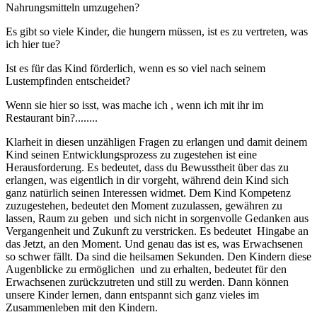
Nahrungsmitteln umzugehen?
Es gibt so viele Kinder, die hungern müssen, ist es zu vertreten, was
ich hier tue?
Ist es für das Kind förderlich, wenn es so viel nach seinem
Lustempfinden entscheidet?
Wenn sie hier so isst, was mache ich , wenn ich mit ihr im
Restaurant bin?........
Klarheit in diesen unzähligen Fragen zu erlangen und damit deinem
Kind seinen Entwicklungsprozess zu zugestehen ist eine
Herausforderung. Es bedeutet, dass du Bewusstheit über das zu
erlangen, was eigentlich in dir vorgeht, während dein Kind sich
ganz natürlich seinen Interessen widmet. Dem Kind Kompetenz
zuzugestehen, bedeutet den Moment zuzulassen, gewähren zu
lassen, Raum zu geben und sich nicht in sorgenvolle Gedanken aus
Vergangenheit und Zukunft zu verstricken. Es bedeutet Hingabe an
das Jetzt, an den Moment. Und genau das ist es, was Erwachsenen
so schwer fällt. Da sind die heilsamen Sekunden. Den Kindern diese
Augenblicke zu ermöglichen und zu erhalten, bedeutet für den
Erwachsenen zurückzutreten und still zu werden. Dann können
unsere Kinder lernen, dann entspannt sich ganz vieles im
Zusammenleben mit den Kindern.