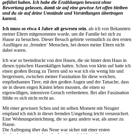
geführt haben. Ich habe die Erzählungen bewusst ohne
Bewertung gelassen, damit sie auf eine gewisse Art offen bleiben
und du sie auf deine Umstände und Vorstellungen übertragen
kannst.
Ich muss so etwa 4 Jahre alt gewesen sein
, als ich von Bekannten
meiner Eltern mitgenommen wurde, um die Familie bei sich zu
Hause zu besuchen. Dieser Besuch gehörte vermutlich zu den ersten
Ausflügen zu ‚fremden‘ Menschen, bei denen meine Eltern nicht
dabei waren.
Ich war so beeindruckt von den Hasen, die sie hinter dem Haus in
diesen typischen Hasenkäfigen hatten. Schon von klein auf hatte ich
einen großen Bezug zu Tieren und so war ich ein wenig hin und
hergerissen, zwischen meiner Faszination für diese weichen,
empfindsamen Tiere, mit den großen Augen und der Tatsache, dass
sie in diesen engen Kästen leben mussten, die einen so
eigenwilligen, intensiven Geruch verbreiteten. Bei aller Faszination
fühlte es sich nicht recht an.
Mit einer gewissen Scheu und im selben Moment mit Neugier
empfand ich mich in dieser fremden Umgebung leicht verunsichert.
Eine Wohnungseinrichtung, die so ganz anders war, als unser zu
Hause.
Die Aufregung über das Neue war sicher mit einer ersten