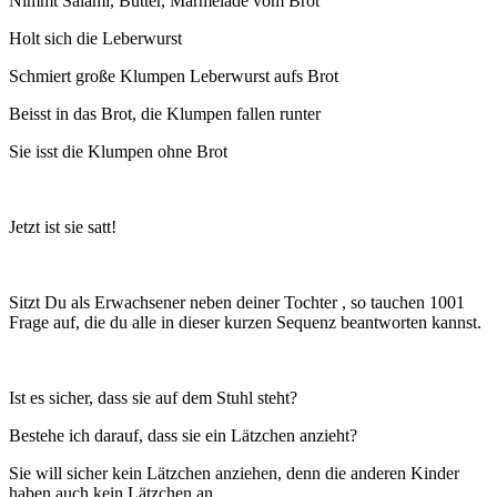
Nimmt Salami, Butter, Marmelade vom Brot
Holt sich die Leberwurst
Schmiert große Klumpen Leberwurst aufs Brot
Beisst in das Brot, die Klumpen fallen runter
Sie isst die Klumpen ohne Brot
Jetzt ist sie satt!
Sitzt Du als Erwachsener neben deiner Tochter , so tauchen 1001
Frage auf, die du alle in dieser kurzen Sequenz beantworten kannst.
Ist es sicher, dass sie auf dem Stuhl steht?
Bestehe ich darauf, dass sie ein Lätzchen anzieht?
Sie will sicher kein Lätzchen anziehen, denn die anderen Kinder
haben auch kein Lätzchen an.