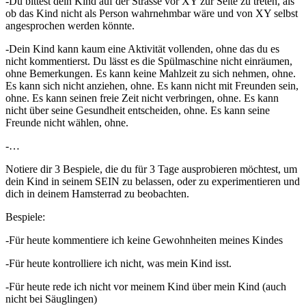
-Du bittest dein Kind auf der Strasse vor XY zur Seite zu treten, als
ob das Kind nicht als Person wahrnehmbar wäre und von XY selbst
angesprochen werden könnte.
-Dein Kind kann kaum eine Aktivität vollenden, ohne das du es
nicht kommentierst. Du lässt es die Spülmaschine nicht einräumen,
ohne Bemerkungen. Es kann keine Mahlzeit zu sich nehmen, ohne.
Es kann sich nicht anziehen, ohne. Es kann nicht mit Freunden sein,
ohne. Es kann seinen freie Zeit nicht verbringen, ohne. Es kann
nicht über seine Gesundheit entscheiden, ohne. Es kann seine
Freunde nicht wählen, ohne.
-…
Notiere dir 3 Bespiele, die du für 3 Tage ausprobieren möchtest, um
dein Kind in seinem SEIN zu belassen, oder zu experimentieren und
dich in deinem Hamsterrad zu beobachten.
Bespiele:
-Für heute kommentiere ich keine Gewohnheiten meines Kindes
-Für heute kontrolliere ich nicht, was mein Kind isst.
-Für heute rede ich nicht vor meinem Kind über mein Kind (auch
nicht bei Säuglingen)