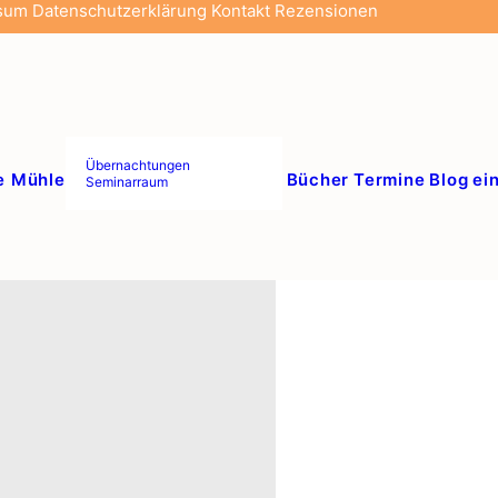
sum
Datenschutzerklärung
Kontakt
Rezensionen
Übernachtungen
e Mühle
Bücher
Termine
Blog
ei
Seminarraum