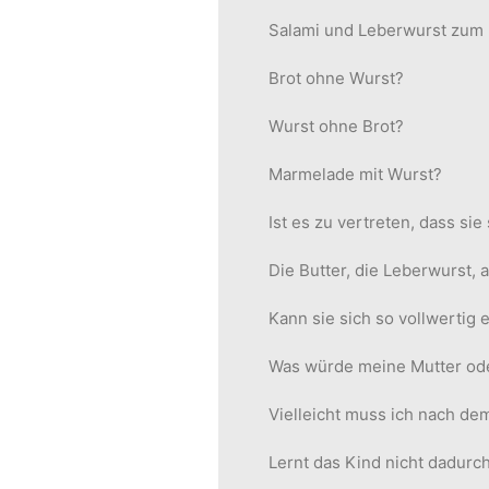
Salami und Leberwurst zum 
Brot ohne Wurst?
Wurst ohne Brot?
Marmelade mit Wurst?
Ist es zu vertreten, dass si
Die Butter, die Leberwurst, a
Kann sie sich so vollwertig
Was würde meine Mutter ode
Vielleicht muss ich nach de
Lernt das Kind nicht dadur