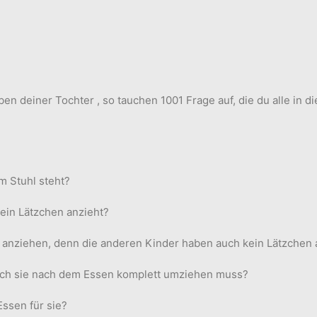
en deiner Tochter , so tauchen 1001 Frage auf, die du alle in 
em Stuhl steht?
 ein Lätzchen anzieht?
en anziehen, denn die anderen Kinder haben auch kein Lätzchen 
ich sie nach dem Essen komplett umziehen muss?
Essen für sie?