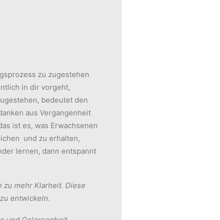
ungsprozess zu zugestehen
tlich in dir vorgeht,
zugestehen, bedeutet den
edanken aus Vergangenheit
das ist es, was Erwachsenen
lichen und zu erhalten,
nder lernen, dann entspannt
 zu mehr Klarheit. Diese
 zu entwickeln.
e und Gelassenheit.