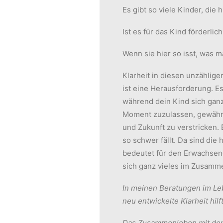
Es gibt so viele Kinder, die 
Ist es für das Kind förderli
Wenn sie hier so isst, was m
Klarheit in diesen unzähli
ist eine Herausforderung. Es
während dein Kind sich gan
Moment zuzulassen, gewähre
und Zukunft zu verstricken.
so schwer fällt. Da sind di
bedeutet für den Erwachsen
sich ganz vieles im Zusamm
In meinen Beratungen im Leb
neu entwickelte Klarheit hil
Das Zusammenleben mit den 