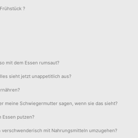
Frühstück ?
e so mit dem Essen rumsaut?
lles sieht jetzt unappetitlich aus?
 ernähren?
r meine Schwiegermutter sagen, wenn sie das sieht?
m Essen putzen?
ch verschwenderisch mit Nahrungsmitteln umzugehen?