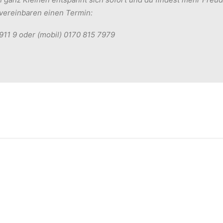
 vereinbaren einen Termin:
911 9 oder (mobil) 0170 815 7979