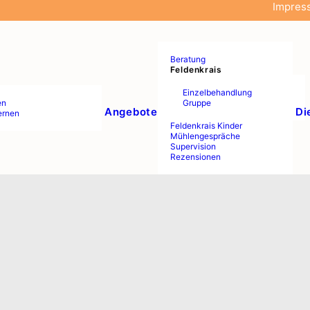
Impres
Beratung
Feldenkrais
Einzelbehandlung
en
Gruppe
Angebote
Di
ernen
Feldenkrais Kinder
Mühlengespräche
Supervision
Rezensionen