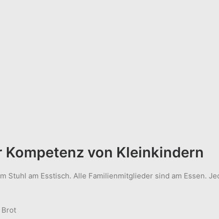
r Kompetenz von Kleinkindern
em Stuhl am Esstisch. Alle Familienmitglieder sind am Essen. Jed
 Brot