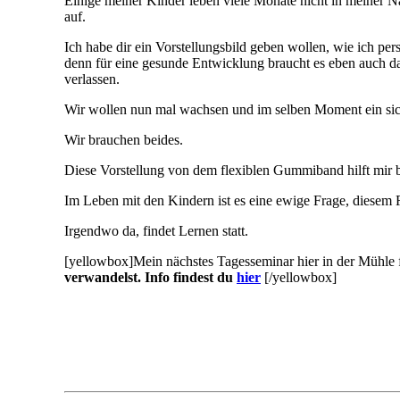
Einige meiner Kinder leben viele Monate nicht in meiner 
auf.
Ich habe dir ein Vorstellungsbild geben wollen, wie ich p
denn für eine gesunde Entwicklung braucht es eben auch das
verlassen.
Wir wollen nun mal wachsen und im selben Moment ein sic
Wir brauchen beides.
Diese Vorstellung von dem flexiblen Gummiband hilft mir 
Im Leben mit den Kindern ist es eine ewige Frage, diesem
Irgendwo da, findet Lernen statt.
[yellowbox]Mein nächstes Tagesseminar hier in der Mühle 
verwandelst. Info findest du
hier
[/yellowbox]