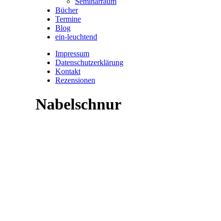
Seminarraum
Bücher
Termine
Blog
ein-leuchtend
Impressum
Datenschutzerklärung
Kontakt
Rezensionen
Nabelschnur