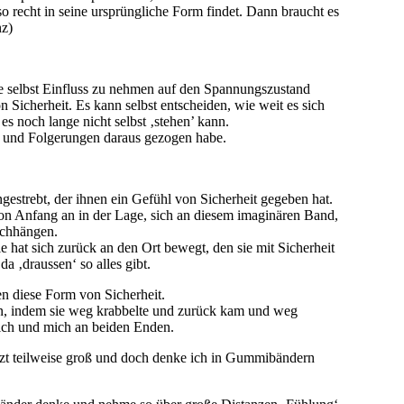
 recht in seine ursprüngliche Form findet. Dann braucht es
nz)
age selbst Einfluss zu nehmen auf den Spannungszustand
Sicherheit. Es kann selbst entscheiden, wie weit es sich
es noch lange nicht selbst ‚stehen’ kann.
e und Folgerungen daraus gezogen habe.
strebt, der ihnen ein Gefühl von Sicherheit gegeben hat.
von Anfang an in der Lage, sich an diesem imaginären Band,
rchhängen.
hat sich zurück an den Ort bewegt, den sie mit Sicherheit
a ‚draussen‘ so alles gibt.
n diese Form von Sicherheit.
en, indem sie weg krabbelte und zurück kam und weg
sich und mich an beiden Enden.
etzt teilweise groß und doch denke ich in Gummibändern