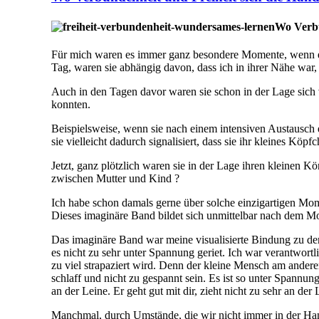
Wo Verbu
Für mich waren es immer ganz besondere Momente, wenn ei
Tag, waren sie abhängig davon, dass ich in ihrer Nähe war,
Auch in den Tagen davor waren sie schon in der Lage sich
konnten.
Beispielsweise, wenn sie nach einem intensiven Austausch 
sie vielleicht dadurch signalisiert, dass sie ihr kleines Kö
Jetzt, ganz plötzlich waren sie in der Lage ihren kleinen K
zwischen Mutter und Kind ?
Ich habe schon damals gerne über solche einzigartigen Mom
Dieses imaginäre Band bildet sich unmittelbar nach dem M
Das imaginäre Band war meine visualisierte Bindung zu dem
es nicht zu sehr unter Spannung geriet. Ich war verantwort
zu viel strapaziert wird. Denn der kleine Mensch am andere
schlaff und nicht zu gespannt sein. Es ist so unter Spannu
an der Leine. Er geht gut mit dir, zieht nicht zu sehr an d
Manchmal, durch Umstände, die wir nicht immer in der Han