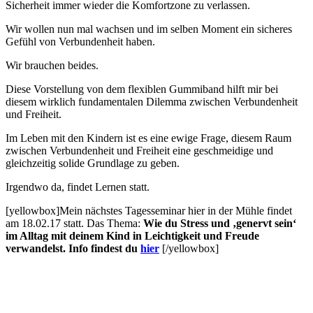
Sicherheit immer wieder die Komfortzone zu verlassen.
Wir wollen nun mal wachsen und im selben Moment ein sicheres
Gefühl von Verbundenheit haben.
Wir brauchen beides.
Diese Vorstellung von dem flexiblen Gummiband hilft mir bei
diesem wirklich fundamentalen Dilemma zwischen Verbundenheit
und Freiheit.
Im Leben mit den Kindern ist es eine ewige Frage, diesem Raum
zwischen Verbundenheit und Freiheit eine geschmeidige und
gleichzeitig solide Grundlage zu geben.
Irgendwo da, findet Lernen statt.
[yellowbox]Mein nächstes Tagesseminar hier in der Mühle findet
am 18.02.17 statt. Das Thema:
Wie du Stress und ‚genervt sein‘
im Alltag mit deinem Kind
in Leichtigkeit und Freude
verwandelst. Info findest du
hier
[/yellowbox]