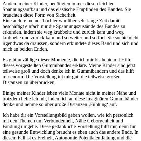
Andere meiner Kinder, benötigten immer diesen leichten
Spannungsaufbau und das elastische Empfinden des Bandes. Sie
brauchten diese Form von Sicherheit.
Eine andere meiner Töchter war über sehr lange Zeit damit
beschäftigt einfach nur die Spannungszustände des Bandes zu
erkunden, indem sie weg krabbelte und zurück kam und weg
krabbelte und zurück kam und so weiter und so fort. Sie suchte nicht
irgendwas da draussen, sondern erkundete dieses Band und sich und
mich an beiden Enden.
Es gibt unzählige dieser Momente, die ich mir bis heute mit Hilfe
dieses vorgestellten Gummibandes erkläre. Meine Kinder sind jetzt
teilweise groß und doch denke ich in Gummibändern und das hilft
mir enorm. Die Vorstellung tut mir gut, die teilweise großen
Distanzen zu überbrücken.
Einige meiner Kinder leben viele Monate nicht in meiner Nähe und
trotzdem helfe ich mir, indem ich an diese imaginären Gummibänder
denke und nehme so über große Distanzen ‚Fühlung‘ auf.
Ich habe dir ein Vorstellungsbild geben wollen, wie ich persönlich
mit den Themen um Verbundenheit, Nähe Geborgenheit und
Bindung umgehe. Diese gedankliche Vorstellung hilft mir, denn für
eine gesunde Entwicklung braucht es eben auch das andere Ende. In
diesem Fall ist es Freiheit, Autonomie Potentialentfaltung und die