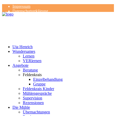
Impressum
Datenschutzerklärung
Kontakt
Rezensionen
Uta Henrich
Wundersames
Lernen
VERlernen
Angebote
Beratung
Feldenkrais
Einzelbehandlung
Gruppe
Feldenkrais Kinder
Mühlengespräche
Supervision
Rezensionen
Die Mühle
Übernachtungen