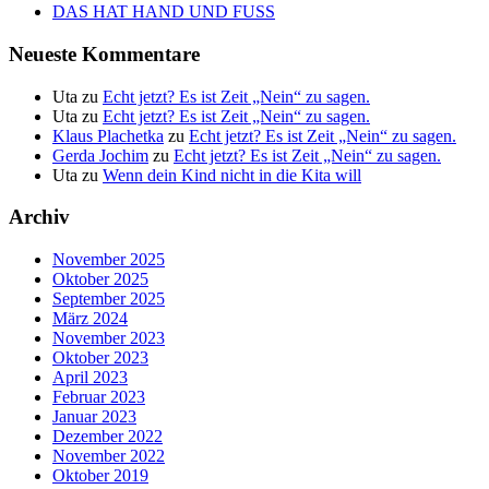
DAS HAT HAND UND FUSS
Neueste Kommentare
Uta
zu
Echt jetzt? Es ist Zeit „Nein“ zu sagen.
Uta
zu
Echt jetzt? Es ist Zeit „Nein“ zu sagen.
Klaus Plachetka
zu
Echt jetzt? Es ist Zeit „Nein“ zu sagen.
Gerda Jochim
zu
Echt jetzt? Es ist Zeit „Nein“ zu sagen.
Uta
zu
Wenn dein Kind nicht in die Kita will
Archiv
November 2025
Oktober 2025
September 2025
März 2024
November 2023
Oktober 2023
April 2023
Februar 2023
Januar 2023
Dezember 2022
November 2022
Oktober 2019