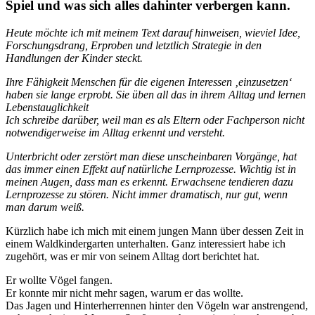
Spiel und was sich alles dahinter verbergen kann.
Heute möchte ich mit meinem Text darauf hinweisen, wieviel Idee,
Forschungsdrang, Erproben und letztlich Strategie in den
Handlungen der Kinder steckt.
Ihre Fähigkeit Menschen für die eigenen Interessen ‚einzusetzen‘
haben sie lange erprobt. Sie üben all das in ihrem Alltag und lernen
Lebenstauglichkeit
Ich schreibe darüber, weil man es als Eltern oder Fachperson nicht
notwendigerweise im Alltag erkennt und versteht.
Unterbricht oder zerstört man diese unscheinbaren Vorgänge, hat
das immer einen Effekt auf natürliche Lernprozesse. Wichtig ist in
meinen Augen, dass man es erkennt. Erwachsene tendieren dazu
Lernprozesse zu stören. Nicht immer dramatisch, nur gut, wenn
man darum weiß.
Kürzlich habe ich mich mit einem jungen Mann über dessen Zeit in
einem Waldkindergarten unterhalten. Ganz interessiert habe ich
zugehört, was er mir von seinem Alltag dort berichtet hat.
Er wollte Vögel fangen.
Er konnte mir nicht mehr sagen, warum er das wollte.
Das Jagen und Hinterherrennen hinter den Vögeln war anstrengend,