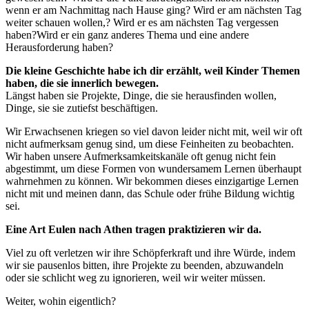
wenn er am Nachmittag nach Hause ging? Wird er am nächsten Tag
weiter schauen wollen,? Wird er es am nächsten Tag vergessen
haben?Wird er ein ganz anderes Thema und eine andere
Herausforderung haben?
Die kleine Geschichte habe ich dir erzählt, weil Kinder Themen
haben, die sie innerlich bewegen.
Längst haben sie Projekte, Dinge, die sie herausfinden wollen,
Dinge, sie sie zutiefst beschäftigen.
Wir Erwachsenen kriegen so viel davon leider nicht mit, weil wir oft
nicht aufmerksam genug sind, um diese Feinheiten zu beobachten.
Wir haben unsere Aufmerksamkeitskanäle oft genug nicht fein
abgestimmt, um diese Formen von wundersamem Lernen überhaupt
wahrnehmen zu können. Wir bekommen dieses einzigartige Lernen
nicht mit und meinen dann, das Schule oder frühe Bildung wichtig
sei.
Eine Art Eulen nach Athen tragen praktizieren wir da.
Viel zu oft verletzen wir ihre Schöpferkraft und ihre Würde, indem
wir sie pausenlos bitten, ihre Projekte zu beenden, abzuwandeln
oder sie schlicht weg zu ignorieren, weil wir weiter müssen.
Weiter, wohin eigentlich?