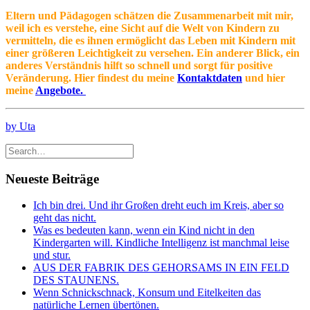
Eltern und Pädagogen schätzen die Zusammenarbeit mit mir,
weil ich es verstehe, eine Sicht auf die Welt von Kindern zu
vermitteln, die es ihnen ermöglicht das Leben mit Kindern mit
einer größeren Leichtigkeit zu versehen. Ein anderer Blick, ein
anderes Verständnis hilft so schnell und sorgt für positive
Veränderung. Hier findest du meine
Kontaktdaten
und hier
meine
Angebote.
by Uta
Neueste Beiträge
Ich bin drei. Und ihr Großen dreht euch im Kreis, aber so
geht das nicht.
Was es bedeuten kann, wenn ein Kind nicht in den
Kindergarten will. Kindliche Intelligenz ist manchmal leise
und stur.
AUS DER FABRIK DES GEHORSAMS IN EIN FELD
DES STAUNENS.
Wenn Schnickschnack, Konsum und Eitelkeiten das
natürliche Lernen übertönen.