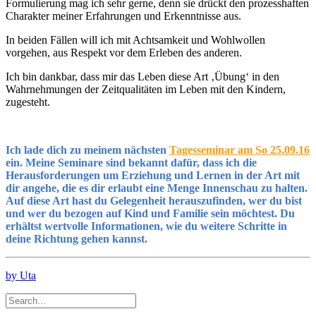
Formulierung mag ich sehr gerne, denn sie drückt den prozesshaften
Charakter meiner Erfahrungen und Erkenntnisse aus.
In beiden Fällen will ich mit Achtsamkeit und Wohlwollen
vorgehen, aus Respekt vor dem Erleben des anderen.
Ich bin dankbar, dass mir das Leben diese Art ‚Übung‘ in den
Wahrnehmungen der Zeitqualitäten im Leben mit den Kindern,
zugesteht.
Ich lade dich zu meinem nächsten
Tagesseminar am So 25.09.16
ein. Meine Seminare sind bekannt dafür, dass ich die
Herausforderungen um Erziehung und Lernen in der Art mit
dir angehe, die es dir erlaubt eine Menge Innenschau zu halten.
Auf diese Art hast du Gelegenheit herauszufinden, wer du bist
und wer du bezogen auf Kind und Familie sein möchtest. Du
erhältst wertvolle Informationen, wie du weitere Schritte in
deine
Richtung gehen kannst.
by Uta