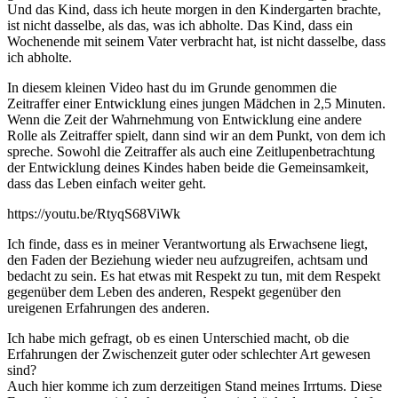
Und das Kind, dass ich heute morgen in den Kindergarten brachte,
ist nicht dasselbe, als das, was ich abholte. Das Kind, dass ein
Wochenende mit seinem Vater verbracht hat, ist nicht dasselbe, dass
ich abholte.
In diesem kleinen Video hast du im Grunde genommen die
Zeitraffer einer Entwicklung eines jungen Mädchen in 2,5 Minuten.
Wenn die Zeit der Wahrnehmung von Entwicklung eine andere
Rolle als Zeitraffer spielt, dann sind wir an dem Punkt, von dem ich
spreche. Sowohl die Zeitraffer als auch eine Zeitlupenbetrachtung
der Entwicklung deines Kindes haben beide die Gemeinsamkeit,
dass das Leben einfach weiter geht.
https://youtu.be/RtyqS68ViWk
Ich finde, dass es in meiner Verantwortung als Erwachsene liegt,
den Faden der Beziehung wieder neu aufzugreifen, achtsam und
bedacht zu sein. Es hat etwas mit Respekt zu tun, mit dem Respekt
gegenüber dem Leben des anderen, Respekt gegenüber den
ureigenen Erfahrungen des anderen.
Ich habe mich gefragt, ob es einen Unterschied macht, ob die
Erfahrungen der Zwischenzeit guter oder schlechter Art gewesen
sind?
Auch hier komme ich zum derzeitigen Stand meines Irrtums. Diese