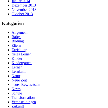
Januar 2014
Dezember 2013
November 2013
Oktober 2013
Kategorien
Allgemein
Babys
Bildung
Eltern
Erziehung
freies Lernen
Kinder
Kindergarten
Lernen
Lernkultur
Natur
Neue Zeit
neues Bewusstsein
News
Schule
Transformation
Veranstaltungen
Zukunft