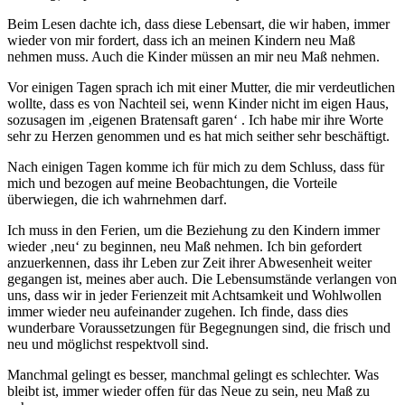
Beim Lesen dachte ich, dass diese Lebensart, die wir haben, immer
wieder von mir fordert, dass ich an meinen Kindern neu Maß
nehmen muss. Auch die Kinder müssen an mir neu Maß nehmen.
Vor einigen Tagen sprach ich mit einer Mutter, die mir verdeutlichen
wollte, dass es von Nachteil sei, wenn Kinder nicht im eigen Haus,
sozusagen im ‚eigenen Bratensaft garen‘ . Ich habe mir ihre Worte
sehr zu Herzen genommen und es hat mich seither sehr beschäftigt.
Nach einigen Tagen komme ich für mich zu dem Schluss, dass für
mich und bezogen auf meine Beobachtungen, die Vorteile
überwiegen, die ich wahrnehmen darf.
Ich muss in den Ferien, um die Beziehung zu den Kindern immer
wieder ‚neu‘ zu beginnen, neu Maß nehmen. Ich bin gefordert
anzuerkennen, dass ihr Leben zur Zeit ihrer Abwesenheit weiter
gegangen ist, meines aber auch. Die Lebensumstände verlangen von
uns, dass wir in jeder Ferienzeit mit Achtsamkeit und Wohlwollen
immer wieder neu aufeinander zugehen. Ich finde, dass dies
wunderbare Voraussetzungen für Begegnungen sind, die frisch und
neu und möglichst respektvoll sind.
Manchmal gelingt es besser, manchmal gelingt es schlechter. Was
bleibt ist, immer wieder offen für das Neue zu sein, neu Maß zu