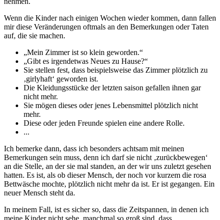
nehmen.
Wenn die Kinder nach einigen Wochen wieder kommen, dann fallen
mir diese Veränderungen oftmals an den Bemerkungen oder Taten
auf, die sie machen.
„Mein Zimmer ist so klein geworden.“
„Gibt es irgendetwas Neues zu Hause?“
Sie stellen fest, dass beispielsweise das Zimmer plötzlich zu
‚girlyhaft‘ geworden ist.
Die Kleidungsstücke der letzten saison gefallen ihnen gar
nicht mehr.
Sie mögen dieses oder jenes Lebensmittel plötzlich nicht
mehr.
Diese oder jeden Freunde spielen eine andere Rolle.
...
Ich bemerke dann, dass ich besonders achtsam mit meinen
Bemerkungen sein muss, denn ich darf sie nicht ‚zurückbewegen‘
an die Stelle, an der sie mal standen, an der wir uns zuletzt gesehen
hatten. Es ist, als ob dieser Mensch, der noch vor kurzem die rosa
Bettwäsche mochte, plötzlich nicht mehr da ist. Er ist gegangen. Ein
neuer Mensch steht da.
In meinem Fall, ist es sicher so, dass die Zeitspannen, in denen ich
meine Kinder nicht sehe, manchmal so groß sind, dass