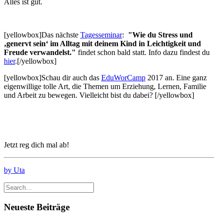
Alles ist gut.
[yellowbox]Das nächste
Tagesseminar
:
"Wie du Stress und
‚genervt sein‘ im Alltag mit deinem Kind
in Leichtigkeit und
Freude verwandelst."
findet schon bald statt. Info dazu findest du
hier
.[/yellowbox]
[yellowbox]Schau dir auch das
EduWorCamp
2017 an. Eine ganz
eigenwillige tolle Art, die Themen um Erziehung, Lernen, Familie
und Arbeit zu bewegen. Vielleicht bist du dabei? [/yellowbox]
Jetzt reg dich mal ab!
by Uta
Neueste Beiträge