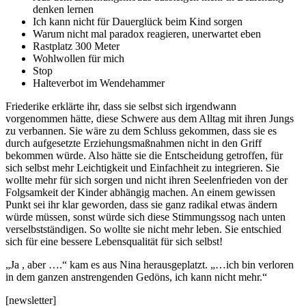
denken lernen
Ich kann nicht für Dauerglück beim Kind sorgen
Warum nicht mal paradox reagieren, unerwartet eben
Rastplatz 300 Meter
Wohlwollen für mich
Stop
Halteverbot im Wendehammer
Friederike erklärte ihr, dass sie selbst sich irgendwann
vorgenommen hätte, diese Schwere aus dem Alltag mit ihren Jungs
zu verbannen. Sie wäre zu dem Schluss gekommen, dass sie es
durch aufgesetzte Erziehungsmaßnahmen nicht in den Griff
bekommen würde. Also hätte sie die Entscheidung getroffen, für
sich selbst mehr Leichtigkeit und Einfachheit zu integrieren. Sie
wollte mehr für sich sorgen und nicht ihren Seelenfrieden von der
Folgsamkeit der Kinder abhängig machen. An einem gewissen
Punkt sei ihr klar geworden, dass sie ganz radikal etwas ändern
würde müssen, sonst würde sich diese Stimmungssog nach unten
verselbstständigen. So wollte sie nicht mehr leben. Sie entschied
sich für eine bessere Lebensqualität für sich selbst!
„Ja , aber ….“ kam es aus Nina herausgeplatzt. „…ich bin verloren
in dem ganzen anstrengenden Gedöns, ich kann nicht mehr.“
[newsletter]