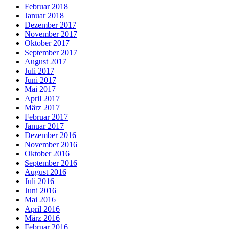
Februar 2018
Januar 2018
Dezember 2017
November 2017
Oktober 2017
September 2017
August 2017
Juli 2017
Juni 2017
Mai 2017
April 2017
März 2017
Februar 2017
Januar 2017
Dezember 2016
November 2016
Oktober 2016
September 2016
August 2016
Juli 2016
Juni 2016
Mai 2016
April 2016
März 2016
Februar 2016