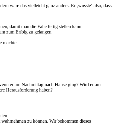
dern wäre das vielleicht ganz anders. Er ‚wusste‘ also, dass
n, damit man die Falle fertig stellen kann.
 um zum Erfolg zu gelangen.
le machte.
, wenn er am Nachmittag nach Hause ging? Wird er am
dere Herausforderung haben?
hten.
pt wahrnehmen zu können. Wir bekommen dieses