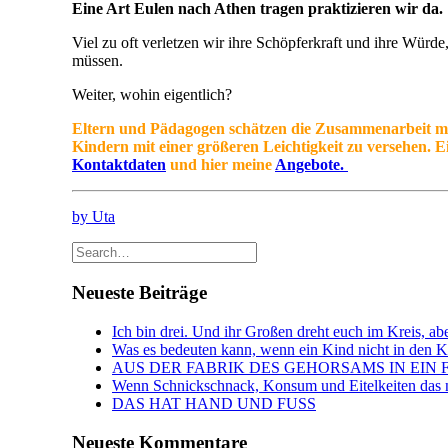
Eine Art Eulen nach Athen tragen praktizieren wir da.
Viel zu oft verletzen wir ihre Schöpferkraft und ihre Würde
müssen.
Weiter, wohin eigentlich?
Eltern und Pädagogen schätzen die Zusammenarbeit mit m
Kindern mit einer größeren Leichtigkeit zu versehen. Ei
Kontaktdaten
und hier meine
Angebote.
by Uta
Neueste Beiträge
Ich bin drei. Und ihr Großen dreht euch im Kreis, abe
Was es bedeuten kann, wenn ein Kind nicht in den Kin
AUS DER FABRIK DES GEHORSAMS IN EIN 
Wenn Schnickschnack, Konsum und Eitelkeiten das n
DAS HAT HAND UND FUSS
Neueste Kommentare