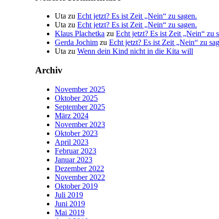
Uta
zu
Echt jetzt? Es ist Zeit „Nein“ zu sagen.
Uta
zu
Echt jetzt? Es ist Zeit „Nein“ zu sagen.
Klaus Plachetka
zu
Echt jetzt? Es ist Zeit „Nein“ zu 
Gerda Jochim
zu
Echt jetzt? Es ist Zeit „Nein“ zu sa
Uta
zu
Wenn dein Kind nicht in die Kita will
Archiv
November 2025
Oktober 2025
September 2025
März 2024
November 2023
Oktober 2023
April 2023
Februar 2023
Januar 2023
Dezember 2022
November 2022
Oktober 2019
Juli 2019
Juni 2019
Mai 2019