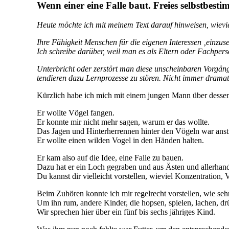
Wenn einer eine Falle baut. Freies selbstbesti
Heute möchte ich mit meinem Text darauf hinweisen, wievie
Ihre Fähigkeit Menschen für die eigenen Interessen ‚einzuse
Ich schreibe darüber, weil man es als Eltern oder Fachpers
Unterbricht oder zerstört man diese unscheinbaren Vorgäng
tendieren dazu Lernprozesse zu stören. Nicht immer drama
Kürzlich habe ich mich mit einem jungen Mann über dessen Z
Er wollte Vögel fangen.
Er konnte mir nicht mehr sagen, warum er das wollte.
Das Jagen und Hinterherrennen hinter den Vögeln war anst
Er wollte einen wilden Vogel in den Händen halten.
Er kam also auf die Idee, eine Falle zu bauen.
Dazu hat er ein Loch gegraben und aus Ästen und allerhand 
Du kannst dir vielleicht vorstellen, wieviel Konzentration, 
Beim Zuhören konnte ich mir regelrecht vorstellen, wie seh
Um ihn rum, andere Kinder, die hopsen, spielen, lachen, dr
Wir sprechen hier über ein fünf bis sechs jähriges Kind.