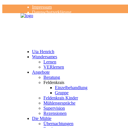
Impressum
Datenschutzerklärung
Kontakt
Rezensionen
Uta Henrich
Wundersames
Lernen
VERlernen
Angebote
Beratung
Feldenkrais
Einzelbehandlung
Gruppe
Feldenkrais Kinder
Mühlengespräche
Supervision
Rezensionen
Die Mühle
Übernachtungen