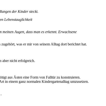
.
lungen der Kinder steckt.
nen Lebenstauglichkeit
t in meinen Augen, dass man es erkennt. Erwachsene
zugehört, was er mir von seinem Alltag dort berichtet hat.
aber nicht erfolgreich.
tigt aus Ästen eine Form von Falltür zu konstruieren.
ser Art in einem ganz normalen Kindergartenalltag umzusetzen.
……