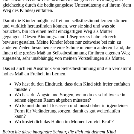
gleichzeitig durch die bedingungslose Unterstützung auf ihrem (dem
Weg des Kindes) entfalten.
Damit die Kinder möglichst frei und selbstbestimmt lernen können
und wirklich herausfinden können, wer sie sind und was sie
brauchen, bin ich einen recht einzigartigen Weg als Mutter
gegangen. Diesen Bindungs- und Löseprozess habe ich recht
bewusst gestaltet. Meine Kinder leben nur zeitweise bei mir, zu
anderen Zeiten besuchen sie eine Schule in einem anderen Land, die
ihnen eine großes Maß an Selbstbestimmung für ihren eigenen Weg
zugesteht, sehr unabhängig von meinen Vorstellungen als Mutter.
Das ist auch ein Ausdruck von Selbstbestimmung und ein verdammt
hohes Maß an Freiheit im Lernen.
Wo hast du den Eindruck, dass dein Kind sich freier entfalten
müsste ?
Wo hast du Ängste und Sorgen, wenn du es schrittweise in
seinen eigenen Raum abgeben müsstest?
Wo kannst du nicht loslassen und musst daher in irgendeiner
Form für Veränderung sorgen, damit es gut weiterlaufen
kann?
Wo kostet dich das Halten im Moment zu viel Kraft?
Betrachte diese imaginäre Schnur, die dich mit deinem Kind