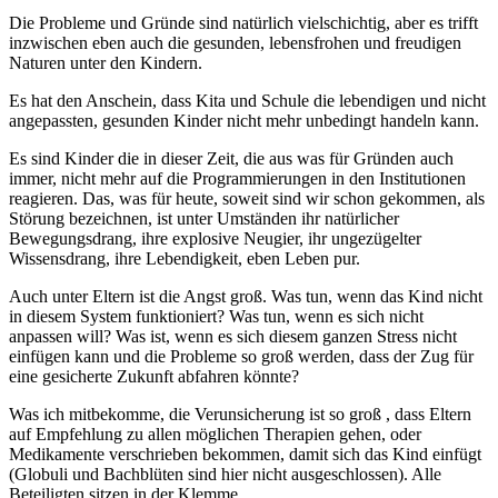
Die Probleme und Gründe sind natürlich vielschichtig, aber es trifft
inzwischen eben auch die gesunden, lebensfrohen und freudigen
Naturen unter den Kindern.
Es hat den Anschein, dass Kita und Schule die lebendigen und nicht
angepassten, gesunden Kinder nicht mehr unbedingt handeln kann.
Es sind Kinder die in dieser Zeit, die aus was für Gründen auch
immer, nicht mehr auf die Programmierungen in den Institutionen
reagieren. Das, was für heute, soweit sind wir schon gekommen, als
Störung bezeichnen, ist unter Umständen ihr natürlicher
Bewegungsdrang, ihre explosive Neugier, ihr ungezügelter
Wissensdrang, ihre Lebendigkeit, eben Leben pur.
Auch unter Eltern ist die Angst groß. Was tun, wenn das Kind nicht
in diesem System funktioniert? Was tun, wenn es sich nicht
anpassen will? Was ist, wenn es sich diesem ganzen Stress nicht
einfügen kann und die Probleme so groß werden, dass der Zug für
eine gesicherte Zukunft abfahren könnte?
Was ich mitbekomme, die Verunsicherung ist so groß , dass Eltern
auf Empfehlung zu allen möglichen Therapien gehen, oder
Medikamente verschrieben bekommen, damit sich das Kind einfügt
(Globuli und Bachblüten sind hier nicht ausgeschlossen). Alle
Beteiligten sitzen in der Klemme.