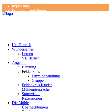
Impressum
Datenschutzerklärung
Kontakt
Rezensionen
Uta Henrich
Wundersames
Lernen
VERlernen
Angebote
Beratung
Feldenkrais
Einzelbehandlung
Gruppe
Feldenkrais Kinder
Mühlengespräche
Supervision
Rezensionen
Die Mühle
Übernachtungen