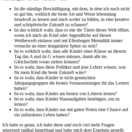
Ist die ständige Beschäftigung, mit dem, in dem ich noch nicht
so gut bin, wirklich die beste Art und Weise lebenslang
freudvoll zu lernen und mich weiter zu bilden, in eine kreative
und schöpferische Zukunft zu schauen?
Ist das wirklich wahr, dass es mir die Türen dieser Welt öffnet,
wenn ich mich als Kind oder Jugendliche auf diesen
Wettbewerb einlasse und mit Ellenbogen Mentalität immer
versuche an einer imaginären Spitze zu sein?
Ist es wirklich wahr, dass alle Kinder einer Klasse an diesem
Tag das A und da G wissen müssen, damit alle im
Gleichschritt voran ziehen können?
Ist es wahr, dass diese Politiker und jene Lehrer wissen, was
für mein Kind die beste Zukunft wäre?
Ist es wahr, dass Kinder in nicht gemischten
Jahrgangsgruppen die besten Voraussetzungen für das Lernen
haben?
Ist es wahr, dass Kinder am besten von Lehrern lernen?
Ist es wahr, dass Kinder Hausaufgaben benötigen, um zu
lernen?
Ist es wahr, dass Kinder nur mit guten Noten eine Chance auf
ein zufriedenes Leben haben?
Ich habe es getan, ich habe diese und noch viel mehr Fragen
seinerzeit radikal hinterfragt und habe mich dem Ergebnis gestellt.