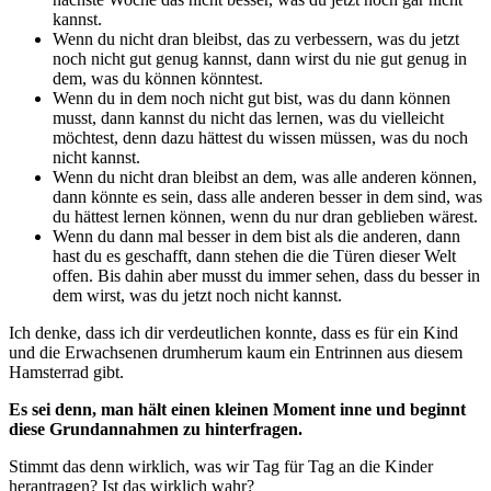
kannst.
Wenn du nicht dran bleibst, das zu verbessern, was du jetzt
noch nicht gut genug kannst, dann wirst du nie gut genug in
dem, was du können könntest.
Wenn du in dem noch nicht gut bist, was du dann können
musst, dann kannst du nicht das lernen, was du vielleicht
möchtest, denn dazu hättest du wissen müssen, was du noch
nicht kannst.
Wenn du nicht dran bleibst an dem, was alle anderen können,
dann könnte es sein, dass alle anderen besser in dem sind, was
du hättest lernen können, wenn du nur dran geblieben wärest.
Wenn du dann mal besser in dem bist als die anderen, dann
hast du es geschafft, dann stehen die die Türen dieser Welt
offen. Bis dahin aber musst du immer sehen, dass du besser in
dem wirst, was du jetzt noch nicht kannst.
Ich denke, dass ich dir verdeutlichen konnte, dass es für ein Kind
und die Erwachsenen drumherum kaum ein Entrinnen aus diesem
Hamsterrad gibt.
Es sei denn, man hält einen kleinen Moment inne und beginnt
diese Grundannahmen zu hinterfragen.
Stimmt das denn wirklich, was wir Tag für Tag an die Kinder
herantragen? Ist das wirklich wahr?