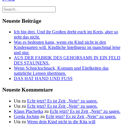
Neueste Beiträge
Ich bin drei. Und ihr Großen dreht euch im Kreis, aber so
geht das nicht.
Was es bedeuten kann, wenn ein Kind nicht in den
Kindergarten will. Kindliche Intelligenz ist manchmal leise
und stur.
AUS DER FABRIK DES GEHORSAMS IN EIN FELD
DES STAUNENS.
Wenn Schnickschnack, Konsum und Eitelkeiten das
natürliche Lernen übertönen.
DAS HAT HAND UND FUSS
Neueste Kommentare
Uta
zu
Echt jetzt? Es ist Zeit „Nein“ zu sagen.
Uta
zu
Echt jetzt? Es ist Zeit „Nein“ zu sagen.
Klaus Plachetka
zu
Echt jetzt? Es ist Zeit „Nein“ zu sagen.
Gerda Jochim
zu
Echt jetzt? Es ist Zeit „Nein“ zu sagen.
Uta
zu
Wenn dein Kind nicht in die Kita will