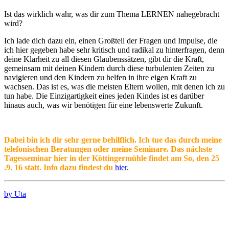
Ist das wirklich wahr, was dir zum Thema LERNEN nahegebracht
wird?
Ich lade dich dazu ein, einen Großteil der Fragen und Impulse, die
ich hier gegeben habe sehr kritisch und radikal zu hinterfragen, denn
deine Klarheit zu all diesen Glaubenssätzen, gibt dir die Kraft,
gemeinsam mit deinen Kindern durch diese turbulenten Zeiten zu
navigieren und den Kindern zu helfen in ihre eigen Kraft zu
wachsen. Das ist es, was die meisten Eltern wollen, mit denen ich zu
tun habe. Die Einzigartigkeit eines jeden Kindes ist es darüber
hinaus auch, was wir benötigen für eine lebenswerte Zukunft.
Dabei bin ich dir sehr gerne behilflich. Ich tue das durch meine
telefonischen Beratungen oder meine Seminare. Das nächste
Tagesseminar hier in der Köttingermühle findet am So, den 25
.9. 16 statt. Info dazu findest du
hier
.
by Uta