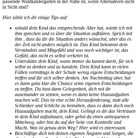
passende Waldkindergarten in der Nähe ist, wenn Alternativen nicht
in Sicht sind?
Hier zähle ich dir einige Tips auf:
sobald dein Kind das entsprechende Alter hat, würde ich mit
ihm sprechen und es über die Situation aufklären. Sprich mit
ihm , dass du dir die Situation anders wünschst, aber das es
der Zeit nicht anders möglich ist. Das Kind bekommt dein
Verständnis und Mitgefühl und was noch wichtiger ist, das
Gefühl, das nicht es selbst verkehrt ist.
Unterstütze dein Kind, wann immer du kannst darin, für sich
selbst zu denken und zu handeln. Dein Kind kann in vielen
Fällen vormittags in der Schule wenig eigene Entscheidungen
treffen und für sich selber denken. Am Nachmittag aber, hat
es dann ganz klar die Chance seine eigenen Entscheidungen
zu treffen. Du hast dann Gelegenheit, dich mit dir
auseinander zu setzten, wenn es dann keine Hausaufgaben
machen will. Das ist eine echte Herausforderung, statt alle
Schlenker und Schliche zu bemühen, dass es dann doch noch
Hausaufgaben macht, dein Kind. Gelingt es dir das Vertrauen
in dein Kind aufzubauen, oder gehst du einen unbequemen
Mittelweg, oder bist du auf der Seite von Kontrolle und
Macht. Was ist genau dein Weg? Hier wird es interessant.
Beschäftige dich mit deinen eigenen Ängsten und Sorgen, die