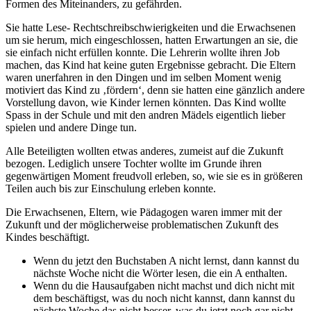
Formen des Miteinanders, zu gefährden.
Sie hatte Lese- Rechtschreibschwierigkeiten und die Erwachsenen
um sie herum, mich eingeschlossen, hatten Erwartungen an sie, die
sie einfach nicht erfüllen konnte. Die Lehrerin wollte ihren Job
machen, das Kind hat keine guten Ergebnisse gebracht. Die Eltern
waren unerfahren in den Dingen und im selben Moment wenig
motiviert das Kind zu ‚fördern‘, denn sie hatten eine gänzlich andere
Vorstellung davon, wie Kinder lernen könnten. Das Kind wollte
Spass in der Schule und mit den andren Mädels eigentlich lieber
spielen und andere Dinge tun.
Alle Beteiligten wollten etwas anderes, zumeist auf die Zukunft
bezogen. Lediglich unsere Tochter wollte im Grunde ihren
gegenwärtigen Moment freudvoll erleben, so, wie sie es in größeren
Teilen auch bis zur Einschulung erleben konnte.
Die Erwachsenen, Eltern, wie Pädagogen waren immer mit der
Zukunft und der möglicherweise problematischen Zukunft des
Kindes beschäftigt.
Wenn du jetzt den Buchstaben A nicht lernst, dann kannst du
nächste Woche nicht die Wörter lesen, die ein A enthalten.
Wenn du die Hausaufgaben nicht machst und dich nicht mit
dem beschäftigst, was du noch nicht kannst, dann kannst du
nächste Woche das nicht besser, was du jetzt noch gar nicht