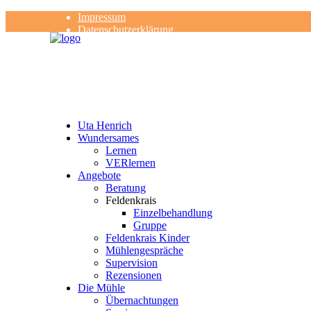
Impressum
Datenschutzerklärung
Kontakt
Rezensionen
Uta Henrich
Wundersames
Lernen
VERlernen
Angebote
Beratung
Feldenkrais
Einzelbehandlung
Gruppe
Feldenkrais Kinder
Mühlengespräche
Supervision
Rezensionen
Die Mühle
Übernachtungen