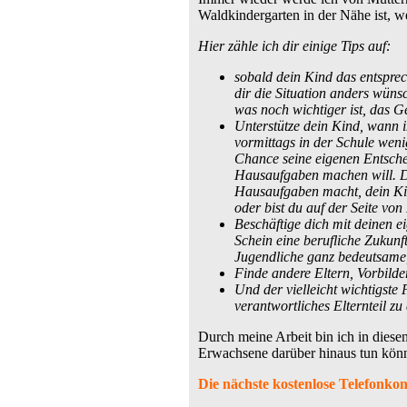
Waldkindergarten in der Nähe ist, we
Hier zähle ich dir einige Tips auf:
sobald dein Kind das entsprec
dir die Situation anders wüns
was noch wichtiger ist, das Gef
Unterstütze dein Kind, wann i
vormittags in der Schule weni
Chance seine eigenen Entschei
Hausaufgaben machen will. Da
Hausaufgaben macht, dein Kin
oder bist du auf der Seite vo
Beschäftige dich mit deinen e
Schein eine berufliche Zukunf
Jugendliche ganz bedeutsame, 
Finde andere Eltern, Vorbilde
Und der vielleicht wichtigste
verantwortliches Elternteil zu
Durch meine Arbeit bin ich in dies
Erwachsene darüber hinaus tun könn
Die nächste kostenlose Telefonkonf