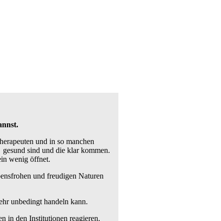
annst.
Therapeuten und in so manchen
ie gesund sind und die klar kommen.
in wenig öffnet.
ebensfrohen und freudigen Naturen
mehr unbedingt handeln kann.
 in den Institutionen reagieren.