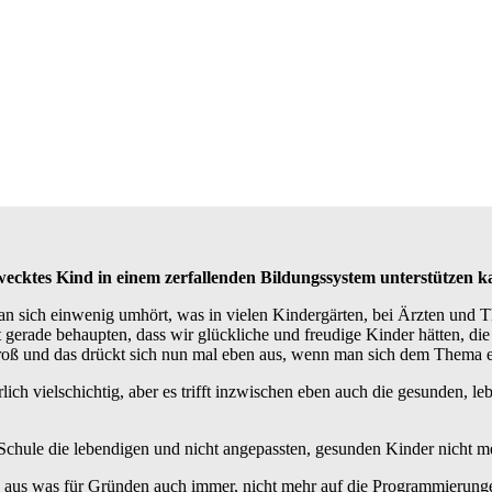
ecktes Kind in einem zerfallenden Bildungssystem unterstützen k
n sich einwenig umhört, was in vielen Kindergärten, bei Ärzten und 
t gerade behaupten, dass wir glückliche und freudige Kinder hätten, d
roß und das drückt sich nun mal eben aus, wenn man sich dem Thema e
ich vielschichtig, aber es trifft inzwischen eben auch die gesunden, l
 Schule die lebendigen und nicht angepassten, gesunden Kinder nicht 
ie aus was für Gründen auch immer, nicht mehr auf die Programmierungen