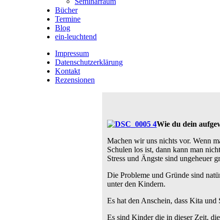
Seminarraum
Bücher
Termine
Blog
ein-leuchtend
Impressum
Datenschutzerklärung
Kontakt
Rezensionen
Wie du dein aufgew
Machen wir uns nichts vor. Wenn ma
Schulen los ist, dann kann man nich
Stress und Ängste sind ungeheuer g
Die Probleme und Gründe sind natürl
unter den Kindern.
Es hat den Anschein, dass Kita und
Es sind Kinder die in dieser Zeit, d