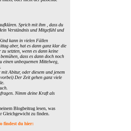
ufklären. Sprich mit ihm , dass du
dein Verständnis und Mitgefühl und
Kind kann in vielen Fällen
ttag aber, hat es dann ganz klar die
 zu setzten, wenn es dann keine
zu bemühen, dass es dann doch noch
 du einen unbequemen Mittelweg,
t.
r mit Abitur, oder diesem und jenem
vorbei) Der Zeit gehen ganz viele
le.
euch.
sfragen. Nimm deine Kraft als
meinem Blogbeitrag lesen, was
r Gleichgewicht zu finden.
o findest du hier: