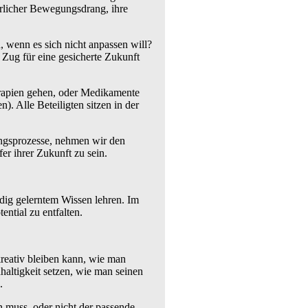
ürlicher Bewegungsdrang, ihre
, wenn es sich nicht anpassen will?
 Zug für eine gesicherte Zukunft
erapien gehen, oder Medikamente
. Alle Beteiligten sitzen in der
ungsprozesse, nehmen wir den
er ihrer Zukunft zu sein.
dig gelerntem Wissen lehren. Im
ntial zu entfalten.
kreativ bleiben kann, wie man
altigkeit setzen, wie man seinen
.
 muss, oder nicht der passende