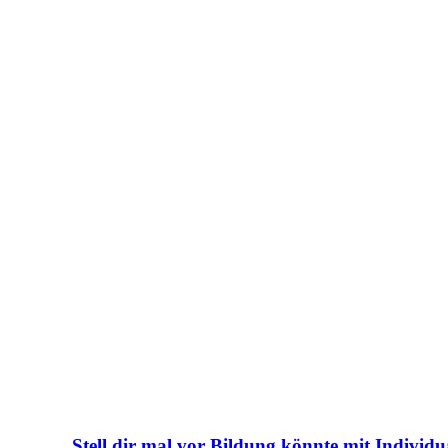
Stell dir mal vor Bildung könnte mit Individ