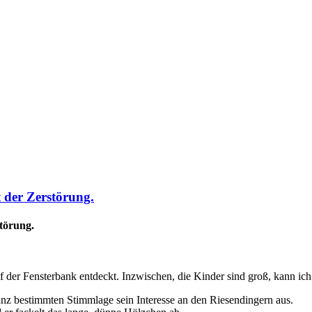
t der Zerstörung.
störung.
 der Fensterbank entdeckt. Inzwischen, die Kinder sind groß, kann ich s
ganz bestimmten Stimmlage sein Interesse an den Riesendingern aus.