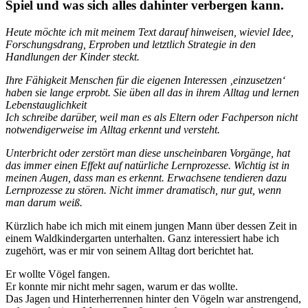
Spiel und was sich alles dahinter verbergen kann.
Heute möchte ich mit meinem Text darauf hinweisen, wieviel Idee,
Forschungsdrang, Erproben und letztlich Strategie in den
Handlungen der Kinder steckt.
Ihre Fähigkeit Menschen für die eigenen Interessen ‚einzusetzen‘
haben sie lange erprobt. Sie üben all das in ihrem Alltag und lernen
Lebenstauglichkeit
Ich schreibe darüber, weil man es als Eltern oder Fachperson nicht
notwendigerweise im Alltag erkennt und versteht.
Unterbricht oder zerstört man diese unscheinbaren Vorgänge, hat
das immer einen Effekt auf natürliche Lernprozesse. Wichtig ist in
meinen Augen, dass man es erkennt. Erwachsene tendieren dazu
Lernprozesse zu stören. Nicht immer dramatisch, nur gut, wenn
man darum weiß.
Kürzlich habe ich mich mit einem jungen Mann über dessen Zeit in
einem Waldkindergarten unterhalten. Ganz interessiert habe ich
zugehört, was er mir von seinem Alltag dort berichtet hat.
Er wollte Vögel fangen.
Er konnte mir nicht mehr sagen, warum er das wollte.
Das Jagen und Hinterherrennen hinter den Vögeln war anstrengend,