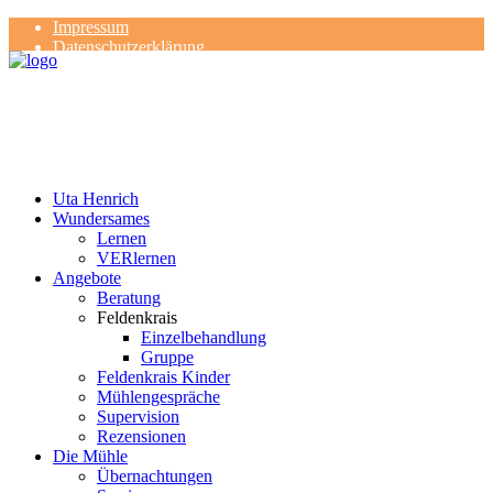
Impressum
Datenschutzerklärung
Kontakt
Rezensionen
Uta Henrich
Wundersames
Lernen
VERlernen
Angebote
Beratung
Feldenkrais
Einzelbehandlung
Gruppe
Feldenkrais Kinder
Mühlengespräche
Supervision
Rezensionen
Die Mühle
Übernachtungen