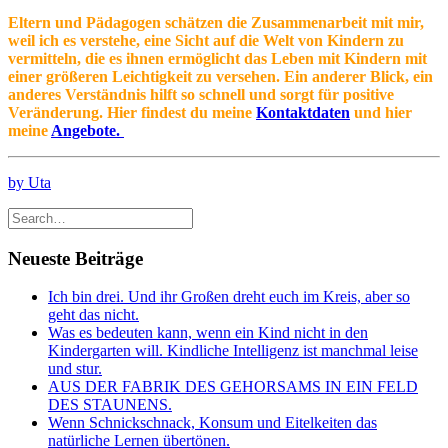
Eltern und Pädagogen schätzen die Zusammenarbeit mit mir,
weil ich es verstehe, eine Sicht auf die Welt von Kindern zu
vermitteln, die es ihnen ermöglicht das Leben mit Kindern mit
einer größeren Leichtigkeit zu versehen. Ein anderer Blick, ein
anderes Verständnis hilft so schnell und sorgt für positive
Veränderung. Hier findest du meine
Kontaktdaten
und hier
meine
Angebote.
by Uta
Neueste Beiträge
Ich bin drei. Und ihr Großen dreht euch im Kreis, aber so
geht das nicht.
Was es bedeuten kann, wenn ein Kind nicht in den
Kindergarten will. Kindliche Intelligenz ist manchmal leise
und stur.
AUS DER FABRIK DES GEHORSAMS IN EIN FELD
DES STAUNENS.
Wenn Schnickschnack, Konsum und Eitelkeiten das
natürliche Lernen übertönen.