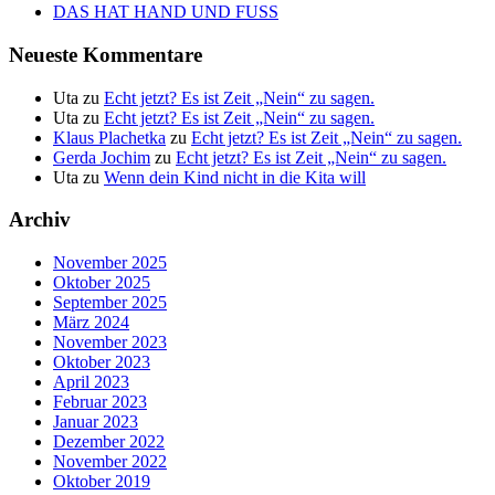
DAS HAT HAND UND FUSS
Neueste Kommentare
Uta
zu
Echt jetzt? Es ist Zeit „Nein“ zu sagen.
Uta
zu
Echt jetzt? Es ist Zeit „Nein“ zu sagen.
Klaus Plachetka
zu
Echt jetzt? Es ist Zeit „Nein“ zu sagen.
Gerda Jochim
zu
Echt jetzt? Es ist Zeit „Nein“ zu sagen.
Uta
zu
Wenn dein Kind nicht in die Kita will
Archiv
November 2025
Oktober 2025
September 2025
März 2024
November 2023
Oktober 2023
April 2023
Februar 2023
Januar 2023
Dezember 2022
November 2022
Oktober 2019