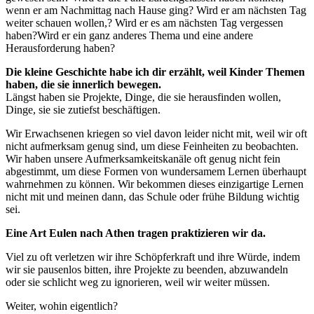
wenn er am Nachmittag nach Hause ging? Wird er am nächsten Tag
weiter schauen wollen,? Wird er es am nächsten Tag vergessen
haben?Wird er ein ganz anderes Thema und eine andere
Herausforderung haben?
Die kleine Geschichte habe ich dir erzählt, weil Kinder Themen
haben, die sie innerlich bewegen.
Längst haben sie Projekte, Dinge, die sie herausfinden wollen,
Dinge, sie sie zutiefst beschäftigen.
Wir Erwachsenen kriegen so viel davon leider nicht mit, weil wir oft
nicht aufmerksam genug sind, um diese Feinheiten zu beobachten.
Wir haben unsere Aufmerksamkeitskanäle oft genug nicht fein
abgestimmt, um diese Formen von wundersamem Lernen überhaupt
wahrnehmen zu können. Wir bekommen dieses einzigartige Lernen
nicht mit und meinen dann, das Schule oder frühe Bildung wichtig
sei.
Eine Art Eulen nach Athen tragen praktizieren wir da.
Viel zu oft verletzen wir ihre Schöpferkraft und ihre Würde, indem
wir sie pausenlos bitten, ihre Projekte zu beenden, abzuwandeln
oder sie schlicht weg zu ignorieren, weil wir weiter müssen.
Weiter, wohin eigentlich?