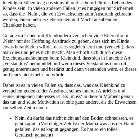
In einigen Fällen mag das sinnvoll und sichernd für das Leben des
Kindes sein. In vielen anderen Fällen ist es hingegen mit Sicherheit
so, dass die ‚Nein‘, die von Erwachsenen zum Ausdruck gebracht
werden, einen mehr erzieherischen und Macht ausübenden
Charakter haben.
Gerade im Leben mit Kleinkindern versuchen viele Eltern ihrem
‚Nein‘ mit der Hoffnung Ausdruck zu geben, dass sich im Kinde
etwas heranbilden würde, dass es sogleich lernt und (versteht), dass
man dies und jenes nicht macht. Man erhofft sich durch diese
Erziehungsmaßnahmen beim Kleinkind, dass sich in ihm eine Art
‚Verständnis‘ heranbildet und wenn dieses Verständnis dann oft
genug untermauert und bestärkt und dann verstanden wäre, es dieses
und jenes nicht mehr tun würde.
Dabei ist es in vielen Fällen so, dass das, was das Kleinkind zu
versuchen gedenkt, der Ausdruck seines inneren Antriebes und
seines ureigenen Interesses ist. Es ‚muss‘ in diesem Moment genau
das tun und seine Motivation ist eine ganz andere, als die Erwachsen
zur selben Zeit meinen.
Nein, du darfst das nicht nicht auf den Boden schmeissen, es
geht kaputt. (Vor einiger Zeit ist der Mama was aus der Hand
gefallen, das ist kaputt gegangen. Es hat so ein tolles
Geräusch gemacht)