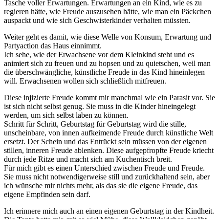
Tasche voller Erwartungen. Erwartungen an ein Kind, wie es zu
regieren hätte, wie Freude auszusehen hätte, wie man ein Päckchen
auspackt und wie sich Geschwisterkinder verhalten müssten.
Weiter geht es damit, wie diese Welle von Konsum, Erwartung und
Partyaction das Haus einnimmt.
Ich sehe, wie der Erwachsene vor dem Kleinkind steht und es
animiert sich zu freuen und zu hopsen und zu quietschen, weil man
die überschwängliche, künstliche Freude in das Kind hineinlegen
will. Erwachsenen wollen sich schließlich mitfreuen.
Diese injizierte Freude kommt mir manchmal wie ein Parasit vor. Sie
ist sich nicht selbst genug. Sie muss in die Kinder hineingelegt
werden, um sich selbst laben zu können.
Schritt für Schritt, Geburtstag für Geburtstag wird die stille,
unscheinbare, von innen aufkeimende Freude durch künstliche Welt
ersetzt. Der Schein und das Entrückt sein müssen von der eigenen
stillen, inneren Freude ablenken. Diese aufgepfropfte Freude kriecht
durch jede Ritze und macht sich am Kuchentisch breit.
Für mich gibt es einen Unterschied zwischen Freude und Freude.
Sie muss nicht notwendigerweise still und zurückhaltend sein, aber
ich wünsche mir nichts mehr, als das sie die eigene Freude, das
eigene Empfinden sein darf.
Ich erinnere mich auch an einen eigenen Geburtstag in der Kindheit.