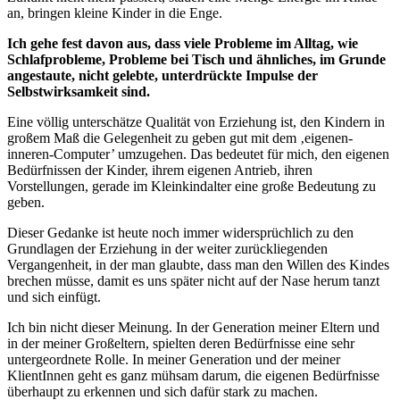
an, bringen kleine Kinder in die Enge.
Ich gehe fest davon aus, dass viele Probleme im Alltag, wie
Schlafprobleme, Probleme bei Tisch und ähnliches, im Grunde
angestaute, nicht gelebte, unterdrückte Impulse der
Selbstwirksamkeit sind.
Eine völlig unterschätze Qualität von Erziehung ist, den Kindern in
großem Maß die Gelegenheit zu geben gut mit dem ‚eigenen-
inneren-Computer’ umzugehen. Das bedeutet für mich, den eigenen
Bedürfnissen der Kinder, ihrem eigenen Antrieb, ihren
Vorstellungen, gerade im Kleinkindalter eine große Bedeutung zu
geben.
Dieser Gedanke ist heute noch immer widersprüchlich zu den
Grundlagen der Erziehung in der weiter zurückliegenden
Vergangenheit, in der man glaubte, dass man den Willen des Kindes
brechen müsse, damit es uns später nicht auf der Nase herum tanzt
und sich einfügt.
Ich bin nicht dieser Meinung. In der Generation meiner Eltern und
in der meiner Großeltern, spielten deren Bedürfnisse eine sehr
untergeordnete Rolle. In meiner Generation und der meiner
KlientInnen geht es ganz mühsam darum, die eigenen Bedürfnisse
überhaupt zu erkennen und sich dafür stark zu machen.