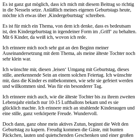
Es ist ganz gut möglich, dass ich mich mit diesem Beitrag so richtig
in die Nesseln setze. Anläßlich meines eigenen Geburtstags heute,
möchte ich etwas über ‚Kindergeburtstag‘ schreiben.
Es ist für mich ein Thema, von dem ich denke, dass es bedeutsam
ist, den Kindergeburtstag in irgendeiner Form im ‚Griff‘ zu behalten.
Mit 6 Kinder, da weiß ich, wovon ich rede.
Ich erinnere mich noch sehr gut an den Beginn meiner
Auseinandersetzung mit dem Thema, als meine älteste Tochter noch
sehr klein war.
Ich wünschte mir, diesen ‚leisen‘ Umgang mit Geburtstag, dieses
stille, anerkennende Sein an einem solchen Feiertag. Ich wünschte
mir, dass die Kinder es mitbekommen, wie sehr sie gefeiert werden
und willkommen sind. Was für ein besonderer Tag.
Ich erinnere mich auch, wie die älteste Tochter bis zu ihrem zweiten
Lebensjahr einfach nur 10-15 Luftballons bekam und es sie
glücklich machte. Ich erinnere mich an strahlende Kinderaugen und
eine stille, ganz verkörperte Freude. Wundervoll.
Doch dann, ganz ohne mein aktives Zutun, beginnt die Welt den
Geburtstag zu kapern. Freudig kommen die Gäste, mit bunten
Päckchen, lauten und quietschenden Geschenken und einer großen