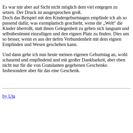
Es war mir aber auf Sicht nicht möglich dem viel entgegen zu
setzen. Der Druck ist ausgesprochen groß.
Doch das Beispiel mit den Kindergeburtstagen empfinde ich als so
passend dafür, was exemplarisch geschieht, wenn die „Welt“ die
Kinder überrollt, statt ihnen Gelegenheit zu geben sich langsam und
selbstbestimmt einzufügen und den eignen Platz zu finden. Dies um
so besser, wenn es aus der tiefen Verbundenheit mit dem eignen
Empfinden und Wesen geschehen kann.
Und dann gehe ich nun heute meinen eigenen Geburtstag an, wohl
schauend und empfindend und mit großer Dankbarkeit, aber eben
nicht nur für die von Gratulanten gegebenen Geschenke.
Insbesondere aber für das eine Geschenk.
by Uta