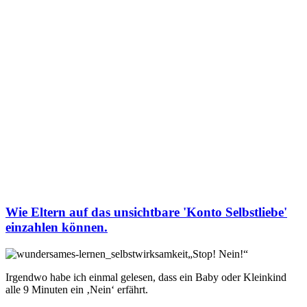
Wie Eltern auf das unsichtbare 'Konto Selbstliebe'
einzahlen können.
„Stop! Nein!“
Irgendwo habe ich einmal gelesen, dass ein Baby oder Kleinkind
alle 9 Minuten ein ‚Nein‘ erfährt.